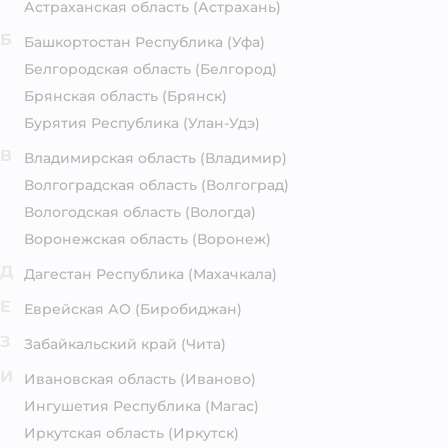
Астраханская область
(Астрахань)
Б
Башкортостан Республика
(Уфа)
Белгородская область
(Белгород)
Брянская область
(Брянск)
Бурятия Республика
(Улан-Удэ)
В
Владимирская область
(Владимир)
Волгоградская область
(Волгоград)
Вологодская область
(Вологда)
Воронежская область
(Воронеж)
Д
Дагестан Республика
(Махачкала)
Е
Еврейская АО
(Биробиджан)
З
Забайкальский край
(Чита)
И
Ивановская область
(Иваново)
Ингушетия Республика
(Магас)
Иркутская область
(Иркутск)