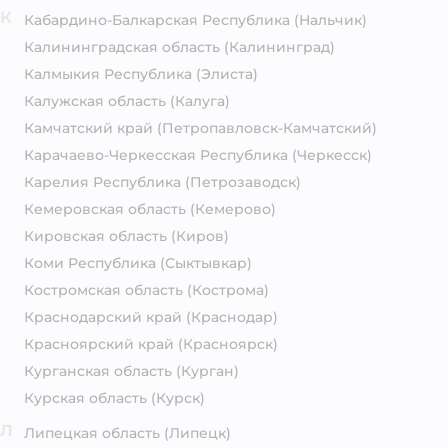
К
Кабардино-Балкарская Республика
(Нальчик)
Калининградская область
(Калининград)
Калмыкия Республика
(Элиста)
Калужская область
(Калуга)
Камчатский край
(Петропавловск-Камчатский)
Карачаево-Черкесская Республика
(Черкесск)
Карелия Республика
(Петрозаводск)
Кемеровская область
(Кемерово)
Кировская область
(Киров)
Коми Республика
(Сыктывкар)
Костромская область
(Кострома)
Краснодарский край
(Краснодар)
Красноярский край
(Красноярск)
Курганская область
(Курган)
Курская область
(Курск)
Л
Липецкая область
(Липецк)