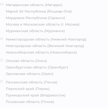
М
Магаданская область
(Магадан)
Марий Эл Республика
(Йошкар-Ола)
Мордовия Республика
(Саранск)
Москва и Московская область
(г. Москва)
Мурманская область
(Мурманск)
Н
Нижегородская область
(Нижний Новгород)
Новгородская область
(Великий Новгород)
Новосибирская область
(Новосибирск)
О
Омская область
(Омск)
Оренбургская область
(Оренбург)
Орловская область
(Орёл)
П
Пензенская область
(Пенза)
Пермский край
(Пермь)
Приморский край
(Владивосток)
Псковская область
(Псков)