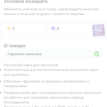
Условия возврата
Обменять или вернуть товар надлежащего качества
можно в течение 14 дней с момента покупки.
Фото п
Рейтинг:
Вопросов:
5
0
+
1
Откр
О товаре
Гарантия качества
Гарантия качества
Основной корм для кроликов.
Комплексный, высококачественный основной корм
для кроликов.
Обогащен фруктами и овощами, витаминами и
минералами.
Предназначен для повседневного питания кроликов
(особенно для кроликов карликовых пород).
Ингредиенты: