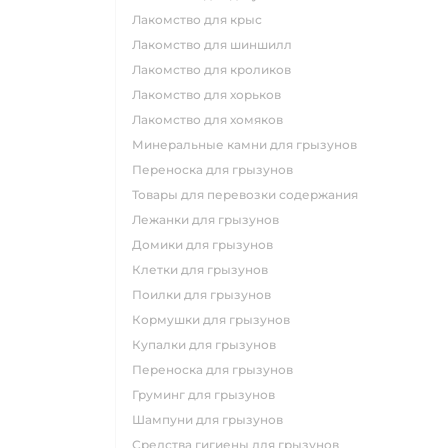
лакомство для крыс
лакомство для шиншилл
лакомство для кроликов
лакомство для хорьков
лакомство для хомяков
минеральные камни для грызунов
переноска для грызунов
товары для перевозки содержания
лежанки для грызунов
домики для грызунов
клетки для грызунов
поилки для грызунов
кормушки для грызунов
купалки для грызунов
переноска для грызунов
груминг для грызунов
шампуни для грызунов
средства гигиены для грызунов