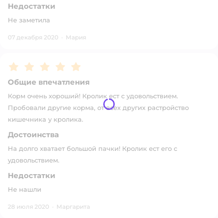
Недостатки
Не заметила
07 декабря 2020
·
Мария
Рейтинг:
5
Общие впечатления
Корм очень хороший! Кролик ест с удовольствием.
Пробовали другие корма, от всех других растройство
кишечника у кролика.
Достоинства
На долго хватает большой пачки! Кролик ест его с
удовольствием.
Недостатки
Не нашли
28 июля 2020
·
Маргарита