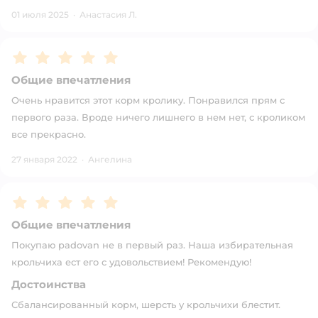
01 июля 2025
·
Анастасия Л.
Рейтинг:
5
Общие впечатления
Очень нравится этот корм кролику. Понравился прям с
первого раза. Вроде ничего лишнего в нем нет, с кроликом
все прекрасно.
27 января 2022
·
Ангелина
Рейтинг:
5
Общие впечатления
Покупаю padovan не в первый раз. Наша избирательная
крольчиха ест его с удовольствием! Рекомендую!
Достоинства
Сбалансированный корм, шерсть у крольчихи блестит.