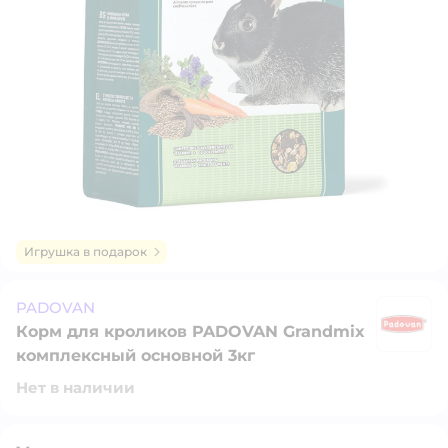
Игрушка в подарок
PADOVAN
Корм для кроликов PADOVAN Grandmix
P
комплексный основной 3кг
Нет в наличии