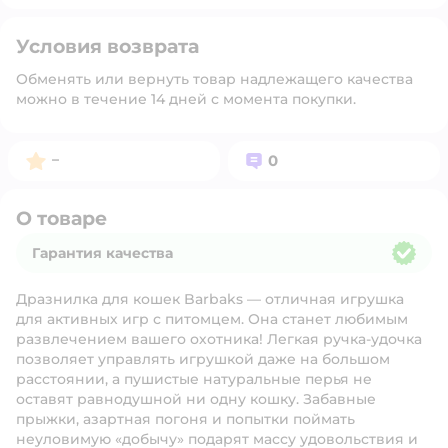
Условия возврата
Обменять или вернуть товар надлежащего качества
можно в течение 14 дней с момента покупки.
Рейтинг:
Вопросов:
–
0
О товаре
Гарантия качества
Гарантия качества
Дразнилка для кошек Barbaks — отличная игрушка
для активных игр с питомцем. Она станет любимым
развлечением вашего охотника! Легкая ручка-удочка
позволяет управлять игрушкой даже на большом
расстоянии, а пушистые натуральные перья не
оставят равнодушной ни одну кошку. Забавные
прыжки, азартная погоня и попытки поймать
неуловимую «добычу» подарят массу удовольствия и