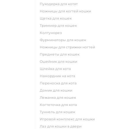
пуходерка для котят
ножницы для когтей кошки
щетка для кошек
триммер для кошек
колтунорез
фурминаторы для кошек
ножницы для стрижки ногтей
предметы для кошек
ошейник для кошки
шлейка для кота
намордник на кота
переноска для кота
домик для кошки
лежанка для кошек
когтеточка для кота
туннель для кошек
игровой комплекс для кошки
лаз для кошки в двери