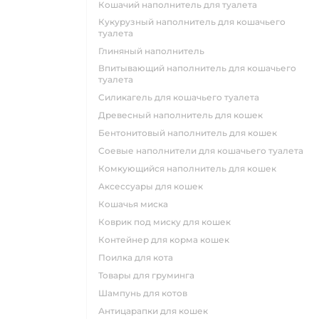
кошачий наполнитель для туалета
кукурузный наполнитель для кошачьего
туалета
глиняный наполнитель
впитывающий наполнитель для кошачьего
туалета
силикагель для кошачьего туалета
древесный наполнитель для кошек
бентонитовый наполнитель для кошек
соевые наполнители для кошачьего туалета
комкующийся наполнитель для кошек
аксессуары для кошек
кошачья миска
коврик под миску для кошек
контейнер для корма кошек
поилка для кота
товары для груминга
шампунь для котов
антицарапки для кошек