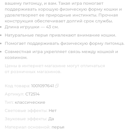
вашему питомцу, и вам. Такая игра помогает
поддерживать хорошую физическую форму кошки и
удовлетворяет ее природные инстинкты. Прочная
конструкция обеспечивает долгий срок службы.
Длина игрушки — 43 см.
Натуральные перья привлекают внимание кошки.
Помогает поддерживать физическую форму питомца.
Совместная игра укрепляет связь между кошкой и
хозяином.
Цены в интернет-магазине могут отличаться
от розничных магазинов.
Код товара:
1001097641
Скопировать код товара
Артикул:
CT2514
Тип:
классические
Световые эффекты:
Нет
Звуковые эффекты:
Да
Материал основной:
перья