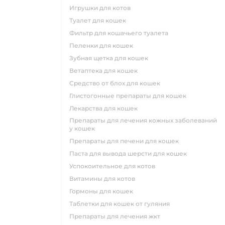
игрушки для котов
туалет для кошек
фильтр для кошачьего туалета
пеленки для кошек
зубная щетка для кошек
ветаптека для кошек
средство от блох для кошек
глистогонные препараты для кошек
лекарства для кошек
препараты для лечения кожных заболеваний
у кошек
препараты для печени для кошек
паста для вывода шерсти для кошек
успокоительное для котов
витамины для котов
гормоны для кошек
таблетки для кошек от гуляния
препараты для лечения жкт