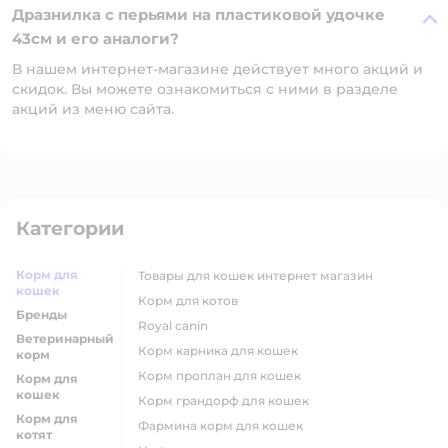
Дразнилка с перьями на пластиковой удочке
43см и его аналоги?
В нашем интернет-магазине действует много акций и
скидок. Вы можете ознакомиться с ними в разделе
акций из меню сайта.
Категории
Корм для
товары для кошек интернет магазин
кошек
корм для котов
Бренды
royal canin
Ветеринарный
корм карника для кошек
корм
корм проплан для кошек
Корм для
кошек
корм грандорф для кошек
Корм для
фармина корм для кошек
котят