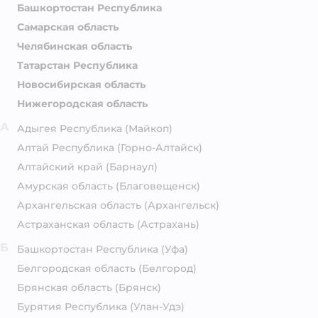
Башкортостан Республика
Самарская область
Челябинская область
Татарстан Республика
Новосибирская область
Нижегородская область
А
Адыгея Республика
(Майкоп)
Алтай Республика
(Горно-Алтайск)
Алтайский край
(Барнаул)
Амурская область
(Благовещенск)
Архангельская область
(Архангельск)
Астраханская область
(Астрахань)
Б
Башкортостан Республика
(Уфа)
Белгородская область
(Белгород)
Брянская область
(Брянск)
Бурятия Республика
(Улан-Удэ)