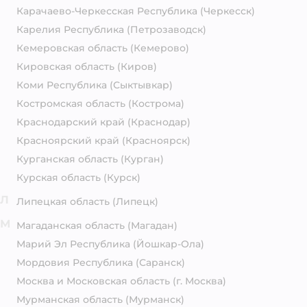
Карачаево-Черкесская Республика
(Черкесск)
Карелия Республика
(Петрозаводск)
Кемеровская область
(Кемерово)
Кировская область
(Киров)
Коми Республика
(Сыктывкар)
Костромская область
(Кострома)
Краснодарский край
(Краснодар)
Красноярский край
(Красноярск)
Курганская область
(Курган)
Курская область
(Курск)
Л
Липецкая область
(Липецк)
М
Магаданская область
(Магадан)
Марий Эл Республика
(Йошкар-Ола)
Мордовия Республика
(Саранск)
Москва и Московская область
(г. Москва)
Мурманская область
(Мурманск)