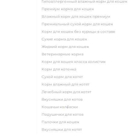
гипоаллергенный влажный корм для кошек
премиум корма для кошек
влажный корм для кошек премиум
премиальный сухой корм для кошек
корм для кошек без курицы в составе
сухие корма для кошек
жидкий корм для кошек
ветеринарные корма
корм для кошек класса холистик
корм для котенка
сухой корм для котят
корм влажный для котят
лечебный корм для котят
вкусняшки для котов
кошачьи колбаски
подушечки для котов
палочки для кошек
вкусняшки для котят