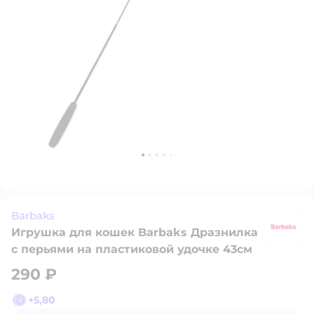
Barbaks
Игрушка для кошек Barbaks Дразнилка
B
с перьями на пластиковой удочке 43см
290 ₽
+
5,80