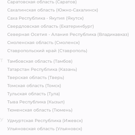
Саратовская область
(Саратов)
Сахалинская область
(Южно-Сахалинск)
Саха Республика - Якутия
(Якутск)
Свердловская область
(Екатеринбург)
Северная Осетия - Алания Республика
(Владикавказ)
Смоленская область
(Смоленск)
Ставропольский край
(Ставрополь)
Т
Тамбовская область
(Тамбов)
Татарстан Республика
(Казань)
Тверская область
(Тверь)
Томская область
(Томск)
Тульская область
(Тула)
Тыва Республика
(Кызыл)
Тюменская область
(Тюмень)
У
Удмуртская Республика
(Ижевск)
Ульяновская область
(Ульяновск)