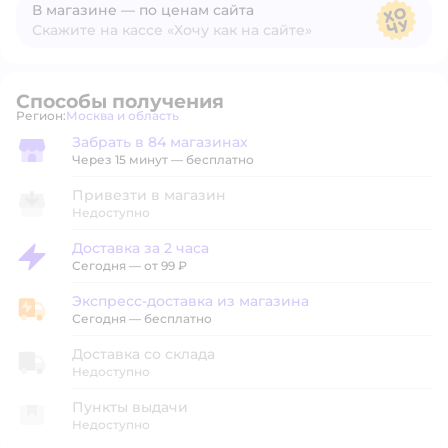
В магазине — по ценам сайта
Скажите на кассе «Хочу как на сайте»
В магазине — по ценам сайта
Способы получения
Регион:
Москва и область
Выбор адреса доставки.
Забрать в 84 магазинах
Забрать в магазине
Через 15 минут — бесплатно
Привезти в магазин
Недоступно
Доставка за 2 часа
Доставка за 2 часа
Сегодня
—
от 99 ₽
Экспресс-доставка из магазина
Экспресс-доставка из магазина
Сегодня
—
бесплатно
Доставка со склада
Недоступно
Пункты выдачи
Недоступно