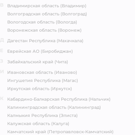
В
Владимирская область
(Владимир)
Волгоградская область
(Волгоград)
Вологодская область
(Вологда)
Воронежская область
(Воронеж)
Д
Дагестан Республика
(Махачкала)
Е
Еврейская АО
(Биробиджан)
З
Забайкальский край
(Чита)
И
Ивановская область
(Иваново)
Ингушетия Республика
(Магас)
Иркутская область
(Иркутск)
К
Кабардино-Балкарская Республика
(Нальчик)
Калининградская область
(Калининград)
Калмыкия Республика
(Элиста)
Калужская область
(Калуга)
Камчатский край
(Петропавловск-Камчатский)