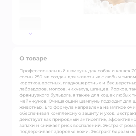
далее
О товаре
Профессиональный шампунь для собак и кошек ZO
сосны 250 мл создан для животных с любым типо
короткошерстных, гладкошерстных и бесшерстных.
лабрадоров, мопсов, чихуахуа, шпицев, йорков, такс
французкого бульдога, а также для кошек любых 
мейн-кунов. Очищающий шампунь подходит для щен
животных. Его формула направлена на мягкое оч
обеспечивая комплексную защиту и уход. Экстрак
действует как природный антисептик, эффективно
запахи и снижает риск воспалений. Экстракт ром
поддерживает здоровье кожи. Экстракт березы ос