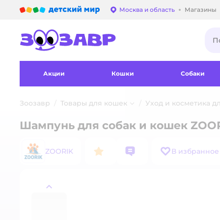
Детский мир
Москва и область
Магазины
Выбор адреса достав
Акции
Кошки
Собаки
Зоозавр
Товары для кошек
Уход и косметика д
Шампунь для собак и кошек ZOOR
ZOORIK
В избранное
назад