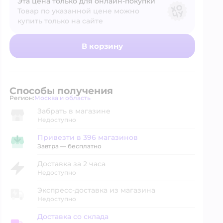
Эта цена только для онлайн‑покупки
Товар по указанной цене можно
купить только на сайте
В корзину
Способы получения
Регион:
Москва и область
Выбор адреса доставки.
Забрать в магазине
Недоступно
Привезти в 396 магазинов
Привезти в магазин
Завтра
—
бесплатно
Доставка за 2 часа
Недоступно
Экспресс-доставка из магазина
Недоступно
Доставка со склада