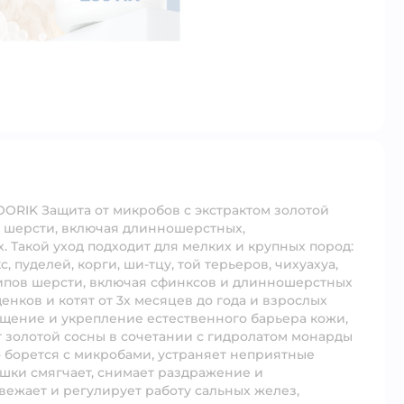
ORIK Защита от микробов с экстрактом золотой
м шерсти, включая длинношерстных,
 Такой уход подходит для мелких и крупных пород:
, пуделей, корги, ши-тцу, той терьеров, чихуахуа,
типов шерсти, включая сфинксов и длинношерстных
ков и котят от 3х месяцев до года и взрослых
ищение и укрепление естественного барьера кожи,
т золотой сосны в сочетании с гидролатом монарды
 борется с микробами, устраняет неприятные
ашки смягчает, снимает раздражение и
вежает и регулирует работу сальных желез,