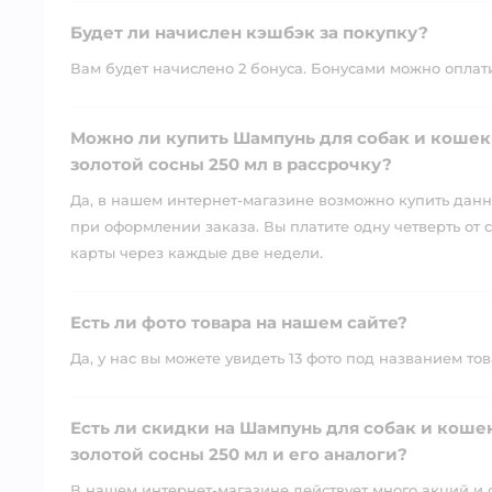
Будет ли начислен кэшбэк за покупку?
Вам будет начислено 2 бонуса. Бонусами можно оплатит
Можно ли купить Шампунь для собак и кошек
золотой сосны 250 мл в рассрочку?
Да, в нашем интернет-магазине возможно купить данны
при оформлении заказа. Вы платите одну четверть от с
карты через каждые две недели.
Есть ли фото товара на нашем сайте?
Да, у нас вы можете увидеть 13 фото под названием тов
Есть ли скидки на Шампунь для собак и коше
золотой сосны 250 мл и его аналоги?
В нашем интернет-магазине действует много акций и 