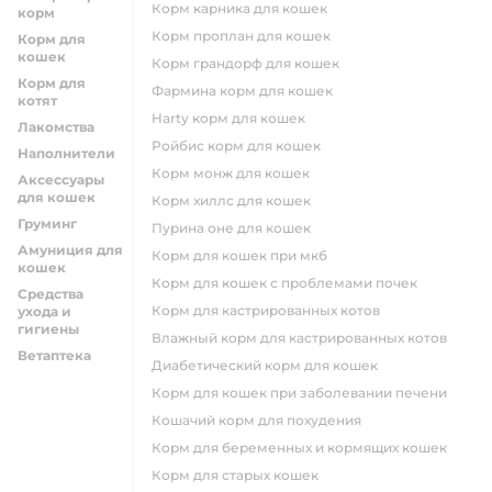
корм карника для кошек
корм
корм проплан для кошек
Корм для
кошек
корм грандорф для кошек
Корм для
фармина корм для кошек
котят
harty корм для кошек
Лакомства
ройбис корм для кошек
Наполнители
корм монж для кошек
Аксессуары
для кошек
корм хиллс для кошек
Груминг
пурина оне для кошек
Амуниция для
корм для кошек при мкб
кошек
корм для кошек с проблемами почек
Средства
Корм для кастрированных котов
ухода и
гигиены
влажный корм для кастрированных котов
Ветаптека
диабетический корм для кошек
корм для кошек при заболевании печени
кошачий корм для похудения
корм для беременных и кормящих кошек
корм для старых кошек