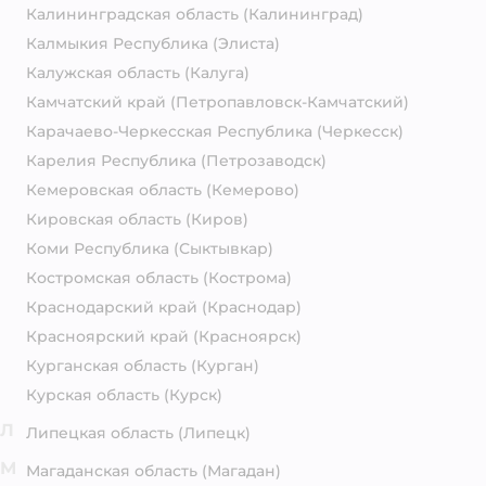
Калининградская область
(Калининград)
Калмыкия Республика
(Элиста)
Калужская область
(Калуга)
Камчатский край
(Петропавловск-Камчатский)
Карачаево-Черкесская Республика
(Черкесск)
Карелия Республика
(Петрозаводск)
Кемеровская область
(Кемерово)
Кировская область
(Киров)
Коми Республика
(Сыктывкар)
Костромская область
(Кострома)
Краснодарский край
(Краснодар)
Красноярский край
(Красноярск)
Курганская область
(Курган)
Курская область
(Курск)
Л
Липецкая область
(Липецк)
М
Магаданская область
(Магадан)