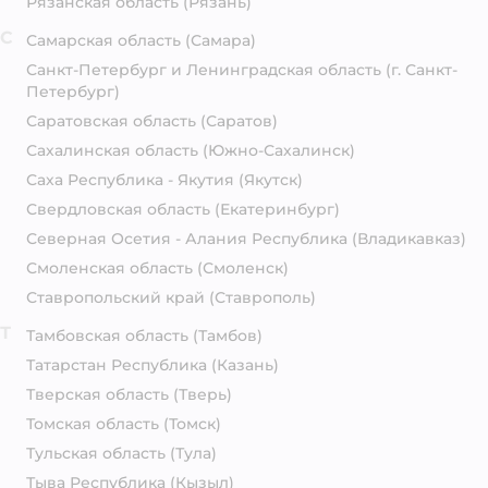
Рязанская область
(Рязань)
С
Самарская область
(Самара)
Санкт-Петербург и Ленинградская область
(г. Санкт-
Петербург)
Саратовская область
(Саратов)
Сахалинская область
(Южно-Сахалинск)
Саха Республика - Якутия
(Якутск)
Свердловская область
(Екатеринбург)
Северная Осетия - Алания Республика
(Владикавказ)
Смоленская область
(Смоленск)
Ставропольский край
(Ставрополь)
Т
Тамбовская область
(Тамбов)
Татарстан Республика
(Казань)
Тверская область
(Тверь)
Томская область
(Томск)
Тульская область
(Тула)
Тыва Республика
(Кызыл)