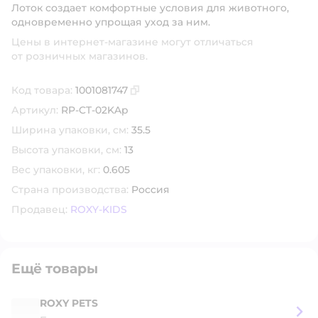
Лоток создает комфортные условия для животного,
одновременно упрощая уход за ним.
Цены в интернет-магазине могут отличаться
от розничных магазинов.
Код товара:
1001081747
Скопировать код товара
Артикул:
RP-CT-02KAp
Ширина упаковки, см:
35.5
Высота упаковки, см:
13
Вес упаковки, кг:
0.605
Страна производства:
Россия
Продавец:
ROXY-KIDS
Ещё товары
ROXY PETS