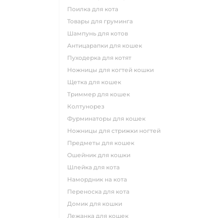
поилка для кота
товары для груминга
шампунь для котов
антицарапки для кошек
пуходерка для котят
ножницы для когтей кошки
щетка для кошек
триммер для кошек
колтунорез
фурминаторы для кошек
ножницы для стрижки ногтей
предметы для кошек
ошейник для кошки
шлейка для кота
намордник на кота
переноска для кота
домик для кошки
лежанка для кошек