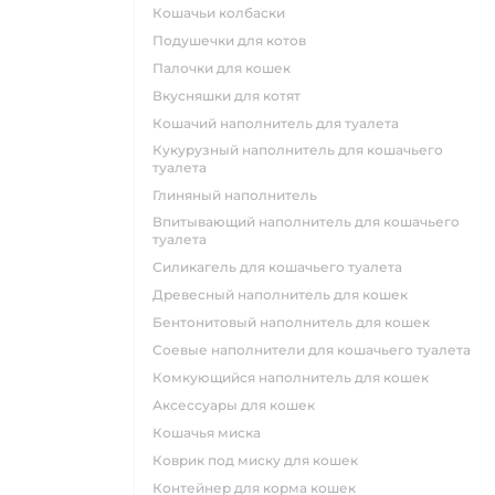
кошачьи колбаски
подушечки для котов
палочки для кошек
вкусняшки для котят
кошачий наполнитель для туалета
кукурузный наполнитель для кошачьего
туалета
глиняный наполнитель
впитывающий наполнитель для кошачьего
туалета
силикагель для кошачьего туалета
древесный наполнитель для кошек
бентонитовый наполнитель для кошек
соевые наполнители для кошачьего туалета
комкующийся наполнитель для кошек
аксессуары для кошек
кошачья миска
коврик под миску для кошек
контейнер для корма кошек