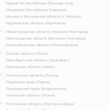
Марий Эл Республика
(Йошкар-Ола)
Мордовия Республика
(Саранск)
Москва и Московская область
(г. Москва)
Мурманская область
(Мурманск)
Н
Нижегородская область
(Нижний Новгород)
Новгородская область
(Великий Новгород)
Новосибирская область
(Новосибирск)
О
Омская область
(Омск)
Оренбургская область
(Оренбург)
Орловская область
(Орёл)
П
Пензенская область
(Пенза)
Пермский край
(Пермь)
Приморский край
(Владивосток)
Псковская область
(Псков)
Р
Ростовская область
(Ростов-на-Дону)