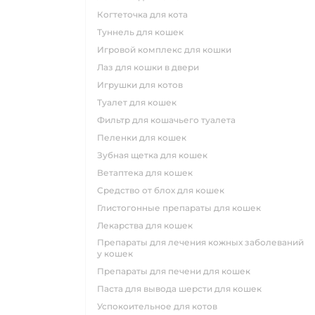
когтеточка для кота
туннель для кошек
игровой комплекс для кошки
лаз для кошки в двери
игрушки для котов
туалет для кошек
фильтр для кошачьего туалета
пеленки для кошек
зубная щетка для кошек
ветаптека для кошек
средство от блох для кошек
глистогонные препараты для кошек
лекарства для кошек
препараты для лечения кожных заболеваний
у кошек
препараты для печени для кошек
паста для вывода шерсти для кошек
успокоительное для котов