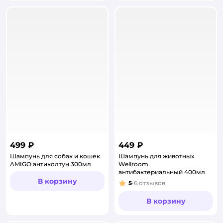
499 ₽
449 ₽
Шампунь для собак и кошек
Шампунь для животных
AMIGO антиколтун 300мл
Wellroom
антибактериальный 400мл
В корзину
5
6
отзывов
Рейтинг:
В корзину