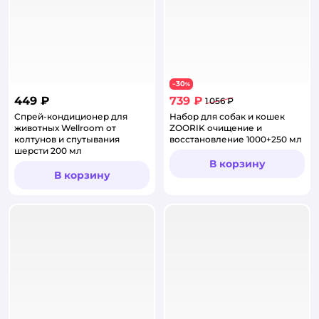
30
−
%
449 ₽
739 ₽
1 056 ₽
Спрей-кондиционер для
Набор для собак и кошек
животных Wellroom от
ZOORIK очищение и
колтунов и спутывания
восстановление 1000+250 мл
шерсти 200 мл
В корзину
В корзину