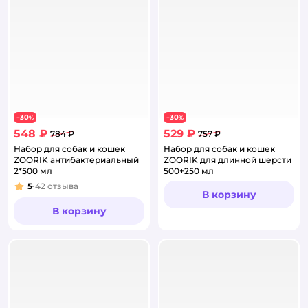
30
30
−
%
−
%
548 ₽
529 ₽
784 ₽
757 ₽
Набор для собак и кошек
Набор для собак и кошек
ZOORIK антибактериальный
ZOORIK для длинной шерсти
2*500 мл
500+250 мл
5
42
отзыва
Рейтинг:
В корзину
В корзину