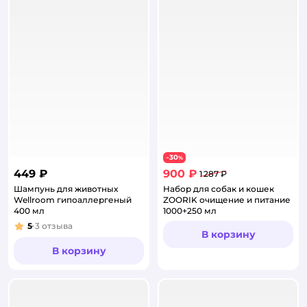
30
−
%
449 ₽
900 ₽
1 287 ₽
Шампунь для животных
Набор для собак и кошек
Wellroom гипоаллергеный
ZOORIK очищение и питание
400 мл
1000+250 мл
5
3
отзыва
Рейтинг:
В корзину
В корзину