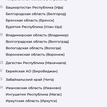
Б
Башкортостан Республика
(Уфа)
Белгородская область
(Белгород)
Брянская область
(Брянск)
Бурятия Республика
(Улан-Удэ)
В
Владимирская область
(Владимир)
Волгоградская область
(Волгоград)
Вологодская область
(Вологда)
Воронежская область
(Воронеж)
Д
Дагестан Республика
(Махачкала)
Е
Еврейская АО
(Биробиджан)
З
Забайкальский край
(Чита)
И
Ивановская область
(Иваново)
Ингушетия Республика
(Магас)
Иркутская область
(Иркутск)