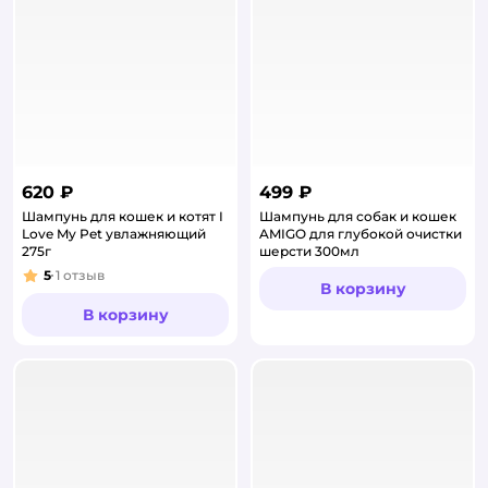
620 ₽
499 ₽
Шампунь для кошек и котят I
Шампунь для собак и кошек
Love My Pet увлажняющий
AMIGO для глубокой очистки
275г
шерсти 300мл
5
1
отзыв
Рейтинг:
В корзину
В корзину