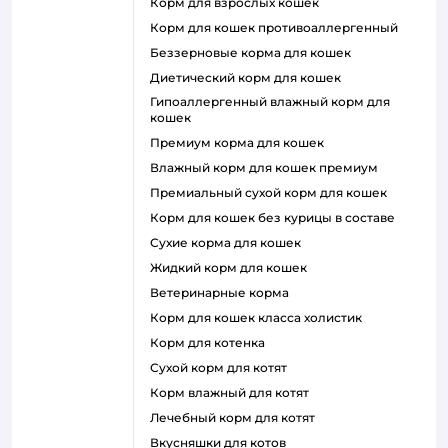
корм для взрослых кошек
корм для кошек противоаллергенный
беззерновые корма для кошек
диетический корм для кошек
гипоаллергенный влажный корм для
кошек
премиум корма для кошек
влажный корм для кошек премиум
премиальный сухой корм для кошек
корм для кошек без курицы в составе
сухие корма для кошек
жидкий корм для кошек
ветеринарные корма
корм для кошек класса холистик
корм для котенка
сухой корм для котят
корм влажный для котят
лечебный корм для котят
вкусняшки для котов