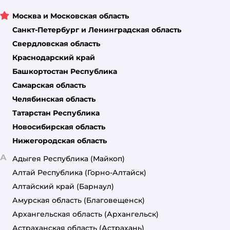
Москва и Московская область
Санкт-Петербург и Ленинградская область
Свердловская область
Краснодарский край
Башкортостан Республика
Самарская область
Челябинская область
Татарстан Республика
Новосибирская область
Нижегородская область
А
Адыгея Республика
(Майкоп)
Алтай Республика
(Горно-Алтайск)
Алтайский край
(Барнаул)
Амурская область
(Благовещенск)
Архангельская область
(Архангельск)
Астраханская область
(Астрахань)