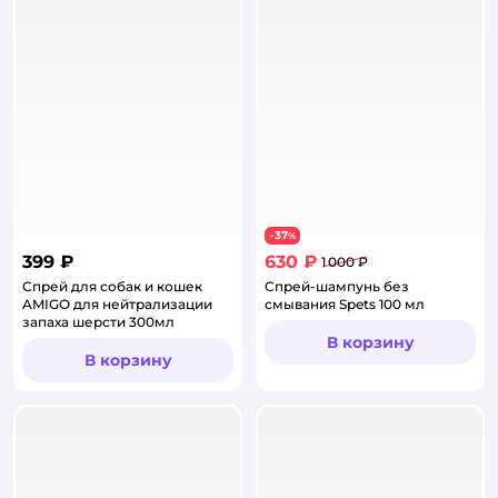
37
−
%
399 ₽
630 ₽
1 000 ₽
Спрей для собак и кошек
Спрей-шампунь без
AMIGO для нейтрализации
смывания Spets 100 мл
запаха шерсти 300мл
В корзину
В корзину