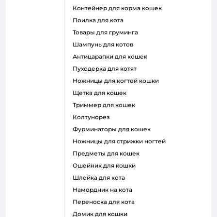
контейнер для корма кошек
поилка для кота
товары для груминга
шампунь для котов
антицарапки для кошек
пуходерка для котят
ножницы для когтей кошки
щетка для кошек
триммер для кошек
колтунорез
фурминаторы для кошек
ножницы для стрижки ногтей
предметы для кошек
ошейник для кошки
шлейка для кота
намордник на кота
переноска для кота
домик для кошки