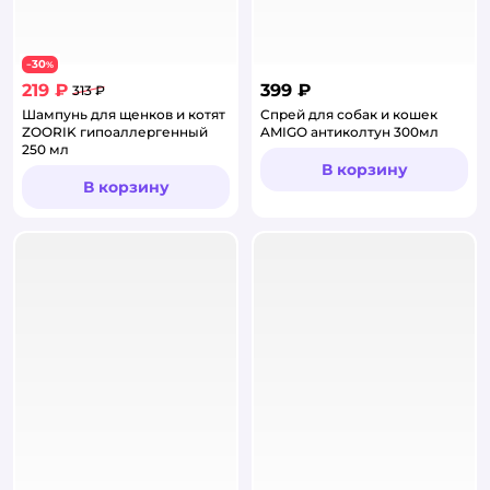
30
−
%
219 ₽
399 ₽
313 ₽
Шампунь для щенков и котят
Спрей для собак и кошек
ZOORIK гипоаллергенный
AMIGO антиколтун 300мл
250 мл
В корзину
В корзину