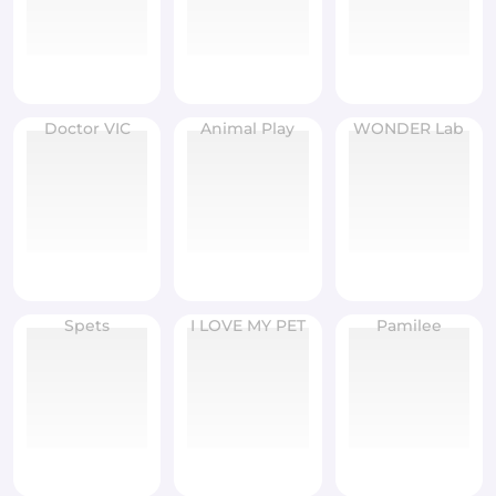
Doctor VIC
Animal Play
WONDER Lab
Spets
I LOVE MY PET
Pamilee