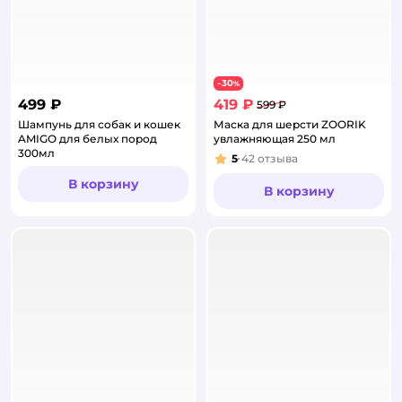
30
−
%
499 ₽
419 ₽
599 ₽
Шампунь для собак и кошек
Маска для шерсти ZOORIK
AMIGO для белых пород
увлажняющая 250 мл
300мл
5
42
отзыва
Рейтинг:
В корзину
В корзину