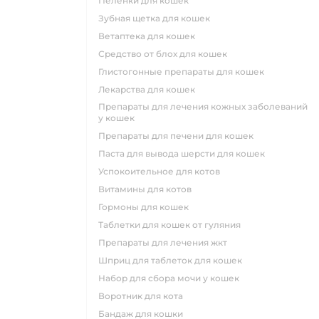
пеленки для кошек
зубная щетка для кошек
ветаптека для кошек
средство от блох для кошек
глистогонные препараты для кошек
лекарства для кошек
препараты для лечения кожных заболеваний
у кошек
препараты для печени для кошек
паста для вывода шерсти для кошек
успокоительное для котов
витамины для котов
гормоны для кошек
таблетки для кошек от гуляния
препараты для лечения жкт
шприц для таблеток для кошек
набор для сбора мочи у кошек
воротник для кота
бандаж для кошки