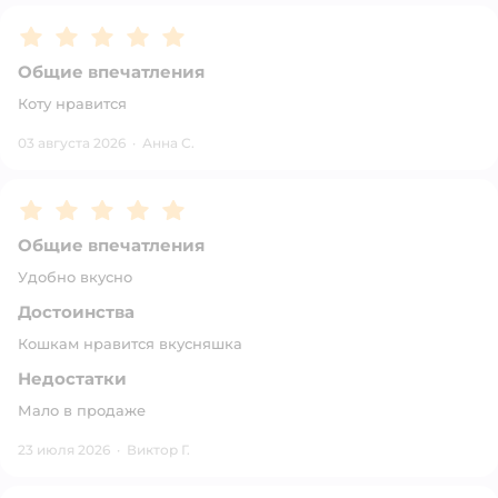
Рейтинг:
5
Общие впечатления
Коту нравится
03 августа 2026
·
Анна С.
Рейтинг:
5
Общие впечатления
Удобно вкусно
Достоинства
Кошкам нравится вкусняшка
Недостатки
Мало в продаже
23 июля 2026
·
Виктор Г.