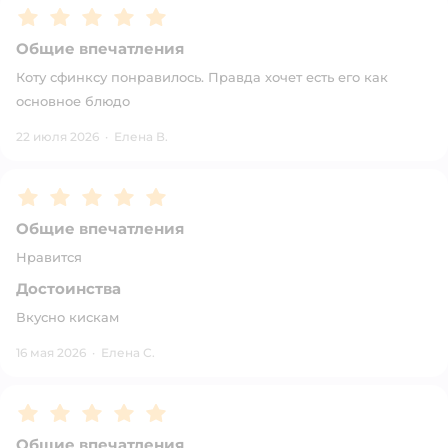
Рейтинг:
5
Общие впечатления
Коту сфинксу понравилось. Правда хочет есть его как
основное блюдо
22 июля 2026
·
Елена В.
Рейтинг:
5
Общие впечатления
Нравится
Достоинства
Вкусно кискам
16 мая 2026
·
Елена С.
Рейтинг:
5
Общие впечатления