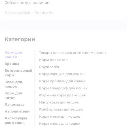
Сейчас нету в наличии.
11 августа 2025
·
Полина Ю.
Категории
Корм для
товары для кошек интернет магазин
кошек
корм для котов
Бренды
royal canin
Ветеринарный
корм карника для кошек
корм
корм проплан для кошек
Корм для
кошек
корм грандорф для кошек
Корм для
фармина корм для кошек
котят
harty корм для кошек
Лакомства
ройбис корм для кошек
Наполнители
корм монж для кошек
Аксессуары
для кошек
корм хиллс для кошек