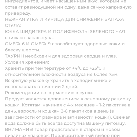
ингредиентов, имеет насыщенный вкус, который не
оставит равнодушной ни одну, даже самую капризную
привереду.
НЕЖНАЯ УТКА И КУРИЦА ДЛЯ СНИЖЕНИЯ ЗАПАХА
СТУЛА:
ЮККА ШИДИГЕРА И ПОЛИФЕНОЛЫ ЗЕЛЕНОГО ЧАЯ
снижают запах стула.
ОМЕГА-6 И ОМЕГА-9 способствуют здоровью кожи и
блеску шерсти.
ТАУРИН необходим для здоровья сердца и глаз.
Условия хранения:
Хранить при температуре от +4℃ до +25℃ и
относительной влажности воздуха не более 75%.
Вскрытую упаковку хранить в холодильнике и
использовать в течении 2 дней.
Рекомендации по кормлению в сутки:
Продукт является дополнением к основному рациону
кошки. Котятам, начиная с 4-х месяцев – 1-2 пакетика в
день, взрослым кошкам 2-6 пакетиков в день (в
зависимости от размера и активности кошки). Свежая
вода должна быть всегда доступна Вашему питомцу.
ВНИМАНИЕ!
Товар представлен в старом и новом
дизайнах упаковок. Предварительный выбор при