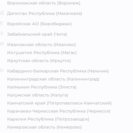
Воронежская область
(Воронеж)
Д
Дагестан Республика
(Махачкала)
Е
Еврейская АО
(Биробиджан)
З
Забайкальский край
(Чита)
И
Ивановская область
(Иваново)
Ингушетия Республика
(Магас)
Иркутская область
(Иркутск)
К
Кабардино-Балкарская Республика
(Нальчик)
Калининградская область
(Калининград)
Калмыкия Республика
(Элиста)
Калужская область
(Калуга)
Камчатский край
(Петропавловск-Камчатский)
Карачаево-Черкесская Республика
(Черкесск)
Карелия Республика
(Петрозаводск)
Кемеровская область
(Кемерово)