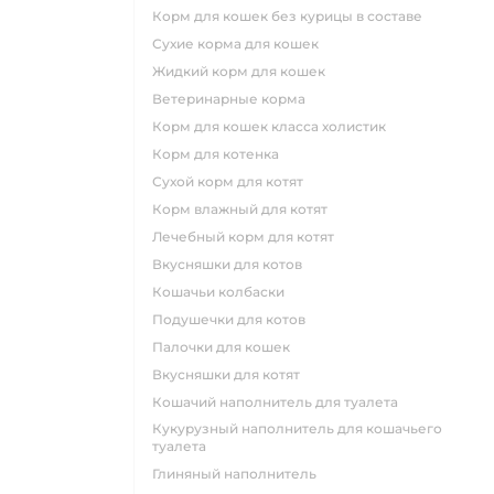
корм для кошек без курицы в составе
сухие корма для кошек
жидкий корм для кошек
ветеринарные корма
корм для кошек класса холистик
корм для котенка
сухой корм для котят
корм влажный для котят
лечебный корм для котят
вкусняшки для котов
кошачьи колбаски
подушечки для котов
палочки для кошек
вкусняшки для котят
кошачий наполнитель для туалета
кукурузный наполнитель для кошачьего
туалета
глиняный наполнитель