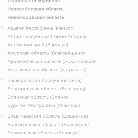
Татарстан Республика
Новосибирская область
Нижегородская область
А
Адыгея Республика
(Майкоп)
Алтай Республика
(Горно-Алтайск)
Алтайский край
(Барнаул)
Амурская область
(Благовещенск)
Архангельская область
(Архангельск)
Астраханская область
(Астрахань)
Б
Башкортостан Республика
(Уфа)
Белгородская область
(Белгород)
Брянская область
(Брянск)
Бурятия Республика
(Улан-Удэ)
В
Владимирская область
(Владимир)
Волгоградская область
(Волгоград)
Вологодская область
(Вологда)