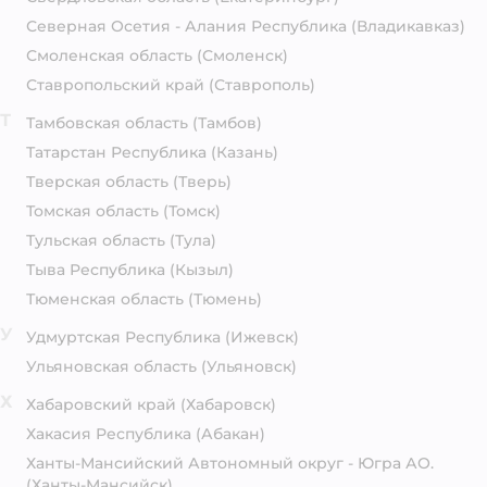
Северная Осетия - Алания Республика
(Владикавказ)
Смоленская область
(Смоленск)
Ставропольский край
(Ставрополь)
Т
Тамбовская область
(Тамбов)
Татарстан Республика
(Казань)
Тверская область
(Тверь)
Томская область
(Томск)
Тульская область
(Тула)
Тыва Республика
(Кызыл)
Тюменская область
(Тюмень)
У
Удмуртская Республика
(Ижевск)
Ульяновская область
(Ульяновск)
Х
Хабаровский край
(Хабаровск)
Хакасия Республика
(Абакан)
Ханты-Мансийский Автономный округ - Югра АО.
(Ханты-Мансийск)