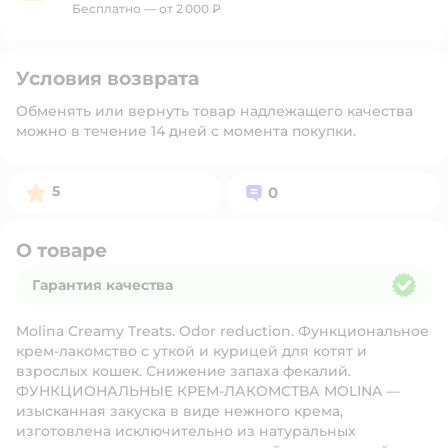
Бесплатно — от 2 000 ₽
Условия возврата
Обменять или вернуть товар надлежащего качества
можно в течение 14 дней с момента покупки.
Рейтинг:
Вопросов:
5
0
О товаре
Гарантия качества
Гарантия качества
Molina Creamy Treats. Odor reduction. Функциональное
крем-лакомство с уткой и курицей для котят и
взрослых кошек. Снижение запаха фекалий.
ФУНКЦИОНАЛЬНЫЕ КРЕМ-ЛАКОМСТВА MOLINA —
изысканная закуска в виде нежного крема,
изготовлена исключительно из натуральных