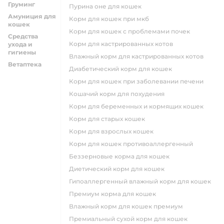
Груминг
пурина оне для кошек
Амуниция для
корм для кошек при мкб
кошек
корм для кошек с проблемами почек
Средства
Корм для кастрированных котов
ухода и
гигиены
влажный корм для кастрированных котов
Ветаптека
диабетический корм для кошек
корм для кошек при заболевании печени
кошачий корм для похудения
корм для беременных и кормящих кошек
корм для старых кошек
корм для взрослых кошек
корм для кошек противоаллергенный
беззерновые корма для кошек
диетический корм для кошек
гипоаллергенный влажный корм для кошек
премиум корма для кошек
влажный корм для кошек премиум
премиальный сухой корм для кошек