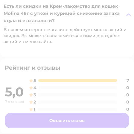
Есть ли скидки на Крем-лакомство для кошек
Molina 48г с уткой и курицей снижение запаха
стула и его аналоги?
В нашем интернет-магазине действует много акций и
скидок. Вы можете ознакомиться с ними в разделе
акций из меню сайта.
Рейтинг и отзывы
5
7
5,0
4
0
3
0
7 отзывов
2
0
1
0
Оставить отзыв