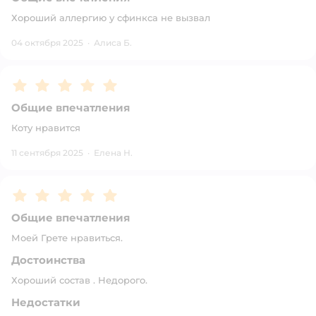
Хороший аллергию у сфинкса не вызвал
04 октября 2025
·
Алиса Б.
Рейтинг:
5
Общие впечатления
Коту нравится
11 сентября 2025
·
Елена Н.
Рейтинг:
5
Общие впечатления
Моей Грете нравиться.
Достоинства
Хороший состав . Недорого.
Недостатки