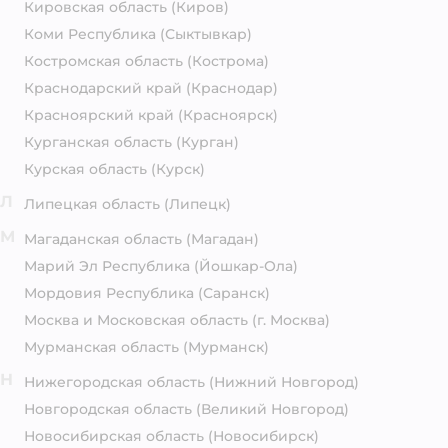
Кировская область
(Киров)
Коми Республика
(Сыктывкар)
Костромская область
(Кострома)
Краснодарский край
(Краснодар)
Красноярский край
(Красноярск)
Курганская область
(Курган)
Курская область
(Курск)
Л
Липецкая область
(Липецк)
М
Магаданская область
(Магадан)
Марий Эл Республика
(Йошкар-Ола)
Мордовия Республика
(Саранск)
Москва и Московская область
(г. Москва)
Мурманская область
(Мурманск)
Н
Нижегородская область
(Нижний Новгород)
Новгородская область
(Великий Новгород)
Новосибирская область
(Новосибирск)