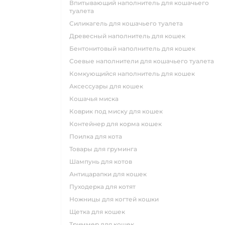
впитывающий наполнитель для кошачьего
туалета
силикагель для кошачьего туалета
древесный наполнитель для кошек
бентонитовый наполнитель для кошек
соевые наполнители для кошачьего туалета
комкующийся наполнитель для кошек
аксессуары для кошек
кошачья миска
коврик под миску для кошек
контейнер для корма кошек
поилка для кота
товары для груминга
шампунь для котов
антицарапки для кошек
пуходерка для котят
ножницы для когтей кошки
щетка для кошек
триммер для кошек