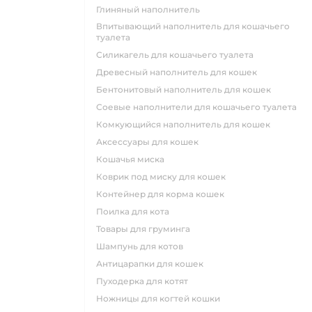
глиняный наполнитель
впитывающий наполнитель для кошачьего
туалета
силикагель для кошачьего туалета
древесный наполнитель для кошек
бентонитовый наполнитель для кошек
соевые наполнители для кошачьего туалета
комкующийся наполнитель для кошек
аксессуары для кошек
кошачья миска
коврик под миску для кошек
контейнер для корма кошек
поилка для кота
товары для груминга
шампунь для котов
антицарапки для кошек
пуходерка для котят
ножницы для когтей кошки