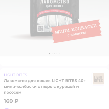
LIGHT BITES
Лакомство для кошек LIGHT BITES 40г
LI
мини-колбаски с пюре с курицей и
лососем
169 ₽