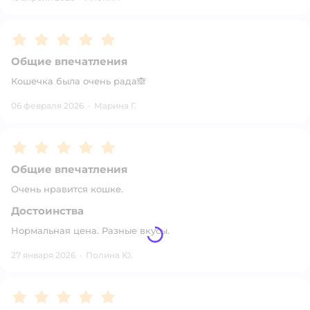
Рейтинг:
5
Общие впечатления
Кошечка была очень рада🙈
06 февраля 2026
·
Марина Г.
Рейтинг:
5
Общие впечатления
Очень нравится кошке.
Достоинства
Нормальная цена. Разные вкусы.
27 января 2026
·
Полина Ю.
Рейтинг:
5