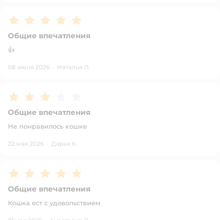
Рейтинг:
5
Общие впечатления
👍
08 июля 2026
·
Наталья Л.
Рейтинг:
3
Общие впечатления
Не понравилось кошке
22 мая 2026
·
Дарья К.
Рейтинг:
5
Общие впечатления
Кошка ест с удовольствием