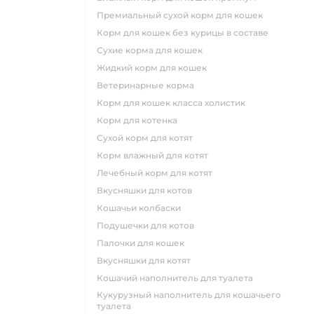
премиальный сухой корм для кошек
корм для кошек без курицы в составе
сухие корма для кошек
жидкий корм для кошек
ветеринарные корма
корм для кошек класса холистик
корм для котенка
сухой корм для котят
корм влажный для котят
лечебный корм для котят
вкусняшки для котов
кошачьи колбаски
подушечки для котов
палочки для кошек
вкусняшки для котят
кошачий наполнитель для туалета
кукурузный наполнитель для кошачьего
туалета