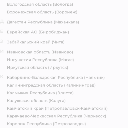
Вологодская область
(Вологда)
Воронежская область
(Воронеж)
Д
Дагестан Республика
(Махачкала)
Е
Еврейская АО
(Биробиджан)
З
Забайкальский край
(Чита)
И
Ивановская область
(Иваново)
Ингушетия Республика
(Магас)
Иркутская область
(Иркутск)
К
Кабардино-Балкарская Республика
(Нальчик)
Калининградская область
(Калининград)
Калмыкия Республика
(Элиста)
Калужская область
(Калуга)
Камчатский край
(Петропавловск-Камчатский)
Карачаево-Черкесская Республика
(Черкесск)
Карелия Республика
(Петрозаводск)