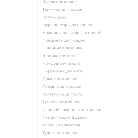
щетка для кошек
триммер для кошек
колтунорез
фурминаторы для кошек
ножницы для стрижки ногтей
предметы для кошек
ошейник для кошки
шлейка для кота
намордник на кота
переноска для кота
домик для кошки
лежанка для кошек
когтеточка для кота
туннель для кошек
игровой комплекс для кошки
лаз для кошки в двери
игрушки для котов
туалет для кошек