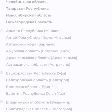
Челябинская область
Татарстан Республика
Новосибирская область
Нижегородская область
А
Адыгея Республика
(Майкоп)
Алтай Республика
(Горно-Алтайск)
Алтайский край
(Барнаул)
Амурская область
(Благовещенск)
Архангельская область
(Архангельск)
Астраханская область
(Астрахань)
Б
Башкортостан Республика
(Уфа)
Белгородская область
(Белгород)
Брянская область
(Брянск)
Бурятия Республика
(Улан-Удэ)
В
Владимирская область
(Владимир)
Волгоградская область
(Волгоград)