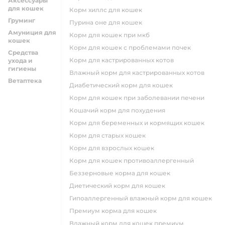
Аксессуары
для кошек
корм хиллс для кошек
Груминг
пурина оне для кошек
Амуниция для
корм для кошек при мкб
кошек
корм для кошек с проблемами почек
Средства
Корм для кастрированных котов
ухода и
гигиены
влажный корм для кастрированных котов
Ветаптека
диабетический корм для кошек
корм для кошек при заболевании печени
кошачий корм для похудения
корм для беременных и кормящих кошек
корм для старых кошек
корм для взрослых кошек
корм для кошек противоаллергенный
беззерновые корма для кошек
диетический корм для кошек
гипоаллергенный влажный корм для кошек
премиум корма для кошек
влажный корм для кошек премиум