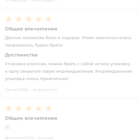
17 мая 2026
·
Анастасия Л.
Рейтинг:
5
Общие впечатления
Данное лакомство было в подарок. Моим хвостикам очень
понравилось, будем брать!
Достоинства
Упаковка классная, можно брать с собой не всю упаковку,
а одну закрытую серую индивидуальную. Индивидуальная
упаковка очень герметичная!
04 мая 2026
·
Анастасия С.
Рейтинг:
5
Общие впечатления
👍🏻
16 апреля 2026
·
Аноним