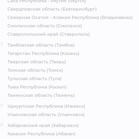
Саха Республика - Якутия
(Якутск)
Свердловская область
(Екатеринбург)
Северная Осетия - Алания Республика
(Владикавказ)
Смоленская область
(Смоленск)
Ставропольский край
(Ставрополь)
Т
Тамбовская область
(Тамбов)
Татарстан Республика
(Казань)
Тверская область
(Тверь)
Томская область
(Томск)
Тульская область
(Тула)
Тыва Республика
(Кызыл)
Тюменская область
(Тюмень)
У
Удмуртская Республика
(Ижевск)
Ульяновская область
(Ульяновск)
Х
Хабаровский край
(Хабаровск)
Хакасия Республика
(Абакан)