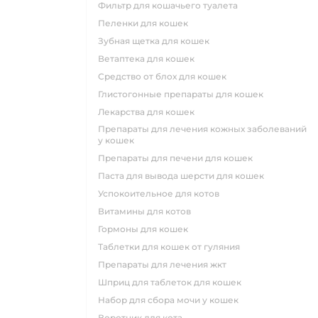
фильтр для кошачьего туалета
пеленки для кошек
зубная щетка для кошек
ветаптека для кошек
средство от блох для кошек
глистогонные препараты для кошек
лекарства для кошек
препараты для лечения кожных заболеваний
у кошек
препараты для печени для кошек
паста для вывода шерсти для кошек
успокоительное для котов
витамины для котов
гормоны для кошек
таблетки для кошек от гуляния
препараты для лечения жкт
шприц для таблеток для кошек
набор для сбора мочи у кошек
воротник для кота