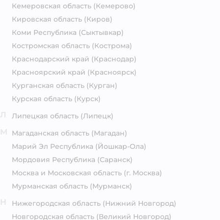
Кемеровская область
(Кемерово)
Кировская область
(Киров)
Коми Республика
(Сыктывкар)
Костромская область
(Кострома)
Краснодарский край
(Краснодар)
Красноярский край
(Красноярск)
Курганская область
(Курган)
Курская область
(Курск)
Л
Липецкая область
(Липецк)
М
Магаданская область
(Магадан)
Марий Эл Республика
(Йошкар-Ола)
Мордовия Республика
(Саранск)
Москва и Московская область
(г. Москва)
Мурманская область
(Мурманск)
Н
Нижегородская область
(Нижний Новгород)
Новгородская область
(Великий Новгород)