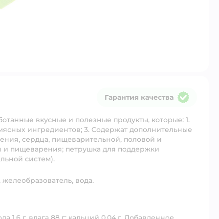
Гарантия качества
Гарантия качества
ботанные вкусные и полезные продукты, которые: 1.
 мясных ингредиентов; 3. Содержат дополнительные
ения, сердца, пищеварительной, половой и
я и пищеварения; петрушка для поддержки
льной систем).
, желеобразователь, вода.
ола 1,6 г, влага 88 г; кальций 0,04 г. Добавленное