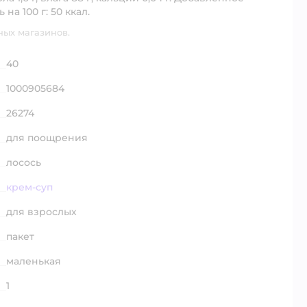
на 100 г: 50 ккал.
ных магазинов.
40
1000905684
26274
для поощрения
лосось
крем-суп
для взрослых
пакет
маленькая
1