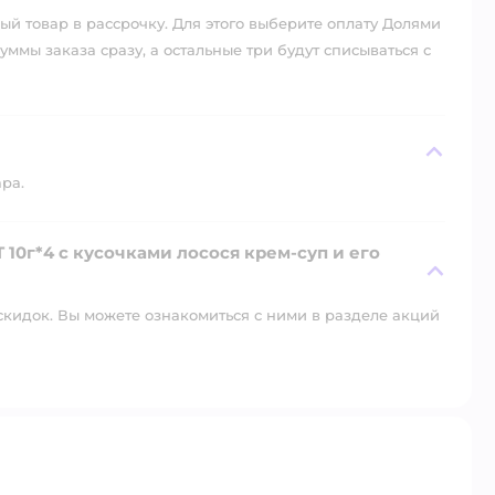
й товар в рассрочку. Для этого выберите оплату Долями
уммы заказа сразу, а остальные три будут списываться с
ара.
 10г*4 с кусочками лосося крем-суп и его
скидок. Вы можете ознакомиться с ними в разделе акций