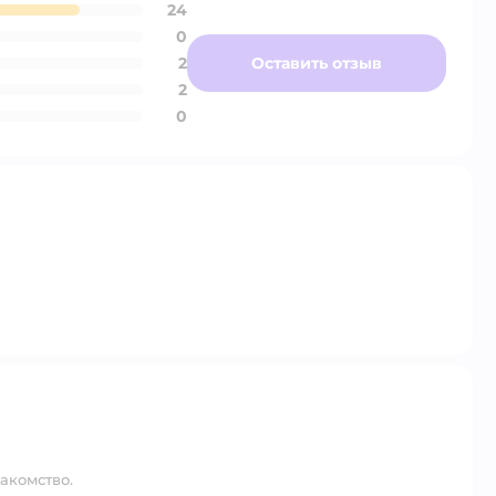
24
0
2
Оставить отзыв
2
0
лакомство.