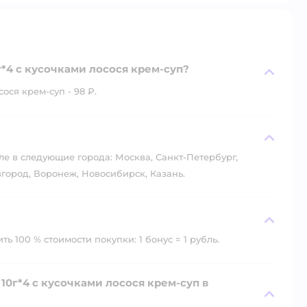
г*4 с кусочками лосося крем-суп?
ося крем-суп - 98 ₽.
?
ле в следующие города: Москва, Санкт-Петербург,
город, Воронеж, Новосибирск, Казань.
ь 100 % стоимости покупки: 1 бонус = 1 рубль.
10г*4 с кусочками лосося крем-суп в