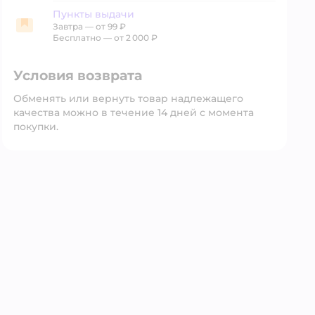
Пункты выдачи
Завтра
—
от 99 ₽
Пункты выдачи
Бесплатно — от 2 000 ₽
Условия возврата
Обменять или вернуть товар надлежащего
качества можно в течение 14 дней с момента
покупки.