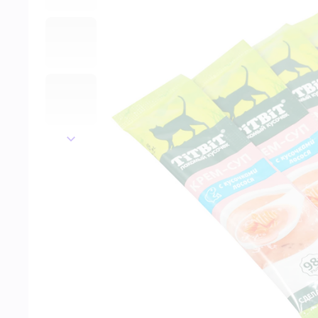
далее