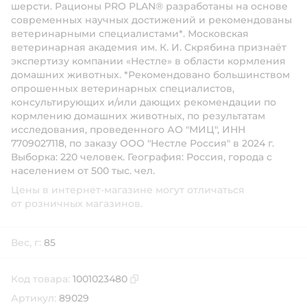
шерсти. Рационы PRO PLAN® разработаны на основе
современных научных достижений и рекомендованы
ветеринарными специалистами*. Московская
ветеринарная академия им. К. И. Скрябина признаёт
экспертизу компании «Нестле» в области кормления
домашних животных. *Рекомендовано большинством
опрошенных ветеринарных специалистов,
консультирующих и/или дающих рекомендации по
кормлению домашних животных, по результатам
исследования, проведенного АО "МИЦ", ИНН
7709027118, по заказу ООО "Нестле Россия" в 2024 г.
Выборка: 220 человек. География: Россия, города с
населением от 500 тыс. чел.
Цены в интернет-магазине могут отличаться
от розничных магазинов.
Вес, г:
85
Код товара:
1001023480
Скопировать код товара
Артикул:
89029