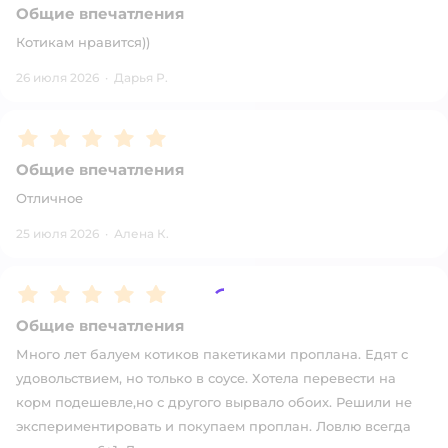
Общие впечатления
Котикам нравится))
26 июля 2026
·
Дарья Р.
Рейтинг:
5
Общие впечатления
Отличное
25 июля 2026
·
Алена К.
Рейтинг:
5
Общие впечатления
Много лет балуем котиков пакетиками проплана. Едят с
удовольствием, но только в соусе. Хотела перевести на
корм подешевле,но с другого вырвало обоих. Решили не
экспериментировать и покупаем проплан. Ловлю всегда