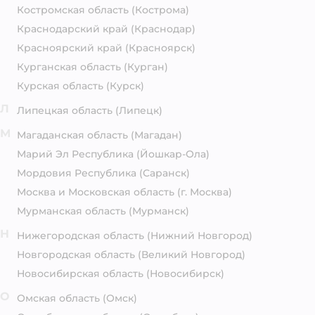
Костромская область
(Кострома)
Краснодарский край
(Краснодар)
Красноярский край
(Красноярск)
Курганская область
(Курган)
Курская область
(Курск)
Л
Липецкая область
(Липецк)
М
Магаданская область
(Магадан)
Марий Эл Республика
(Йошкар-Ола)
Мордовия Республика
(Саранск)
Москва и Московская область
(г. Москва)
Мурманская область
(Мурманск)
Н
Нижегородская область
(Нижний Новгород)
Новгородская область
(Великий Новгород)
Новосибирская область
(Новосибирск)
О
Омская область
(Омск)