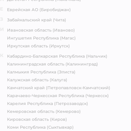
Е
Еврейская АО
(Биробиджан)
З
Забайкальский край
(Чита)
И
Ивановская область
(Иваново)
Ингушетия Республика
(Магас)
Иркутская область
(Иркутск)
К
Кабардино-Балкарская Республика
(Нальчик)
Калининградская область
(Калининград)
Калмыкия Республика
(Элиста)
Калужская область
(Калуга)
Камчатский край
(Петропавловск-Камчатский)
Карачаево-Черкесская Республика
(Черкесск)
Карелия Республика
(Петрозаводск)
Кемеровская область
(Кемерово)
Кировская область
(Киров)
Коми Республика
(Сыктывкар)