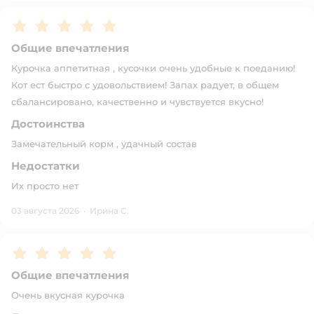
Рейтинг:
5
Общие впечатления
Курочка аппетитная , кусочки очень удобные к поеданию!
Кот ест быстро с удовольствием! Запах радует, в общем
сбалансировано, качественно и чувствуется вкусно!
Достоинства
Замечательный корм , удачный состав
Недостатки
Их просто нет
03 августа 2026
·
Ирина С.
Рейтинг:
5
Общие впечатления
Очень вкусная курочка