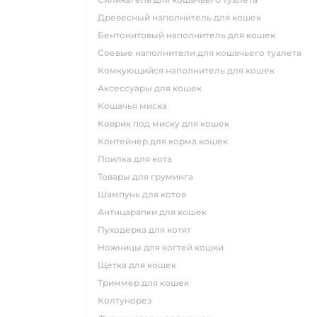
древесный наполнитель для кошек
бентонитовый наполнитель для кошек
соевые наполнители для кошачьего туалета
комкующийся наполнитель для кошек
аксессуары для кошек
кошачья миска
коврик под миску для кошек
контейнер для корма кошек
поилка для кота
товары для груминга
шампунь для котов
антицарапки для кошек
пуходерка для котят
ножницы для когтей кошки
щетка для кошек
триммер для кошек
колтунорез