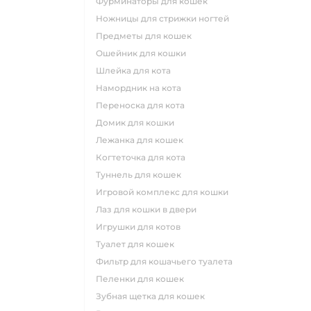
фурминаторы для кошек
ножницы для стрижки ногтей
предметы для кошек
ошейник для кошки
шлейка для кота
намордник на кота
переноска для кота
домик для кошки
лежанка для кошек
когтеточка для кота
туннель для кошек
игровой комплекс для кошки
лаз для кошки в двери
игрушки для котов
туалет для кошек
фильтр для кошачьего туалета
пеленки для кошек
зубная щетка для кошек