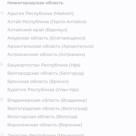
Нижегородская область
А
Адыгея Республика
(Майкоп)
Алтай Республика
(Горно-Алтайск)
Алтайский край
(Барнаул)
Амурская область
(Благовещенск)
Архангельская область
(Архангельск)
Астраханская область
(Астрахань)
Б
Башкортостан Республика
(Уфа)
Белгородская область
(Белгород)
Брянская область
(Брянск)
Бурятия Республика
(Улан-Удэ)
В
Владимирская область
(Владимир)
Волгоградская область
(Волгоград)
Вологодская область
(Вологда)
Воронежская область
(Воронеж)
Д
Дагестан Республика
(Махачкала)