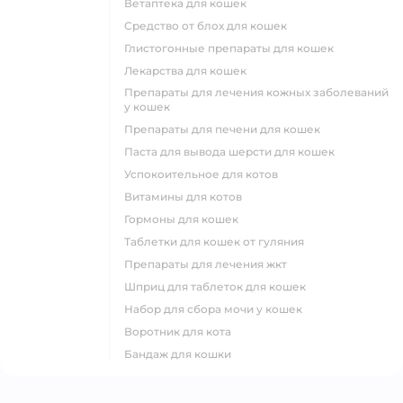
ветаптека для кошек
средство от блох для кошек
глистогонные препараты для кошек
лекарства для кошек
препараты для лечения кожных заболеваний
у кошек
препараты для печени для кошек
паста для вывода шерсти для кошек
успокоительное для котов
витамины для котов
гормоны для кошек
таблетки для кошек от гуляния
препараты для лечения жкт
шприц для таблеток для кошек
набор для сбора мочи у кошек
воротник для кота
бандаж для кошки