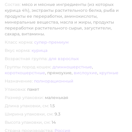
Состав:
мясо и мясные ингредиенты (из которых
курица 4%), экстракты растительного белка, рыба и
продукты ее переработки, аминокислоты,
минеральные вещества, масла и жиры, продукты
переработки растительного сырья, загустители,
сахара, витамины.
Класс корма:
супер-премиум
Вкус корма:
курица
Возрастная группа:
для взрослых
Группы пород кошек:
длинношерстные
,
короткошерстные
,
прямоухие,
вислоухие
,
крупные
Назначение:
полнорационный
Упаковка:
пакет
Размер упаковки:
маленькая
Длина упаковки, см:
1.5
Ширина упаковки, см:
9.3
Высота упаковки, см:
14
Страна производства:
Россия