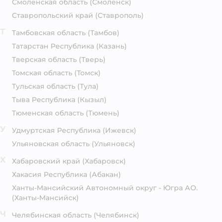
Смоленская область
(Смоленск)
Ставропольский край
(Ставрополь)
Т
Тамбовская область
(Тамбов)
Татарстан Республика
(Казань)
Тверская область
(Тверь)
Томская область
(Томск)
Тульская область
(Тула)
Тыва Республика
(Кызыл)
Тюменская область
(Тюмень)
У
Удмуртская Республика
(Ижевск)
Ульяновская область
(Ульяновск)
Х
Хабаровский край
(Хабаровск)
Хакасия Республика
(Абакан)
Ханты-Мансийский Автономный округ - Югра АО.
(Ханты-Мансийск)
Ч
Челябинская область
(Челябинск)