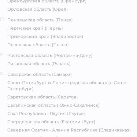
Оренбургская область
(Оренбург)
Орловская область
(Орёл)
П
Пензенская область
(Пенза)
Пермский край
(Пермь)
Приморский край
(Владивосток)
Псковская область
(Псков)
Р
Ростовская область
(Ростов-на-Дону)
Рязанская область
(Рязань)
С
Самарская область
(Самара)
Санкт-Петербург и Ленинградская область
(г. Санкт-
Петербург)
Саратовская область
(Саратов)
Сахалинская область
(Южно-Сахалинск)
Саха Республика - Якутия
(Якутск)
Свердловская область
(Екатеринбург)
Северная Осетия - Алания Республика
(Владикавказ)