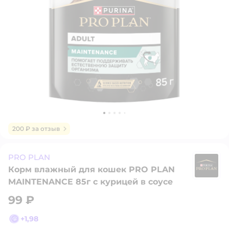
200 ₽ за отзыв
PRO PLAN
Корм влажный для кошек PRO PLAN
P
MAINTENANCE 85г с курицей в соусе
99 ₽
+
1,98