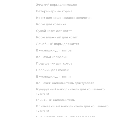
жидкий корм для кошек
ветеринарные корма
корм для кошек класса холистик
корм для котенка
сухой корм для котят
корм влажный для котят
лечебный корм для котят
вкусняшки для котов
кошачьи колбаски
подушечки для котов
палочки для кошек
вкусняшки для котят
кошачий наполнитель для туалета
кукурузный наполнитель для кошачьего
туалета
глиняный наполнитель
впитывающий наполнитель для кошачьего
туалета
силикагель для кошачьего туалета