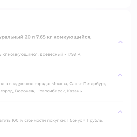
ральный 20 л 7.65 кг комкующийся,
 кг комкующийся, древесный - 1799 ₽.
?
ле в следующие города: Москва, Санкт-Петербург,
город, Воронеж, Новосибирск, Казань.
ить 100 % стоимости покупки: 1 бонус = 1 рубль.