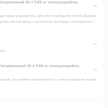
атуральный 20 л 7.65 кг комкующийся,
й товар в рассрочку. Для этого выберите оплату Долями
уммы заказа сразу, а остальные три будут списываться с
ара.
Натуральный 20 л 7.65 кг комкующийся,
скидок. Вы можете ознакомиться с ними в разделе акций