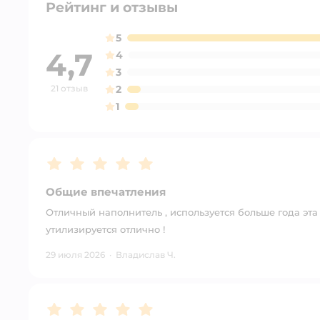
Рейтинг и отзывы
5
4,7
4
3
21 отзыв
2
1
Рейтинг:
5
Общие впечатления
Отличный наполнитель , используется больше года эта ф
утилизируется отлично !
29 июля 2026
·
Владислав Ч.
Рейтинг:
5