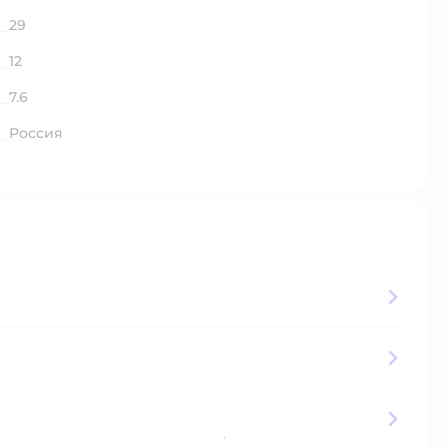
29
12
7.6
Россия