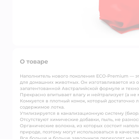
О товаре
Наполнитель нового поколения ECO-Premium — э
для домашних животных. Он изготавливается из 
запатентованной Австралийской формуле и техно
Прекрасно впитывает влагу и нейтрализует (а не 
Комкуется в плотный комок, который достаточно 
содержимое лотка.
Утилизируется в канализационную систему (биора
Отсутствуют химические добавки, пыль, не разнос
Органические волокна, из которых состоит напол
природе, поэтому могут использоваться в качеств
Все больше и больше заводчиков переходят на у