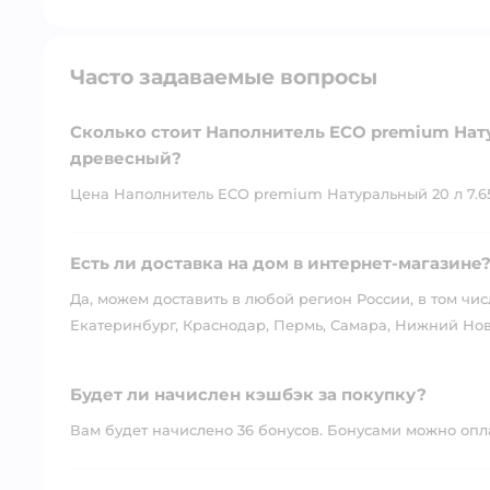
Часто задаваемые вопросы
Сколько стоит Наполнитель ECO premium Нату
древесный?
Цена Наполнитель ECO premium Натуральный 20 л 7.65
Есть ли доставка на дом в интернет-магазине
Да, можем доставить в любой регион России, в том чис
Екатеринбург, Краснодар, Пермь, Самара, Нижний Нов
Будет ли начислен кэшбэк за покупку?
Вам будет начислено 36 бонусов. Бонусами можно оплат