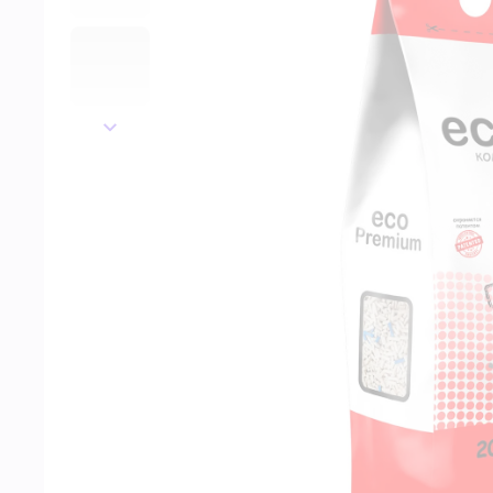
далее