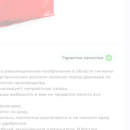
Гарантия качества
Гарантия качества
то революционное изобретение в области гигиены
органических волокон хвойных пород деревьев по
логии производства.
маскирует) неприятные запахи.
лишь выбросить и вам не придется менять все
злагаем).
ится по дому.
нитель, полностью разлагаются и не наносят вред
е удобрения.
добный, экономичной наполнитель. В России