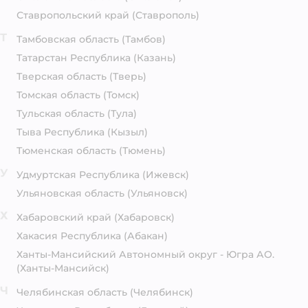
Ставропольский край
(Ставрополь)
Т
Тамбовская область
(Тамбов)
Татарстан Республика
(Казань)
Тверская область
(Тверь)
Томская область
(Томск)
Тульская область
(Тула)
Тыва Республика
(Кызыл)
Тюменская область
(Тюмень)
У
Удмуртская Республика
(Ижевск)
Ульяновская область
(Ульяновск)
Х
Хабаровский край
(Хабаровск)
Хакасия Республика
(Абакан)
Ханты-Мансийский Автономный округ - Югра АО.
(Ханты-Мансийск)
Ч
Челябинская область
(Челябинск)