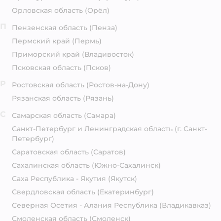
Орловская область
(Орёл)
П
Пензенская область
(Пенза)
Пермский край
(Пермь)
Приморский край
(Владивосток)
Псковская область
(Псков)
Р
Ростовская область
(Ростов-на-Дону)
Рязанская область
(Рязань)
С
Самарская область
(Самара)
Санкт-Петербург и Ленинградская область
(г. Санкт-
Петербург)
Саратовская область
(Саратов)
Сахалинская область
(Южно-Сахалинск)
Саха Республика - Якутия
(Якутск)
Свердловская область
(Екатеринбург)
Северная Осетия - Алания Республика
(Владикавказ)
Смоленская область
(Смоленск)