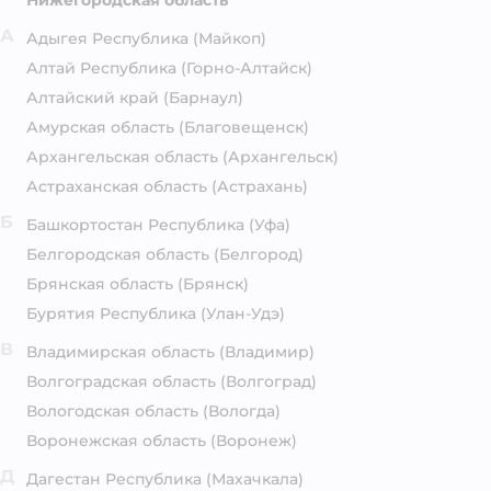
Нижегородская область
А
Адыгея Республика
(Майкоп)
Алтай Республика
(Горно-Алтайск)
Алтайский край
(Барнаул)
Амурская область
(Благовещенск)
Архангельская область
(Архангельск)
Астраханская область
(Астрахань)
Б
Башкортостан Республика
(Уфа)
Белгородская область
(Белгород)
Брянская область
(Брянск)
Бурятия Республика
(Улан-Удэ)
В
Владимирская область
(Владимир)
Волгоградская область
(Волгоград)
Вологодская область
(Вологда)
Воронежская область
(Воронеж)
Д
Дагестан Республика
(Махачкала)