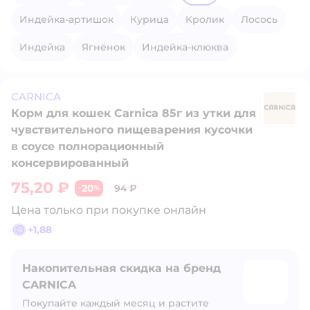
Индейка-артишок
Курица
Кролик
Лосось
Индейка
Ягнёнок
Индейка-клюква
CARNICA
Корм для кошек Carnica 85г из утки для
C
чувствительного пищеварения кусочки
в соусе полнорационный
консервированный
75,20 ₽
20
94 ₽
−
%
Цена только при покупке онлайн
+
1,88
Накопительная скидка на бренд
CARNICA
Покупайте каждый месяц и растите