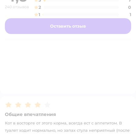
3
7
240 отзывов
2
0
1
1
Оставить отзыв
Рейтинг:
4
Общие впечатления
Кот в восторге от этого корма, всегда ест с аппетитом. В
туалет ходит нормально, но запах стула неприятный (после