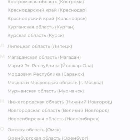
Костромская область
(Кострома)
Краснодарский край
(Краснодар)
Красноярский край
(Красноярск)
Курганская область
(Курган)
Курская область
(Курск)
Л
Липецкая область
(Липецк)
М
Магаданская область
(Магадан)
Марий Эл Республика
(Йошкар-Ола)
Мордовия Республика
(Саранск)
Москва и Московская область
(г. Москва)
Мурманская область
(Мурманск)
Н
Нижегородская область
(Нижний Новгород)
Новгородская область
(Великий Новгород)
Новосибирская область
(Новосибирск)
О
Омская область
(Омск)
Оренбургская область
(Оренбург)