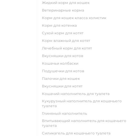
жидкий корм для кошек
ветеринарные корма
корм для кошек класса холистик
корм для котенка
сухой корм для котят
корм влажный для котят
лечебный корм для котят
вкусняшки для котов
кошачьи колбаски
подушечки для котов
палочки для кошек
вкусняшки для котят
кошачий наполнитель для туалета
кукурузный наполнитель для кошачьего
туалета
глиняный наполнитель
впитывающий наполнитель для кошачьего
туалета
силикагель для кошачьего туалета