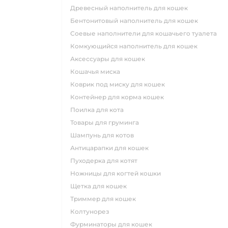
древесный наполнитель для кошек
бентонитовый наполнитель для кошек
соевые наполнители для кошачьего туалета
комкующийся наполнитель для кошек
аксессуары для кошек
кошачья миска
коврик под миску для кошек
контейнер для корма кошек
поилка для кота
товары для груминга
шампунь для котов
антицарапки для кошек
пуходерка для котят
ножницы для когтей кошки
щетка для кошек
триммер для кошек
колтунорез
фурминаторы для кошек