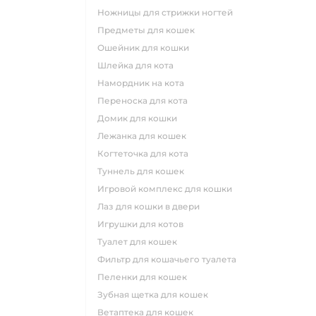
ножницы для стрижки ногтей
предметы для кошек
ошейник для кошки
шлейка для кота
намордник на кота
переноска для кота
домик для кошки
лежанка для кошек
когтеточка для кота
туннель для кошек
игровой комплекс для кошки
лаз для кошки в двери
игрушки для котов
туалет для кошек
фильтр для кошачьего туалета
пеленки для кошек
зубная щетка для кошек
ветаптека для кошек