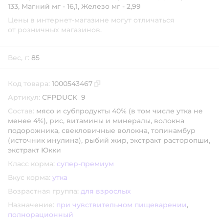
133, Магний мг - 16,1, Железо мг - 2,99
Цены в интернет-магазине могут отличаться
от розничных магазинов.
Вес, г:
85
Код товара:
1000543467
Скопировать код товара
Артикул:
CFPDUCK_9
Состав:
мясо и субпродукты 40% (в том числе утка не
менее 4%), рис, витамины и минералы, волокна
подорожника, свекловичные волокна, топинамбур
(источник инулина), рыбий жир, экстракт расторопши,
экстракт Юкки
Класс корма:
супер-премиум
Вкус корма:
утка
Возрастная группа:
для взрослых
Назначение:
при чувствительном пищеварении
,
полнорационный