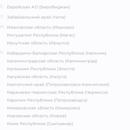
Е
Еврейская АО
(Биробиджан)
З
Забайкальский край
(Чита)
И
Ивановская область
(Иваново)
Ингушетия Республика
(Магас)
Иркутская область
(Иркутск)
К
Кабардино-Балкарская Республика
(Нальчик)
Калининградская область
(Калининград)
Калмыкия Республика
(Элиста)
Калужская область
(Калуга)
Камчатский край
(Петропавловск-Камчатский)
Карачаево-Черкесская Республика
(Черкесск)
Карелия Республика
(Петрозаводск)
Кемеровская область
(Кемерово)
Кировская область
(Киров)
Коми Республика
(Сыктывкар)