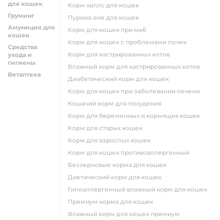
для кошек
корм хиллс для кошек
Груминг
пурина оне для кошек
Амуниция для
корм для кошек при мкб
кошек
корм для кошек с проблемами почек
Средства
Корм для кастрированных котов
ухода и
гигиены
влажный корм для кастрированных котов
Ветаптека
диабетический корм для кошек
корм для кошек при заболевании печени
кошачий корм для похудения
корм для беременных и кормящих кошек
корм для старых кошек
корм для взрослых кошек
корм для кошек противоаллергенный
беззерновые корма для кошек
диетический корм для кошек
гипоаллергенный влажный корм для кошек
премиум корма для кошек
влажный корм для кошек премиум