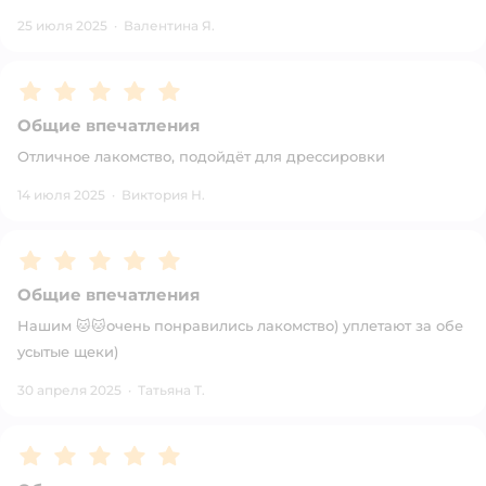
25 июля 2025
·
Валентина Я.
Рейтинг:
5
Общие впечатления
Отличное лакомство, подойдёт для дрессировки
14 июля 2025
·
Виктория Н.
Рейтинг:
5
Общие впечатления
Нашим 🐱🐱очень понравились лакомство) уплетают за обе
усытые щеки)
30 апреля 2025
·
Татьяна Т.
Рейтинг:
5