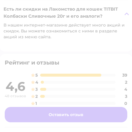
Есть ли скидки на Лакомство для кошек TITBIT
Колбаски Сливочные 20г и его аналоги?
В нашем интернет-магазине действует много акций и
скидок. Вы можете ознакомиться с ними в разделе
акций из меню сайта.
Рейтинг и отзывы
5
39
4,6
4
2
3
4
48 отзывов
2
3
1
0
Оставить отзыв