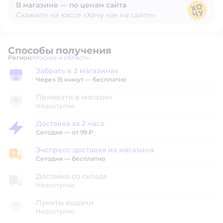
В магазине — по ценам сайта
Скажите на кассе «Хочу как на сайте»
В магазине — по ценам сайта
Способы получения
Регион:
Москва и область
Выбор адреса доставки.
Забрать в 2 магазинах
Забрать в магазине
Через 15 минут — бесплатно
Привезти в магазин
Недоступно
Доставка за 2 часа
Доставка за 2 часа
Сегодня
—
от 99 ₽
Экспресс-доставка из магазина
Экспресс-доставка из магазина
Сегодня
—
бесплатно
Доставка со склада
Недоступно
Пункты выдачи
Недоступно