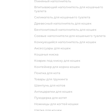
глиняный наполнитель
впитывающий наполнитель для кошачьего
туалета
силикагель для кошачьего туалета
древесный наполнитель для кошек
бентонитовый наполнитель для кошек
соевые наполнители для кошачьего туалета
комкующийся наполнитель для кошек
аксессуары для кошек
кошачья миска
коврик под миску для кошек
контейнер для корма кошек
поилка для кота
товары для груминга
шампунь для котов
антицарапки для кошек
пуходерка для котят
ножницы для когтей кошки
щетка для кошек