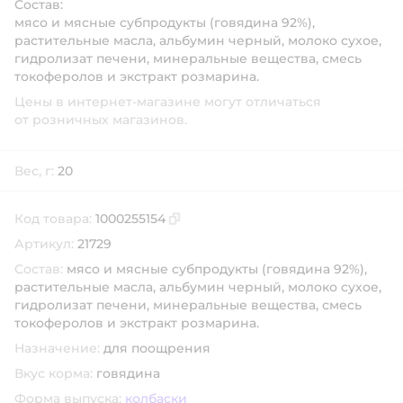
Состав:
мясо и мясные субпродукты (говядина 92%),
растительные масла, альбумин черный, молоко сухое,
гидролизат печени, минеральные вещества, смесь
токоферолов и экстракт розмарина.
Цены в интернет-магазине могут отличаться
от розничных магазинов.
Вес, г:
20
Код товара:
1000255154
Скопировать код товара
Артикул:
21729
Состав:
мясо и мясные субпродукты (говядина 92%),
растительные масла, альбумин черный, молоко сухое,
гидролизат печени, минеральные вещества, смесь
токоферолов и экстракт розмарина.
Назначение:
для поощрения
Вкус корма:
говядина
Форма выпуска:
колбаски