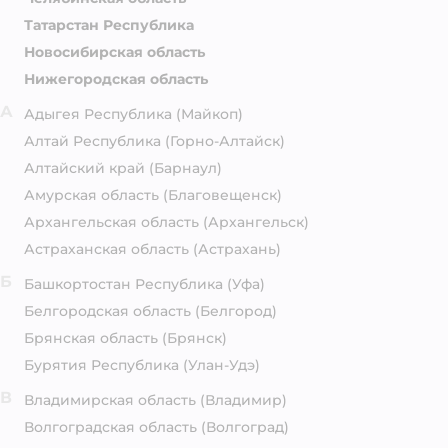
Татарстан Республика
Новосибирская область
Нижегородская область
А
Адыгея Республика
(Майкоп)
Алтай Республика
(Горно-Алтайск)
Алтайский край
(Барнаул)
Амурская область
(Благовещенск)
Архангельская область
(Архангельск)
Астраханская область
(Астрахань)
Б
Башкортостан Республика
(Уфа)
Белгородская область
(Белгород)
Брянская область
(Брянск)
Бурятия Республика
(Улан-Удэ)
В
Владимирская область
(Владимир)
Волгоградская область
(Волгоград)