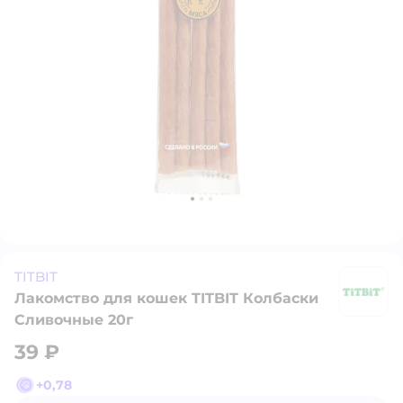
TITBIT
Лакомство для кошек TITBIT Колбаски
TI
Сливочные 20г
39 ₽
+
0,78