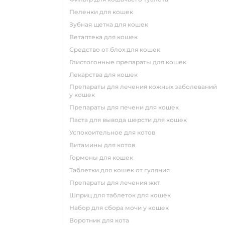
пеленки для кошек
зубная щетка для кошек
ветаптека для кошек
средство от блох для кошек
глистогонные препараты для кошек
лекарства для кошек
препараты для лечения кожных заболеваний
у кошек
препараты для печени для кошек
паста для вывода шерсти для кошек
успокоительное для котов
витамины для котов
гормоны для кошек
таблетки для кошек от гуляния
препараты для лечения жкт
шприц для таблеток для кошек
набор для сбора мочи у кошек
воротник для кота