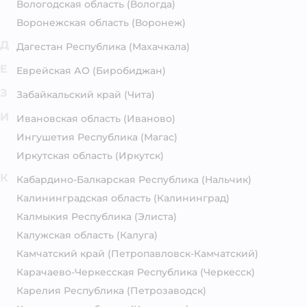
Вологодская область
(Вологда)
Воронежская область
(Воронеж)
Д
Дагестан Республика
(Махачкала)
Е
Еврейская АО
(Биробиджан)
З
Забайкальский край
(Чита)
И
Ивановская область
(Иваново)
Ингушетия Республика
(Магас)
Иркутская область
(Иркутск)
К
Кабардино-Балкарская Республика
(Нальчик)
Калининградская область
(Калининград)
Калмыкия Республика
(Элиста)
Калужская область
(Калуга)
Камчатский край
(Петропавловск-Камчатский)
Карачаево-Черкесская Республика
(Черкесск)
Карелия Республика
(Петрозаводск)