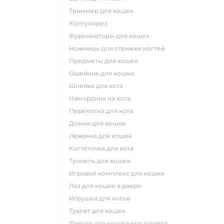
триммер для кошек
колтунорез
фурминаторы для кошек
ножницы для стрижки ногтей
предметы для кошек
ошейник для кошки
шлейка для кота
намордник на кота
переноска для кота
домик для кошки
лежанка для кошек
когтеточка для кота
туннель для кошек
игровой комплекс для кошки
лаз для кошки в двери
игрушки для котов
туалет для кошек
фильтр для кошачьего туалета