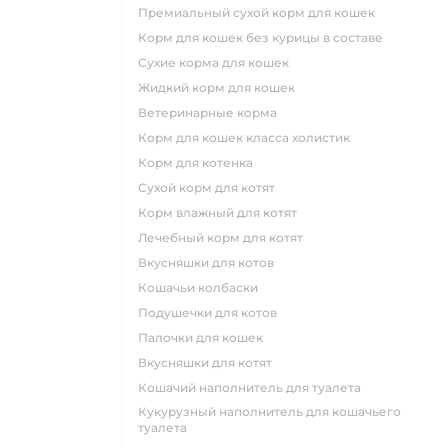
премиальный сухой корм для кошек
корм для кошек без курицы в составе
сухие корма для кошек
жидкий корм для кошек
ветеринарные корма
корм для кошек класса холистик
корм для котенка
сухой корм для котят
корм влажный для котят
лечебный корм для котят
вкусняшки для котов
кошачьи колбаски
подушечки для котов
палочки для кошек
вкусняшки для котят
кошачий наполнитель для туалета
кукурузный наполнитель для кошачьего
туалета