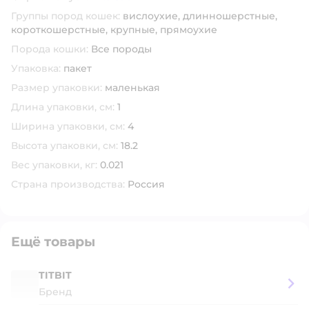
Группы пород кошек:
вислоухие,
длинношерстные,
короткошерстные,
крупные,
прямоухие
Порода кошки:
Все породы
Упаковка:
пакет
Размер упаковки:
маленькая
Длина упаковки, см:
1
Ширина упаковки, см:
4
Высота упаковки, см:
18.2
Вес упаковки, кг:
0.021
Страна производства:
Россия
Ещё товары
TITBIT
Бренд