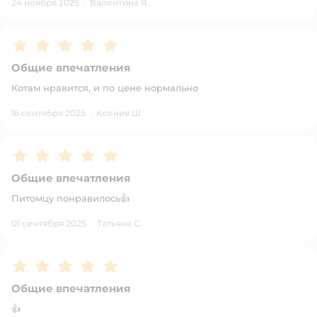
24 ноября 2025
·
Валентина Я.
Рейтинг:
5
Общие впечатления
Котам нравится, и по цене нормально
16 сентября 2025
·
Ксения Ш.
Рейтинг:
5
Общие впечатления
Питомцу понравилось👍
01 сентября 2025
·
Татьяна С.
Рейтинг:
5
Общие впечатления
👍