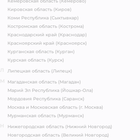
Кемеровская область
(Кемерово)
Кировская область
(Киров)
Коми Республика
(Сыктывкар)
Костромская область
(Кострома)
Краснодарский край
(Краснодар)
Красноярский край
(Красноярск)
Курганская область
(Курган)
Курская область
(Курск)
Л
Липецкая область
(Липецк)
М
Магаданская область
(Магадан)
Марий Эл Республика
(Йошкар-Ола)
Мордовия Республика
(Саранск)
Москва и Московская область
(г. Москва)
Мурманская область
(Мурманск)
Н
Нижегородская область
(Нижний Новгород)
Новгородская область
(Великий Новгород)