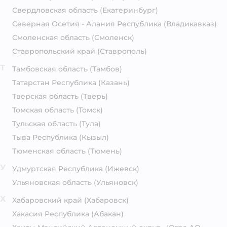
Свердловская область
(Екатеринбург)
Северная Осетия - Алания Республика
(Владикавказ)
Смоленская область
(Смоленск)
Ставропольский край
(Ставрополь)
Т
Тамбовская область
(Тамбов)
Татарстан Республика
(Казань)
Тверская область
(Тверь)
Томская область
(Томск)
Тульская область
(Тула)
Тыва Республика
(Кызыл)
Тюменская область
(Тюмень)
У
Удмуртская Республика
(Ижевск)
Ульяновская область
(Ульяновск)
Х
Хабаровский край
(Хабаровск)
Хакасия Республика
(Абакан)