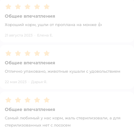
Рейтинг:
5
Общие впечатления
Хороший корм, ушли от проплана на монже 👍
21 августа 2023
·
Елена Е.
Рейтинг:
5
Общие впечатления
Отлично упаковано, животные кушали с удовольствием
22 мая 2023
·
Дарья Я.
Рейтинг:
5
Общие впечатления
Самый любимый у нас корм, жаль стерилизовали, а для
стерилизованных нет с лососем