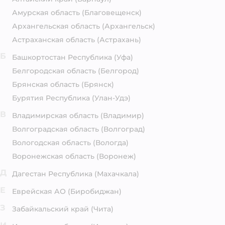
Амурская область
(Благовещенск)
Архангельская область
(Архангельск)
Астраханская область
(Астрахань)
Б
Башкортостан Республика
(Уфа)
Белгородская область
(Белгород)
Брянская область
(Брянск)
Бурятия Республика
(Улан-Удэ)
В
Владимирская область
(Владимир)
Волгоградская область
(Волгоград)
Вологодская область
(Вологда)
Воронежская область
(Воронеж)
Д
Дагестан Республика
(Махачкала)
Е
Еврейская АО
(Биробиджан)
З
Забайкальский край
(Чита)