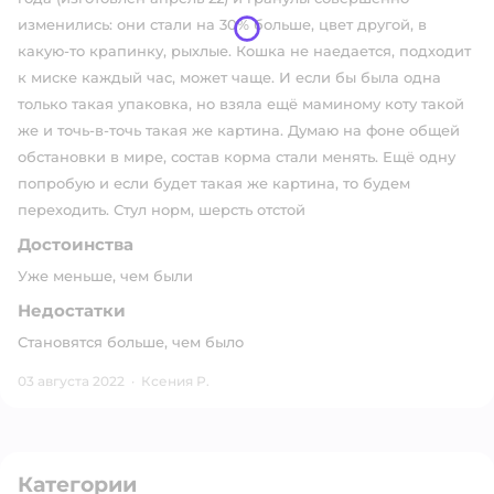
изменились: они стали на 30% больше, цвет другой, в
какую-то крапинку, рыхлые. Кошка не наедается, подходит
к миске каждый час, может чаще. И если бы была одна
только такая упаковка, но взяла ещё маминому коту такой
же и точь-в-точь такая же картина. Думаю на фоне общей
обстановки в мире, состав корма стали менять. Ещё одну
попробую и если будет такая же картина, то будем
переходить. Стул норм, шерсть отстой
Достоинства
Уже меньше, чем были
Недостатки
Становятся больше, чем было
03 августа 2022
·
Ксения Р.
Категории