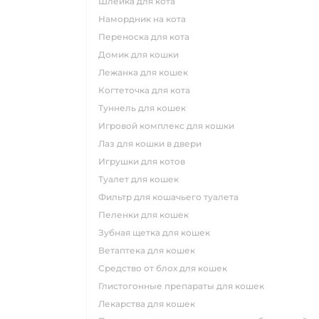
шлейка для кота
намордник на кота
переноска для кота
домик для кошки
лежанка для кошек
когтеточка для кота
туннель для кошек
игровой комплекс для кошки
лаз для кошки в двери
игрушки для котов
туалет для кошек
фильтр для кошачьего туалета
пеленки для кошек
зубная щетка для кошек
ветаптека для кошек
средство от блох для кошек
глистогонные препараты для кошек
лекарства для кошек