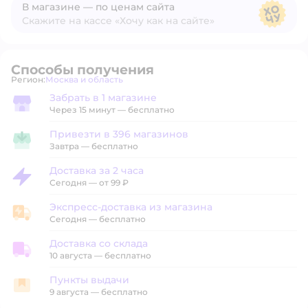
В магазине — по ценам сайта
Скажите на кассе «Хочу как на сайте»
В магазине — по ценам сайта
Способы получения
Регион:
Москва и область
Выбор адреса доставки.
Забрать в 1 магазине
Забрать в магазине
Через 15 минут — бесплатно
Привезти в 396 магазинов
Привезти в магазин
Завтра
—
бесплатно
Доставка за 2 часа
Доставка за 2 часа
Сегодня
—
от 99 ₽
Экспресс-доставка из магазина
Экспресс-доставка из магазина
Сегодня
—
бесплатно
Доставка со склада
Доставка со склада
10 августа
—
бесплатно
Пункты выдачи
Пункты выдачи
9 августа
—
бесплатно