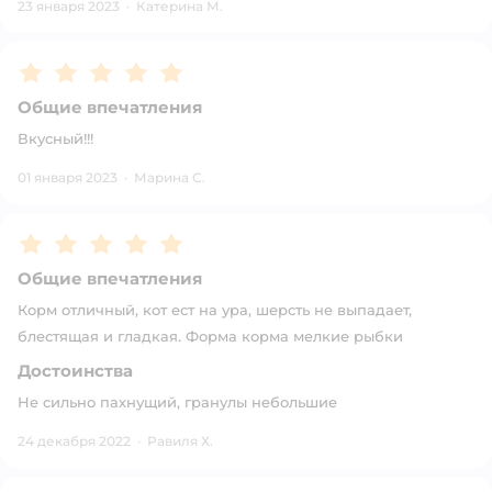
23 января 2023
·
Катерина М.
Рейтинг:
5
Общие впечатления
Вкусный!!!
01 января 2023
·
Марина С.
Рейтинг:
5
Общие впечатления
Корм отличный, кот ест на ура, шерсть не выпадает,
блестящая и гладкая. Форма корма мелкие рыбки
Достоинства
Не сильно пахнущий, гранулы небольшие
24 декабря 2022
·
Равиля Х.