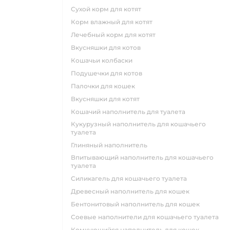
сухой корм для котят
корм влажный для котят
лечебный корм для котят
вкусняшки для котов
кошачьи колбаски
подушечки для котов
палочки для кошек
вкусняшки для котят
кошачий наполнитель для туалета
кукурузный наполнитель для кошачьего
туалета
глиняный наполнитель
впитывающий наполнитель для кошачьего
туалета
силикагель для кошачьего туалета
древесный наполнитель для кошек
бентонитовый наполнитель для кошек
соевые наполнители для кошачьего туалета
комкующийся наполнитель для кошек