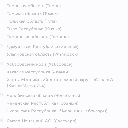
Тверская область
(Тверь)
Томская область
(Томск)
Тульская область
(Тула)
Тыва Республика
(Кызыл)
Тюменская область
(Тюмень)
У
Удмуртская Республика
(Ижевск)
Ульяновская область
(Ульяновск)
Х
Хабаровский край
(Хабаровск)
Хакасия Республика
(Абакан)
Ханты-Мансийский Автономный округ - Югра АО.
(Ханты-Мансийск)
Ч
Челябинская область
(Челябинск)
Чеченская Республика
(Грозный)
Чувашская Республика - Чувашия.
(Чебоксары)
Я
Ямало-Ненецкий АО.
(Салехард)