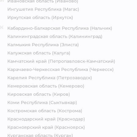
И
Ивановская область
(Иваново)
Ингушетия Республика
(Магас)
Иркутская область
(Иркутск)
К
Кабардино-Балкарская Республика
(Нальчик)
Калининградская область
(Калининград)
Калмыкия Республика
(Элиста)
Калужская область
(Калуга)
Камчатский край
(Петропавловск-Камчатский)
Карачаево-Черкесская Республика
(Черкесск)
Карелия Республика
(Петрозаводск)
Кемеровская область
(Кемерово)
Кировская область
(Киров)
Коми Республика
(Сыктывкар)
Костромская область
(Кострома)
Краснодарский край
(Краснодар)
Красноярский край
(Красноярск)
Курганская область
(Курган)