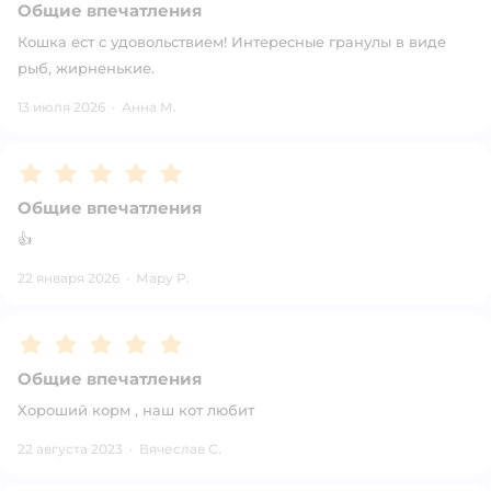
Общие впечатления
Кошка ест с удовольствием! Интересные гранулы в виде
рыб, жирненькие.
13 июля 2026
·
Анна М.
Рейтинг:
5
Общие впечатления
👍
22 января 2026
·
Мару Р.
Рейтинг:
5
Общие впечатления
Хороший корм , наш кот любит
22 августа 2023
·
Вячеслав С.