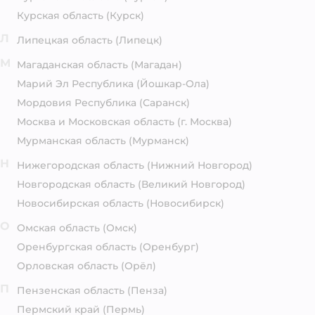
Курская область
(Курск)
Л
Липецкая область
(Липецк)
М
Магаданская область
(Магадан)
Марий Эл Республика
(Йошкар-Ола)
Мордовия Республика
(Саранск)
Москва и Московская область
(г. Москва)
Мурманская область
(Мурманск)
Н
Нижегородская область
(Нижний Новгород)
Новгородская область
(Великий Новгород)
Новосибирская область
(Новосибирск)
О
Омская область
(Омск)
Оренбургская область
(Оренбург)
Орловская область
(Орёл)
П
Пензенская область
(Пенза)
Пермский край
(Пермь)