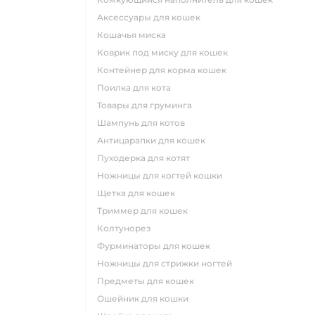
аксессуары для кошек
кошачья миска
коврик под миску для кошек
контейнер для корма кошек
поилка для кота
товары для груминга
шампунь для котов
антицарапки для кошек
пуходерка для котят
ножницы для когтей кошки
щетка для кошек
триммер для кошек
колтунорез
фурминаторы для кошек
ножницы для стрижки ногтей
предметы для кошек
ошейник для кошки