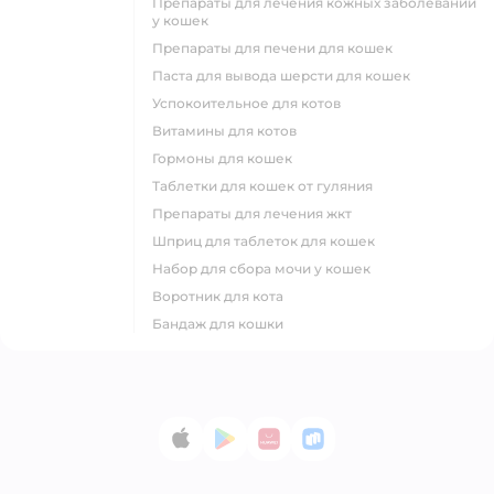
препараты для лечения кожных заболеваний
у кошек
препараты для печени для кошек
паста для вывода шерсти для кошек
успокоительное для котов
витамины для котов
гормоны для кошек
таблетки для кошек от гуляния
препараты для лечения жкт
шприц для таблеток для кошек
набор для сбора мочи у кошек
воротник для кота
бандаж для кошки
App Store
Google Play
AppGallery
RuStore