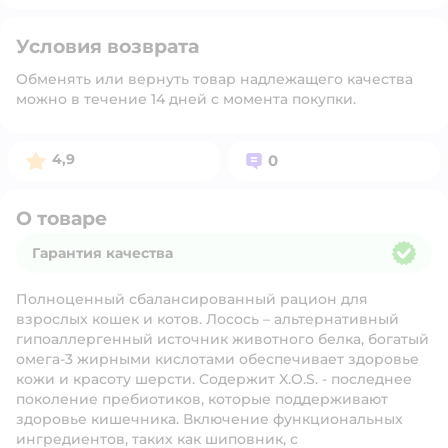
Условия возврата
Обменять или вернуть товар надлежащего качества
можно в течение 14 дней с момента покупки.
Рейтинг:
Вопросов:
4,9
0
О товаре
Гарантия качества
Гарантия качества
Полноценный сбалансированный рацион для
взрослых кошек и котов. Лосось – альтернативный
гипоаллергенный источник животного белка, богатый
омега-3 жирными кислотами обеспечивает здоровье
кожи и красоту шерсти. Содержит X.O.S. - последнее
поколение пребиотиков, которые поддерживают
здоровье кишечника. Включение функциональных
ингредиентов, таких как шиповник, с