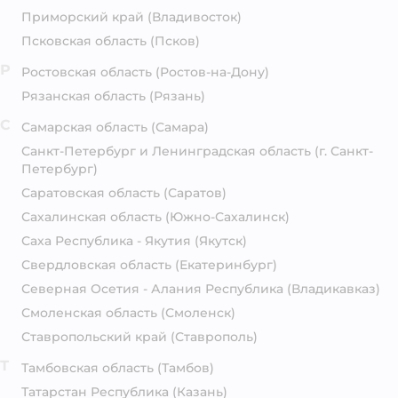
Приморский край
(Владивосток)
Псковская область
(Псков)
Р
Ростовская область
(Ростов-на-Дону)
Рязанская область
(Рязань)
С
Самарская область
(Самара)
Санкт-Петербург и Ленинградская область
(г. Санкт-
Петербург)
Саратовская область
(Саратов)
Сахалинская область
(Южно-Сахалинск)
Саха Республика - Якутия
(Якутск)
Свердловская область
(Екатеринбург)
Северная Осетия - Алания Республика
(Владикавказ)
Смоленская область
(Смоленск)
Ставропольский край
(Ставрополь)
Т
Тамбовская область
(Тамбов)
Татарстан Республика
(Казань)