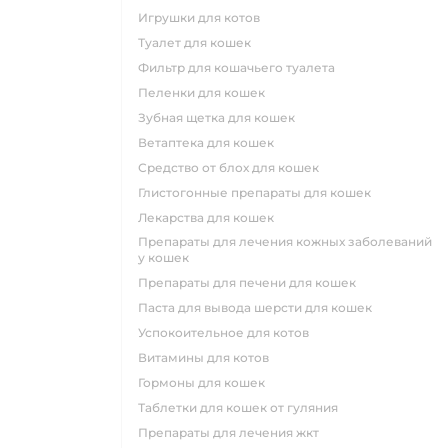
игрушки для котов
туалет для кошек
фильтр для кошачьего туалета
пеленки для кошек
зубная щетка для кошек
ветаптека для кошек
средство от блох для кошек
глистогонные препараты для кошек
лекарства для кошек
препараты для лечения кожных заболеваний
у кошек
препараты для печени для кошек
паста для вывода шерсти для кошек
успокоительное для котов
витамины для котов
гормоны для кошек
таблетки для кошек от гуляния
препараты для лечения жкт