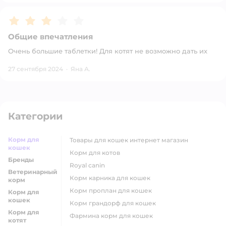
Рейтинг:
3
Общие впечатления
Очень большие таблетки! Для котят не возможно дать их
27 сентября 2024
·
Яна А.
Категории
Корм для
товары для кошек интернет магазин
кошек
корм для котов
Бренды
royal canin
Ветеринарный
корм карника для кошек
корм
корм проплан для кошек
Корм для
кошек
корм грандорф для кошек
Корм для
фармина корм для кошек
котят