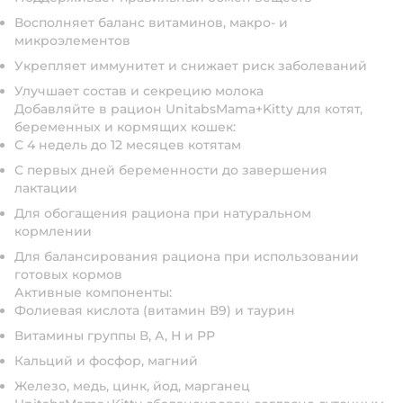
Восполняет баланс витаминов, макро- и
микроэлементов
Укрепляет иммунитет и снижает риск заболеваний
Улучшает состав и секрецию молока
Добавляйте в рацион UnitabsMama+Kitty для котят,
беременных и кормящих кошек:
С 4 недель до 12 месяцев котятам
С первых дней беременности до завершения
лактации
Для обогащения рациона при натуральном
кормлении
Для балансирования рациона при использовании
готовых кормов
Активные компоненты:
Фолиевая кислота (витамин В9) и таурин
Витамины группы В, А, Н и РР
Кальций и фосфор, магний
Железо, медь, цинк, йод, марганец