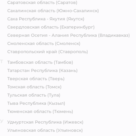
Саратовская область
(Саратов)
Сахалинская область
(Южно-Сахалинск)
Саха Республика - Якутия
(Якутск)
Свердловская область
(Екатеринбург)
Северная Осетия - Алания Республика
(Владикавказ)
Смоленская область
(Смоленск)
Ставропольский край
(Ставрополь)
Т
Тамбовская область
(Тамбов)
Татарстан Республика
(Казань)
Тверская область
(Тверь)
Томская область
(Томск)
Тульская область
(Тула)
Тыва Республика
(Кызыл)
Тюменская область
(Тюмень)
У
Удмуртская Республика
(Ижевск)
Ульяновская область
(Ульяновск)