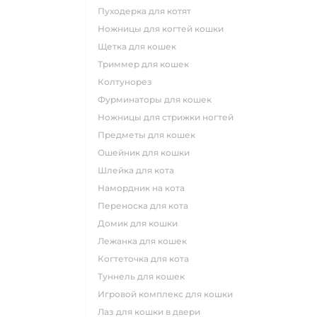
пуходерка для котят
ножницы для когтей кошки
щетка для кошек
триммер для кошек
колтунорез
фурминаторы для кошек
ножницы для стрижки ногтей
предметы для кошек
ошейник для кошки
шлейка для кота
намордник на кота
переноска для кота
домик для кошки
лежанка для кошек
когтеточка для кота
туннель для кошек
игровой комплекс для кошки
лаз для кошки в двери