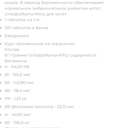
кошек. В период беременности обеспечивает
нормальное эмбриональное развитие котят.
UnitabsMama+Kitty для котят:
1 таблетка на 1 кг
120 таблеток в банке
Ежедневно
Курс применения не ограничен
Состав:
В 1 грамме UnitabsMama+Kitty содержится:
Витамины:
А - 64,20 МЕ
В1 - 165,0 мкг
В2 - 143,80 мкг
В6 - 78,4 мкг
РР - 1,23 мг
В9 (фолиевая кислота) - 23,12 мкг
Н - 40,90 мкг
В5 - 196,0 мг