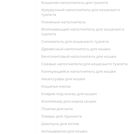
кошачий наполнитель для туалета
кукурузный наполнитель для кошачьего
туалета
глиняный наполнитель
впитывающий наполнитель для кошачьего
туалета
силикагель для кошачьего туалета
древесный наполнитель для кошек
бентонитовый наполнитель для кошек
соевые наполнители для кошачьего туалета
комкующийся наполнитель для кошек
аксессуары для кошек
кошачья миска
коврик под миску для кошек
контейнер для корма кошек
поилка для кота
товары для груминга
шампунь для котов
антицарапки для кошек