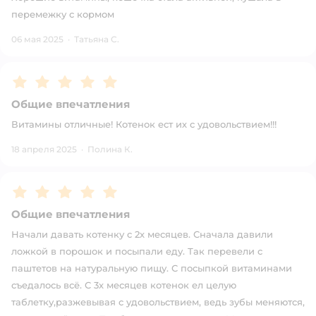
перемежку с кормом
06 мая 2025
·
Татьяна С.
Рейтинг:
5
Общие впечатления
Витамины отличные! Котенок ест их с удовольствием!!!
18 апреля 2025
·
Полина К.
Рейтинг:
5
Общие впечатления
Начали давать котенку с 2х месяцев. Сначала давили
ложкой в порошок и посыпали еду. Так перевели с
паштетов на натуральную пищу. С посыпкой витаминами
съедалось всё. С 3х месяцев котенок ел целую
таблетку,разжевывая с удовольствием, ведь зубы меняются,