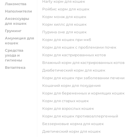
harty корм для кошек
Лакомства
ройбис корм для кошек
Наполнители
корм монж для кошек
Аксессуары
для кошек
корм хиллс для кошек
Груминг
пурина оне для кошек
Амуниция для
корм для кошек при мкб
кошек
корм для кошек с проблемами почек
Средства
Корм для кастрированных котов
ухода и
гигиены
влажный корм для кастрированных котов
Ветаптека
диабетический корм для кошек
корм для кошек при заболевании печени
кошачий корм для похудения
корм для беременных и кормящих кошек
корм для старых кошек
корм для взрослых кошек
корм для кошек противоаллергенный
беззерновые корма для кошек
диетический корм для кошек