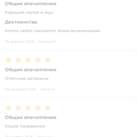
Общие впечатления
Хороший состав и вкус
Достоинства
Котята любят лакомится этими витаминками.
25 апреля 2026
·
Оксана Р.
Рейтинг:
5
Общие впечатления
Отличные витамины
02 декабря 2025
·
Анна Н.
Рейтинг:
5
Общие впечатления
Кошке понравился
21 ноября 2025
·
Елена А.