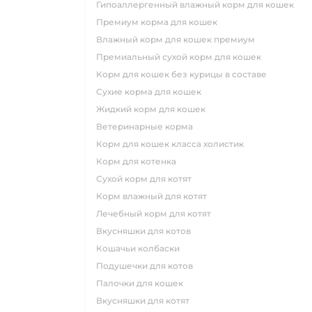
гипоаллергенный влажный корм для кошек
премиум корма для кошек
влажный корм для кошек премиум
премиальный сухой корм для кошек
корм для кошек без курицы в составе
сухие корма для кошек
жидкий корм для кошек
ветеринарные корма
корм для кошек класса холистик
корм для котенка
сухой корм для котят
корм влажный для котят
лечебный корм для котят
вкусняшки для котов
кошачьи колбаски
подушечки для котов
палочки для кошек
вкусняшки для котят