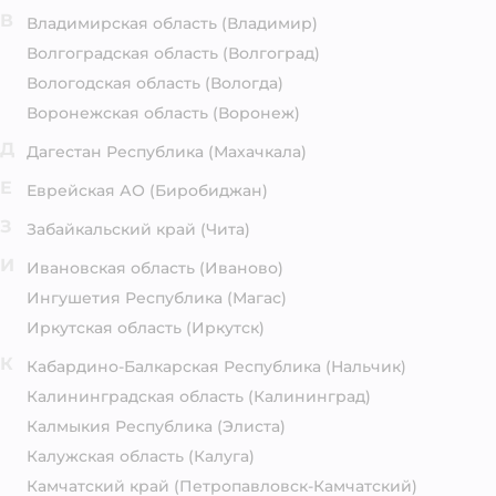
В
Владимирская область
(Владимир)
Волгоградская область
(Волгоград)
Вологодская область
(Вологда)
Воронежская область
(Воронеж)
Д
Дагестан Республика
(Махачкала)
Е
Еврейская АО
(Биробиджан)
З
Забайкальский край
(Чита)
И
Ивановская область
(Иваново)
Ингушетия Республика
(Магас)
Иркутская область
(Иркутск)
К
Кабардино-Балкарская Республика
(Нальчик)
Калининградская область
(Калининград)
Калмыкия Республика
(Элиста)
Калужская область
(Калуга)
Камчатский край
(Петропавловск-Камчатский)