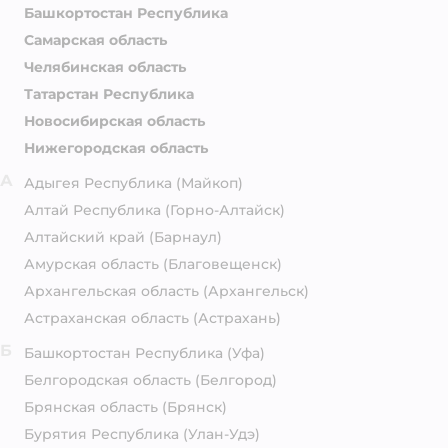
Башкортостан Республика
Самарская область
Челябинская область
Татарстан Республика
Новосибирская область
Нижегородская область
А
Адыгея Республика
(Майкоп)
Алтай Республика
(Горно-Алтайск)
Алтайский край
(Барнаул)
Амурская область
(Благовещенск)
Архангельская область
(Архангельск)
Астраханская область
(Астрахань)
Б
Башкортостан Республика
(Уфа)
Белгородская область
(Белгород)
Брянская область
(Брянск)
Бурятия Республика
(Улан-Удэ)