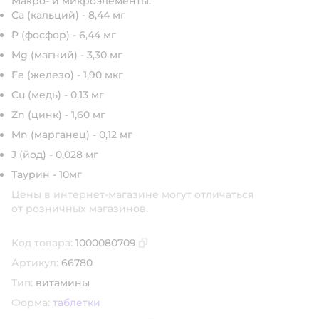
Макро- и микроэлементы:
Ca (кальций) - 8,44 мг
P (фосфор) - 6,44 мг
Mg (магний) - 3,30 мг
Fe (железо) - 1,90 мкг
Cu (медь) - 0,13 мг
Zn (цинк) - 1,60 мг
Mn (марганец) - 0,12 мг
J (йод) - 0,028 мг
Таурин - 10мг
Цены в интернет-магазине могут отличаться
от розничных магазинов.
Код товара:
1000080709
Скопировать код товара
Артикул:
66780
Тип:
витамины
Форма:
таблетки