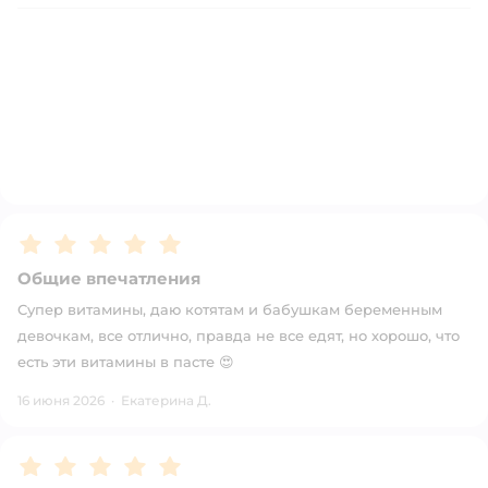
Рейтинг:
5
Общие впечатления
Супер витамины, даю котятам и бабушкам беременным
девочкам, все отлично, правда не все едят, но хорошо, что
есть эти витамины в пасте 😍
16 июня 2026
·
Екатерина Д.
Рейтинг:
5