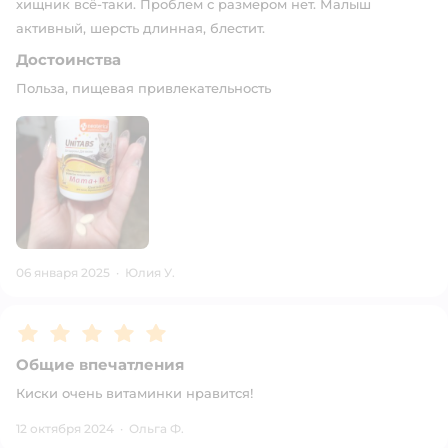
хищник всё-таки. Проблем с размером нет. Малыш
активный, шерсть длинная, блестит.
Достоинства
Польза, пищевая привлекательность
06 января 2025
·
Юлия У.
Рейтинг:
5
Общие впечатления
Киски очень витаминки нравится!
12 октября 2024
·
Ольга Ф.