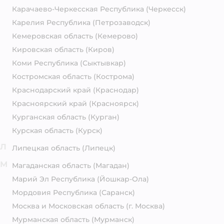
Карачаево-Черкесская Республика
(Черкесск)
Карелия Республика
(Петрозаводск)
Кемеровская область
(Кемерово)
Кировская область
(Киров)
Коми Республика
(Сыктывкар)
Костромская область
(Кострома)
Краснодарский край
(Краснодар)
Красноярский край
(Красноярск)
Курганская область
(Курган)
Курская область
(Курск)
Л
Липецкая область
(Липецк)
М
Магаданская область
(Магадан)
Марий Эл Республика
(Йошкар-Ола)
Мордовия Республика
(Саранск)
Москва и Московская область
(г. Москва)
Мурманская область
(Мурманск)