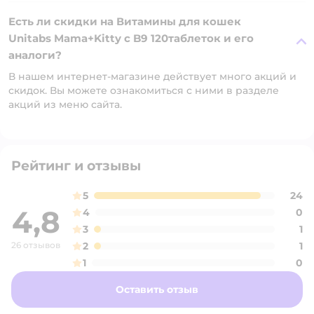
Есть ли скидки на Витамины для кошек
Unitabs Mama+Kitty c B9 120таблеток и его
аналоги?
В нашем интернет-магазине действует много акций и
скидок. Вы можете ознакомиться с ними в разделе
акций из меню сайта.
Рейтинг и отзывы
5
24
4,8
4
0
3
1
26 отзывов
2
1
1
0
Оставить отзыв