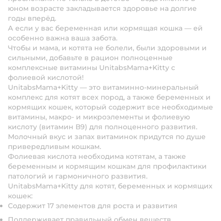
юном возрасте закладывается здоровье на долгие
годы вперёд.
А если у вас беременная или кормящая кошка — ей
особенно важна ваша забота.
Чтобы и мама, и котята не болели, были здоровыми и
сильными, добавьте в рацион полноценные
комплексные витамины UnitabsMama+Kitty c
фолиевой кислотой!
UnitabsMama+Kitty — это витаминно-минеральный
комплекс для котят всех пород, а также беременных и
кормящих кошек, который содержит все необходимые
витамины, макро- и микроэлементы и фолиевую
кислоту (витамин В9) для полноценного развития.
Молочный вкус и запах витаминок придутся по душе
привередливым кошкам.
Фолиевая кислота необходима котятам, а также
беременным и кормящим кошкам для профилактики
патологий и гармоничного развития.
UnitabsMama+Kitty для котят, беременных и кормящих
кошек:
Содержит 17 элементов для роста и развития
Поддерживает правильный обмен веществ