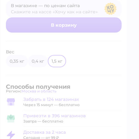
В магазине — по ценам сайта
Скажите на кассе «Хочу как на сайте»
В магазине — по ценам сайта
В корзину
Вес
0,35 кг
0,4 кг
1,5 кг
Способы получения
Регион:
Москва и область
Выбор адреса доставки.
Забрать в 124 магазинах
Забрать в магазине
Через 15 минут — бесплатно
Привезти в 396 магазинов
Привезти в магазин
Завтра
—
бесплатно
Доставка за 2 часа
Доставка за 2 часа
Сегодня
—
от 99 ₽