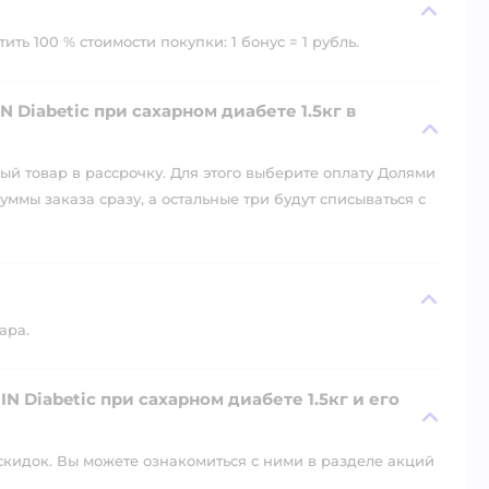
ть 100 % стоимости покупки: 1 бонус = 1 рубль.
Diabetic при сахарном диабете 1.5кг в
й товар в рассрочку. Для этого выберите оплату Долями
уммы заказа сразу, а остальные три будут списываться с
ара.
 Diabetic при сахарном диабете 1.5кг и его
скидок. Вы можете ознакомиться с ними в разделе акций