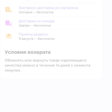
Экспресс-доставка из магазина
Экспресс-доставка из магазина
Сегодня
—
бесплатно
Доставка со склада
Доставка со склада
Завтра
—
бесплатно
Пункты выдачи
Пункты выдачи
11 августа
—
бесплатно
Условия возврата
Обменять или вернуть товар надлежащего
качества можно в течение 14 дней с момента
покупки.