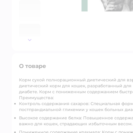
далее
О товаре
Корм сухой полнорационный диетический для вз
диетический корм для кошек, разработанный для
диабете. Корм с пониженным содержанием быстр
Преимущества:
Контроль содержания сахаров: Специальная форм
постпрандиальной гликемии у кошек больных диа
Высокое содержание белка: Повышенное содерж
важно для кошек, страдающих избыточным весом.
Пониженное содержание крахмала: Корм с пони