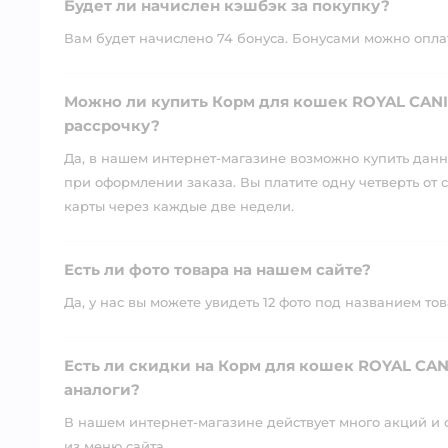
Будет ли начислен кэшбэк за покупку?
Вам будет начислено 74 бонуса. Бонусами можно оплати
Можно ли купить Корм для кошек ROYAL CANIN 
рассрочку?
Да, в нашем интернет-магазине возможно купить данны
при оформлении заказа. Вы платите одну четверть от с
карты через каждые две недели.
Есть ли фото товара на нашем сайте?
Да, у нас вы можете увидеть 12 фото под названием тов
Есть ли скидки на Корм для кошек ROYAL CANIN
аналоги?
В нашем интернет-магазине действует много акций и 
из меню сайта.