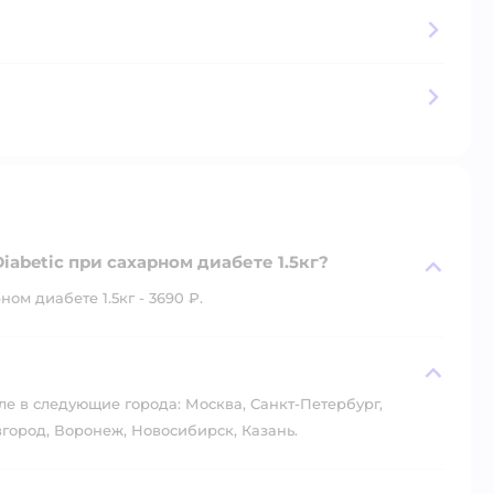
abetic при сахарном диабете 1.5кг?
м диабете 1.5кг - 3690 ₽.
?
ле в следующие города: Москва, Санкт-Петербург,
город, Воронеж, Новосибирск, Казань.