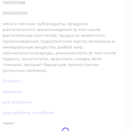
1000101268
39060150R0
мясо и мясные субпродукты, продукты
растительного происхождения (в том числе
растительная клетчатка), продукты животного
происхождения, подсолнечное масло, витамины и
минеральные вещества, рыбий жир,
маннанолигосахариды, аминокислоты (в том числе
таурин), загустители, краситель, сахара, бета-
глюканы, экстракт бархатцев прямостоячих
(источник лютеина).
Diabetic
премиум
для взрослых
при диабете
,
лечебный
пакет