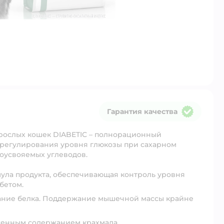
Гарантия качества
Гарантия качества
рослых кошек DIABETIC – полнорационный
 регулирования уровня глюкозы при сахарном
оусвояемых углеводов.
ула продукта, обеспечивающая контроль уровня
бетом.
ание белка. Поддержание мышечной массы крайне
женным содержанием крахмала.