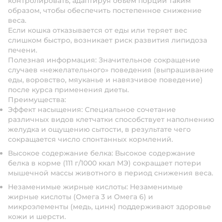
контролировать, адаптируя объем порций таким
образом, чтобы обеспечить постепенное снижение
веса.
Если кошка отказывается от еды или теряет вес
слишком быстро, возникает риск развития липидоза
печени.
Полезная информация: Значительное сокращение
случаев «нежелательного» поведения (выпрашивание
еды, воровство, мяуканье и навязчивое поведение)
после курса применения диеты.
Преимущества:
Эффект насыщения: Специальное сочетание
различных видов клетчатки способствует наполнению
желудка и ощущению сытости, в результате чего
сокращается число спонтанных кормлений.
Высокое содержание белка: Высокое содержание
белка в корме (111 г/1000 ккал МЭ) сокращает потери
мышечной массы животного в период снижения веса.
Незаменимые жирные кислоты: Незаменимые
жирные кислоты (Омега 3 и Омега 6) и
микроэлементы (медь, цинк) поддерживают здоровье
кожи и шерсти.