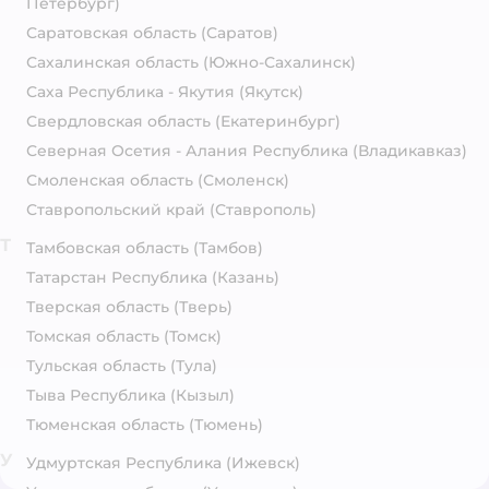
Петербург)
Саратовская область
(Саратов)
Сахалинская область
(Южно-Сахалинск)
Саха Республика - Якутия
(Якутск)
Свердловская область
(Екатеринбург)
Северная Осетия - Алания Республика
(Владикавказ)
Смоленская область
(Смоленск)
Ставропольский край
(Ставрополь)
Т
Тамбовская область
(Тамбов)
Татарстан Республика
(Казань)
Тверская область
(Тверь)
Томская область
(Томск)
Тульская область
(Тула)
Тыва Республика
(Кызыл)
Тюменская область
(Тюмень)
У
Удмуртская Республика
(Ижевск)