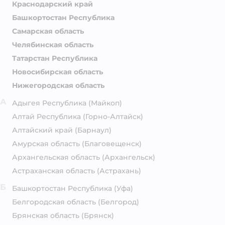
Краснодарский край
Башкортостан Республика
Самарская область
Челябинская область
Татарстан Республика
Новосибирская область
Нижегородская область
А
Адыгея Республика
(Майкоп)
Алтай Республика
(Горно-Алтайск)
Алтайский край
(Барнаул)
Амурская область
(Благовещенск)
Архангельская область
(Архангельск)
Астраханская область
(Астрахань)
Б
Башкортостан Республика
(Уфа)
Белгородская область
(Белгород)
Брянская область
(Брянск)