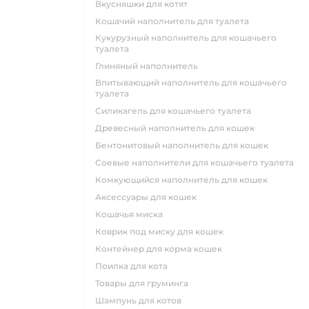
вкусняшки для котят
кошачий наполнитель для туалета
кукурузный наполнитель для кошачьего
туалета
глиняный наполнитель
впитывающий наполнитель для кошачьего
туалета
силикагель для кошачьего туалета
древесный наполнитель для кошек
бентонитовый наполнитель для кошек
соевые наполнители для кошачьего туалета
комкующийся наполнитель для кошек
аксессуары для кошек
кошачья миска
коврик под миску для кошек
контейнер для корма кошек
поилка для кота
товары для груминга
шампунь для котов