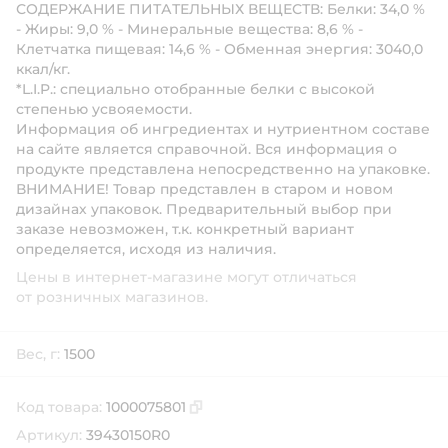
СОДЕРЖАНИЕ ПИТАТЕЛЬНЫХ ВЕЩЕСТВ: Белки: 34,0 %
- Жиры: 9,0 % - Минеральные вещества: 8,6 % -
Клетчатка пищевая: 14,6 % - Обменная энергия: 3040,0
ккал/кг.
*L.I.P.: специально отобранные белки с высокой
степенью усвояемости.
Информация об ингредиентах и нутриентном составе
на сайте является справочной. Вся информация о
продукте представлена непосредственно на упаковке.
ВНИМАНИЕ! Товар представлен в старом и новом
дизайнах упаковок. Предварительный выбор при
заказе невозможен, т.к. конкретный вариант
определяется, исходя из наличия.
Цены в интернет-магазине могут отличаться
от розничных магазинов.
Вес, г:
1500
Код товара:
1000075801
Скопировать код товара
Артикул:
39430150R0