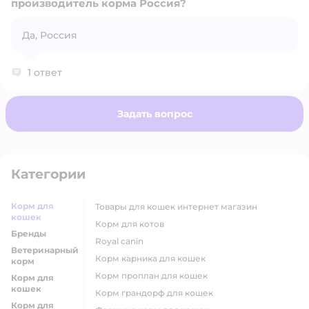
производитель корма Россия?
Открыть вопрос
Да, Россия
1 ответ
Задать вопрос
Категории
Корм для
товары для кошек интернет магазин
кошек
корм для котов
Бренды
royal canin
Ветеринарный
корм карника для кошек
корм
корм проплан для кошек
Корм для
кошек
корм грандорф для кошек
Корм для