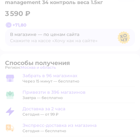
management 34 контроль веса 1.5кг
3 590 ₽
+
71,80
В магазине — по ценам сайта
Скажите на кассе «Хочу как на сайте»
В магазине — по ценам сайта
Способы получения
Регион:
Москва и область
Выбор адреса доставки.
Забрать в 96 магазинах
Забрать в магазине
Через 15 минут — бесплатно
Привезти в 396 магазинов
Привезти в магазин
Завтра
—
бесплатно
Доставка за 2 часа
Доставка за 2 часа
Сегодня
—
от 99 ₽
Экспресс-доставка из магазина
Экспресс-доставка из магазина
Сегодня
—
бесплатно