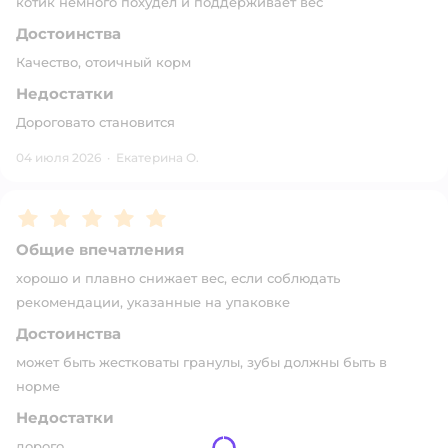
котик немного похудел и поддерживает вес
Достоинства
Качество, отоичный корм
Недостатки
Дороговато становится
04 июля 2026
·
Екатерина О.
Рейтинг:
5
Общие впечатления
хорошо и плавно снижает вес, если соблюдать
рекомендации, указанные на упаковке
Достоинства
может быть жестковаты гранулы, зубы должны быть в
норме
Недостатки
дорого