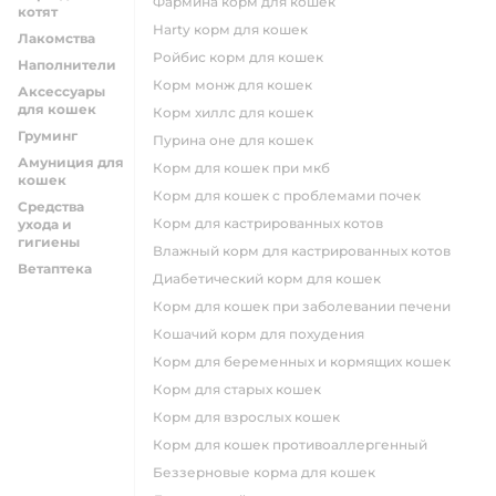
фармина корм для кошек
котят
harty корм для кошек
Лакомства
ройбис корм для кошек
Наполнители
корм монж для кошек
Аксессуары
для кошек
корм хиллс для кошек
Груминг
пурина оне для кошек
Амуниция для
корм для кошек при мкб
кошек
корм для кошек с проблемами почек
Средства
Корм для кастрированных котов
ухода и
гигиены
влажный корм для кастрированных котов
Ветаптека
диабетический корм для кошек
корм для кошек при заболевании печени
кошачий корм для похудения
корм для беременных и кормящих кошек
корм для старых кошек
корм для взрослых кошек
корм для кошек противоаллергенный
беззерновые корма для кошек