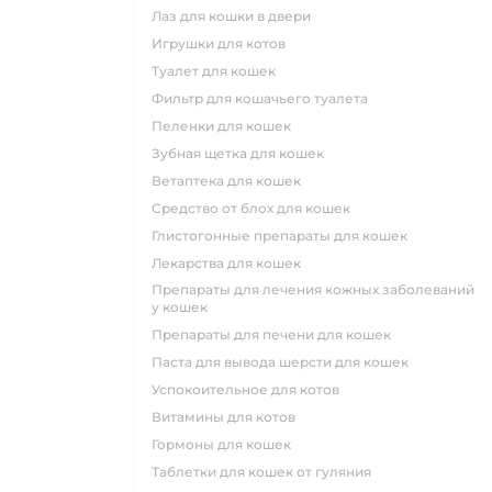
лаз для кошки в двери
игрушки для котов
туалет для кошек
фильтр для кошачьего туалета
пеленки для кошек
зубная щетка для кошек
ветаптека для кошек
средство от блох для кошек
глистогонные препараты для кошек
лекарства для кошек
препараты для лечения кожных заболеваний
у кошек
препараты для печени для кошек
паста для вывода шерсти для кошек
успокоительное для котов
витамины для котов
гормоны для кошек
таблетки для кошек от гуляния