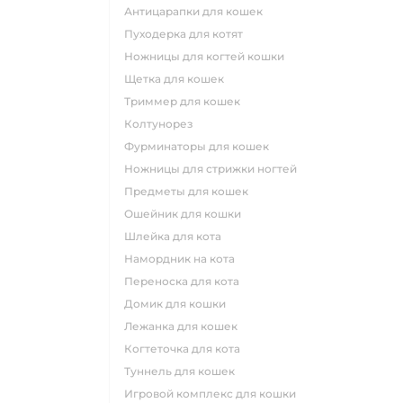
антицарапки для кошек
пуходерка для котят
ножницы для когтей кошки
щетка для кошек
триммер для кошек
колтунорез
фурминаторы для кошек
ножницы для стрижки ногтей
предметы для кошек
ошейник для кошки
шлейка для кота
намордник на кота
переноска для кота
домик для кошки
лежанка для кошек
когтеточка для кота
туннель для кошек
игровой комплекс для кошки