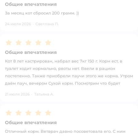
Общие впечатления
За месяц кот сбросил 200 грамм. ))
24 июля 2026
·
Светлана П.
Рейтинг:
5
Общие впечатления
Кот 8 лет кастрирован, набрал вес 7кг 150 г. Корм ест, в
туалет ходит нормально, рвоты нет. Ввели в рацион
постепенно. Также приобрели паучи этого же корма. Утром
даём пауч, вечером Сухой корм. Посмотрим что будет
21 июля 2026
·
Татьяна А.
Рейтинг:
5
Общие впечатления
Отличный корм. Ветврач давно посоветовала его. С ним