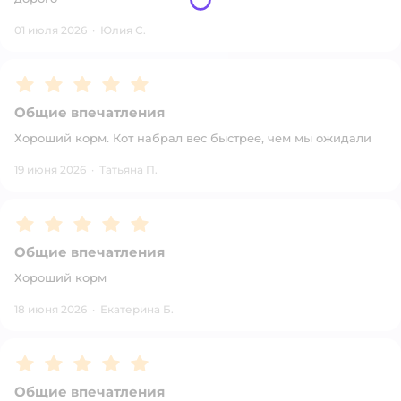
01 июля 2026
·
Юлия С.
Рейтинг:
5
Общие впечатления
Хороший корм. Кот набрал вес быстрее, чем мы ожидали
19 июня 2026
·
Татьяна П.
Рейтинг:
5
Общие впечатления
Хороший корм
18 июня 2026
·
Екатерина Б.
Рейтинг:
5
Общие впечатления