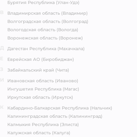
Бурятия Республика
(Улан-Удэ)
В
Владимирская область
(Владимир)
Волгоградская область
(Волгоград)
Вологодская область
(Вологда)
Воронежская область
(Воронеж)
Д
Дагестан Республика
(Махачкала)
Е
Еврейская АО
(Биробиджан)
З
Забайкальский край
(Чита)
И
Ивановская область
(Иваново)
Ингушетия Республика
(Магас)
Иркутская область
(Иркутск)
К
Кабардино-Балкарская Республика
(Нальчик)
Калининградская область
(Калининград)
Калмыкия Республика
(Элиста)
Калужская область
(Калуга)