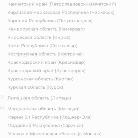
Камчатский край
(Петропавловск-Камчатский)
Карачаево-Черкесская Республика
(Черкесск)
Карелия Республика
(Петрозаводск)
Кемеровская область
(Кемерово)
Кировская область
(Киров)
Коми Республика
(Сыктывкар)
Костромская область
(Кострома)
Краснодарский край
(Краснодар)
Красноярский край
(Красноярск)
Курганская область
(Курган)
Курская область
(Курск)
Л
Липецкая область
(Липецк)
М
Магаданская область
(Магадан)
Марий Эл Республика
(Йошкар-Ола)
Мордовия Республика
(Саранск)
Москва и Московская область
(г. Москва)