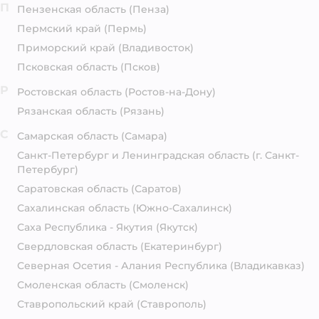
П
Пензенская область
(Пенза)
Пермский край
(Пермь)
Приморский край
(Владивосток)
Псковская область
(Псков)
Р
Ростовская область
(Ростов-на-Дону)
Рязанская область
(Рязань)
С
Самарская область
(Самара)
Санкт-Петербург и Ленинградская область
(г. Санкт-
Петербург)
Саратовская область
(Саратов)
Сахалинская область
(Южно-Сахалинск)
Саха Республика - Якутия
(Якутск)
Свердловская область
(Екатеринбург)
Северная Осетия - Алания Республика
(Владикавказ)
Смоленская область
(Смоленск)
Ставропольский край
(Ставрополь)