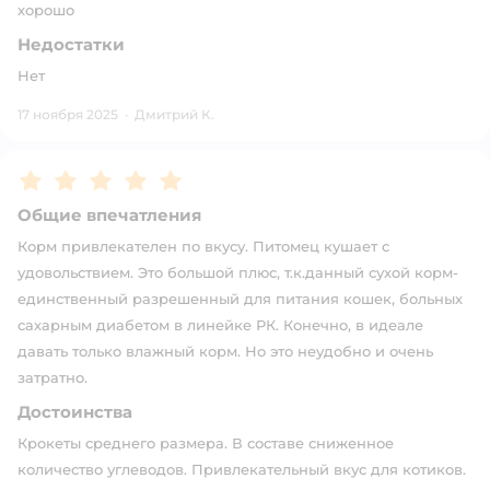
хорошо
Недостатки
Нет
17 ноября 2025
·
Дмитрий К.
Рейтинг:
5
Общие впечатления
Корм привлекателен по вкусу. Питомец кушает с
удовольствием. Это большой плюс, т.к.данный сухой корм-
единственный разрешенный для питания кошек, больных
сахарным диабетом в линейке РК. Конечно, в идеале
давать только влажный корм. Но это неудобно и очень
затратно.
Достоинства
Крокеты среднего размера. В составе сниженное
количество углеводов. Привлекательный вкус для котиков.