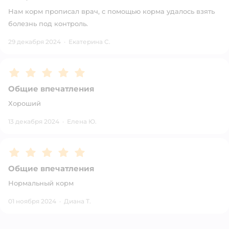
Нам корм прописал врач, с помощью корма удалось взять
болезнь под контроль.
29 декабря 2024
·
Екатерина С.
Рейтинг:
5
Общие впечатления
Хороший
13 декабря 2024
·
Елена Ю.
Рейтинг:
5
Общие впечатления
Нормальный корм
01 ноября 2024
·
Диана Т.