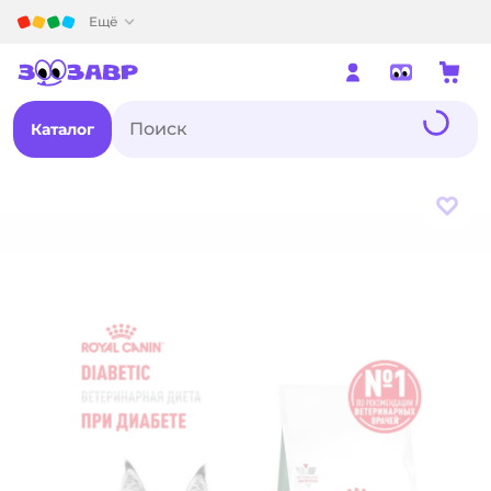
Детский мир
Ещё
Каталог
В из