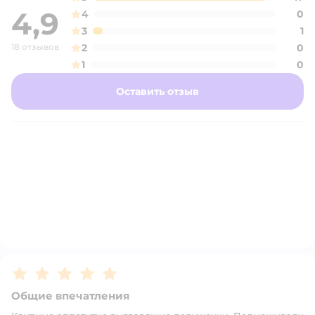
4,9
4
0
3
1
18 отзывов
2
0
1
0
Оставить отзыв
Рейтинг:
5
Общие впечатления