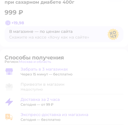
при сахарном диабете 400г
999 ₽
+
19,98
В магазине — по ценам сайта
Скажите на кассе «Хочу как на сайте»
В магазине — по ценам сайта
Способы получения
Регион:
Москва и область
Выбор адреса доставки.
Забрать в 3 магазинах
Забрать в магазине
Через 15 минут — бесплатно
Привезти в магазин
Недоступно
Доставка за 2 часа
Доставка за 2 часа
Сегодня
—
от 99 ₽
Экспресс-доставка из магазина
Экспресс-доставка из магазина
Сегодня
—
бесплатно