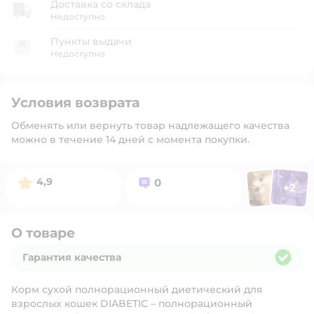
Доставка со склада
Недоступно
Пункты выдачи
Недоступно
Условия возврата
Обменять или вернуть товар надлежащего качества
можно в течение 14 дней с момента покупки.
Фото польз
Фото п
Рейтинг:
Вопросов:
4,9
0
+
2
Открыт
О товаре
Гарантия качества
Гарантия качества
Корм сухой полнорационный диетический для
взрослых кошек DIABETIC – полнорационный