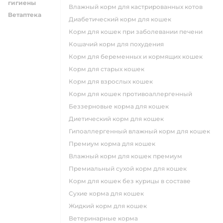
гигиены
влажный корм для кастрированных котов
Ветаптека
диабетический корм для кошек
корм для кошек при заболевании печени
кошачий корм для похудения
корм для беременных и кормящих кошек
корм для старых кошек
корм для взрослых кошек
корм для кошек противоаллергенный
беззерновые корма для кошек
диетический корм для кошек
гипоаллергенный влажный корм для кошек
премиум корма для кошек
влажный корм для кошек премиум
премиальный сухой корм для кошек
корм для кошек без курицы в составе
сухие корма для кошек
жидкий корм для кошек
ветеринарные корма