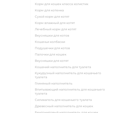
корм для кошек класса холистик
корм для котенка
сухой корм для котят
корм влажный для котят
лечебный корм для котят
вкусняшки для котов
кошачьи колбаски
подушечки для котов
палочки для кошек
вкусняшки для котят
кошачий наполнитель для туалета
кукурузный наполнитель для кошачьего
туалета
глиняный наполнитель
впитывающий наполнитель для кошачьего
туалета
силикагель для кошачьего туалета
древесный наполнитель для кошек
бентонитовый наполнитель для кошек