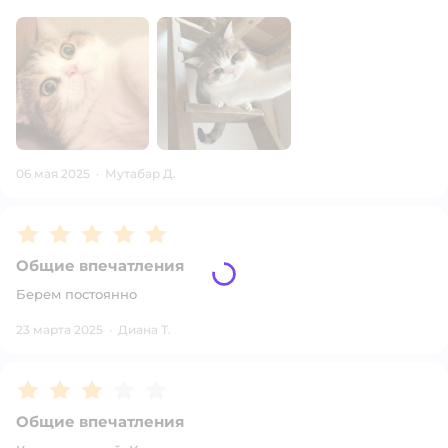
06 мая 2025
·
Мутабар Д.
Рейтинг:
5
Общие впечатления
Берем постоянно
23 марта 2025
·
Диана Т.
Рейтинг:
3
Общие впечатления