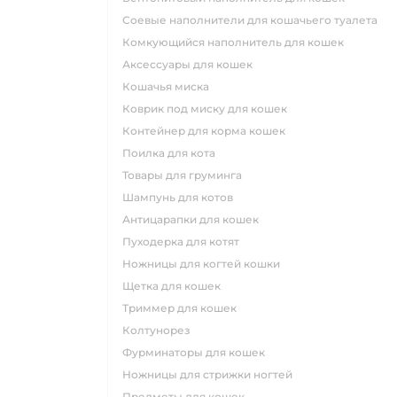
соевые наполнители для кошачьего туалета
комкующийся наполнитель для кошек
аксессуары для кошек
кошачья миска
коврик под миску для кошек
контейнер для корма кошек
поилка для кота
товары для груминга
шампунь для котов
антицарапки для кошек
пуходерка для котят
ножницы для когтей кошки
щетка для кошек
триммер для кошек
колтунорез
фурминаторы для кошек
ножницы для стрижки ногтей
предметы для кошек