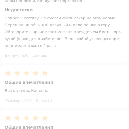
Корм неплохой. Кот кушает нормально
Недостатки
Вопрос к составу. Не смогли сбить сахар на этом корме.
Перешли на обычный влажный и дело пошло в гору.
Обговорите с врачом этот момент, прежде чем брать корм
сухой (даже для диабетиков). Ведь любой углеводы корм
поднимает сахар в 2 раза
11 марта 2025
·
Аноним
Рейтинг:
5
Общие впечатления
Всё отлично. Кот есть.
28 января 2025
·
Елена Ш.
Рейтинг:
5
Общие впечатления