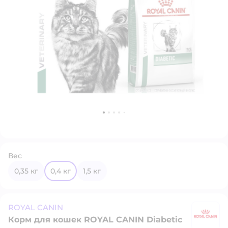
Вес
0,35 кг
0,4 кг
1,5 кг
ROYAL CANIN
Корм для кошек ROYAL CANIN Diabetic
R