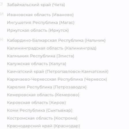
З
Забайкальский край
(Чита)
И
Ивановская область
(Иваново)
Ингушетия Республика
(Магас)
Иркутская область
(Иркутск)
К
Кабардино-Балкарская Республика
(Нальчик)
Калининградская область
(Калининград)
Калмыкия Республика
(Элиста)
Калужская область
(Калуга)
Камчатский край
(Петропавловск-Камчатский)
Карачаево-Черкесская Республика
(Черкесск)
Карелия Республика
(Петрозаводск)
Кемеровская область
(Кемерово)
Кировская область
(Киров)
Коми Республика
(Сыктывкар)
Костромская область
(Кострома)
Краснодарский край
(Краснодар)