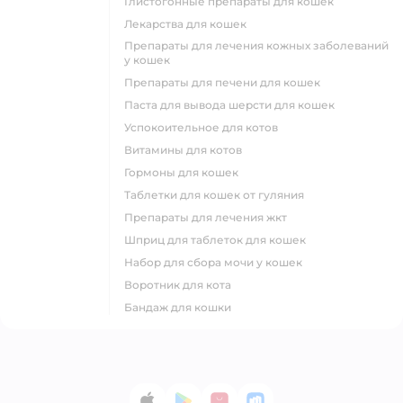
глистогонные препараты для кошек
лекарства для кошек
препараты для лечения кожных заболеваний
у кошек
препараты для печени для кошек
паста для вывода шерсти для кошек
успокоительное для котов
витамины для котов
гормоны для кошек
таблетки для кошек от гуляния
препараты для лечения жкт
шприц для таблеток для кошек
набор для сбора мочи у кошек
воротник для кота
бандаж для кошки