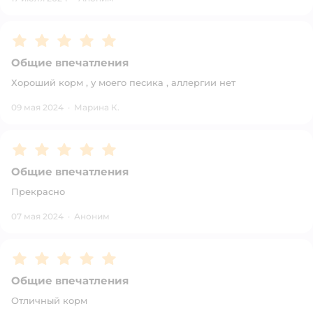
Рейтинг:
5
Общие впечатления
Хороший корм , у моего песика , аллергии нет
09 мая 2024
·
Марина К.
Рейтинг:
5
Общие впечатления
Прекрасно
07 мая 2024
·
Аноним
Рейтинг:
5
Общие впечатления
Отличный корм