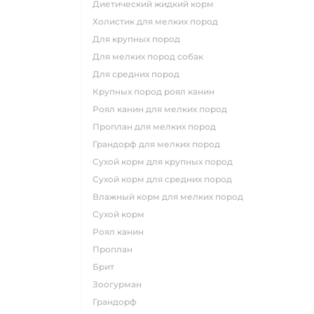
диетический жидкий корм
холистик для мелких пород
для крупных пород
для мелких пород собак
для средних пород
крупных пород роял канин
роял канин для мелких пород
проплан для мелких пород
грандорф для мелких пород
сухой корм для крупных пород
сухой корм для средних пород
влажный корм для мелких пород
сухой корм
роял канин
проплан
брит
зоогурман
грандорф