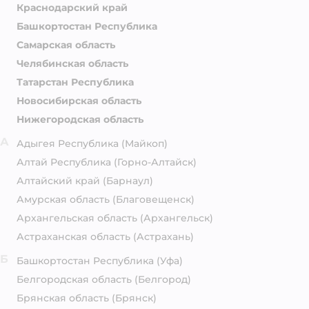
Краснодарский край
Башкортостан Республика
Самарская область
Челябинская область
Татарстан Республика
Новосибирская область
Нижегородская область
А
Адыгея Республика
(Майкоп)
Алтай Республика
(Горно-Алтайск)
Алтайский край
(Барнаул)
Амурская область
(Благовещенск)
Архангельская область
(Архангельск)
Астраханская область
(Астрахань)
Б
Башкортостан Республика
(Уфа)
Белгородская область
(Белгород)
Брянская область
(Брянск)