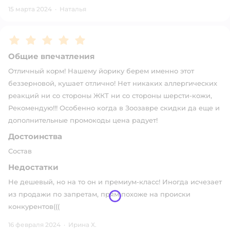
15 марта 2024
·
Наталья
Рейтинг:
5
Общие впечатления
Отличный корм! Нашему йорику берем именно этот
беззерновой, кушает отлично! Нет никаких аллергических
реакций ни со стороны ЖКТ ни со стороны шерсти-кожи,
Рекомендую!!! Особенно когда в Зоозавре скидки да еще и
дополнительные промокоды цена радует!
Достоинства
Состав
Недостатки
Не дешевый, но на то он и премиум-класс! Иногда исчезает
из продажи по запретам, прям похоже на происки
конкурентов(((
16 февраля 2024
·
Ирина Х.