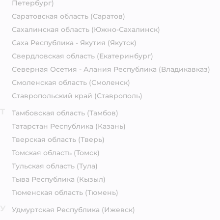
Петербург)
Саратовская область
(Саратов)
Сахалинская область
(Южно-Сахалинск)
Саха Республика - Якутия
(Якутск)
Свердловская область
(Екатеринбург)
Северная Осетия - Алания Республика
(Владикавказ)
Смоленская область
(Смоленск)
Ставропольский край
(Ставрополь)
Т
Тамбовская область
(Тамбов)
Татарстан Республика
(Казань)
Тверская область
(Тверь)
Томская область
(Томск)
Тульская область
(Тула)
Тыва Республика
(Кызыл)
Тюменская область
(Тюмень)
У
Удмуртская Республика
(Ижевск)