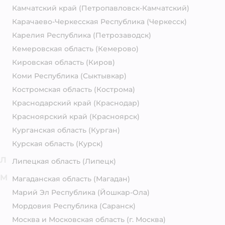
Камчатский край
(Петропавловск-Камчатский)
Карачаево-Черкесская Республика
(Черкесск)
Карелия Республика
(Петрозаводск)
Кемеровская область
(Кемерово)
Кировская область
(Киров)
Коми Республика
(Сыктывкар)
Костромская область
(Кострома)
Краснодарский край
(Краснодар)
Красноярский край
(Красноярск)
Курганская область
(Курган)
Курская область
(Курск)
Л
Липецкая область
(Липецк)
М
Магаданская область
(Магадан)
Марий Эл Республика
(Йошкар-Ола)
Мордовия Республика
(Саранск)
Москва и Московская область
(г. Москва)