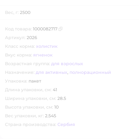
Вес, г:
2500
Код товара:
1000082717
Скопировать код товара
Артикул:
2026
Класс корма:
холистик
Вкус корма:
ягненок
Возрастная группа:
для взрослых
Назначение:
для активных
,
полнорационный
Упаковка:
пакет
Длина упаковки, см:
41
Ширина упаковки, см:
28.5
Высота упаковки, см:
10
Вес упаковки, кг:
2.545
Страна производства:
Сербия