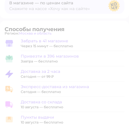
В магазине — по ценам сайта
Скажите на кассе «Хочу как на сайте»
В магазине — по ценам сайта
Способы получения
Регион:
Москва и область
Выбор адреса доставки.
Забрать в 41 магазине
Забрать в магазине
Через 15 минут — бесплатно
Привезти в 396 магазинов
Привезти в магазин
Завтра
—
бесплатно
Доставка за 2 часа
Доставка за 2 часа
Сегодня
—
от 99 ₽
Экспресс-доставка из магазина
Экспресс-доставка из магазина
Сегодня
—
бесплатно
Доставка со склада
Доставка со склада
10 августа
—
бесплатно
Пункты выдачи
Пункты выдачи
10 августа
—
бесплатно