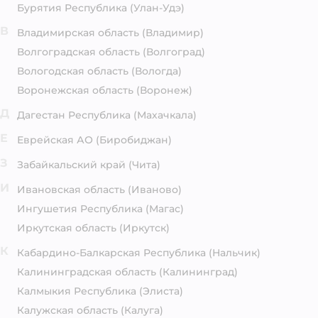
Бурятия Республика
(Улан-Удэ)
В
Владимирская область
(Владимир)
Волгоградская область
(Волгоград)
Вологодская область
(Вологда)
Воронежская область
(Воронеж)
Д
Дагестан Республика
(Махачкала)
Е
Еврейская АО
(Биробиджан)
З
Забайкальский край
(Чита)
И
Ивановская область
(Иваново)
Ингушетия Республика
(Магас)
Иркутская область
(Иркутск)
К
Кабардино-Балкарская Республика
(Нальчик)
Калининградская область
(Калининград)
Калмыкия Республика
(Элиста)
Калужская область
(Калуга)