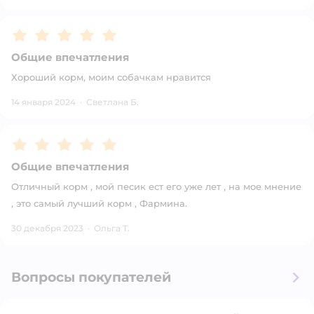
Рейтинг:
5
Общие впечатления
Хороший корм, моим собачкам нравится
14 января 2024
·
Светлана Б.
Рейтинг:
5
Общие впечатления
Отличный корм , мой песик ест его уже лет , на мое мнение
, это самый лучший корм , Фармина.
30 декабря 2023
·
Ольга Т.
Вопросы покупателей