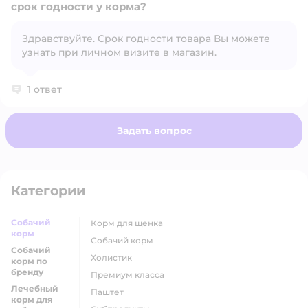
срок годности у корма?
Здравствуйте. Срок годности товара Вы можете
Открыть вопрос
узнать при личном визите в магазин.
1 ответ
Задать вопрос
Категории
Собачий
корм для щенка
корм
собачий корм
Собачий
холистик
корм по
бренду
премиум класса
Лечебный
паштет
корм для