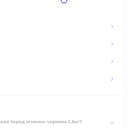
лких пород ягненок-черника 2.5кг?