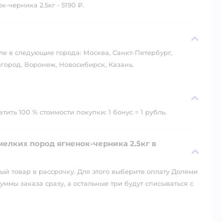
-черника 2.5кг - 5190 ₽.
?
ле в следующие города: Москва, Санкт-Петербург,
город, Воронеж, Новосибирск, Казань.
ить 100 % стоимости покупки: 1 бонус = 1 рубль.
мелких пород ягненок-черника 2.5кг в
й товар в рассрочку. Для этого выберите оплату Долями
уммы заказа сразу, а остальные три будут списываться с