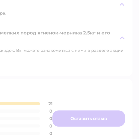
ра.
 мелких пород ягненок-черника 2.5кг и его
скидок. Вы можете ознакомиться с ними в разделе акций
21
0
0
Оставить отзыв
0
0