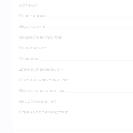
Артикул:
Класс корма:
Вкус корма:
Возрастная группа:
Назначение:
Упаковка:
Длина упаковки, см:
Ширина упаковки, см:
Высота упаковки, см:
Вес упаковки, кг:
Страна производства: