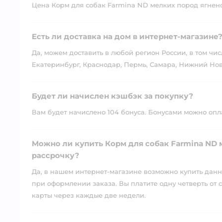
Цена Корм для собак Farmina ND мелких пород ягненок
Есть ли доставка на дом в интернет-магазине
Да, можем доставить в любой регион России, в том чис
Екатеринбург, Краснодар, Пермь, Самара, Нижний Нов
Будет ли начислен кэшбэк за покупку?
Вам будет начислено 104 бонуса. Бонусами можно оплат
Можно ли купить Корм для собак Farmina ND 
рассрочку?
Да, в нашем интернет-магазине возможно купить данны
при оформлении заказа. Вы платите одну четверть от с
карты через каждые две недели.