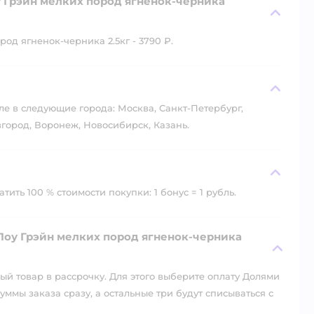
у Грэйн мелких пород ягненок-черника
од ягненок-черника 2.5кг - 3790 ₽.
?
ле в следующие города: Москва, Санкт-Петербург,
город, Воронеж, Новосибирск, Казань.
ить 100 % стоимости покупки: 1 бонус = 1 рубль.
Лоу Грэйн мелких пород ягненок-черника
й товар в рассрочку. Для этого выберите оплату Долями
уммы заказа сразу, а остальные три будут списываться с