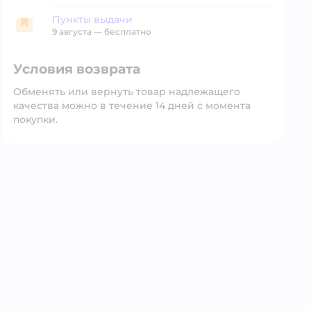
Пункты выдачи
Пункты выдачи
9 августа
—
бесплатно
Условия возврата
Обменять или вернуть товар надлежащего
качества можно в течение 14 дней с момента
покупки.