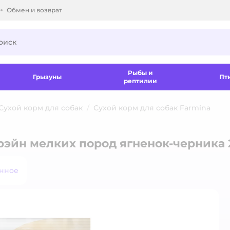
Обмен и возврат
ки.
Рыбы и
Грызуны
Пт
рептилии
Сухой корм для собак
Сухой корм для собак Farmina
рэйн мелких пород ягненок-черника 
анное