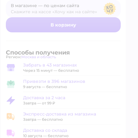
В магазине — по ценам сайта
Скажите на кассе «Хочу как на сайте»
В магазине — по ценам сайта
В корзину
Способы получения
Регион:
Москва и область
Выбор адреса доставки.
Забрать в 43 магазинах
Забрать в магазине
Через 15 минут — бесплатно
Привезти в 396 магазинов
Привезти в магазин
9 августа
—
бесплатно
Доставка за 2 часа
Доставка за 2 часа
Завтра
—
от 99 ₽
Экспресс-доставка из магазина
Экспресс-доставка из магазина
Завтра
—
бесплатно
Доставка со склада
Доставка со склада
10 августа
—
бесплатно