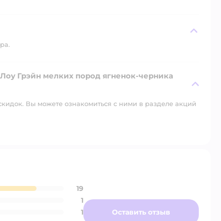
ра.
D Лоу Грэйн мелких пород ягненок-черника
скидок. Вы можете ознакомиться с ними в разделе акций
19
1
1
Оставить отзыв