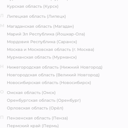
Курская область
(Курск)
Л
Липецкая область
(Липецк)
М
Магаданская область
(Магадан)
Марий Эл Республика
(Йошкар-Ола)
Мордовия Республика
(Саранск)
Москва и Московская область
(г. Москва)
Мурманская область
(Мурманск)
Н
Нижегородская область
(Нижний Новгород)
Новгородская область
(Великий Новгород)
Новосибирская область
(Новосибирск)
О
Омская область
(Омск)
Оренбургская область
(Оренбург)
Орловская область
(Орёл)
П
Пензенская область
(Пенза)
Пермский край
(Пермь)