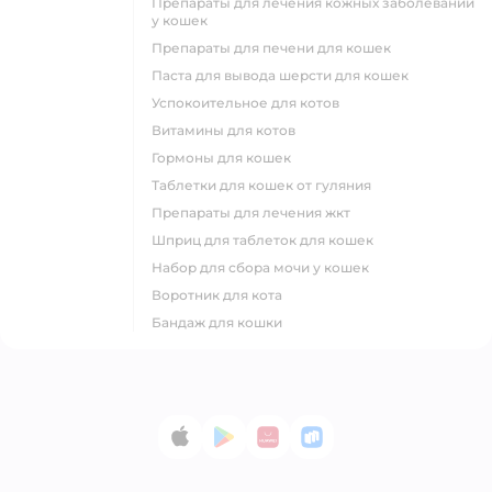
препараты для лечения кожных заболеваний
у кошек
препараты для печени для кошек
паста для вывода шерсти для кошек
успокоительное для котов
витамины для котов
гормоны для кошек
таблетки для кошек от гуляния
препараты для лечения жкт
шприц для таблеток для кошек
набор для сбора мочи у кошек
воротник для кота
бандаж для кошки
App Store
Google Play
AppGallery
RuStore