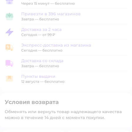
Забрать в магазине
Через 15 минут — бесплатно
Привезти в 396 магазинов
Привезти в магазин
Завтра
—
бесплатно
Доставка за 2 часа
Доставка за 2 часа
Сегодня
—
от 99 ₽
Экспресс-доставка из магазина
Экспресс-доставка из магазина
Сегодня
—
бесплатно
Доставка со склада
Доставка со склада
Завтра
—
бесплатно
Пункты выдачи
Пункты выдачи
12 августа
—
бесплатно
Условия возврата
Обменять или вернуть товар надлежащего качества
можно в течение 14 дней с момента покупки.