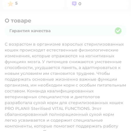
Рейтинг:
Вопросов:
5
0
О товаре
Гарантия качества
Гарантия качества
С возрастом в организме взрослых стерилизованных
кошек происходят естественные физиологические
изменения, которые отражаются на когнитивных
функциях мозга. У питомцев снижаются умственные
способности, ухудшается память, а адаптироваться к
новым условиям им становится труднее. Чтобы
поддержать основные жизненно важные функции
организма, им необходим корм с особым питательным
составом. Команда квалифицированных
ветеринарных специалистов и диетологов
разработала сухой корм для стерилизованных кошек
PRO PLAN® Sterilised VITAL FUNCTIONS. Этот
сбалансированный полнорационный сухой корм
легко усваивается и содержит специальные
компоненты, которые помогают поддержать работу