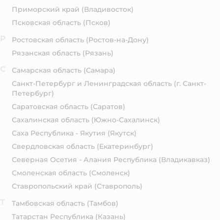
Приморский край
(Владивосток)
Псковская область
(Псков)
Р
Ростовская область
(Ростов-на-Дону)
Рязанская область
(Рязань)
С
Самарская область
(Самара)
Санкт-Петербург и Ленинградская область
(г. Санкт-
Петербург)
Саратовская область
(Саратов)
Сахалинская область
(Южно-Сахалинск)
Саха Республика - Якутия
(Якутск)
Свердловская область
(Екатеринбург)
Северная Осетия - Алания Республика
(Владикавказ)
Смоленская область
(Смоленск)
Ставропольский край
(Ставрополь)
Т
Тамбовская область
(Тамбов)
Татарстан Республика
(Казань)