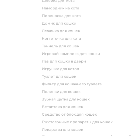
шлейка для кота
намордник на кота
переноска для кота
домик для кошки
лежанка для кошек
когтеточка для кота
туннель для кошек
игровой комплекс для кошки
лаз для кошки в двери
игрушки для котов
туалет для кошек
фильтр для кошачьего туалета
пеленки для кошек
зубная щетка для кошек
ветаптека для кошек
средство от блох для кошек
глистогонные препараты для кошек
лекарства для кошек