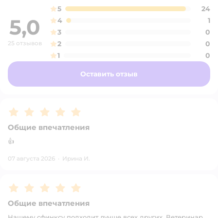
5
24
5,0
4
1
3
0
25 отзывов
2
0
1
0
Оставить отзыв
Рейтинг:
5
Общие впечатления
👍
07 августа 2026
·
Ирина И.
Рейтинг:
5
Общие впечатления
Нашему сфинксу подходит лучше всех других. Ветеринар