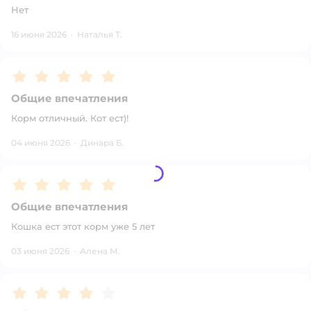
Нет
16 июня 2026
·
Наталья Т.
Рейтинг:
5
Общие впечатления
Корм отличный. Кот ест)!
04 июня 2026
·
Динара Б.
Рейтинг:
5
Общие впечатления
Кошка ест этот корм уже 5 лет
03 июня 2026
·
Алена М.
Рейтинг:
4