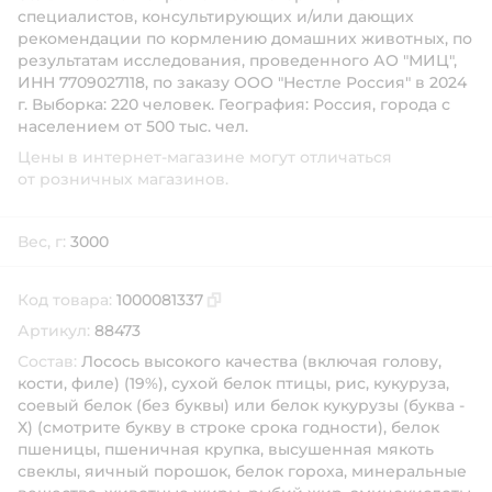
специалистов, консультирующих и/или дающих
рекомендации по кормлению домашних животных, по
результатам исследования, проведенного АО "МИЦ",
ИНН 7709027118, по заказу ООО "Нестле Россия" в 2024
г. Выборка: 220 человек. География: Россия, города с
населением от 500 тыс. чел.
Цены в интернет-магазине могут отличаться
от розничных магазинов.
Вес, г:
3000
Код товара:
1000081337
Скопировать код товара
Артикул:
88473
Состав:
Лосось высокого качества (включая голову,
кости, филе) (19%), сухой белок птицы, рис, кукуруза,
соевый белок (без буквы) или белок кукурузы (буква -
Х) (смотрите букву в строке срока годности), белок
пшеницы, пшеничная крупка, высушенная мякоть
свеклы, яичный порошок, белок гороха, минеральные