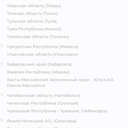
Тверская область
(Тверь)
Томская область
(Томск)
Тульская область
(Тула)
Тыва Республика
(Кызыл)
Тюменская область
(Тюмень)
У
Удмуртская Республика
(Ижевск)
Ульяновская область
(Ульяновск)
Х
Хабаровский край
(Хабаровск)
Хакасия Республика
(Абакан)
Ханты-Мансийский Автономный округ - Югра АО.
(Ханты-Мансийск)
Ч
Челябинская область
(Челябинск)
Чеченская Республика
(Грозный)
Чувашская Республика - Чувашия.
(Чебоксары)
Я
Ямало-Ненецкий АО.
(Салехард)