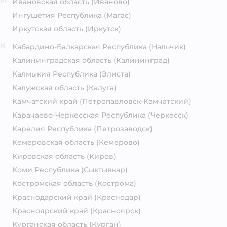
И
Ивановская область
(Иваново)
Ингушетия Республика
(Магас)
Иркутская область
(Иркутск)
К
Кабардино-Балкарская Республика
(Нальчик)
Калининградская область
(Калининград)
Калмыкия Республика
(Элиста)
Калужская область
(Калуга)
Камчатский край
(Петропавловск-Камчатский)
Карачаево-Черкесская Республика
(Черкесск)
Карелия Республика
(Петрозаводск)
Кемеровская область
(Кемерово)
Кировская область
(Киров)
Коми Республика
(Сыктывкар)
Костромская область
(Кострома)
Краснодарский край
(Краснодар)
Красноярский край
(Красноярск)
Курганская область
(Курган)