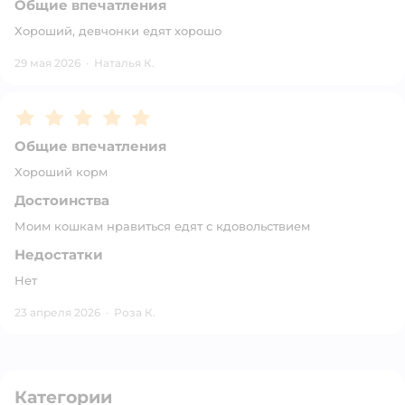
Общие впечатления
Хороший, девчонки едят хорошо
29 мая 2026
·
Наталья К.
Рейтинг:
5
Общие впечатления
Хороший корм
Достоинства
Моим кошкам нравиться едят с кдовольствием
Недостатки
Нет
23 апреля 2026
·
Роза К.
Категории