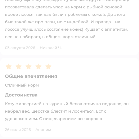
посоветовала сделать упор на корм с рыбной основой
вроде лосося, так как были проблемы с кожей. До этого
был такой же про план, но с индейкой. И правда - на
лососе улучшилось состояние кожи:) Кушает с аппетитом,
вес не набирает, в общем, корм отличный
03 августа 2026
·
Николай Ч.
Рейтинг:
5
Общие впечатления
Отличный корм
Достоинства
Коту с аллергией на куриный белок отлично подошло, он
набрал вес, шерстка блестит и лосниться. Ест с
удовольствием. С пищеварением все хорошо
26 июля 2026
·
Аноним