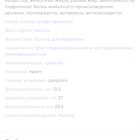
вещества, животные жиры, рыбий жир, аминокислоты,
гидролизат белка животного происхождения,
дрожжи, консерванты, витамины, антиоксиданты.
Класс корма:
супер-премиум
Вкус корма:
лосось
Возрастная группа:
для взрослых
Назначение:
для стерилизованных и кастрированных
,
полнорационный
Форма выпуска:
гранулы
Упаковка:
пакет
Размер упаковки:
средняя
Длина упаковки, см:
12.3
Ширина упаковки, см:
27
Высота упаковки, см:
20.5
Страна производства:
Россия