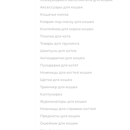
аксессуары для кошек
кошачья миска
коврик под миску для кошек
контейнер для корма кошек
поилка для кота
товары для груминга
шампунь для котов
антицарапки для кошек
пуходерка для котят
ножницы для когтей кошки
щетка для кошек
триммер для кошек
колтунорез
фурминаторы для кошек
ножницы для стрижки ногтей
предметы для кошек
ошейник для кошки