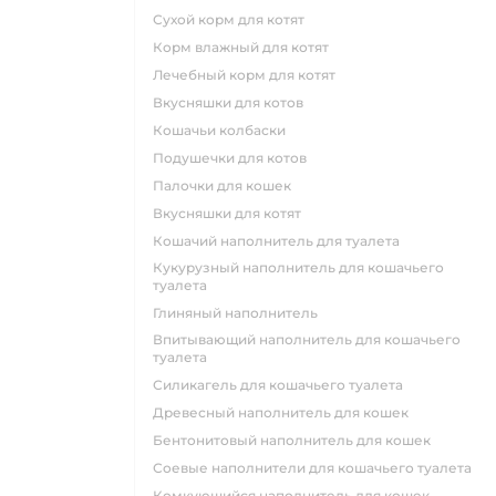
сухой корм для котят
корм влажный для котят
лечебный корм для котят
вкусняшки для котов
кошачьи колбаски
подушечки для котов
палочки для кошек
вкусняшки для котят
кошачий наполнитель для туалета
кукурузный наполнитель для кошачьего
туалета
глиняный наполнитель
впитывающий наполнитель для кошачьего
туалета
силикагель для кошачьего туалета
древесный наполнитель для кошек
бентонитовый наполнитель для кошек
соевые наполнители для кошачьего туалета
комкующийся наполнитель для кошек