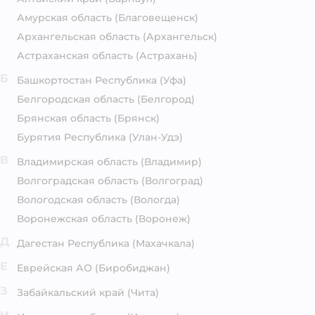
Амурская область
(Благовещенск)
Архангельская область
(Архангельск)
Астраханская область
(Астрахань)
Б
Башкортостан Республика
(Уфа)
Белгородская область
(Белгород)
Брянская область
(Брянск)
Бурятия Республика
(Улан-Удэ)
В
Владимирская область
(Владимир)
Волгоградская область
(Волгоград)
Вологодская область
(Вологда)
Воронежская область
(Воронеж)
Д
Дагестан Республика
(Махачкала)
Е
Еврейская АО
(Биробиджан)
З
Забайкальский край
(Чита)