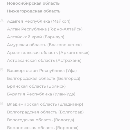
Новосибирская область
Нижегородская область
А
Адыгея Республика
(Майкоп)
Алтай Республика
(Горно-Алтайск)
Алтайский край
(Барнаул)
Амурская область
(Благовещенск)
Архангельская область
(Архангельск)
Астраханская область
(Астрахань)
Б
Башкортостан Республика
(Уфа)
Белгородская область
(Белгород)
Брянская область
(Брянск)
Бурятия Республика
(Улан-Удэ)
В
Владимирская область
(Владимир)
Волгоградская область
(Волгоград)
Вологодская область
(Вологда)
Воронежская область
(Воронеж)