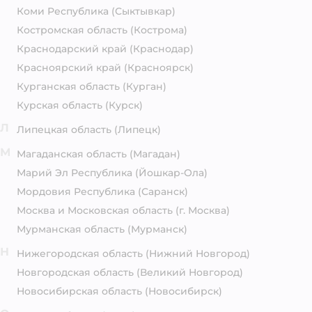
Коми Республика
(Сыктывкар)
Костромская область
(Кострома)
Краснодарский край
(Краснодар)
Красноярский край
(Красноярск)
Курганская область
(Курган)
Курская область
(Курск)
Л
Липецкая область
(Липецк)
М
Магаданская область
(Магадан)
Марий Эл Республика
(Йошкар-Ола)
Мордовия Республика
(Саранск)
Москва и Московская область
(г. Москва)
Мурманская область
(Мурманск)
Н
Нижегородская область
(Нижний Новгород)
Новгородская область
(Великий Новгород)
Новосибирская область
(Новосибирск)