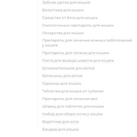
зубная щетка для кошек
ветаптека для кошек
средство от блох для кошек
глистогонные препараты для кошек
лекарства для кошек
препараты для лечения кожных заболеваний
у кошек
препараты для печени для кошек
паста для вывода шерсти для кошек
успокоительное для котов
витамины для котов
гормоны для кошек
таблетки для кошек от гуляния
препараты для лечения жкт
шприц для таблеток для кошек
набор для сбора мочи у кошек
воротник для кота
бандаж для кошки