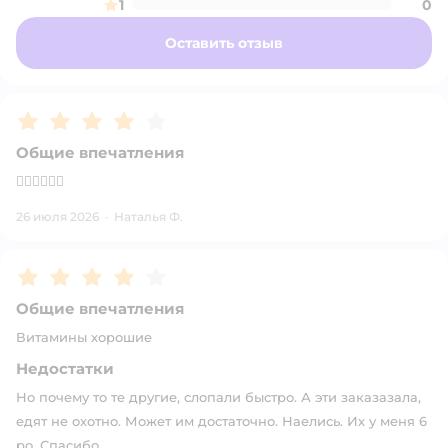
1
0
Оставить отзыв
Рейтинг:
4
Общие впечатления
👍🏻👍🏻👍🏻
26 июля 2026
·
Наталья Ф.
Рейтинг:
4
Общие впечатления
Витамины хорошие
Недостатки
Но почему то те другие, слопали быстро. А эти заказазала,
едят не охотно. Может им достаточно. Наелись. Их у меня 6
ро. Спасибо