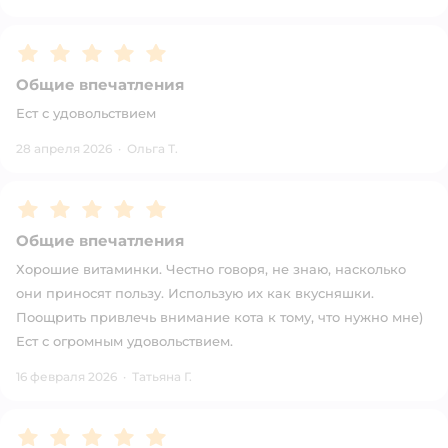
Рейтинг:
5
Общие впечатления
Ест с удовольствием
28 апреля 2026
·
Ольга Т.
Рейтинг:
5
Общие впечатления
Хорошие витаминки. Честно говоря, не знаю, насколько
они приносят пользу. Использую их как вкусняшки.
Поощрить привлечь внимание кота к тому, что нужно мне)
Ест с огромным удовольствием.
16 февраля 2026
·
Татьяна Г.
Рейтинг:
5