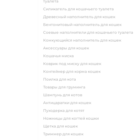
туалета
силикагель для кошачьего туалета
древесный наполнитель для кошек
бентонитовый наполнитель для кошек
соевые наполнители для кошачьего туалета
комкующийся наполнитель для кошек
аксессуары для кошек
кошачья миска
коврик под миску для кошек
контейнер для корма кошек
поилка для кота
товары для груминга
шампунь для котов
антицарапки для кошек
пуходерка для котят
ножницы для когтей кошки
щетка для кошек
триммер для кошек