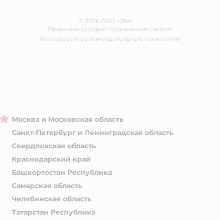
Контакты
Отзывы
Карта сайта
Ветаптека
© 2026 ООО «ДМ»
Блог
•
Правовые условия пользования сайтом
Магазины сети
Используем рекомендательные технологии
Москва и Московская область
Санкт-Петербург и Ленинградская область
Свердловская область
Краснодарский край
Башкортостан Республика
Самарская область
Челябинская область
Татарстан Республика