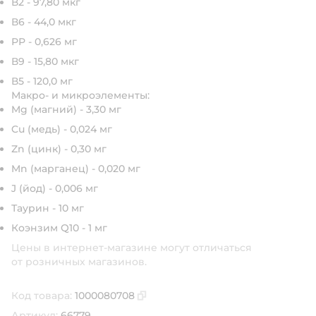
В2 - 97,80 мкг
В6 - 44,0 мкг
РР - 0,626 мг
В9 - 15,80 мкг
В5 - 120,0 мг
Макро- и микроэлементы:
Mg (магний) - 3,30 мг
Cu (медь) - 0,024 мг
Zn (цинк) - 0,30 мг
Mn (марганец) - 0,020 мг
J (йод) - 0,006 мг
Таурин - 10 мг
Коэнзим Q10 - 1 мг
Цены в интернет-магазине могут отличаться
от розничных магазинов.
Код товара:
1000080708
Скопировать код товара
Артикул:
66779