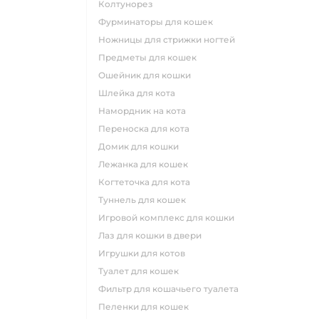
колтунорез
фурминаторы для кошек
ножницы для стрижки ногтей
предметы для кошек
ошейник для кошки
шлейка для кота
намордник на кота
переноска для кота
домик для кошки
лежанка для кошек
когтеточка для кота
туннель для кошек
игровой комплекс для кошки
лаз для кошки в двери
игрушки для котов
туалет для кошек
фильтр для кошачьего туалета
пеленки для кошек