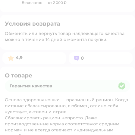
Бесплатно — от 2 000 ₽
Условия возврата
Обменять или вернуть товар надлежащего качества
можно в течение 14 дней с момента покупки.
Рейтинг:
Вопросов:
4,9
0
О товаре
Гарантия качества
Гарантия качества
Основа здоровья кошки — правильный рацион. Когда
питание сбалансированно, любимец отлино себя
чувствует, активен и игрив.
Сбалансировать рацион непросто. Даже
производственные корма соответствуют средним
нормам и не всегда отвечают индивидуальным