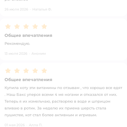
26 июля 2026
·
Наталья Ф.
Рейтинг:
5
Общие впечатления
Рекомендую.
13 июля 2026
·
Аноним
Рейтинг:
5
Общие впечатления
Купила коту эти витамины по отзывам , что хорошо все едят
. Наш Бакс уперся всеми 4 мя ногами и отказался от них.
Теперь я их измельчаю, растворяю в воде и шприцом
вливаю в ротик. За неделю их приема шерсть стала
пушистее, кот стал более активным и игривым.
01 мая 2026
·
Алла П.