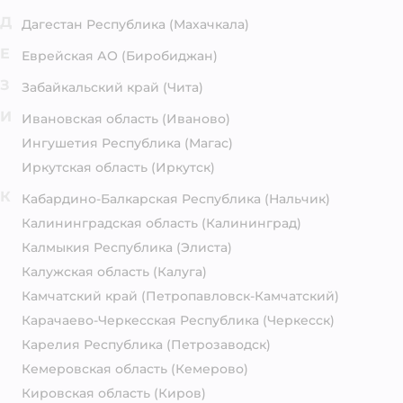
Д
Дагестан Республика
(Махачкала)
Е
Еврейская АО
(Биробиджан)
З
Забайкальский край
(Чита)
И
Ивановская область
(Иваново)
Ингушетия Республика
(Магас)
Иркутская область
(Иркутск)
К
Кабардино-Балкарская Республика
(Нальчик)
Калининградская область
(Калининград)
Калмыкия Республика
(Элиста)
Калужская область
(Калуга)
Камчатский край
(Петропавловск-Камчатский)
Карачаево-Черкесская Республика
(Черкесск)
Карелия Республика
(Петрозаводск)
Кемеровская область
(Кемерово)
Кировская область
(Киров)