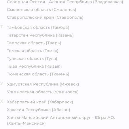
Северная Осетия - Алания Республика
(Владикавказ)
Смоленская область
(Смоленск)
Ставропольский край
(Ставрополь)
Т
Тамбовская область
(Тамбов)
Татарстан Республика
(Казань)
Тверская область
(Тверь)
Томская область
(Томск)
Тульская область
(Тула)
Тыва Республика
(Кызыл)
Тюменская область
(Тюмень)
У
Удмуртская Республика
(Ижевск)
Ульяновская область
(Ульяновск)
Х
Хабаровский край
(Хабаровск)
Хакасия Республика
(Абакан)
Ханты-Мансийский Автономный округ - Югра АО.
(Ханты-Мансийск)