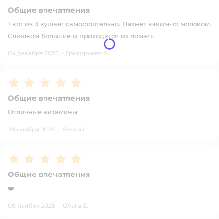
Общие впечатления
1 кот из 3 кушает самостоятельно. Пахнет каким-то молоком.
Слишком большие и приходится их ломать.
04 декабря 2025
·
Григорьева А.
Рейтинг:
5
Общие впечатления
Отличные витамины
28 ноября 2025
·
Елена С.
Рейтинг:
5
Общие впечатления
❤️
08 ноября 2025
·
Ольга Е.