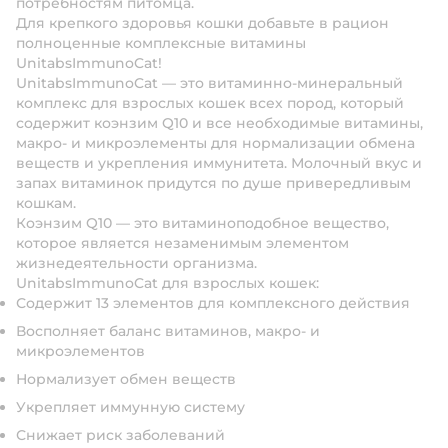
потребностям питомца.
Для крепкого здоровья кошки добавьте в рацион
полноценные комплексные витамины
UnitabsImmunoCat!
UnitabsImmunoCat — это витаминно-минеральный
комплекс для взрослых кошек всех пород, который
содержит коэнзим Q10 и все необходимые витамины,
макро- и микроэлементы для нормализации обмена
веществ и укрепления иммунитета. Молочный вкус и
запах витаминок придутся по душе привередливым
кошкам.
Коэнзим Q10 — это витаминоподобное вещество,
которое является незаменимым элементом
жизнедеятельности организма.
UnitabsImmunoCat для взрослых кошек:
Содержит 13 элементов для комплексного действия
Восполняет баланс витаминов, макро- и
микроэлементов
Нормализует обмен веществ
Укрепляет иммунную систему
Снижает риск заболеваний