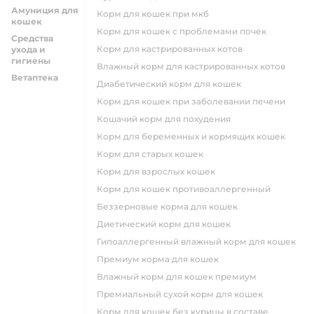
Амуниция для
корм для кошек при мкб
кошек
корм для кошек с проблемами почек
Средства
Корм для кастрированных котов
ухода и
гигиены
влажный корм для кастрированных котов
Ветаптека
диабетический корм для кошек
корм для кошек при заболевании печени
кошачий корм для похудения
корм для беременных и кормящих кошек
корм для старых кошек
корм для взрослых кошек
корм для кошек противоаллергенный
беззерновые корма для кошек
диетический корм для кошек
гипоаллергенный влажный корм для кошек
премиум корма для кошек
влажный корм для кошек премиум
премиальный сухой корм для кошек
корм для кошек без курицы в составе