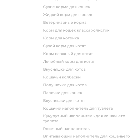
сухие корма для кошек
жидкий корм для кошек
ветеринарные корма
корм для кошек класса холистик
корм для котенка
сухой корм для котят
корм влажный для котят
лечебный корм для котят
вкусняшки для котов
кошачьи колбаски
подушечки для котов
палочки для кошек
вкусняшки для котят
кошачий наполнитель для туалета
кукурузный наполнитель для кошачьего
туалета
глиняный наполнитель
впитывающий наполнитель для кошачьего