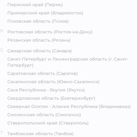
Пермский край
(Пермь)
Приморский край
(Владивосток)
Псковская область
(Псков)
Р
Ростовская область
(Ростов-на-Дону)
Рязанская область
(Рязань)
С
Самарская область
(Самара)
Санкт-Петербург и Ленинградская область
(г. Санкт-
Петербург)
Саратовская область
(Саратов)
Сахалинская область
(Южно-Сахалинск)
Саха Республика - Якутия
(Якутск)
Свердловская область
(Екатеринбург)
Северная Осетия - Алания Республика
(Владикавказ)
Смоленская область
(Смоленск)
Ставропольский край
(Ставрополь)
Т
Тамбовская область
(Тамбов)