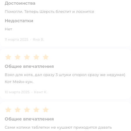
Достоинства
Помогли. Теперь Шерсть блестит и лоснится
Недостатки
Нет
11 марта 2025
·
Яна В.
Рейтинг:
5
Общие впечатления
Взял для кота, дал сразу 3 штуки спорол сразу же недумая)
Кот Мейн-кун.
10 марта 2025
·
Кент К.
Рейтинг:
5
Общие впечатления
Сами котики таблетки не кушают приходится давать