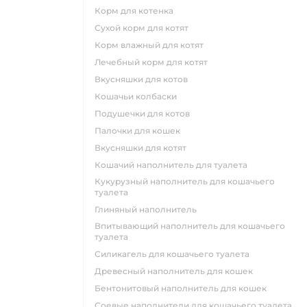
корм для котенка
сухой корм для котят
корм влажный для котят
лечебный корм для котят
вкусняшки для котов
кошачьи колбаски
подушечки для котов
палочки для кошек
вкусняшки для котят
кошачий наполнитель для туалета
кукурузный наполнитель для кошачьего
туалета
глиняный наполнитель
впитывающий наполнитель для кошачьего
туалета
силикагель для кошачьего туалета
древесный наполнитель для кошек
бентонитовый наполнитель для кошек
соевые наполнители для кошачьего туалета