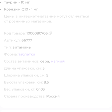
Таурин - 10 мг
Коэнзим Q10 - 1 мг
Цены в интернет-магазине могут отличаться
от розничных магазинов.
Код товара:
1000080706
Скопировать код товара
Артикул:
66777
Тип:
витамины
Форма:
таблетки
Состав витаминов:
сера,
магний
Длина упаковки, см:
5
Ширина упаковки, см:
5
Высота упаковки, см:
8.5
Вес упаковки, кг:
0.103
Страна производства:
Россия