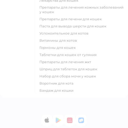
лекарства для кошек
препараты для лечения кожных заболеваний
у кошек
препараты для печени для кошек
паста для вывода шерсти для кошек
успокоительное для котов
витамины для котов
гормоны для кошек
таблетки для кошек от гуляния
препараты для лечения жкт
шприц для таблеток для кошек
набор для сбора мочи у кошек
воротник для кота
бандаж для кошки
App Store
Google Play
AppGallery
RuStore