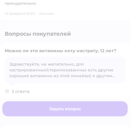
принудительно.
22 февраля 2025
·
Аноним
Вопросы покупателей
Можно ли эти витамины коту-кастрату, 12 лет?
Здравствуйте, не желательно, для
кастрированных/стерилизованных есть другие
Открыть вопрос
хорошие витамины из этой линейки) я другим
своим кошкам вот такие заказала, фото прилагаю)
3 ответа
Задать вопрос