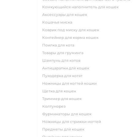
комкующийся наполнитель для кошек
аксессуары для кошек
кошачья миска
коврик под миску для кошек
контейнер для корма кошек
поилка для кота
товары для груминга
шампунь для котов
антицарапки для кошек
пуходерка для котят
ножницы для когтей кошки
щетка для кошек
триммер для кошек
колтунорез
фурминаторы для кошек
ножницы для стрижки ногтей
предметы для кошек
ошейник для кошки