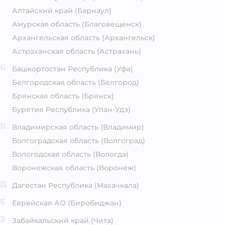
Алтайский край
(Барнаул)
Амурская область
(Благовещенск)
Архангельская область
(Архангельск)
Астраханская область
(Астрахань)
Б
Башкортостан Республика
(Уфа)
Белгородская область
(Белгород)
Брянская область
(Брянск)
Бурятия Республика
(Улан-Удэ)
В
Владимирская область
(Владимир)
Волгоградская область
(Волгоград)
Вологодская область
(Вологда)
Воронежская область
(Воронеж)
Д
Дагестан Республика
(Махачкала)
Е
Еврейская АО
(Биробиджан)
З
Забайкальский край
(Чита)