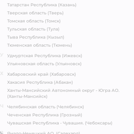
Татарстан Республика
(Казань)
Тверская область
(Тверь)
Томская область
(Томск)
Тульская область
(Тула)
Тыва Республика
(Кызыл)
Тюменская область
(Тюмень)
У
Удмуртская Республика
(Ижевск)
Ульяновская область
(Ульяновск)
Х
Хабаровский край
(Хабаровск)
Хакасия Республика
(Абакан)
Ханты-Мансийский Автономный округ - Югра АО.
(Ханты-Мансийск)
Ч
Челябинская область
(Челябинск)
Чеченская Республика
(Грозный)
Чувашская Республика - Чувашия.
(Чебоксары)
Я
Ямало-Ненецкий АО.
(Салехард)