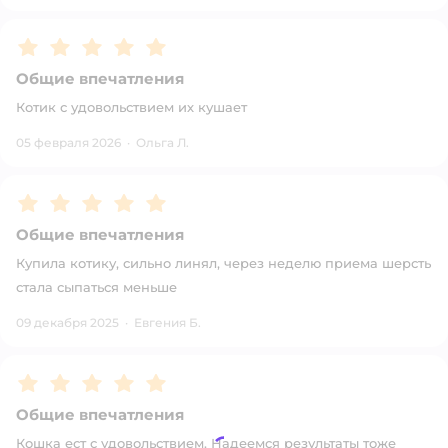
Рейтинг:
5
Общие впечатления
Котик с удовольствием их кушает
05 февраля 2026
·
Ольга Л.
Рейтинг:
5
Общие впечатления
Купила котику, сильно линял, через неделю приема шерсть
стала сыпаться меньше
09 декабря 2025
·
Евгения Б.
Рейтинг:
5
Общие впечатления
Кошка ест с удовольствием. Надеемся результаты тоже