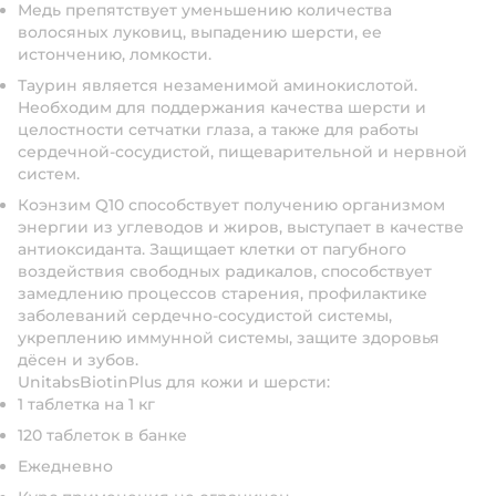
Медь препятствует уменьшению количества
волосяных луковиц, выпадению шерсти, ее
истончению, ломкости.
Таурин является незаменимой аминокислотой.
Необходим для поддержания качества шерсти и
целостности сетчатки глаза, а также для работы
сердечной-сосудистой, пищеварительной и нервной
систем.
Коэнзим Q10 способствует получению организмом
энергии из углеводов и жиров, выступает в качестве
антиоксиданта. Защищает клетки от пагубного
воздействия свободных радикалов, способствует
замедлению процессов старения, профилактике
заболеваний сердечно-сосудистой системы,
укреплению иммунной системы, защите здоровья
дёсен и зубов.
UnitabsBiotinPlus для кожи и шерсти:
1 таблетка на 1 кг
120 таблеток в банке
Ежедневно