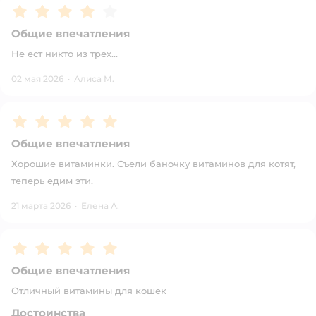
Рейтинг:
4
Общие впечатления
Не ест никто из трех...
02 мая 2026
·
Алиса М.
Рейтинг:
5
Общие впечатления
Хорошие витаминки. Съели баночку витаминов для котят,
теперь едим эти.
21 марта 2026
·
Елена А.
Рейтинг:
5
Общие впечатления
Отличный витамины для кошек
Достоинства