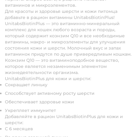
витаминов и микроэлементов.
Для красоты и здоровья шерсти и кожи питомца
добавьте в рацион витамины UnitabsBiotinPlus!
UnitabsBiotinPlus — это витаминно-минеральный
комплекс для кошек любого возраста и породы,
который содержит коэнзим Q10 и все необходимые
витамины, макро- и микроэлементы для улучшения
состояния кожи и шерсти. Молочный вкус и запах
витаминок придутся по душе привередливым кошкам.
Коэнзим Q10 — это витаминоподобное вещество,
которое является незаменимым элементом
жизнедеятельности организма.
UnitabsBiotinPlus для кожи и шерсти:
Сокращает линьку
Способствует активному росту шерсти
Обеспечивает здоровье кожи
Укрепляет иммунитет
Добавляйте в рацион UnitabsBiotinPlus
для кожи и
шерсти:
С 6 месяцев