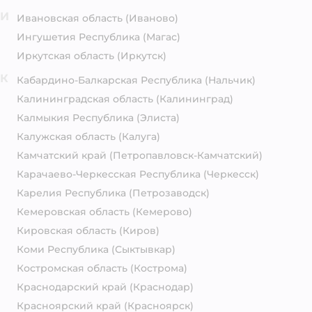
И
Ивановская область
(Иваново)
Ингушетия Республика
(Магас)
Иркутская область
(Иркутск)
К
Кабардино-Балкарская Республика
(Нальчик)
Калининградская область
(Калининград)
Калмыкия Республика
(Элиста)
Калужская область
(Калуга)
Камчатский край
(Петропавловск-Камчатский)
Карачаево-Черкесская Республика
(Черкесск)
Карелия Республика
(Петрозаводск)
Кемеровская область
(Кемерово)
Кировская область
(Киров)
Коми Республика
(Сыктывкар)
Костромская область
(Кострома)
Краснодарский край
(Краснодар)
Красноярский край
(Красноярск)