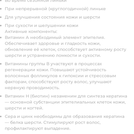
Во время сезонной линьки
При непрерывной (круглогодичной) линьке
Для улучшения состояния кожи и шерсти
При сухости и шелушении кожи
Активные компоненты:
Витамин А необходимый элемент эпителия.
Обеспечивает здоровье и гладкость кожи,
обновление её клеток, способствует активному росту
шерсти и устранению ломкости и сухости.
Витамины группы В участвуют в процессах
регенерации кожи. Повышают устойчивость
волосяных фолликулов к гипоксии и стрессовым
факторам, способствуют росту волос, улучшают
нервную проводимость.
Витамин H (биотин) незаменим для синтеза кератина
— основной субстанции эпителиальных клеток кожи,
шерсти и когтей.
Сера и цинк необходимы для образования кератина
— белка шерсти. Стимулируют рост волос,
профилактируют выпадение.