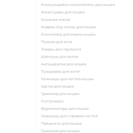
комкующийся наполнитель для кошек
аксессуары для кошек
кошачья миска
коврик под миску для кошек
контейнер для корма кошек
поилка для кота
товары для груминга
шампунь для котов
антицарапки для кошек
пуходерка для котят
ножницы для когтей кошки
щетка для кошек
триммер для кошек
колтунорез
фурминаторы для кошек
ножницы для стрижки ногтей
предметы для кошек
ошейник для кошки