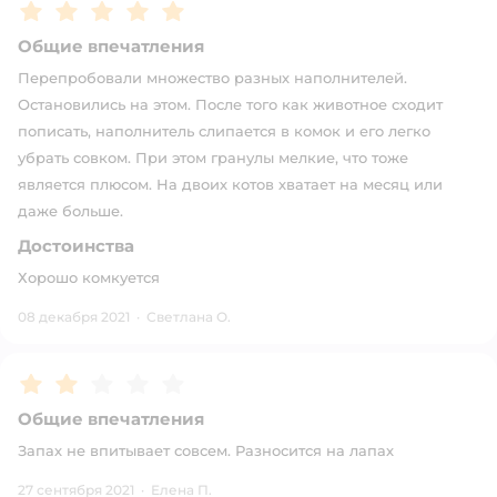
Рейтинг:
5
Общие впечатления
Перепробовали множество разных наполнителей.
Остановились на этом. После того как животное сходит
пописать, наполнитель слипается в комок и его легко
убрать совком. При этом гранулы мелкие, что тоже
является плюсом. На двоих котов хватает на месяц или
даже больше.
Достоинства
Хорошо комкуется
08 декабря 2021
·
Светлана О.
Рейтинг:
2
Общие впечатления
Запах не впитывает совсем. Разносится на лапах
27 сентября 2021
·
Елена П.