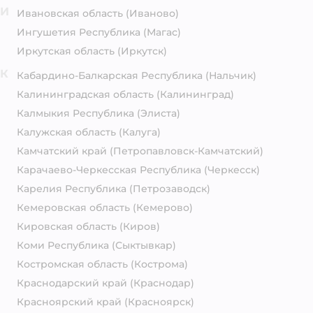
И
Ивановская область
(Иваново)
Ингушетия Республика
(Магас)
Иркутская область
(Иркутск)
К
Кабардино-Балкарская Республика
(Нальчик)
Калининградская область
(Калининград)
Калмыкия Республика
(Элиста)
Калужская область
(Калуга)
Камчатский край
(Петропавловск-Камчатский)
Карачаево-Черкесская Республика
(Черкесск)
Карелия Республика
(Петрозаводск)
Кемеровская область
(Кемерово)
Кировская область
(Киров)
Коми Республика
(Сыктывкар)
Костромская область
(Кострома)
Краснодарский край
(Краснодар)
Красноярский край
(Красноярск)