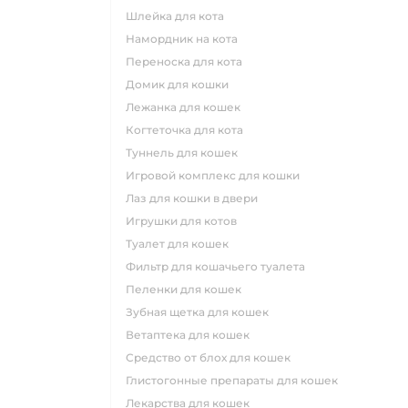
шлейка для кота
намордник на кота
переноска для кота
домик для кошки
лежанка для кошек
когтеточка для кота
туннель для кошек
игровой комплекс для кошки
лаз для кошки в двери
игрушки для котов
туалет для кошек
фильтр для кошачьего туалета
пеленки для кошек
зубная щетка для кошек
ветаптека для кошек
средство от блох для кошек
глистогонные препараты для кошек
лекарства для кошек