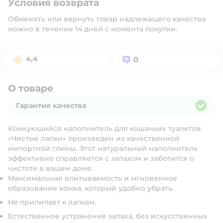
Условия возврата
Обменять или вернуть товар надлежащего качества
можно в течение 14 дней с момента покупки.
Рейтинг:
Вопросов:
4,4
0
О товаре
Гарантия качества
Гарантия качества
Комкующийся наполнитель для кошачьих туалетов
«Чистые лапки» произведен из качественной
импортной глины. Этот натуральный наполнитель
эффективно справляется с запахом и заботится о
чистоте в вашем доме.
Максимальная впитываемость и мгновенное
образование комка, который удобно убрать.
Не прилипает к лапкам.
Естественное устранение запаха, без искусственных