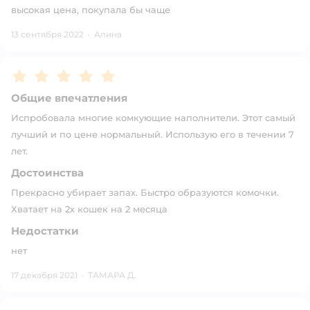
высокая цена, покупала бы чаще
13 сентября 2022
·
Алина
Рейтинг:
5
Общие впечатления
Испробовала многие комкующие наполнители. Этот самый
лучший и по цене нормальный. Использую его в течении 7
лет.
Достоинства
Прекрасно убирает запах. Быстро образуются комочки.
Хватает на 2х кошек на 2 месяца
Недостатки
нет
17 декабря 2021
·
ТАМАРА Д.