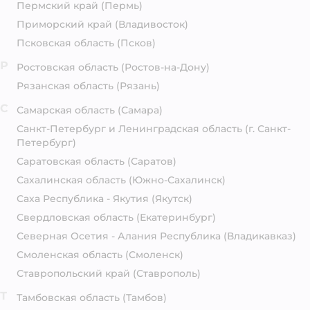
Пермский край
(Пермь)
Приморский край
(Владивосток)
Псковская область
(Псков)
Р
Ростовская область
(Ростов-на-Дону)
Рязанская область
(Рязань)
С
Самарская область
(Самара)
Санкт-Петербург и Ленинградская область
(г. Санкт-
Петербург)
Саратовская область
(Саратов)
Сахалинская область
(Южно-Сахалинск)
Саха Республика - Якутия
(Якутск)
Свердловская область
(Екатеринбург)
Северная Осетия - Алания Республика
(Владикавказ)
Смоленская область
(Смоленск)
Ставропольский край
(Ставрополь)
Т
Тамбовская область
(Тамбов)