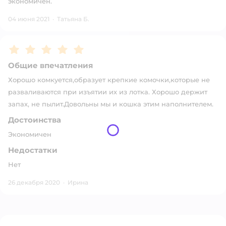
экономичен.
04 июня 2021
·
Татьяна Б.
Рейтинг:
5
Общие впечатления
Хорошо комкуется,образует крепкие комочки,которые не
разваливаются при изъятии их из лотка. Хорошо держит
запах, не пылит.Довольны мы и кошка этим наполнителем.
Достоинства
Экономичен
Недостатки
Нет
26 декабря 2020
·
Ирина