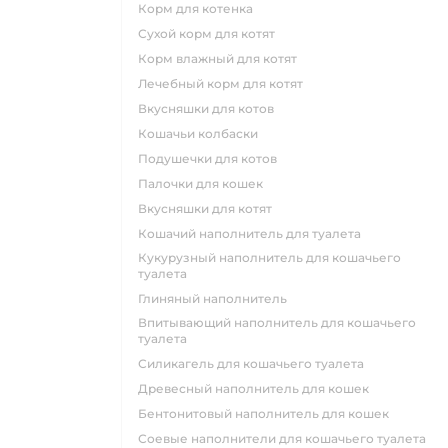
корм для котенка
сухой корм для котят
корм влажный для котят
лечебный корм для котят
вкусняшки для котов
кошачьи колбаски
подушечки для котов
палочки для кошек
вкусняшки для котят
кошачий наполнитель для туалета
кукурузный наполнитель для кошачьего
туалета
глиняный наполнитель
впитывающий наполнитель для кошачьего
туалета
силикагель для кошачьего туалета
древесный наполнитель для кошек
бентонитовый наполнитель для кошек
соевые наполнители для кошачьего туалета