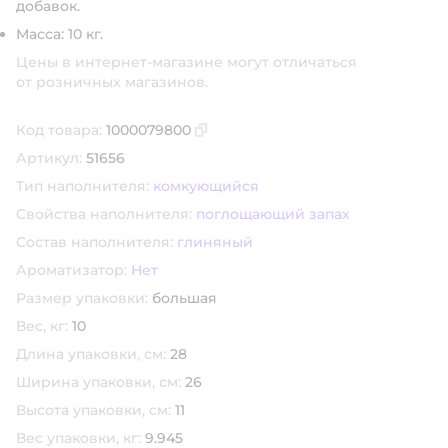
добавок.
Масса: 10 кг.
Цены в интернет-магазине могут отличаться
от розничных магазинов.
Код товара:
1000079800
Скопировать код товара
Артикул:
51656
Тип наполнителя:
комкующийся
Свойства наполнителя:
поглощающий запах
Состав наполнителя:
глиняный
Ароматизатор:
Нет
Размер упаковки:
большая
Вес, кг:
10
Длина упаковки, см:
28
Ширина упаковки, см:
26
Высота упаковки, см:
11
Вес упаковки, кг:
9.945