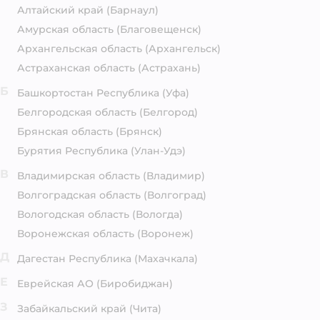
Алтайский край
(Барнаул)
Амурская область
(Благовещенск)
Архангельская область
(Архангельск)
Астраханская область
(Астрахань)
Б
Башкортостан Республика
(Уфа)
Белгородская область
(Белгород)
Брянская область
(Брянск)
Бурятия Республика
(Улан-Удэ)
В
Владимирская область
(Владимир)
Волгоградская область
(Волгоград)
Вологодская область
(Вологда)
Воронежская область
(Воронеж)
Д
Дагестан Республика
(Махачкала)
Е
Еврейская АО
(Биробиджан)
З
Забайкальский край
(Чита)