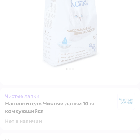
Чистые лапки
Наполнитель Чистые лапки 10 кг
Ч
комкующийся
Нет в наличии