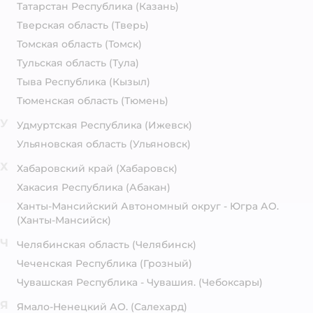
Татарстан Республика
(Казань)
Тверская область
(Тверь)
Томская область
(Томск)
Тульская область
(Тула)
Тыва Республика
(Кызыл)
Тюменская область
(Тюмень)
У
Удмуртская Республика
(Ижевск)
Ульяновская область
(Ульяновск)
Х
Хабаровский край
(Хабаровск)
Хакасия Республика
(Абакан)
Ханты-Мансийский Автономный округ - Югра АО.
(Ханты-Мансийск)
Ч
Челябинская область
(Челябинск)
Чеченская Республика
(Грозный)
Чувашская Республика - Чувашия.
(Чебоксары)
Я
Ямало-Ненецкий АО.
(Салехард)