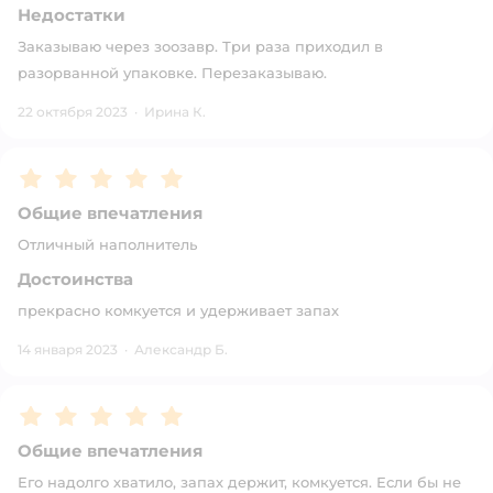
Недостатки
Заказываю через зоозавр. Три раза приходил в
разорванной упаковке. Перезаказываю.
22 октября 2023
·
Ирина К.
Рейтинг:
5
Общие впечатления
Отличный наполнитель
Достоинства
прекрасно комкуется и удерживает запах
14 января 2023
·
Александр Б.
Рейтинг:
5
Общие впечатления
Его надолго хватило, запах держит, комкуется. Если бы не