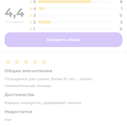
5
8
4,4
4
1
3
0
11 отзывов
2
2
1
0
Оставить отзыв
Рейтинг:
5
Общие впечатления
Пользуемся уже давно, более 10 лет.... только
положительные отзывы.
Достоинства
Хорошо комкуется, удерживает запахи.
Недостатки
Нет