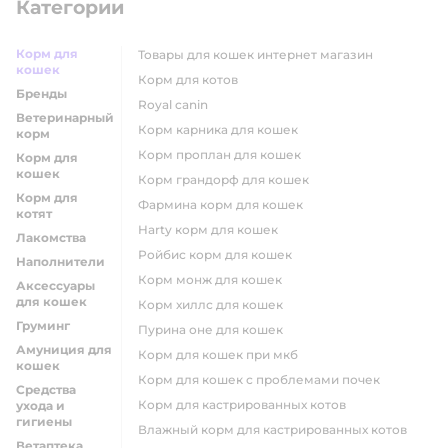
Категории
Корм для
товары для кошек интернет магазин
кошек
корм для котов
Бренды
royal canin
Ветеринарный
корм карника для кошек
корм
корм проплан для кошек
Корм для
кошек
корм грандорф для кошек
Корм для
фармина корм для кошек
котят
harty корм для кошек
Лакомства
ройбис корм для кошек
Наполнители
корм монж для кошек
Аксессуары
для кошек
корм хиллс для кошек
Груминг
пурина оне для кошек
Амуниция для
корм для кошек при мкб
кошек
корм для кошек с проблемами почек
Средства
Корм для кастрированных котов
ухода и
гигиены
влажный корм для кастрированных котов
Ветаптека