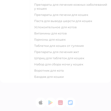
препараты для лечения кожных заболеваний
у кошек
препараты для печени для кошек
паста для вывода шерсти для кошек
успокоительное для котов
витамины для котов
гормоны для кошек
таблетки для кошек от гуляния
препараты для лечения жкт
шприц для таблеток для кошек
набор для сбора мочи у кошек
воротник для кота
бандаж для кошки
App Store
Google Play
AppGallery
RuStore