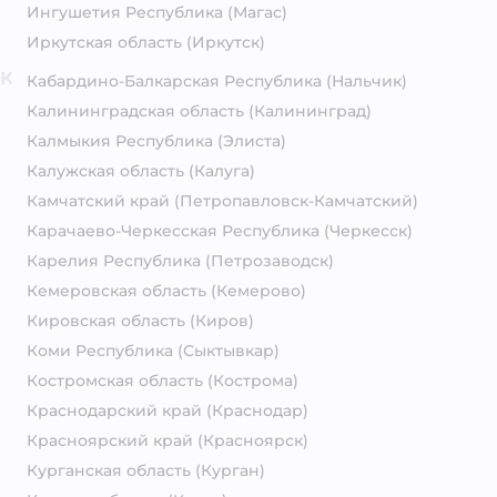
Ингушетия Республика
(Магас)
Иркутская область
(Иркутск)
К
Кабардино-Балкарская Республика
(Нальчик)
Калининградская область
(Калининград)
Калмыкия Республика
(Элиста)
Калужская область
(Калуга)
Камчатский край
(Петропавловск-Камчатский)
Карачаево-Черкесская Республика
(Черкесск)
Карелия Республика
(Петрозаводск)
Кемеровская область
(Кемерово)
Кировская область
(Киров)
Коми Республика
(Сыктывкар)
Костромская область
(Кострома)
Краснодарский край
(Краснодар)
Красноярский край
(Красноярск)
Курганская область
(Курган)