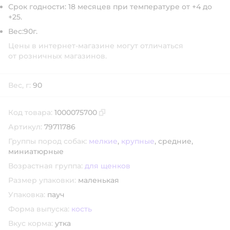
Срок годности:
18 месяцев при температуре от +4 до
+25.
Вес:
90г.
Цены в интернет-магазине могут отличаться
от розничных магазинов.
Вес, г:
90
Код товара:
1000075700
Скопировать код товара
Артикул:
79711786
Группы пород собак:
мелкие
,
крупные
,
средние,
миниатюрные
Возрастная группа:
для щенков
Размер упаковки:
маленькая
Упаковка:
пауч
Форма выпуска:
кость
Вкус корма:
утка