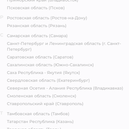
Приморский край
(Владивосток)
Псковская область
(Псков)
Р
Ростовская область
(Ростов-на-Дону)
Рязанская область
(Рязань)
С
Самарская область
(Самара)
Санкт-Петербург и Ленинградская область
(г. Санкт-
Петербург)
Саратовская область
(Саратов)
Сахалинская область
(Южно-Сахалинск)
Саха Республика - Якутия
(Якутск)
Свердловская область
(Екатеринбург)
Северная Осетия - Алания Республика
(Владикавказ)
Смоленская область
(Смоленск)
Ставропольский край
(Ставрополь)
Т
Тамбовская область
(Тамбов)
Татарстан Республика
(Казань)