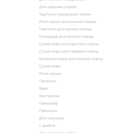
для средних пород
крупных пород роял канин
роял канин для мелких пород
проплан для мелких пород
грандорф для мелких пород
сухой корм для крупных пород
сухой корм для средних пород
влажный корм для мелких пород
сухой корм
роял канин
проплан
брит
зоогурман
грандорф
премиум
для чихуахуа
с рыбой
для пожилых собак