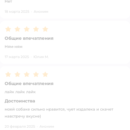
Нет
18 марта 2025
·
Аноним
Рейтинг:
5
Общие впечатления
Ням-ням
17 марта 2025
·
Юлия М.
Рейтинг:
5
Общие впечатления
лайк лайк лайк
Достоинства
моей собаке сильно нравится, чует издалека и скачет
навстречу вкусне)
20 февраля 2025
·
Аноним