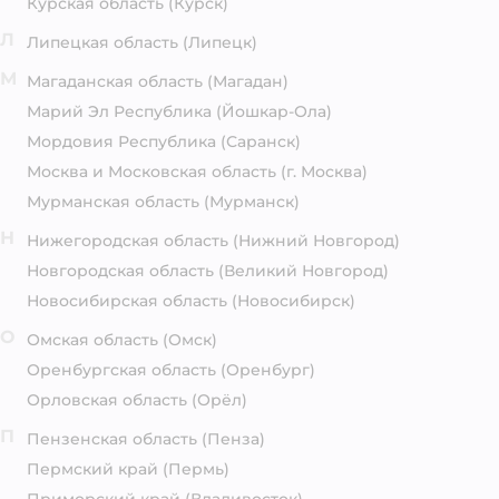
Курская область
(Курск)
Л
Липецкая область
(Липецк)
М
Магаданская область
(Магадан)
Марий Эл Республика
(Йошкар-Ола)
Мордовия Республика
(Саранск)
Москва и Московская область
(г. Москва)
Мурманская область
(Мурманск)
Н
Нижегородская область
(Нижний Новгород)
Новгородская область
(Великий Новгород)
Новосибирская область
(Новосибирск)
О
Омская область
(Омск)
Оренбургская область
(Оренбург)
Орловская область
(Орёл)
П
Пензенская область
(Пенза)
Пермский край
(Пермь)