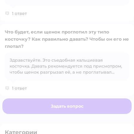
Открыть вопрос
1 ответ
Что будет, если щенок проглотил эту типо
косточку? Как правильно давать? Чтобы он его не
глотал?
Здравствуйте. Это съедобная кальциевая
Открыть вопрос
косточка. Давать рекомендуется под присмотром,
чтобы щенок разгрызал её, а не проглатывал
целиком.
1 ответ
Задать вопрос
Категории