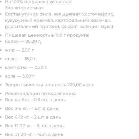
На 100% натуральный состав
Характеристики:
Состав:
утиное филе, кальциевая косточка(рис,
кукурузный крахмал, картофельный крахмал,
растительный протеин, фосфат кальция, мука)
Пищевая ценность в 100 г продукта:
белок — 26,20 г,
жир — 2,50 г,
влага — 18,0 г,
клетчатка — 0,20 г,
зола — 3,50 г
Энергетическая ценность:
220,00 ккал
Рекомендации по кормлению:
Вес до 3 кг. –0,5 шт. в день.
Вес 3-6 кг. - 1 шт. в день.
Вес 6-12 кг. – 2 шт. в день
Вес 12-20 кг. – 3 шт. в день
Вес от 20 кг. – 4шт. в день