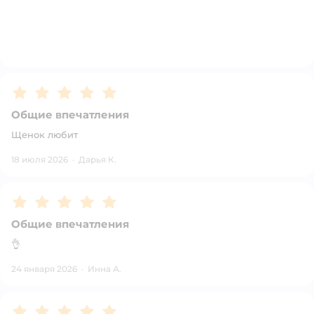
Рейтинг:
5
Общие впечатления
Щенок любит
18 июля 2026
·
Дарья К.
Рейтинг:
5
Общие впечатления
👌
24 января 2026
·
Инна А.
Рейтинг:
5