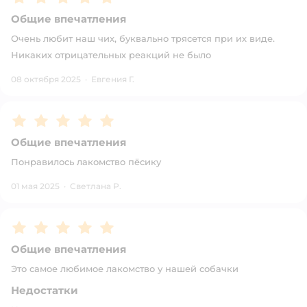
Общие впечатления
Очень любит наш чих, буквально трясется при их виде.
Никаких отрицательных реакций не было
08 октября 2025
·
Евгения Г.
Рейтинг:
5
Общие впечатления
Понравилось лакомство пëсику
01 мая 2025
·
Светлана Р.
Рейтинг:
5
Общие впечатления
Это самое любимое лакомство у нашей собачки
Недостатки