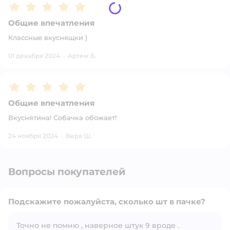
Рейтинг:
5
Общие впечатления
Классные вкуснящки )
01 декабря 2024
·
Артем Б.
Рейтинг:
5
Общие впечатления
Вкуснятина! Собачка обожает!
24 ноября 2024
·
Вера Ш.
Вопросы покупателей
Подскажите пожалуйста, сколько шт в пачке?
Точно не помню , наверное штук 9 вроде .