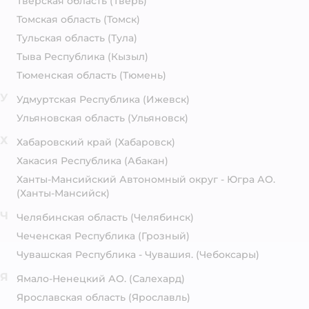
Тверская область
(Тверь)
Томская область
(Томск)
Тульская область
(Тула)
Тыва Республика
(Кызыл)
Тюменская область
(Тюмень)
У
Удмуртская Республика
(Ижевск)
Ульяновская область
(Ульяновск)
Х
Хабаровский край
(Хабаровск)
Хакасия Республика
(Абакан)
Ханты-Мансийский Автономный округ - Югра АО.
(Ханты-Мансийск)
Ч
Челябинская область
(Челябинск)
Чеченская Республика
(Грозный)
Чувашская Республика - Чувашия.
(Чебоксары)
Я
Ямало-Ненецкий АО.
(Салехард)
Ярославская область
(Ярославль)