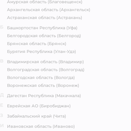
Амурская область
(Благовещенск)
Архангельская область
(Архангельск)
Астраханская область
(Астрахань)
Б
Башкортостан Республика
(Уфа)
Белгородская область
(Белгород)
Брянская область
(Брянск)
Бурятия Республика
(Улан-Удэ)
В
Владимирская область
(Владимир)
Волгоградская область
(Волгоград)
Вологодская область
(Вологда)
Воронежская область
(Воронеж)
Д
Дагестан Республика
(Махачкала)
Е
Еврейская АО
(Биробиджан)
З
Забайкальский край
(Чита)
И
Ивановская область
(Иваново)