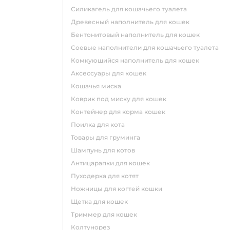
силикагель для кошачьего туалета
древесный наполнитель для кошек
бентонитовый наполнитель для кошек
соевые наполнители для кошачьего туалета
комкующийся наполнитель для кошек
аксессуары для кошек
кошачья миска
коврик под миску для кошек
контейнер для корма кошек
поилка для кота
товары для груминга
шампунь для котов
антицарапки для кошек
пуходерка для котят
ножницы для когтей кошки
щетка для кошек
триммер для кошек
колтунорез