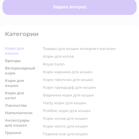
Задать вопрос
Категории
Корм для
товары для кошек интернет магазин
кошек
корм для котов
Бренды
royal canin
Ветеринарный
корм карника для кошек
корм
корм проплан для кошек
Корм для
кошек
корм грандорф для кошек
Корм для
фармина корм для кошек
котят
harty корм для кошек
Лакомства
ройбис корм для кошек
Наполнители
корм монж для кошек
Аксессуары
для кошек
корм хиллс для кошек
Груминг
пурина оне для кошек