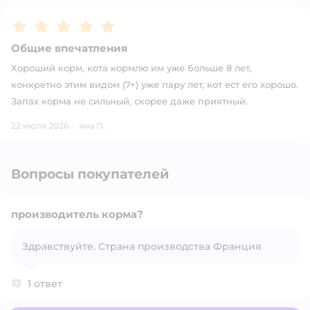
Рейтинг:
5
Общие впечатления
Хороший корм, кота кормлю им уже больше 8 лет,
конкретно этим видом (7+) уже пару лет, кот ест его хорошо.
Запах корма не сильный, скорее даже приятный.
22 июля 2026
·
яна П.
Вопросы покупателей
производитель корма?
Здравствуйте. Страна производства Франция
Открыть вопрос
1 ответ