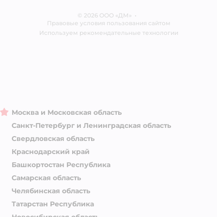
Отзывы
Карта сайта
Ветаптека
© 2026 ООО «ДМ»
Блог
•
Правовые условия пользования сайтом
Магазины сети
Используем рекомендательные технологии
Москва и Московская область
Санкт-Петербург и Ленинградская область
Свердловская область
Краснодарский край
Башкортостан Республика
Самарская область
Челябинская область
Татарстан Республика