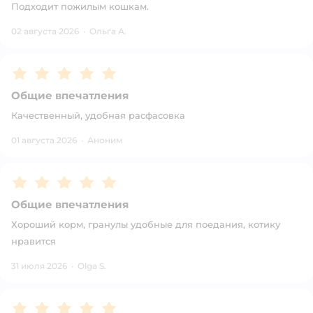
Подходит пожилым кошкам.
02 августа 2026
·
Ольга А.
Рейтинг:
5
Общие впечатления
Качественный, удобная расфасовка
01 августа 2026
·
Аноним
Рейтинг:
5
Общие впечатления
Хороший корм, гранулы удобные для поедания, котику
нравится
31 июля 2026
·
Olga S.
Рейтинг:
5