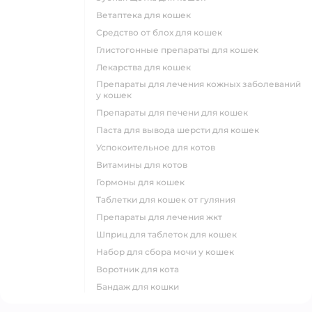
ветаптека для кошек
средство от блох для кошек
глистогонные препараты для кошек
лекарства для кошек
препараты для лечения кожных заболеваний
у кошек
препараты для печени для кошек
паста для вывода шерсти для кошек
успокоительное для котов
витамины для котов
гормоны для кошек
таблетки для кошек от гуляния
препараты для лечения жкт
шприц для таблеток для кошек
набор для сбора мочи у кошек
воротник для кота
бандаж для кошки