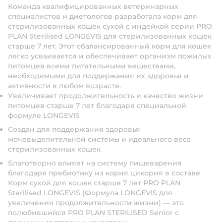
Команда квалифицированных ветеринарных
специалистов и диетологов разработала корм для
стерилизованных кошек сухой с индейкой серии PRO
PLAN Sterilised LONGEVIS для стерилизованных кошек
старше 7 лет. Этот сбалансированный корм для кошек
легко усваивается и обеспечивает организм пожилых
питомцев всеми питательными веществами,
необходимыми для поддержания их здоровья и
активности в любом возрасте.
Увеличивает продолжительность и качество жизни
питомцев старше 7 лет благодаря специальной
формуле LONGEVIS
Создан для поддержания здоровья
мочевыделительной системы и идеального веса
стерилизованных кошек
Благотворно влияет на систему пищеварения
благодаря пребиотику из корня цикория в составе
Корм сухой для кошек старше 7 лет PRO PLAN
Sterilised LONGEVIS (Формула LONGEVIS для
увеличения продолжительности жизни) — это
полюбившийся PRO PLAN STERILISED Senior с