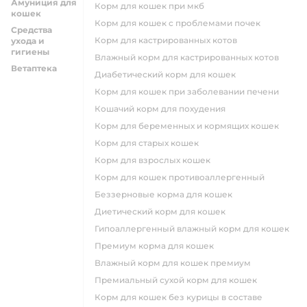
Амуниция для
корм для кошек при мкб
кошек
корм для кошек с проблемами почек
Средства
Корм для кастрированных котов
ухода и
гигиены
влажный корм для кастрированных котов
Ветаптека
диабетический корм для кошек
корм для кошек при заболевании печени
кошачий корм для похудения
корм для беременных и кормящих кошек
корм для старых кошек
корм для взрослых кошек
корм для кошек противоаллергенный
беззерновые корма для кошек
диетический корм для кошек
гипоаллергенный влажный корм для кошек
премиум корма для кошек
влажный корм для кошек премиум
премиальный сухой корм для кошек
корм для кошек без курицы в составе