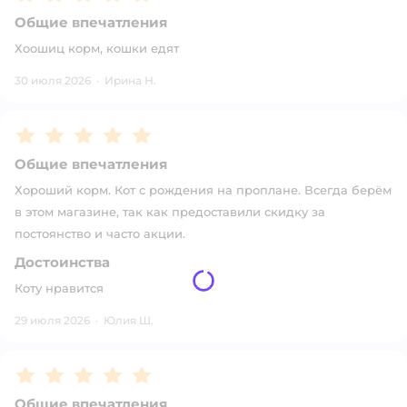
Общие впечатления
Хоошиц корм, кошки едят
30 июля 2026
·
Ирина Н.
Рейтинг:
5
Общие впечатления
Хороший корм. Кот с рождения на проплане. Всегда берём
в этом магазине, так как предоставили скидку за
постоянство и часто акции.
Достоинства
Коту нравится
29 июля 2026
·
Юлия Ш.
Рейтинг:
5
Общие впечатления