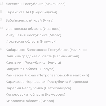
Д
Дагестан Республика
(Махачкала)
Е
Еврейская АО
(Биробиджан)
З
Забайкальский край
(Чита)
И
Ивановская область
(Иваново)
Ингушетия Республика
(Магас)
Иркутская область
(Иркутск)
К
Кабардино-Балкарская Республика
(Нальчик)
Калининградская область
(Калининград)
Калмыкия Республика
(Элиста)
Калужская область
(Калуга)
Камчатский край
(Петропавловск-Камчатский)
Карачаево-Черкесская Республика
(Черкесск)
Карелия Республика
(Петрозаводск)
Кемеровская область
(Кемерово)
Кировская область
(Киров)