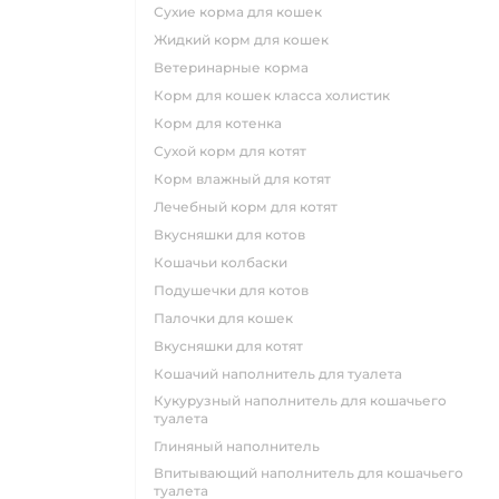
сухие корма для кошек
жидкий корм для кошек
ветеринарные корма
корм для кошек класса холистик
корм для котенка
сухой корм для котят
корм влажный для котят
лечебный корм для котят
вкусняшки для котов
кошачьи колбаски
подушечки для котов
палочки для кошек
вкусняшки для котят
кошачий наполнитель для туалета
кукурузный наполнитель для кошачьего
туалета
глиняный наполнитель
впитывающий наполнитель для кошачьего
туалета