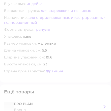
Вкус корма:
индейка
Возрастная группа:
для стареющих и пожилых
Назначение:
для стерилизованных и кастрированных
,
полнорационный
Форма выпуска:
гранулы
Упаковка:
пакет
Размер упаковки:
маленькая
Длина упаковки, см:
5.5
Ширина упаковки, см:
19.6
Высота упаковки, см:
23
Страна производства:
Франция
Ещё товары
PRO PLAN
Бренд