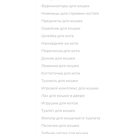
фурминаторы для кошек
ножницы для стрижки ногтей
предметы для кошек
ошейник для кошки
шлейка для кота
намордник на кота
переноска для кота
домик для кошки
лежанка для кошек
когтеточка для кота
туннель для кошек
игровой комплекс для кошки
лаз для кошки в двери
игрушки для котов
туалет для кошек
фильтр для кошачьего туалета
пеленки для кошек
зубная щетка для кошек