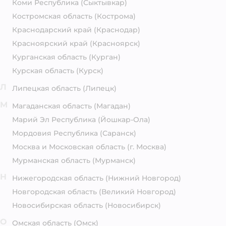
Коми Республика
(Сыктывкар)
Костромская область
(Кострома)
Краснодарский край
(Краснодар)
Красноярский край
(Красноярск)
Курганская область
(Курган)
Курская область
(Курск)
Л
Липецкая область
(Липецк)
М
Магаданская область
(Магадан)
Марий Эл Республика
(Йошкар-Ола)
Мордовия Республика
(Саранск)
Москва и Московская область
(г. Москва)
Мурманская область
(Мурманск)
Н
Нижегородская область
(Нижний Новгород)
Новгородская область
(Великий Новгород)
Новосибирская область
(Новосибирск)
О
Омская область
(Омск)