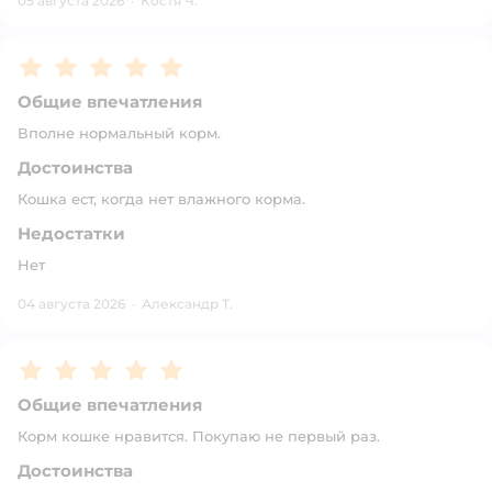
05 августа 2026
·
Костя Ч.
Рейтинг:
5
Общие впечатления
Вполне нормальный корм.
Достоинства
Кошка ест, когда нет влажного корма.
Недостатки
Нет
04 августа 2026
·
Александр Т.
Рейтинг:
5
Общие впечатления
Корм кошке нравится. Покупаю не первый раз.
Достоинства