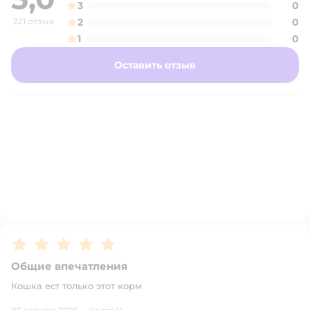
3
0
221 отзыв
2
0
1
0
Оставить отзыв
Рейтинг:
5
Общие впечатления
Кошка ест только этот корм