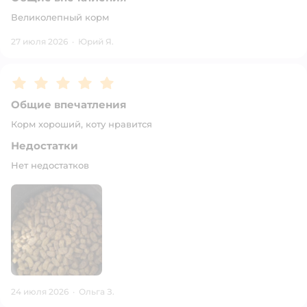
Великолепный корм
27 июля 2026
·
Юрий Я.
Рейтинг:
5
Общие впечатления
Корм хороший, коту нравится
Недостатки
Нет недостатков
24 июля 2026
·
Ольга З.