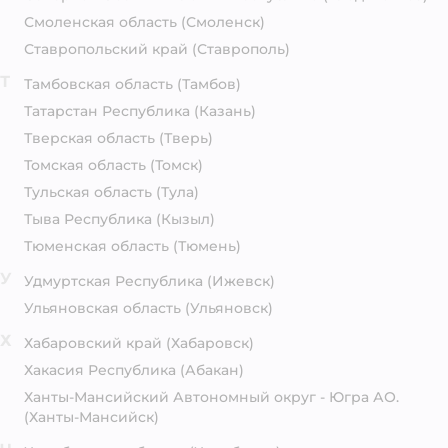
Смоленская область
(Смоленск)
Ставропольский край
(Ставрополь)
Т
Тамбовская область
(Тамбов)
Татарстан Республика
(Казань)
Тверская область
(Тверь)
Томская область
(Томск)
Тульская область
(Тула)
Тыва Республика
(Кызыл)
Тюменская область
(Тюмень)
У
Удмуртская Республика
(Ижевск)
Ульяновская область
(Ульяновск)
Х
Хабаровский край
(Хабаровск)
Хакасия Республика
(Абакан)
Ханты-Мансийский Автономный округ - Югра АО.
(Ханты-Мансийск)