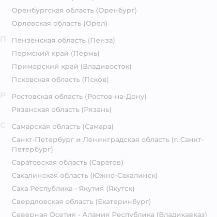
Оренбургская область
(Оренбург)
Орловская область
(Орёл)
П
Пензенская область
(Пенза)
Пермский край
(Пермь)
Приморский край
(Владивосток)
Псковская область
(Псков)
Р
Ростовская область
(Ростов-на-Дону)
Рязанская область
(Рязань)
С
Самарская область
(Самара)
Санкт-Петербург и Ленинградская область
(г. Санкт-
Петербург)
Саратовская область
(Саратов)
Сахалинская область
(Южно-Сахалинск)
Саха Республика - Якутия
(Якутск)
Свердловская область
(Екатеринбург)
Северная Осетия - Алания Республика
(Владикавказ)