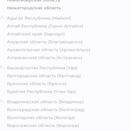
Новосибирская область
Нижегородская область
А
Адыгея Республика
(Майкоп)
Алтай Республика
(Горно-Алтайск)
Алтайский край
(Барнаул)
Амурская область
(Благовещенск)
Архангельская область
(Архангельск)
Астраханская область
(Астрахань)
Б
Башкортостан Республика
(Уфа)
Белгородская область
(Белгород)
Брянская область
(Брянск)
Бурятия Республика
(Улан-Удэ)
В
Владимирская область
(Владимир)
Волгоградская область
(Волгоград)
Вологодская область
(Вологда)
Воронежская область
(Воронеж)