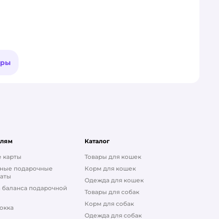
ары
елям
Каталог
 карты
Товары для кошек
ные подарочные
Корм для кошек
аты
Одежда для кошек
 баланса подарочной
Товары для собак
Корм для собак
окка
Одежда для собак