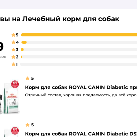
вы на Лечебный корм для собак
5
9
4
3
вов
2
1
5
Корм для собак ROYAL CANIN Diabetic пр
Отличный состав, хорошая поедаемость, да всё хоро
5
Корм для собак ROYAL CANIN Diabetic DS