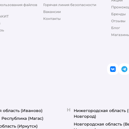
Акции
пользования файлов
Горячая линия безопасности
Промоко
Вакансии
Бренды
АКИТ
Контакты
Отзывы
ы
Блог
зь
Магазины
ВКонт
T
Н
я область
(Иваново)
Нижегородская область
Новгород)
 Республика
(Магас)
Новгородская область
(В
область
(Иркутск)