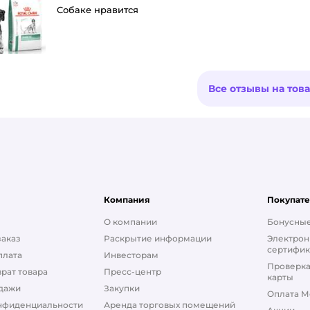
Собаке нравится
Все отзывы на тов
Компания
Покупат
О компании
Бонусные
заказ
Раскрытие информации
Электрон
сертифик
плата
Инвесторам
Проверка
рат товара
Пресс-центр
карты
дажи
Закупки
Оплата М
нфиденциальности
Аренда торговых помещений