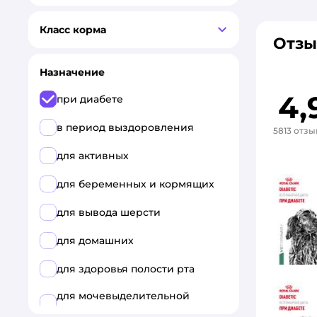
Класс корма
Отзы
Назначение
4,
при диабете
в период выздоровления
5813 отзы
для активных
для беременных и кормящих
для вывода шерсти
для домашних
для здоровья полости рта
для мочевыделительной
системы