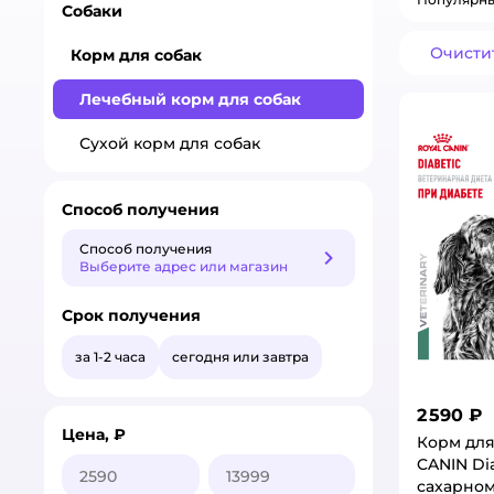
Собаки
Очисти
Корм для собак
Лечебный корм для собак
Сухой корм для собак
Способ получения
Способ получения
Способ получения
Выберите адрес или магазин
Срок получения
за 1-2 часа
сегодня или завтра
2 590 ₽
Цена, ₽
Корм для
CANIN Di
сахарном