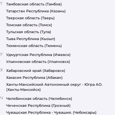
Т
Тамбовская область
(Тамбов)
Татарстан Республика
(Казань)
Тверская область
(Тверь)
Томская область
(Томск)
Тульская область
(Тула)
Тыва Республика
(Кызыл)
Тюменская область
(Тюмень)
У
Удмуртская Республика
(Ижевск)
Ульяновская область
(Ульяновск)
Х
Хабаровский край
(Хабаровск)
Хакасия Республика
(Абакан)
Ханты-Мансийский Автономный округ - Югра АО.
(Ханты-Мансийск)
Ч
Челябинская область
(Челябинск)
Чеченская Республика
(Грозный)
Чувашская Республика - Чувашия.
(Чебоксары)