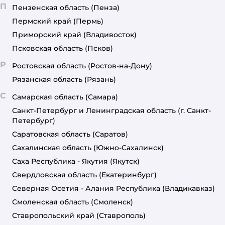
П
Пензенская область
(Пенза)
Пермский край
(Пермь)
Приморский край
(Владивосток)
Псковская область
(Псков)
Р
Ростовская область
(Ростов-на-Дону)
Рязанская область
(Рязань)
С
Самарская область
(Самара)
Санкт-Петербург и Ленинградская область
(г. Санкт-
Петербург)
Саратовская область
(Саратов)
Сахалинская область
(Южно-Сахалинск)
Саха Республика - Якутия
(Якутск)
Свердловская область
(Екатеринбург)
Северная Осетия - Алания Республика
(Владикавказ)
Смоленская область
(Смоленск)
Ставропольский край
(Ставрополь)