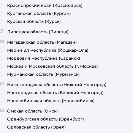
Красноярский край
(Красноярск)
Курганская область
(Курган)
Курская область
(Курск)
Л
Липецкая область
(Липецк)
М
Магаданская область
(Магадан)
Марий Эл Республика
(Йошкар-Ола)
Мордовия Республика
(Саранск)
Москва и Московская область
(г. Москва)
Мурманская область
(Мурманск)
Н
Нижегородская область
(Нижний Новгород)
Новгородская область
(Великий Новгород)
Новосибирская область
(Новосибирск)
О
Омская область
(Омск)
Оренбургская область
(Оренбург)
Орловская область
(Орёл)