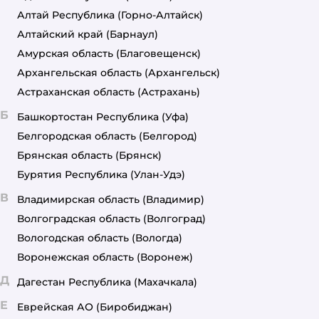
Алтай Республика
(Горно-Алтайск)
Алтайский край
(Барнаул)
Амурская область
(Благовещенск)
Архангельская область
(Архангельск)
Астраханская область
(Астрахань)
Б
Башкортостан Республика
(Уфа)
Белгородская область
(Белгород)
Брянская область
(Брянск)
Бурятия Республика
(Улан-Удэ)
В
Владимирская область
(Владимир)
Волгоградская область
(Волгоград)
Вологодская область
(Вологда)
Воронежская область
(Воронеж)
Д
Дагестан Республика
(Махачкала)
Е
Еврейская АО
(Биробиджан)