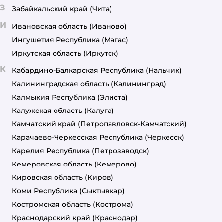
З
Забайкальский край
(Чита)
И
Ивановская область
(Иваново)
Ингушетия Республика
(Магас)
Иркутская область
(Иркутск)
К
Кабардино-Балкарская Республика
(Нальчик)
Калининградская область
(Калининград)
Калмыкия Республика
(Элиста)
Калужская область
(Калуга)
Камчатский край
(Петропавловск-Камчатский)
Карачаево-Черкесская Республика
(Черкесск)
Карелия Республика
(Петрозаводск)
Кемеровская область
(Кемерово)
Кировская область
(Киров)
Коми Республика
(Сыктывкар)
Костромская область
(Кострома)
Краснодарский край
(Краснодар)