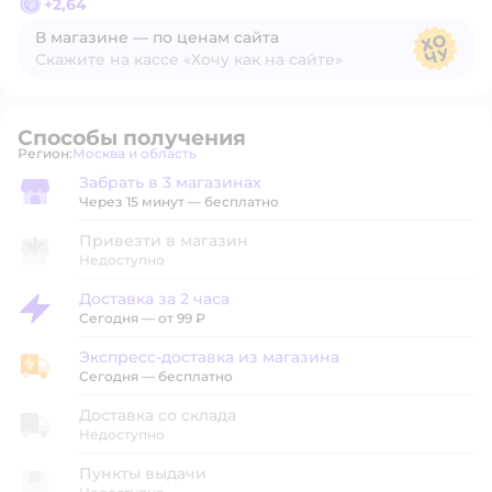
+
2,64
В магазине — по ценам сайта
Скажите на кассе «Хочу как на сайте»
В магазине — по ценам сайта
Способы получения
Регион:
Москва и область
Выбор адреса доставки.
Забрать в 3 магазинах
Забрать в магазине
Через 15 минут — бесплатно
Привезти в магазин
Недоступно
Доставка за 2 часа
Доставка за 2 часа
Сегодня
—
от 99 ₽
Экспресс-доставка из магазина
Экспресс-доставка из магазина
Сегодня
—
бесплатно
Доставка со склада
Недоступно
Пункты выдачи