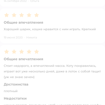
14 октября 2022
·
Ольга
Рейтинг:
5
Общие впечатления
Хороший шарик, кошке нравится с ним играть. Крепкий
19 июня 2020
·
Никита
Рейтинг:
5
Общие впечатления
Стоит недорого, а впечатлений масса. Коту понравилась,
играет вот уже несколько дней, даже в лоток с собой тащит
(уж не знаю зачем)
Достоинства
плотный
Недостатки