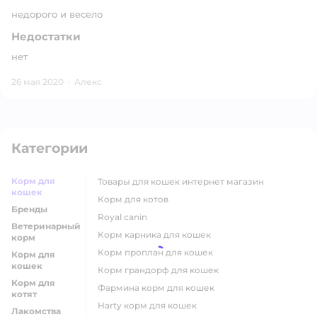
недорого и весело
Недостатки
нет
26 мая 2020
·
Алекс
Категории
Корм для
товары для кошек интернет магазин
кошек
корм для котов
Бренды
royal canin
Ветеринарный
корм карника для кошек
корм
корм проплан для кошек
Корм для
кошек
корм грандорф для кошек
Корм для
фармина корм для кошек
котят
harty корм для кошек
Лакомства