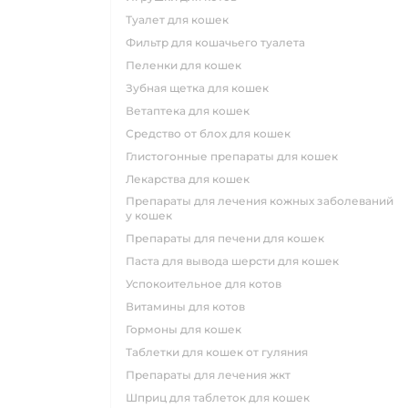
туалет для кошек
фильтр для кошачьего туалета
пеленки для кошек
зубная щетка для кошек
ветаптека для кошек
средство от блох для кошек
глистогонные препараты для кошек
лекарства для кошек
препараты для лечения кожных заболеваний
у кошек
препараты для печени для кошек
паста для вывода шерсти для кошек
успокоительное для котов
витамины для котов
гормоны для кошек
таблетки для кошек от гуляния
препараты для лечения жкт
шприц для таблеток для кошек