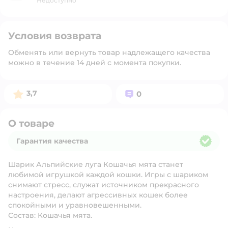
Недоступно
Условия возврата
Обменять или вернуть товар надлежащего качества
можно в течение 14 дней с момента покупки.
Рейтинг:
Вопросов:
3,7
0
О товаре
Гарантия качества
Гарантия качества
Шарик Альпийские луга Кошачья мята станет
любимой игрушкой каждой кошки. Игры с шариком
снимают стресс, служат источником прекрасного
настроения, делают агрессивных кошек более
спокойными и уравновешенными.
Состав:
Кошачья мята.