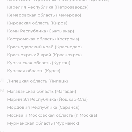
Карелия Республика
(Петрозаводск)
Кемеровская область
(Кемерово)
Кировская область
(Киров)
Коми Республика
(Сыктывкар)
Костромская область
(Кострома)
Краснодарский край
(Краснодар)
Красноярский край
(Красноярск)
Курганская область
(Курган)
Курская область
(Курск)
Л
Липецкая область
(Липецк)
М
Магаданская область
(Магадан)
Марий Эл Республика
(Йошкар-Ола)
Мордовия Республика
(Саранск)
Москва и Московская область
(г. Москва)
Мурманская область
(Мурманск)