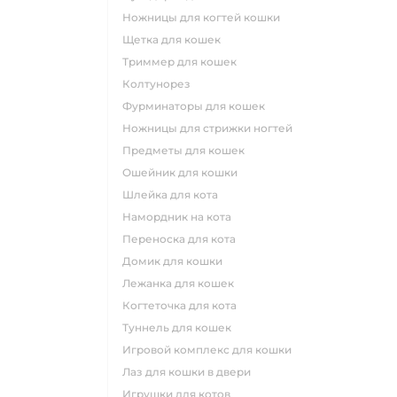
ножницы для когтей кошки
щетка для кошек
триммер для кошек
колтунорез
фурминаторы для кошек
ножницы для стрижки ногтей
предметы для кошек
ошейник для кошки
шлейка для кота
намордник на кота
переноска для кота
домик для кошки
лежанка для кошек
когтеточка для кота
туннель для кошек
игровой комплекс для кошки
лаз для кошки в двери
игрушки для котов