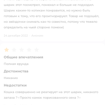
шарик этот посмотрел, понюхал и больше не подходил.
Шарик каким-то котикам понравится, но нужно быть
готовым к тому, что его проигнорируют. Товар не подошёл,
но звёздочки снимать как-то совестно, потому что тяжело
определить на чьей стороне помехи)
24 декабря 2022
·
Аноним
Рейтинг:
1
Общие впечатления
Полная ерунда
Достоинства
Никаких
Недостатки
Кошка совершенно не реагирует на этот шарик, никакого
запаха ?‍♀️Просто камок порисованного сена ?‍♀️