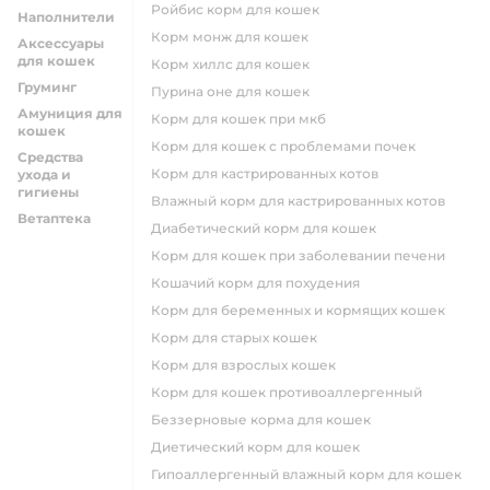
ройбис корм для кошек
Наполнители
корм монж для кошек
Аксессуары
для кошек
корм хиллс для кошек
Груминг
пурина оне для кошек
Амуниция для
корм для кошек при мкб
кошек
корм для кошек с проблемами почек
Средства
Корм для кастрированных котов
ухода и
гигиены
влажный корм для кастрированных котов
Ветаптека
диабетический корм для кошек
корм для кошек при заболевании печени
кошачий корм для похудения
корм для беременных и кормящих кошек
корм для старых кошек
корм для взрослых кошек
корм для кошек противоаллергенный
беззерновые корма для кошек
диетический корм для кошек
гипоаллергенный влажный корм для кошек