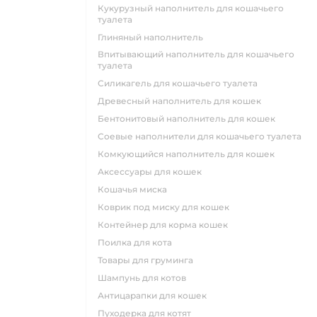
кукурузный наполнитель для кошачьего
туалета
глиняный наполнитель
впитывающий наполнитель для кошачьего
туалета
силикагель для кошачьего туалета
древесный наполнитель для кошек
бентонитовый наполнитель для кошек
соевые наполнители для кошачьего туалета
комкующийся наполнитель для кошек
аксессуары для кошек
кошачья миска
коврик под миску для кошек
контейнер для корма кошек
поилка для кота
товары для груминга
шампунь для котов
антицарапки для кошек
пуходерка для котят