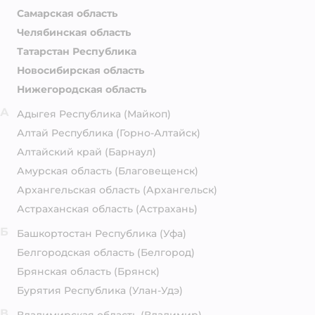
Самарская область
Челябинская область
Татарстан Республика
Новосибирская область
Нижегородская область
А
Адыгея Республика
(Майкоп)
Алтай Республика
(Горно-Алтайск)
Алтайский край
(Барнаул)
Амурская область
(Благовещенск)
Архангельская область
(Архангельск)
Астраханская область
(Астрахань)
Б
Башкортостан Республика
(Уфа)
Белгородская область
(Белгород)
Брянская область
(Брянск)
Бурятия Республика
(Улан-Удэ)
В