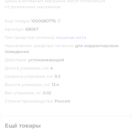
Цены в интернет-магазине могут отличаться
от розничных магазинов.
Код товара:
1000080776
Скопировать код товара
Артикул:
68067
Тип средства гигиены:
кошачья мята
Назначение средства гигиены:
для корректировки
поведения
Действие:
успокаивающий
Длина упаковки, см:
4
Ширина упаковки, см:
9.2
Высота упаковки, см:
13.4
Вес упаковки, кг:
0.02
Страна производства:
Россия
Ещё товары