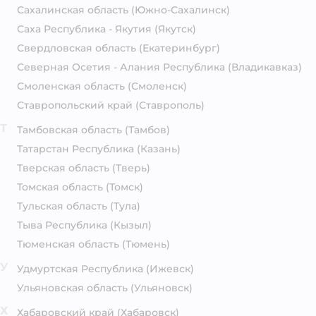
Сахалинская область
(Южно-Сахалинск)
Саха Республика - Якутия
(Якутск)
Свердловская область
(Екатеринбург)
Северная Осетия - Алания Республика
(Владикавказ)
Смоленская область
(Смоленск)
Ставропольский край
(Ставрополь)
Т
Тамбовская область
(Тамбов)
Татарстан Республика
(Казань)
Тверская область
(Тверь)
Томская область
(Томск)
Тульская область
(Тула)
Тыва Республика
(Кызыл)
Тюменская область
(Тюмень)
У
Удмуртская Республика
(Ижевск)
Ульяновская область
(Ульяновск)
Х
Хабаровский край
(Хабаровск)