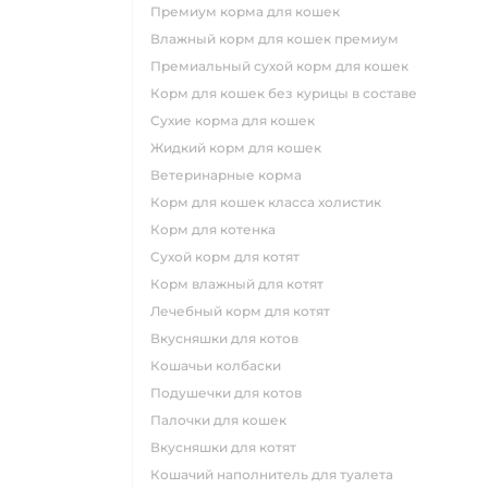
премиум корма для кошек
влажный корм для кошек премиум
премиальный сухой корм для кошек
корм для кошек без курицы в составе
сухие корма для кошек
жидкий корм для кошек
ветеринарные корма
корм для кошек класса холистик
корм для котенка
сухой корм для котят
корм влажный для котят
лечебный корм для котят
вкусняшки для котов
кошачьи колбаски
подушечки для котов
палочки для кошек
вкусняшки для котят
кошачий наполнитель для туалета