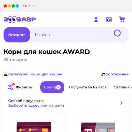
Детский мир
Ещё
Каталог
Корм для кошек AWARD
35
товаров
Категория: Корм для кошек
Сортировка
Фильтры
Бренд
Получить за 1-2 часа
Сегодня 
Закрыть
Способ получения
Способ получения
Выберите адрес или магазин