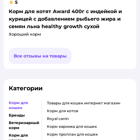
5
Корм для котят Award 400г с индейкой и
курицей с добавлением рыбьего жира и
семян льна healthy growth сухой
Хороший корм
Все отзывы на товары
Категории
Корм для
товары для кошек интернет магазин
кошек
корм для котов
Бренды
royal canin
Ветеринарный
корм карника для кошек
корм
корм проплан для кошек
Корм для