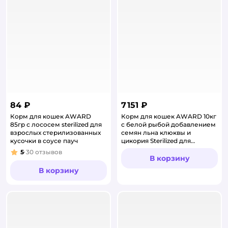
84 ₽
7 151 ₽
Корм для кошек AWARD
Корм для кошек AWARD 10кг
85гр с лососем sterilized для
с белой рыбой добавлением
взрослых стерилизованных
семян льна клюквы и
кусочки в соусе пауч
цикория Sterilized для
взрослых стерилизованных
5
30
отзывов
Рейтинг:
сухой
В корзину
В корзину