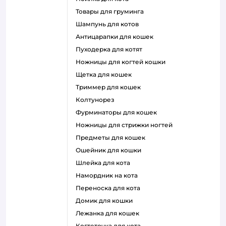
товары для груминга
шампунь для котов
антицарапки для кошек
пуходерка для котят
ножницы для когтей кошки
щетка для кошек
триммер для кошек
колтунорез
фурминаторы для кошек
ножницы для стрижки ногтей
предметы для кошек
ошейник для кошки
шлейка для кота
намордник на кота
переноска для кота
домик для кошки
лежанка для кошек
когтеточка для кота