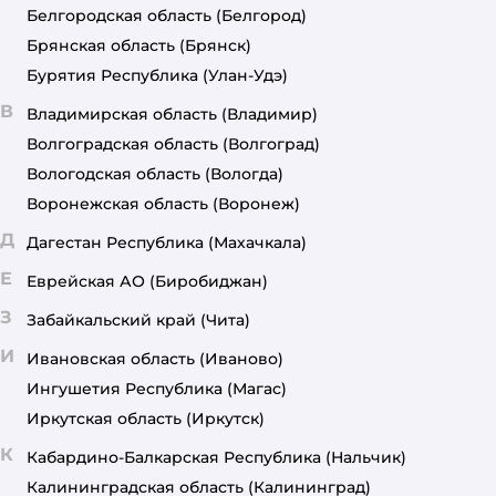
Белгородская область
(Белгород)
Брянская область
(Брянск)
Бурятия Республика
(Улан-Удэ)
В
Владимирская область
(Владимир)
Волгоградская область
(Волгоград)
Вологодская область
(Вологда)
Воронежская область
(Воронеж)
Д
Дагестан Республика
(Махачкала)
Е
Еврейская АО
(Биробиджан)
З
Забайкальский край
(Чита)
И
Ивановская область
(Иваново)
Ингушетия Республика
(Магас)
Иркутская область
(Иркутск)
К
Кабардино-Балкарская Республика
(Нальчик)
Калининградская область
(Калининград)