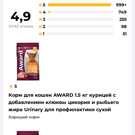
5
999+
4,9
4
749
3
255
34142 отзыва
2
98
1
51
5
Корм для кошек AWARD 1.5 кг курицей с
добавлением клюквы цикория и рыбьего
жира Urinary для профилактики сухой
Хороший корм