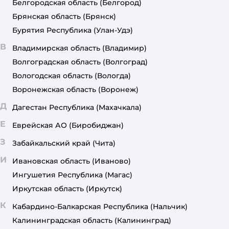
Белгородская область
(Белгород)
Брянская область
(Брянск)
Бурятия Республика
(Улан-Удэ)
В
Владимирская область
(Владимир)
Волгоградская область
(Волгоград)
Вологодская область
(Вологда)
Воронежская область
(Воронеж)
Д
Дагестан Республика
(Махачкала)
Е
Еврейская АО
(Биробиджан)
З
Забайкальский край
(Чита)
И
Ивановская область
(Иваново)
Ингушетия Республика
(Магас)
Иркутская область
(Иркутск)
К
Кабардино-Балкарская Республика
(Нальчик)
Калининградская область
(Калининград)