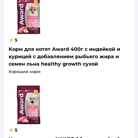
5
Корм для котят Award 400г с индейкой и
курицей с добавлением рыбьего жира и
семян льна healthy growth сухой
Хороший корм
5