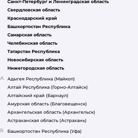
Санкт-Петербург и Ленинградская область
Свердловская область
Краснодарский край
Башкортостан Республика
Самарская область
Челябинская область
Татарстан Республика
Новосибирская область
Нижегородская область
А
Адыгея Республика
(Майкоп)
Алтай Республика
(Горно-Алтайск)
Алтайский край
(Барнаул)
Амурская область
(Благовещенск)
Архангельская область
(Архангельск)
Астраханская область
(Астрахань)
Б
Башкортостан Республика
(Уфа)