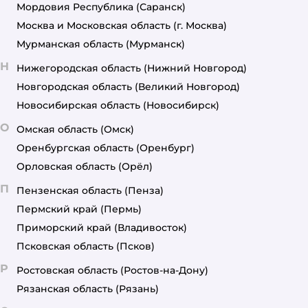
Мордовия Республика
(Саранск)
Москва и Московская область
(г. Москва)
Мурманская область
(Мурманск)
Н
Нижегородская область
(Нижний Новгород)
Новгородская область
(Великий Новгород)
Новосибирская область
(Новосибирск)
О
Омская область
(Омск)
Оренбургская область
(Оренбург)
Орловская область
(Орёл)
П
Пензенская область
(Пенза)
Пермский край
(Пермь)
Приморский край
(Владивосток)
Псковская область
(Псков)
Р
Ростовская область
(Ростов-на-Дону)
Рязанская область
(Рязань)