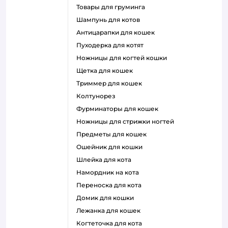
товары для груминга
шампунь для котов
антицарапки для кошек
пуходерка для котят
ножницы для когтей кошки
щетка для кошек
триммер для кошек
колтунорез
фурминаторы для кошек
ножницы для стрижки ногтей
предметы для кошек
ошейник для кошки
шлейка для кота
намордник на кота
переноска для кота
домик для кошки
лежанка для кошек
когтеточка для кота