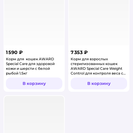
1 590 ₽
7 353 ₽
Корм для кошек AWARD
Корм для взрослых
Special Care для здоровой
стерилизованных кошек
кожи и шерсти с белой
AWARD Special Care Weight
рыбой 1.5кг
Control для контроля веса со
свежим мясом кролика сухой
10кг
В корзину
В корзину