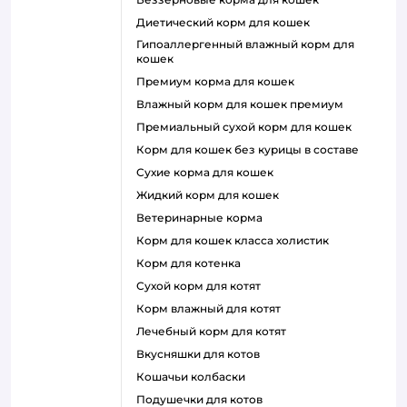
диетический корм для кошек
гипоаллергенный влажный корм для
кошек
премиум корма для кошек
влажный корм для кошек премиум
премиальный сухой корм для кошек
корм для кошек без курицы в составе
сухие корма для кошек
жидкий корм для кошек
ветеринарные корма
корм для кошек класса холистик
корм для котенка
сухой корм для котят
корм влажный для котят
лечебный корм для котят
вкусняшки для котов
кошачьи колбаски
подушечки для котов