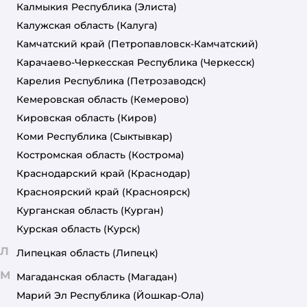
Калмыкия Республика
(Элиста)
Калужская область
(Калуга)
Камчатский край
(Петропавловск-Камчатский)
Карачаево-Черкесская Республика
(Черкесск)
Карелия Республика
(Петрозаводск)
Кемеровская область
(Кемерово)
Кировская область
(Киров)
Коми Республика
(Сыктывкар)
Костромская область
(Кострома)
Краснодарский край
(Краснодар)
Красноярский край
(Красноярск)
Курганская область
(Курган)
Курская область
(Курск)
Л
Липецкая область
(Липецк)
М
Магаданская область
(Магадан)
Марий Эл Республика
(Йошкар-Ола)