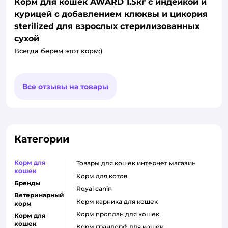
Корм для кошек AWARD 1.5кг с индейкой и
курицей с добавлением клюквы и цикория
sterilized для взрослых стерилизованных
сухой
Всегда берем этот корм:)
Все отзывы на товары
Категории
Корм для
товары для кошек интернет магазин
кошек
корм для котов
Бренды
royal canin
Ветеринарный
корм карника для кошек
корм
корм проплан для кошек
Корм для
кошек
корм грандорф для кошек