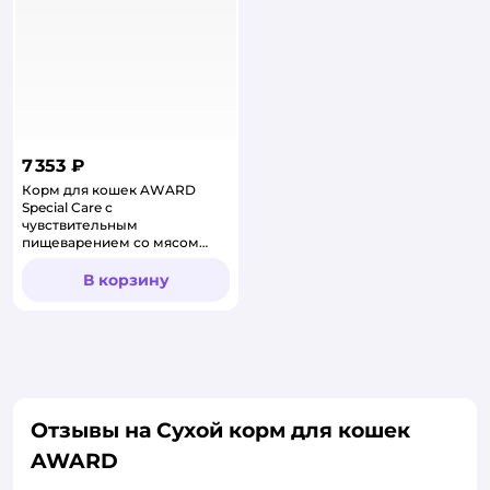
7 353 ₽
Корм для кошек AWARD
Special Care с
чувствительным
пищеварением со мясом
утки сухой 10кг
В корзину
Отзывы на Сухой корм для кошек
AWARD