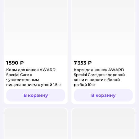
1 590 ₽
7 353 ₽
Корм для кошек AWARD
Корм для кошек AWARD
Special Care с
Special Care для здоровой
чувствительным
кожи и шерсти с белой
пищеварением с уткой 1.5кг
рыбой 10кг
В корзину
В корзину