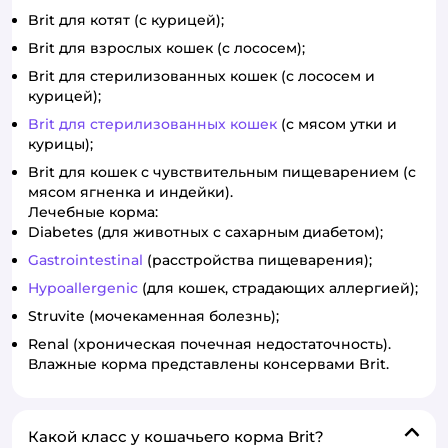
Brit для котят (с курицей);
Brit для взрослых кошек (с лососем);
Brit для стерилизованных кошек (с лососем и
курицей);
Brit для стерилизованных кошек
(с мясом утки и
курицы);
Brit для кошек с чувствительным пищеварением (c
мясом ягненка и индейки).
Лечебные корма:
Diabetes (для животных с сахарным диабетом);
Gastrointestinal
(расстройства пищеварения);
Hypoallergenic
(для кошек, страдающих аллергией);
Struvite (мочекаменная болезнь);
Renal (хроническая почечная недостаточность).
Влажные корма представлены консервами Brit.
Какой класс у кошачьего корма Brit?