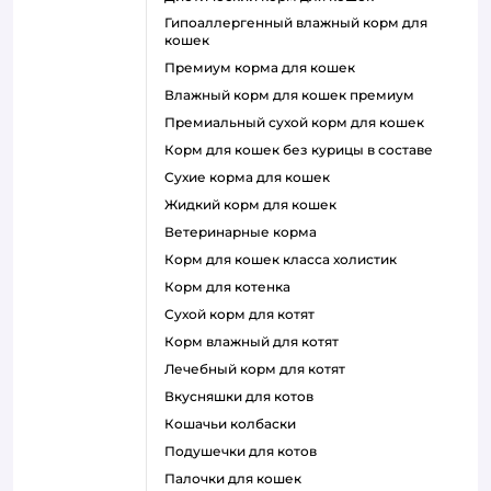
гипоаллергенный влажный корм для
кошек
премиум корма для кошек
влажный корм для кошек премиум
премиальный сухой корм для кошек
корм для кошек без курицы в составе
сухие корма для кошек
жидкий корм для кошек
ветеринарные корма
корм для кошек класса холистик
корм для котенка
сухой корм для котят
корм влажный для котят
лечебный корм для котят
вкусняшки для котов
кошачьи колбаски
подушечки для котов
палочки для кошек