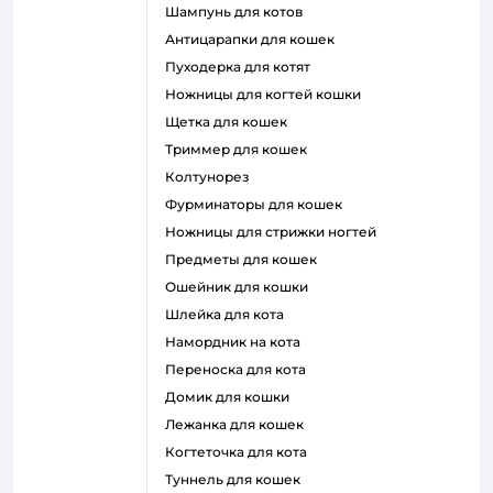
шампунь для котов
антицарапки для кошек
пуходерка для котят
ножницы для когтей кошки
щетка для кошек
триммер для кошек
колтунорез
фурминаторы для кошек
ножницы для стрижки ногтей
предметы для кошек
ошейник для кошки
шлейка для кота
намордник на кота
переноска для кота
домик для кошки
лежанка для кошек
когтеточка для кота
туннель для кошек