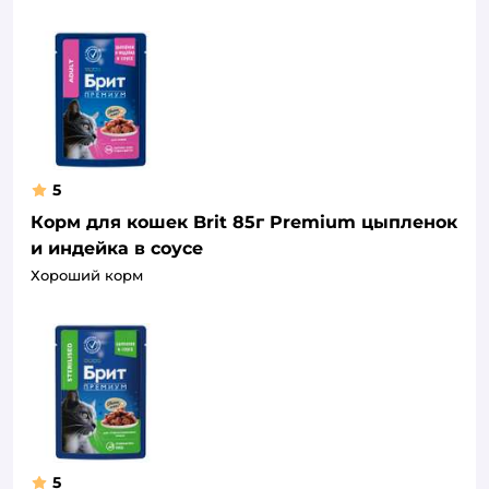
5
Корм для кошек Brit 85г Premium цыпленок
и индейка в соусе
Хороший корм
5