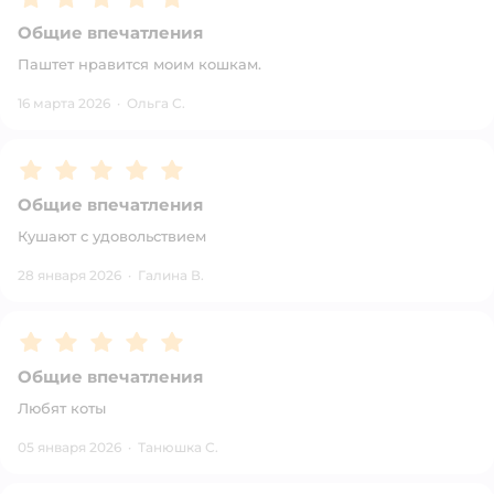
Общие впечатления
Паштет нравится моим кошкам.
16 марта 2026
·
Ольга С.
Рейтинг:
5
Общие впечатления
Кушают с удовольствием
28 января 2026
·
Галина В.
Рейтинг:
5
Общие впечатления
Любят коты
05 января 2026
·
Танюшка С.