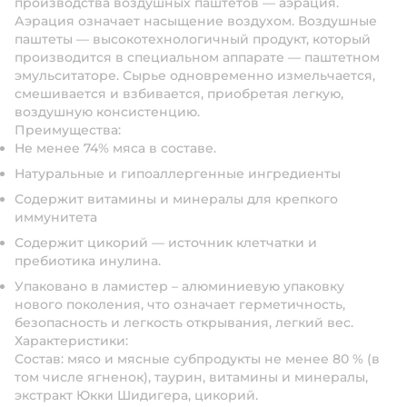
производства воздушных паштетов — аэрация.
Аэрация означает насыщение воздухом. Воздушные
паштеты — высокотехнологичный продукт, который
производится в специальном аппарате — паштетном
эмульситаторе. Сырье одновременно измельчается,
смешивается и взбивается, приобретая легкую,
воздушную консистенцию.
Преимущества:
Не менее 74% мяса в составе.
Натуральные и гипоаллергенные ингредиенты
Содержит витамины и минералы для крепкого
иммунитета
Содержит цикорий — источник клетчатки и
пребиотика инулина.
Упаковано в ламистер – алюминиевую упаковку
нового поколения, что означает герметичность,
безопасность и легкость открывания, легкий вес.
Характеристики:
Состав: мясо и мясные субпродукты не менее 80 % (в
том числе ягненок), таурин, витамины и минералы,
экстракт Юкки Шидигера, цикорий.