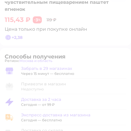
чувствительным пищеварением паштет
ягненок
115,43 ₽
3
119 ₽
−
%
Цена только при покупке онлайн
+
2,38
Способы получения
Регион:
Москва и область
Выбор адреса доставки.
Забрать в 29 магазинах
Забрать в магазине
Через 15 минут — бесплатно
Привезти в магазин
Недоступно
Доставка за 2 часа
Доставка за 2 часа
Сегодня
—
от 99 ₽
Экспресс-доставка из магазина
Экспресс-доставка из магазина
Сегодня
—
бесплатно
Доставка со склада