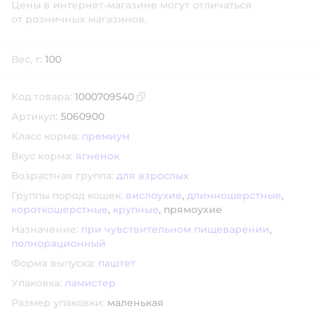
Цены в интернет-магазине могут отличаться
от розничных магазинов.
Вес, г:
100
Код товара:
1000709540
Скопировать код товара
Артикул:
5060900
Класс корма:
премиум
Вкус корма:
ягненок
Возрастная группа:
для взрослых
Группы пород кошек:
вислоухие
,
длинношерстные
,
короткошерстные
,
крупные
,
прямоухие
Назначение:
при чувствительном пищеварении
,
полнорационный
Форма выпуска:
паштет
Упаковка:
ламистер
Размер упаковки:
маленькая