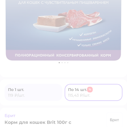
По 1 шт.
По 14 шт.
%
119 ₽/шт.
115,43 ₽/шт.
Брит
Корм для кошек Brit 100г с
Б