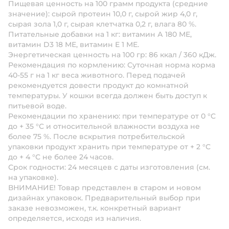
Пищевая ценность на 100 грамм продукта (средние
значение): сырой протеин 10,0 г, сырой жир 4,0 г,
сырая зола 1,0 г, сырая клетчатка 0,2 г, влага 80 %.
Питательные добавки на 1 кг: витамин А 180 МЕ,
витамин D3 18 МЕ, витамин Е 1 МЕ.
Энергетическая ценность на 100 гр: 86 ккал / 360 кДж.
Рекомендация по кормлению: Суточная норма корма
40-55 г на 1 кг веса животного. Перед подачей
рекомендуется довести продукт до комнатной
температуры. У кошки всегда должен быть доступ к
питьевой воде.
Рекомендации по хранению: при температуре от 0 °С
до + 35 °С и относительной влажности воздуха не
более 75 %. После вскрытия потребительской
упаковки продукт хранить при температуре от + 2 °С
до + 4 °С не более 24 часов.
Срок годности: 24 месяцев с даты изготовления (см.
на упаковке).
ВНИМАНИЕ!
Товар представлен в старом и новом
дизайнах упаковок. Предварительный выбор при
заказе невозможен, т.к. конкретный вариант
определяется, исходя из наличия.