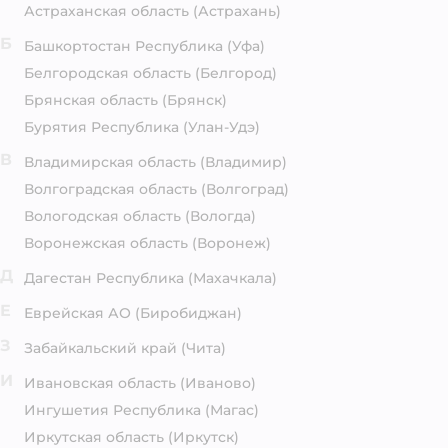
Астраханская область
(Астрахань)
Б
Башкортостан Республика
(Уфа)
Белгородская область
(Белгород)
Брянская область
(Брянск)
Бурятия Республика
(Улан-Удэ)
В
Владимирская область
(Владимир)
Волгоградская область
(Волгоград)
Вологодская область
(Вологда)
Воронежская область
(Воронеж)
Д
Дагестан Республика
(Махачкала)
Е
Еврейская АО
(Биробиджан)
З
Забайкальский край
(Чита)
И
Ивановская область
(Иваново)
Ингушетия Республика
(Магас)
Иркутская область
(Иркутск)