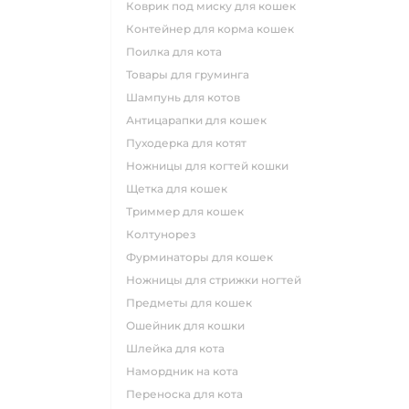
коврик под миску для кошек
контейнер для корма кошек
поилка для кота
товары для груминга
шампунь для котов
антицарапки для кошек
пуходерка для котят
ножницы для когтей кошки
щетка для кошек
триммер для кошек
колтунорез
фурминаторы для кошек
ножницы для стрижки ногтей
предметы для кошек
ошейник для кошки
шлейка для кота
намордник на кота
переноска для кота