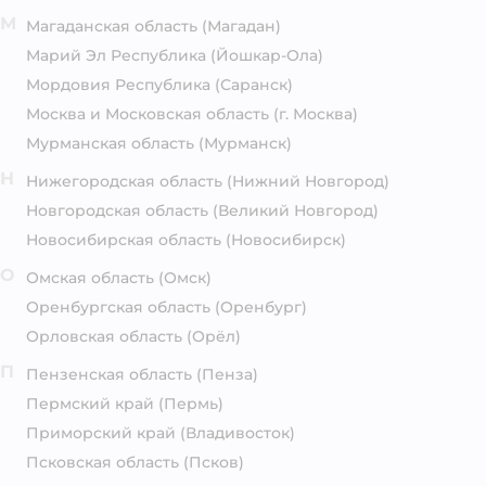
М
Магаданская область
(Магадан)
Марий Эл Республика
(Йошкар-Ола)
Мордовия Республика
(Саранск)
Москва и Московская область
(г. Москва)
Мурманская область
(Мурманск)
Н
Нижегородская область
(Нижний Новгород)
Новгородская область
(Великий Новгород)
Новосибирская область
(Новосибирск)
О
Омская область
(Омск)
Оренбургская область
(Оренбург)
Орловская область
(Орёл)
П
Пензенская область
(Пенза)
Пермский край
(Пермь)
Приморский край
(Владивосток)
Псковская область
(Псков)