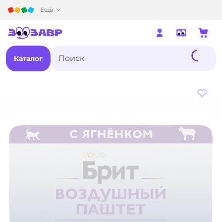
Детский мир
Ещё
Каталог
В из