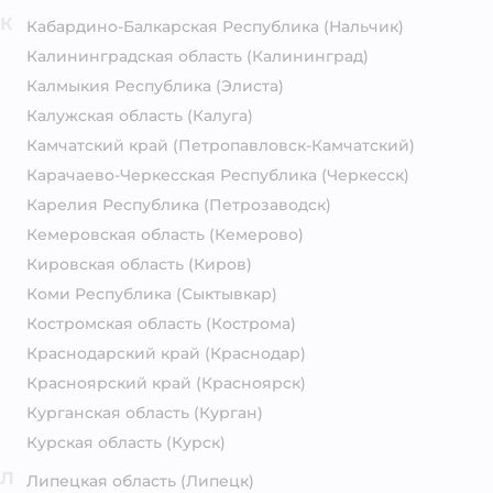
К
Кабардино-Балкарская Республика
(Нальчик)
Калининградская область
(Калининград)
Калмыкия Республика
(Элиста)
Калужская область
(Калуга)
Камчатский край
(Петропавловск-Камчатский)
Карачаево-Черкесская Республика
(Черкесск)
Карелия Республика
(Петрозаводск)
Кемеровская область
(Кемерово)
Кировская область
(Киров)
Коми Республика
(Сыктывкар)
Костромская область
(Кострома)
Краснодарский край
(Краснодар)
Красноярский край
(Красноярск)
Курганская область
(Курган)
Курская область
(Курск)
Л
Липецкая область
(Липецк)