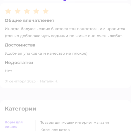
Рейтинг:
5
Общие впечатления
Иногда балуюсь своих 6 котеек эти паштетом , им нравится
)только добавляю чуть водички по жиже они очень любят.
Достоинства
Удобная упаковка и качество не плохое)
Недостатки
Нет
01 сентября 2025
·
Натали Н.
Категории
Корм для
товары для кошек интернет магазин
кошек
корм для котов