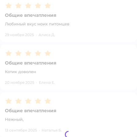
Рейтинг:
5
Общие впечатления
Любимый вкус моих питомцев
29 ноября 2025
·
Алиса Д.
Рейтинг:
5
Общие впечатления
Котик доволен
20 ноября 2025
·
Елена Е.
Рейтинг:
5
Общие впечатления
Нежный,
13 сентября 2025
·
Наталья Б.