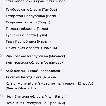
Ставропольский край
(Ставрополь)
Т
Тамбовская область
(Тамбов)
Татарстан Республика
(Казань)
Тверская область
(Тверь)
Томская область
(Томск)
Тульская область
(Тула)
Тыва Республика
(Кызыл)
Тюменская область
(Тюмень)
У
Удмуртская Республика
(Ижевск)
Ульяновская область
(Ульяновск)
Х
Хабаровский край
(Хабаровск)
Хакасия Республика
(Абакан)
Ханты-Мансийский Автономный округ - Югра АО.
(Ханты-Мансийск)
Ч
Челябинская область
(Челябинск)
Чеченская Республика
(Грозный)