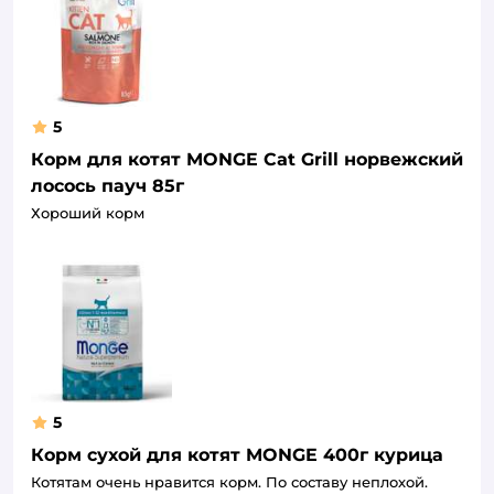
5
Корм для котят MONGE Cat Grill норвежский
лосось пауч 85г
Хороший корм
5
Корм сухой для котят MONGE 400г курица
Котятам очень нравится корм. По составу неплохой.