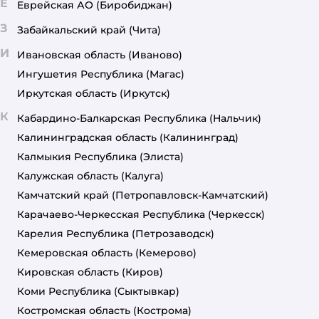
Е
Еврейская АО
(Биробиджан)
З
Забайкальский край
(Чита)
И
Ивановская область
(Иваново)
Ингушетия Республика
(Магас)
Иркутская область
(Иркутск)
К
Кабардино-Балкарская Республика
(Нальчик)
Калининградская область
(Калининград)
Калмыкия Республика
(Элиста)
Калужская область
(Калуга)
Камчатский край
(Петропавловск-Камчатский)
Карачаево-Черкесская Республика
(Черкесск)
Карелия Республика
(Петрозаводск)
Кемеровская область
(Кемерово)
Кировская область
(Киров)
Коми Республика
(Сыктывкар)
Костромская область
(Кострома)