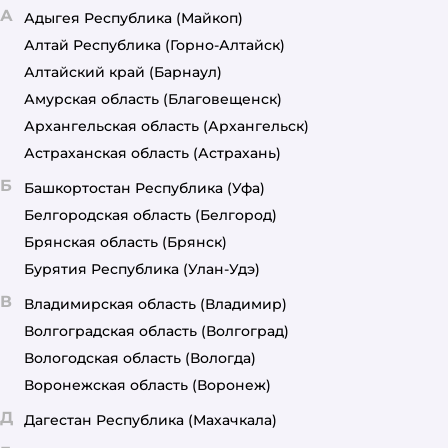
А
Адыгея Республика
(Майкоп)
Алтай Республика
(Горно-Алтайск)
Алтайский край
(Барнаул)
Амурская область
(Благовещенск)
Архангельская область
(Архангельск)
Астраханская область
(Астрахань)
Б
Башкортостан Республика
(Уфа)
Белгородская область
(Белгород)
Брянская область
(Брянск)
Бурятия Республика
(Улан-Удэ)
В
Владимирская область
(Владимир)
Волгоградская область
(Волгоград)
Вологодская область
(Вологда)
Воронежская область
(Воронеж)
Д
Дагестан Республика
(Махачкала)