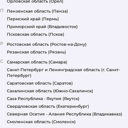
Орловская область
(Орёл)
П
Пензенская область
(Пенза)
Пермский край
(Пермь)
Приморский край
(Владивосток)
Псковская область
(Псков)
Р
Ростовская область
(Ростов-на-Дону)
Рязанская область
(Рязань)
С
Самарская область
(Самара)
Санкт-Петербург и Ленинградская область
(г. Санкт-
Петербург)
Саратовская область
(Саратов)
Сахалинская область
(Южно-Сахалинск)
Саха Республика - Якутия
(Якутск)
Свердловская область
(Екатеринбург)
Северная Осетия - Алания Республика
(Владикавказ)
Смоленская область
(Смоленск)