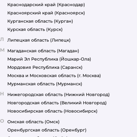
Краснодарский край
(Краснодар)
Красноярский край
(Красноярск)
Курганская область
(Курган)
Курская область
(Курск)
Л
Липецкая область
(Липецк)
М
Магаданская область
(Магадан)
Марий Эл Республика
(Йошкар-Ола)
Мордовия Республика
(Саранск)
Москва и Московская область
(г. Москва)
Мурманская область
(Мурманск)
Н
Нижегородская область
(Нижний Новгород)
Новгородская область
(Великий Новгород)
Новосибирская область
(Новосибирск)
О
Омская область
(Омск)
Оренбургская область
(Оренбург)