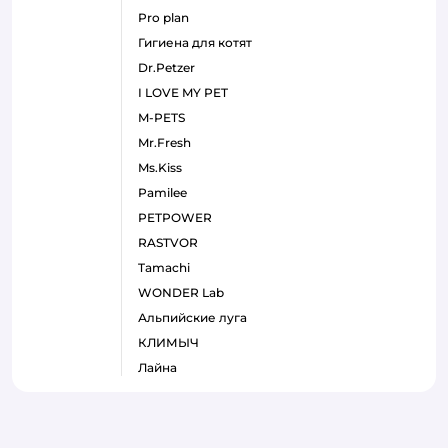
pro plan
гигиена для котят
Dr.Petzer
I LOVE MY PET
M-PETS
Mr.Fresh
Ms.Kiss
Pamilee
PETPOWER
RASTVOR
Tamachi
WONDER Lab
Альпийские луга
КЛИМЫЧ
Лайна