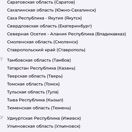
Саратовская область
(Саратов)
Сахалинская область
(Южно-Сахалинск)
Саха Республика - Якутия
(Якутск)
Свердловская область
(Екатеринбург)
Северная Осетия - Алания Республика
(Владикавказ)
Смоленская область
(Смоленск)
Ставропольский край
(Ставрополь)
Т
Тамбовская область
(Тамбов)
Татарстан Республика
(Казань)
Тверская область
(Тверь)
Томская область
(Томск)
Тульская область
(Тула)
Тыва Республика
(Кызыл)
Тюменская область
(Тюмень)
У
Удмуртская Республика
(Ижевск)
Ульяновская область
(Ульяновск)