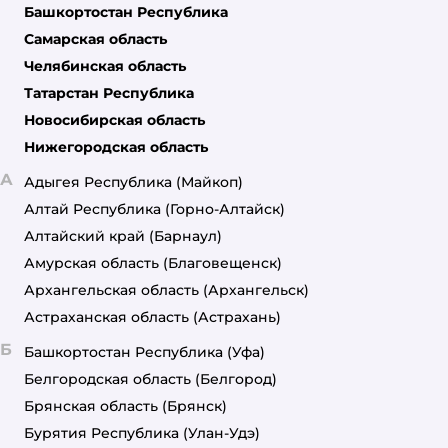
Башкортостан Республика
Самарская область
Челябинская область
Татарстан Республика
Новосибирская область
Нижегородская область
А
Адыгея Республика
(Майкоп)
Алтай Республика
(Горно-Алтайск)
Алтайский край
(Барнаул)
Амурская область
(Благовещенск)
Архангельская область
(Архангельск)
Астраханская область
(Астрахань)
Б
Башкортостан Республика
(Уфа)
Белгородская область
(Белгород)
Брянская область
(Брянск)
Бурятия Республика
(Улан-Удэ)