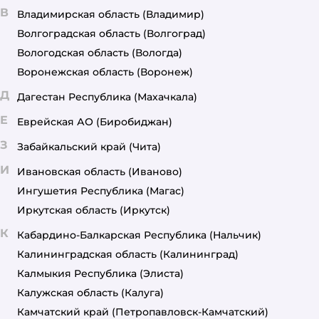
В
Владимирская область
(Владимир)
Волгоградская область
(Волгоград)
Вологодская область
(Вологда)
Воронежская область
(Воронеж)
Д
Дагестан Республика
(Махачкала)
Е
Еврейская АО
(Биробиджан)
З
Забайкальский край
(Чита)
И
Ивановская область
(Иваново)
Ингушетия Республика
(Магас)
Иркутская область
(Иркутск)
К
Кабардино-Балкарская Республика
(Нальчик)
Калининградская область
(Калининград)
Калмыкия Республика
(Элиста)
Калужская область
(Калуга)
Камчатский край
(Петропавловск-Камчатский)