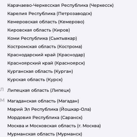
Карачаево-Черкесская Республика
(Черкесск)
Карелия Республика
(Петрозаводск)
Кемеровская область
(Кемерово)
Кировская область
(Киров)
Коми Республика
(Сыктывкар)
Костромская область
(Кострома)
Краснодарский край
(Краснодар)
Красноярский край
(Красноярск)
Курганская область
(Курган)
Курская область
(Курск)
Л
Липецкая область
(Липецк)
М
Магаданская область
(Магадан)
Марий Эл Республика
(Йошкар-Ола)
Мордовия Республика
(Саранск)
Москва и Московская область
(г. Москва)
Мурманская область
(Мурманск)