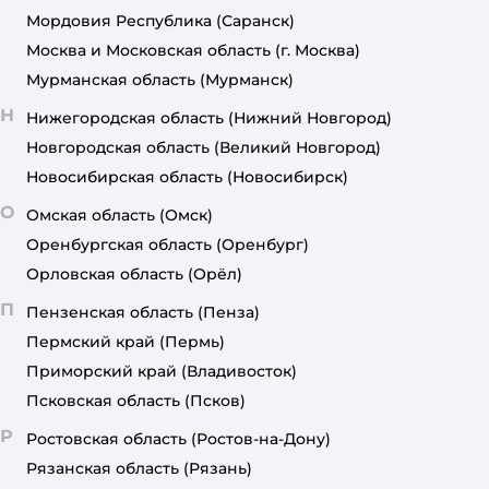
Мордовия Республика
(Саранск)
Москва и Московская область
(г. Москва)
Мурманская область
(Мурманск)
Н
Нижегородская область
(Нижний Новгород)
Новгородская область
(Великий Новгород)
Новосибирская область
(Новосибирск)
О
Омская область
(Омск)
Оренбургская область
(Оренбург)
Орловская область
(Орёл)
П
Пензенская область
(Пенза)
Пермский край
(Пермь)
Приморский край
(Владивосток)
Псковская область
(Псков)
Р
Ростовская область
(Ростов-на-Дону)
Рязанская область
(Рязань)