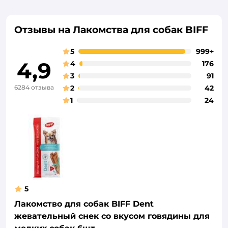
Отзывы на Лакомства для собак BIFF
5
999+
4,9
4
176
3
91
6284 отзыва
2
42
1
24
5
Лакомство для собак BIFF Dent
жевательный снек со вкусом говядины для