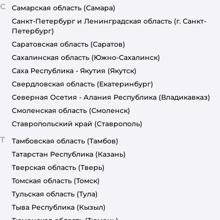
С
Самарская область
(Самара)
Санкт-Петербург и Ленинградская область
(г. Санкт-
Петербург)
Саратовская область
(Саратов)
Сахалинская область
(Южно-Сахалинск)
Саха Республика - Якутия
(Якутск)
Свердловская область
(Екатеринбург)
Северная Осетия - Алания Республика
(Владикавказ)
Смоленская область
(Смоленск)
Ставропольский край
(Ставрополь)
Т
Тамбовская область
(Тамбов)
Татарстан Республика
(Казань)
Тверская область
(Тверь)
Томская область
(Томск)
Тульская область
(Тула)
Тыва Республика
(Кызыл)