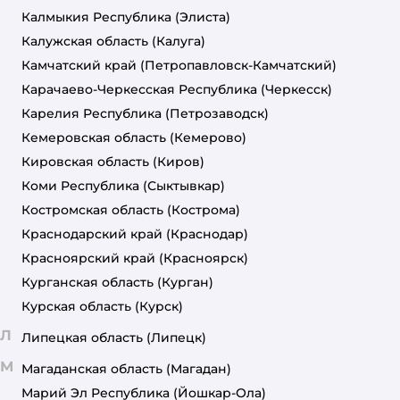
Калмыкия Республика
(Элиста)
Калужская область
(Калуга)
Камчатский край
(Петропавловск-Камчатский)
Карачаево-Черкесская Республика
(Черкесск)
Карелия Республика
(Петрозаводск)
Кемеровская область
(Кемерово)
Кировская область
(Киров)
Коми Республика
(Сыктывкар)
Костромская область
(Кострома)
Краснодарский край
(Краснодар)
Красноярский край
(Красноярск)
Курганская область
(Курган)
Курская область
(Курск)
Л
Липецкая область
(Липецк)
М
Магаданская область
(Магадан)
Марий Эл Республика
(Йошкар-Ола)