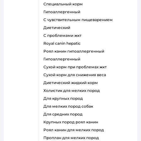
специальный корм
гипоаллергенный
с чувствительным пищеварением
диетический
с проблемами жкт
royal canin hepatic
роял канин гипоаллергенный
гипоаллергенный
сухой корм при проблемах жкт
сухой корм для снижения веса
диетический жидкий корм
холистик для мелких пород
для крупных пород
для мелких пород собак
для средних пород
крупных пород роял канин
роял канин для мелких пород
проплан для мелких пород