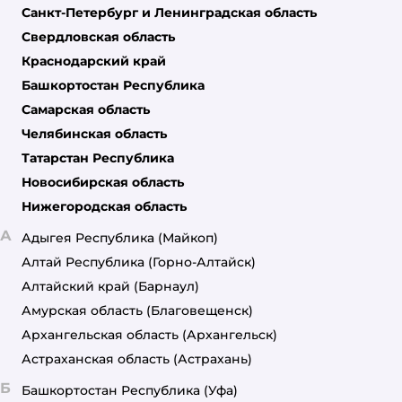
Санкт-Петербург и Ленинградская область
Свердловская область
Краснодарский край
Башкортостан Республика
Самарская область
Челябинская область
Татарстан Республика
Новосибирская область
Нижегородская область
А
Адыгея Республика
(Майкоп)
Алтай Республика
(Горно-Алтайск)
Алтайский край
(Барнаул)
Амурская область
(Благовещенск)
Архангельская область
(Архангельск)
Астраханская область
(Астрахань)
Б
Башкортостан Республика
(Уфа)