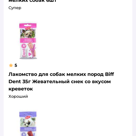
мелких собак 6шт
Супер
5
Лакомство для собак мелких пород Biff
Dent 35г Жевательный снек со вкусом
креветок
Хороший