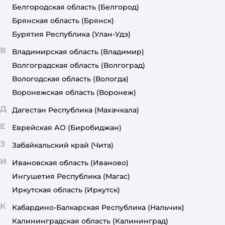
Белгородская область
(Белгород)
Брянская область
(Брянск)
Бурятия Республика
(Улан-Удэ)
В
Владимирская область
(Владимир)
Волгоградская область
(Волгоград)
Вологодская область
(Вологда)
Воронежская область
(Воронеж)
Д
Дагестан Республика
(Махачкала)
Е
Еврейская АО
(Биробиджан)
З
Забайкальский край
(Чита)
И
Ивановская область
(Иваново)
Ингушетия Республика
(Магас)
Иркутская область
(Иркутск)
К
Кабардино-Балкарская Республика
(Нальчик)
Калининградская область
(Калининград)