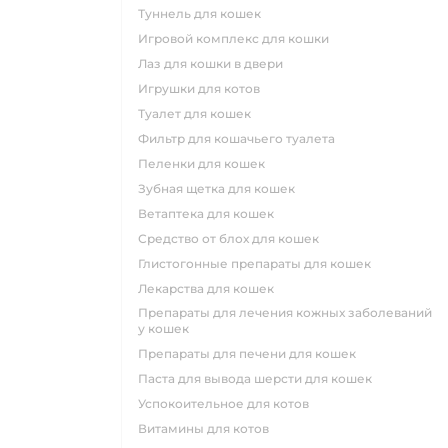
туннель для кошек
игровой комплекс для кошки
лаз для кошки в двери
игрушки для котов
туалет для кошек
фильтр для кошачьего туалета
пеленки для кошек
зубная щетка для кошек
ветаптека для кошек
средство от блох для кошек
глистогонные препараты для кошек
лекарства для кошек
препараты для лечения кожных заболеваний
у кошек
препараты для печени для кошек
паста для вывода шерсти для кошек
успокоительное для котов
витамины для котов