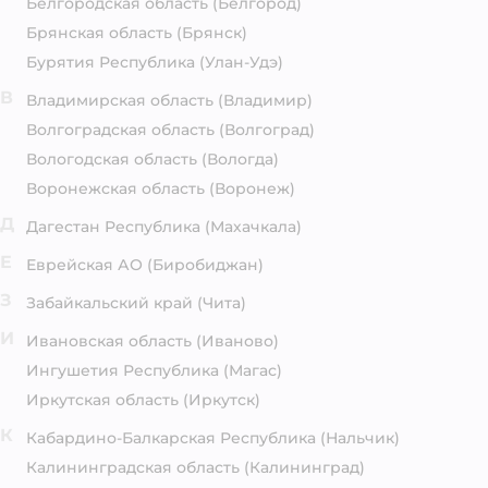
Белгородская область
(Белгород)
Брянская область
(Брянск)
Бурятия Республика
(Улан-Удэ)
В
Владимирская область
(Владимир)
Волгоградская область
(Волгоград)
Вологодская область
(Вологда)
Воронежская область
(Воронеж)
Д
Дагестан Республика
(Махачкала)
Е
Еврейская АО
(Биробиджан)
З
Забайкальский край
(Чита)
И
Ивановская область
(Иваново)
Ингушетия Республика
(Магас)
Иркутская область
(Иркутск)
К
Кабардино-Балкарская Республика
(Нальчик)
Калининградская область
(Калининград)