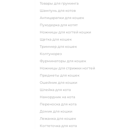
товары для груминга
шампунь для котов
антицарапки для кошек
пуходерка для котят
ножницы для когтей кошки
щетка для кошек
триммер для кошек
колтунорез
фурминаторы для кошек
ножницы для стрижки ногтей
предметы для кошек
ошейник для кошки
шлейка для кота
намордник на кота
переноска для кота
домик для кошки
лежанка для кошек
когтеточка для кота