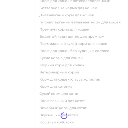
корм для кошек противоаллергенный
беззерновые корма для кошек
диетический корм для кошек
гипоаллергенный влажный корм для кошек
премиум корма для кошек
влажный корм для кошек премиум
премиальный сухой корм для кошек
корм для кошек без курицы в составе
сухие корма для кошек
жидкий корм для кошек
ветеринарные корма
корм для кошек класса холистик
корм для котенка
сухой корм для котят
корм влажный для котят
лечебный корм для котят
вкусняшки для котов
кошачьи колбаски