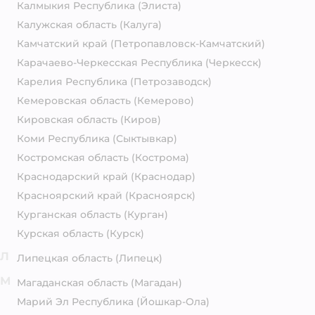
Калмыкия Республика
(Элиста)
Калужская область
(Калуга)
Камчатский край
(Петропавловск-Камчатский)
Карачаево-Черкесская Республика
(Черкесск)
Карелия Республика
(Петрозаводск)
Кемеровская область
(Кемерово)
Кировская область
(Киров)
Коми Республика
(Сыктывкар)
Костромская область
(Кострома)
Краснодарский край
(Краснодар)
Красноярский край
(Красноярск)
Курганская область
(Курган)
Курская область
(Курск)
Л
Липецкая область
(Липецк)
М
Магаданская область
(Магадан)
Марий Эл Республика
(Йошкар-Ола)