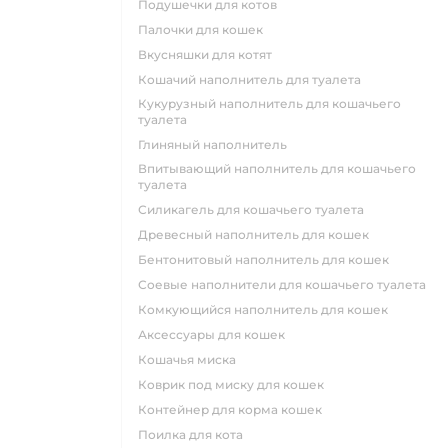
подушечки для котов
палочки для кошек
вкусняшки для котят
кошачий наполнитель для туалета
кукурузный наполнитель для кошачьего
туалета
глиняный наполнитель
впитывающий наполнитель для кошачьего
туалета
силикагель для кошачьего туалета
древесный наполнитель для кошек
бентонитовый наполнитель для кошек
соевые наполнители для кошачьего туалета
комкующийся наполнитель для кошек
аксессуары для кошек
кошачья миска
коврик под миску для кошек
контейнер для корма кошек
поилка для кота