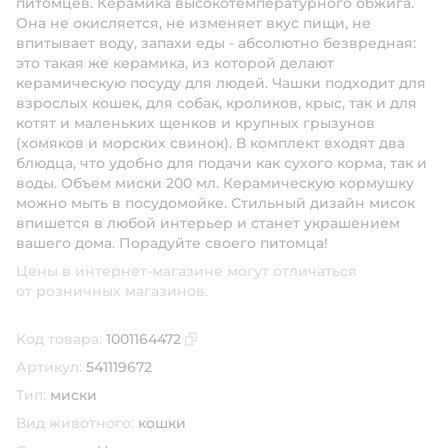
питомцев. Керамика высокотемпературного обжига.
Она не окисляется, не изменяет вкус пищи, не
впитывает воду, запахи еды - абсолютно безвредная:
это такая же керамика, из которой делают
керамическую посуду для людей. Чашки подходит для
взрослых кошек, для собак, кроликов, крыс, так и для
котят и маленьких щенков и крупных грызунов
(хомяков и морских свинок). В комплект входят два
блюдца, что удобно для подачи как сухого корма, так и
воды. Объем миски 200 мл. Керамическую кормушку
можно мыть в посудомойке. Стильный дизайн мисок
впишется в любой интерьер и станет украшением
вашего дома. Порадуйте своего питомца!
Цены в интернет-магазине могут отличаться
от розничных магазинов.
Код товара:
1001164472
Скопировать код товара
Артикул:
541119672
Тип:
миски
Вид животного:
кошки