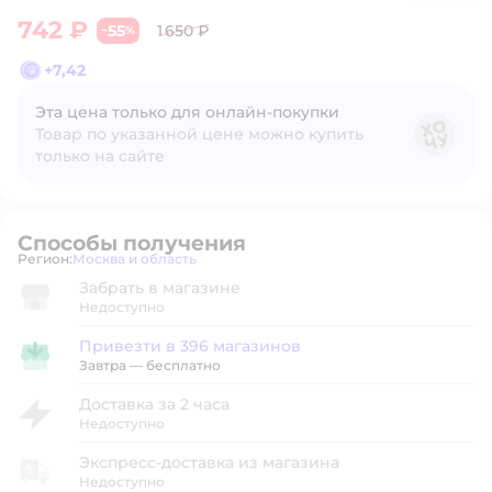
742 ₽
55
1 650 ₽
−
%
+
7,42
Эта цена только для онлайн‑покупки
Товар по указанной цене можно купить
только на сайте
Способы получения
Регион:
Москва и область
Выбор адреса доставки.
Забрать в магазине
Недоступно
Привезти в 396 магазинов
Привезти в магазин
Завтра
—
бесплатно
Доставка за 2 часа
Недоступно
Экспресс-доставка из магазина
Недоступно