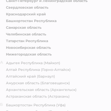
Санкт-Петербург и Ленинградская область
Свердловская область
Краснодарский край
Башкортостан Республика
Самарская область
Челябинская область
Татарстан Республика
Новосибирская область
Нижегородская область
А
Адыгея Республика
(Майкоп)
Алтай Республика
(Горно-Алтайск)
Алтайский край
(Барнаул)
Амурская область
(Благовещенск)
Архангельская область
(Архангельск)
Астраханская область
(Астрахань)
Б
Башкортостан Республика
(Уфа)