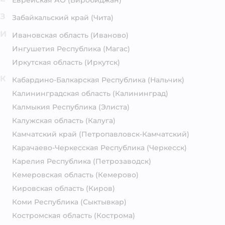
Еврейская АО
(Биробиджан)
З
Забайкальский край
(Чита)
И
Ивановская область
(Иваново)
Ингушетия Республика
(Магас)
Иркутская область
(Иркутск)
К
Кабардино-Балкарская Республика
(Нальчик)
Калининградская область
(Калининград)
Калмыкия Республика
(Элиста)
Калужская область
(Калуга)
Камчатский край
(Петропавловск-Камчатский)
Карачаево-Черкесская Республика
(Черкесск)
Карелия Республика
(Петрозаводск)
Кемеровская область
(Кемерово)
Кировская область
(Киров)
Коми Республика
(Сыктывкар)
Костромская область
(Кострома)