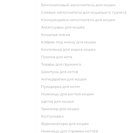
бентонитовый наполнитель для кошек
соевые наполнители для кошачьего туалета
комкующийся наполнитель для кошек
аксессуары для кошек
кошачья миска
коврик под миску для кошек
контейнер для корма кошек
поилка для кота
товары для груминга
шампунь для котов
антицарапки для кошек
пуходерка для котят
ножницы для когтей кошки
щетка для кошек
триммер для кошек
колтунорез
фурминаторы для кошек
ножницы для стрижки ногтей