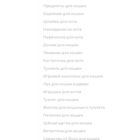
предметы для кошек
ошейник для кошки
шлейка для кота
намордник на кота
переноска для кота
домик для кошки
лежанка для кошек
когтеточка для кота
туннель для кошек
игровой комплекс для кошки
лаз для кошки в двери
игрушки для котов
туалет для кошек
фильтр для кошачьего туалета
пеленки для кошек
зубная щетка для кошек
ветаптека для кошек
средство от блох для кошек