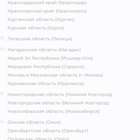
Краснодарский край
(Краснодар)
Красноярский край
(Красноярск)
Курганская область
(Курган)
Курская область
(Курск)
Л
Липецкая область
(Липецк)
М
Магаданская область
(Магадан)
Марий Эл Республика
(Йошкар-Ола)
Мордовия Республика
(Саранск)
Москва и Московская область
(г. Москва)
Мурманская область
(Мурманск)
Н
Нижегородская область
(Нижний Новгород)
Новгородская область
(Великий Новгород)
Новосибирская область
(Новосибирск)
О
Омская область
(Омск)
Оренбургская область
(Оренбург)
Орловская область
(Орёл)