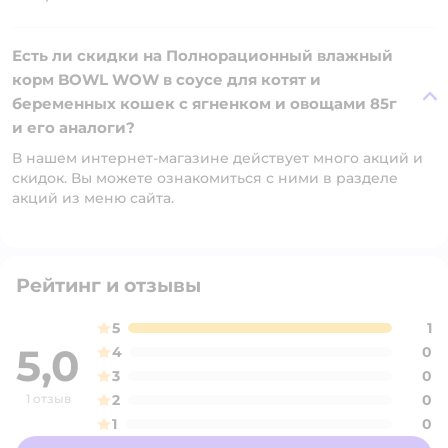
Есть ли скидки на Полнорационный влажный
корм BOWL WOW в соусе для котят и
беременных кошек с ягненком и овощами 85г
и его аналоги?
В нашем интернет-магазине действует много акций и
скидок. Вы можете ознакомиться с ними в разделе
акций из меню сайта.
Рейтинг и отзывы
5
1
5,0
4
0
3
0
1 отзыв
2
0
1
0