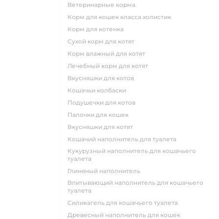
ветеринарные корма
корм для кошек класса холистик
корм для котенка
сухой корм для котят
корм влажный для котят
лечебный корм для котят
вкусняшки для котов
кошачьи колбаски
подушечки для котов
палочки для кошек
вкусняшки для котят
кошачий наполнитель для туалета
кукурузный наполнитель для кошачьего
туалета
глиняный наполнитель
впитывающий наполнитель для кошачьего
туалета
силикагель для кошачьего туалета
древесный наполнитель для кошек