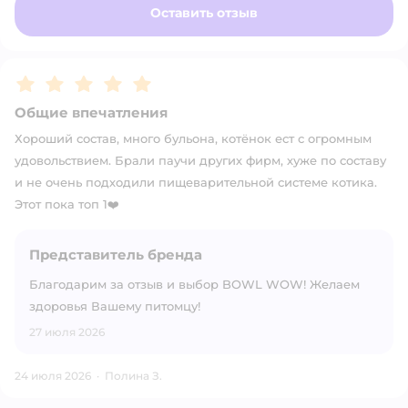
Оставить отзыв
Рейтинг:
5
Общие впечатления
Хороший состав, много бульона, котёнок ест с огромным
удовольствием. Брали паучи других фирм, хуже по составу
и не очень подходили пищеварительной системе котика.
Этот пока топ 1❤️
Представитель бренда
Благодарим за отзыв и выбор BOWL WOW! Желаем
здоровья Вашему питомцу!
27 июля 2026
24 июля 2026
·
Полина З.