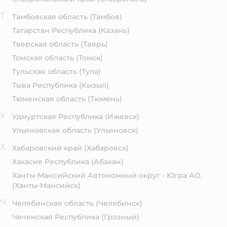
Т
Тамбовская область
(Тамбов)
Татарстан Республика
(Казань)
Тверская область
(Тверь)
Томская область
(Томск)
Тульская область
(Тула)
Тыва Республика
(Кызыл)
Тюменская область
(Тюмень)
У
Удмуртская Республика
(Ижевск)
Ульяновская область
(Ульяновск)
Х
Хабаровский край
(Хабаровск)
Хакасия Республика
(Абакан)
Ханты-Мансийский Автономный округ - Югра АО.
(Ханты-Мансийск)
Ч
Челябинская область
(Челябинск)
Чеченская Республика
(Грозный)