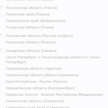
П
Пензенская область
(Пенза)
Пермский край
(Пермь)
Приморский край
(Владивосток)
Псковская область
(Псков)
Р
Ростовская область
(Ростов-на-Дону)
Рязанская область
(Рязань)
С
Самарская область
(Самара)
Санкт-Петербург и Ленинградская область
(г. Санкт-
Петербург)
Саратовская область
(Саратов)
Сахалинская область
(Южно-Сахалинск)
Саха Республика - Якутия
(Якутск)
Свердловская область
(Екатеринбург)
Северная Осетия - Алания Республика
(Владикавказ)
Смоленская область
(Смоленск)
Ставропольский край
(Ставрополь)