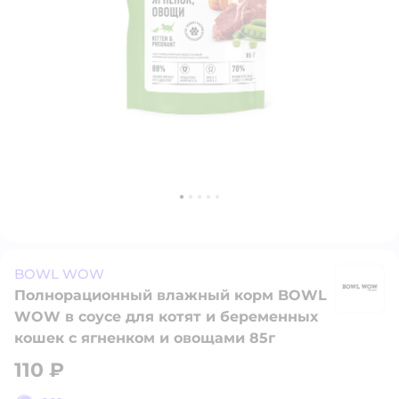
BOWL WOW
Полнорационный влажный корм BOWL
B
WOW в соусе для котят и беременных
кошек с ягненком и овощами 85г
110 ₽