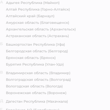
А
Адыгея Республика
(Майкоп)
Алтай Республика
(Горно-Алтайск)
Алтайский край
(Барнаул)
Амурская область
(Благовещенск)
Архангельская область
(Архангельск)
Астраханская область
(Астрахань)
Б
Башкортостан Республика
(Уфа)
Белгородская область
(Белгород)
Брянская область
(Брянск)
Бурятия Республика
(Улан-Удэ)
В
Владимирская область
(Владимир)
Волгоградская область
(Волгоград)
Вологодская область
(Вологда)
Воронежская область
(Воронеж)
Д
Дагестан Республика
(Махачкала)
Е