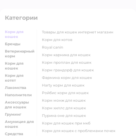
Категории
Корм для
товары для кошек интернет магазин
кошек
корм для котов
Бренды
royal canin
Ветеринарный
корм карника для кошек
корм
корм проплан для кошек
Корм для
кошек
корм грандорф для кошек
Корм для
фармина корм для кошек
котят
harty корм для кошек
Лакомства
ройбис корм для кошек
Наполнители
корм монж для кошек
Аксессуары
для кошек
корм хиллс для кошек
Груминг
пурина оне для кошек
Амуниция для
корм для кошек при мкб
кошек
корм для кошек с проблемами почек
Средства