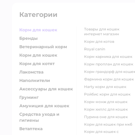
Категории
товары для кошек
Корм для кошек
интернет магазин
Бренды
корм для котов
Ветеринарный корм
royal canin
Корм для кошек
корм карника для кошек
Корм для котят
корм проплан для кошек
Лакомства
корм грандорф для коше
фармина корм для кошек
Наполнители
harty корм для кошек
Аксессуары для кошек
ройбис корм для кошек
Груминг
корм монж для кошек
Амуниция для кошек
корм хиллс для кошек
Средства ухода и
пурина оне для кошек
гигиены
корм для кошек при мкб
Ветаптека
корм для кошек с