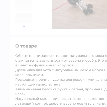
далее
О товаре
Обратите внимание, что цвет натурального меха
отличаться в зависимости от сезона и особи. Это
влияет на функционал игрушки.
Дразнилка для кота с натуральным мехом норки 
колокольчиком.
Роскошная прочная удочка для кошек – уникальна
настоящее удовольствие!
Алюминиевая палочка ручка – легкая, прочная и д
играх.
Натуральный мех – привлекает котенка естествен
летающий комчек шерсти весело ловить лапками.