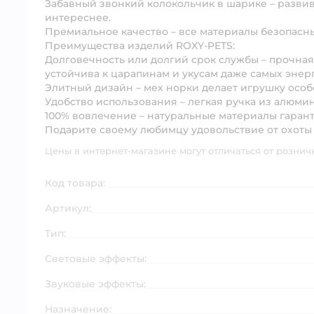
Забавный звонкий колокольчик в шарике – развив
интереснее.
Премиальное качество – все материалы безопасны
Преимущества изделий ROXY-PETS:
Долговечность или долгий срок службы – прочна
устойчива к царапинам и укусам даже самых энер
Элитный дизайн – мех норки делает игрушку осо
Удобство использования – легкая ручка из алюми
100% вовлечение – натуральные материалы гарант
Подарите своему любимцу удовольствие от охоты 
Цены в интернет-магазине могут отличаться от рознич
Код товара:
Артикул:
Тип:
Световые эффекты:
Звуковые эффекты:
Назначение: