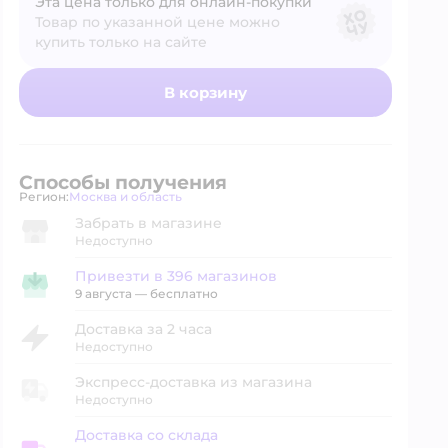
Эта цена только для онлайн‑покупки
Товар по указанной цене можно
купить только на сайте
В корзину
Способы получения
Регион:
Москва и область
Выбор адреса доставки.
Забрать в магазине
Недоступно
Привезти в 396 магазинов
Привезти в магазин
9 августа
—
бесплатно
Доставка за 2 часа
Недоступно
Экспресс-доставка из магазина
Недоступно
Доставка со склада