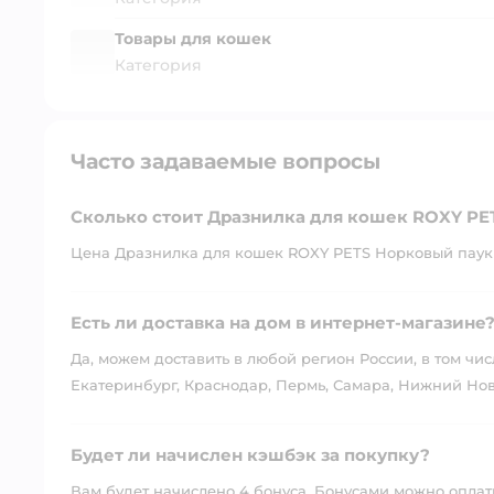
Товары для кошек
Категория
Часто задаваемые вопросы
Сколько стоит Дразнилка для кошек ROXY PE
Цена Дразнилка для кошек ROXY PETS Норковый паук -
Есть ли доставка на дом в интернет-магазине
Да, можем доставить в любой регион России, в том чис
Екатеринбург, Краснодар, Пермь, Самара, Нижний Нов
Будет ли начислен кэшбэк за покупку?
Вам будет начислено 4 бонуса. Бонусами можно оплатит