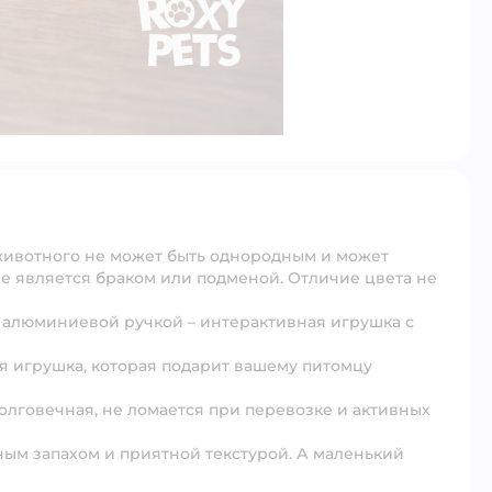
 животного не может быть однородным и может
 не является браком или подменой. Отличие цвета не
и алюминиевой ручкой – интерактивная игрушка с
я игрушка, которая подарит вашему питомцу
олговечная, не ломается при перевозке и активных
ным запахом и приятной текстурой. А маленький