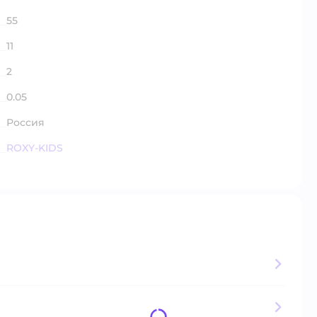
55
11
2
0.05
Россия
ROXY-KIDS