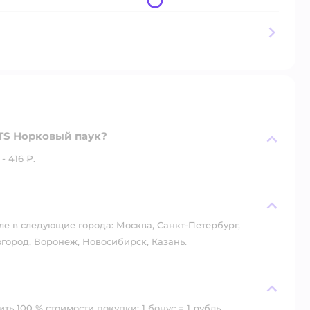
TS Норковый паук?
 416 ₽.
?
ле в следующие города: Москва, Санкт-Петербург,
город, Воронеж, Новосибирск, Казань.
ь 100 % стоимости покупки: 1 бонус = 1 рубль.