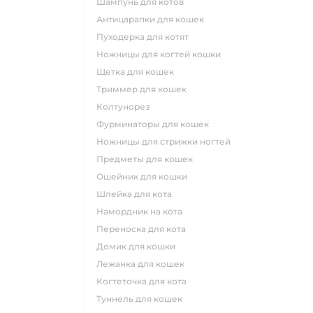
шампунь для котов
антицарапки для кошек
пуходерка для котят
ножницы для когтей кошки
щетка для кошек
триммер для кошек
колтунорез
фурминаторы для кошек
ножницы для стрижки ногтей
предметы для кошек
ошейник для кошки
шлейка для кота
намордник на кота
переноска для кота
домик для кошки
лежанка для кошек
когтеточка для кота
туннель для кошек