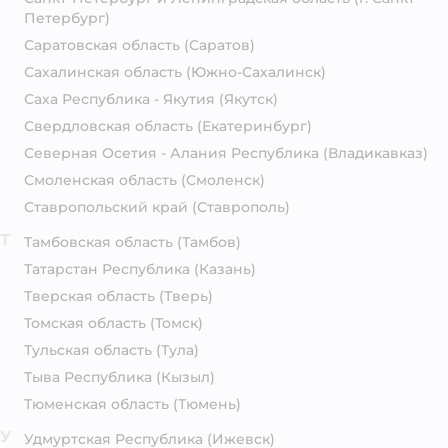
Петербург)
Саратовская область
(Саратов)
Сахалинская область
(Южно-Сахалинск)
Саха Республика - Якутия
(Якутск)
Свердловская область
(Екатеринбург)
Северная Осетия - Алания Республика
(Владикавказ)
Смоленская область
(Смоленск)
Ставропольский край
(Ставрополь)
Т
Тамбовская область
(Тамбов)
Татарстан Республика
(Казань)
Тверская область
(Тверь)
Томская область
(Томск)
Тульская область
(Тула)
Тыва Республика
(Кызыл)
Тюменская область
(Тюмень)
У
Удмуртская Республика
(Ижевск)