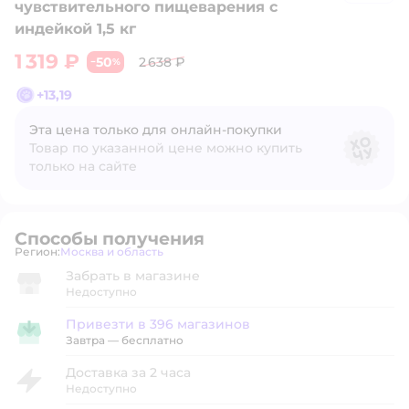
чувствительного пищеварения с
индейкой 1,5 кг
1 319 ₽
50
2 638 ₽
−
%
+
13,19
Эта цена только для онлайн‑покупки
Товар по указанной цене можно купить
только на сайте
Способы получения
Регион:
Москва и область
Выбор адреса доставки.
Забрать в магазине
Недоступно
Привезти в 396 магазинов
Привезти в магазин
Завтра
—
бесплатно
Доставка за 2 часа
Недоступно