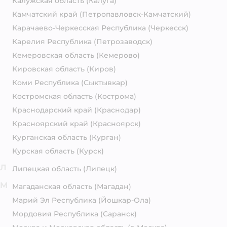
Калужская область
(Калуга)
Камчатский край
(Петропавловск-Камчатский)
Карачаево-Черкесская Республика
(Черкесск)
Карелия Республика
(Петрозаводск)
Кемеровская область
(Кемерово)
Кировская область
(Киров)
Коми Республика
(Сыктывкар)
Костромская область
(Кострома)
Краснодарский край
(Краснодар)
Красноярский край
(Красноярск)
Курганская область
(Курган)
Курская область
(Курск)
Л
Липецкая область
(Липецк)
М
Магаданская область
(Магадан)
Марий Эл Республика
(Йошкар-Ола)
Мордовия Республика
(Саранск)