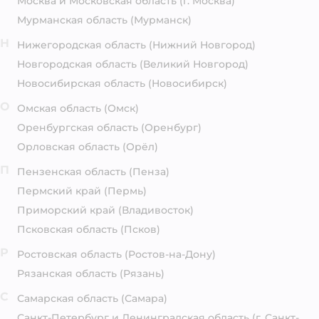
Москва и Московская область
(г. Москва)
Мурманская область
(Мурманск)
Н
Нижегородская область
(Нижний Новгород)
Новгородская область
(Великий Новгород)
Новосибирская область
(Новосибирск)
О
Омская область
(Омск)
Оренбургская область
(Оренбург)
Орловская область
(Орёл)
П
Пензенская область
(Пенза)
Пермский край
(Пермь)
Приморский край
(Владивосток)
Псковская область
(Псков)
Р
Ростовская область
(Ростов-на-Дону)
Рязанская область
(Рязань)
С
Самарская область
(Самара)
Санкт-Петербург и Ленинградская область
(г. Санкт-