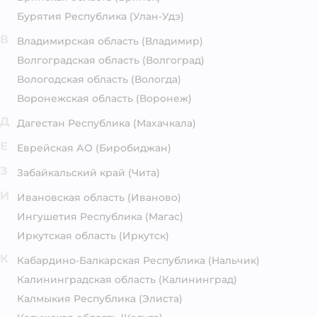
Бурятия Республика
(Улан-Удэ)
В
Владимирская область
(Владимир)
Волгоградская область
(Волгоград)
Вологодская область
(Вологда)
Воронежская область
(Воронеж)
Д
Дагестан Республика
(Махачкала)
Е
Еврейская АО
(Биробиджан)
З
Забайкальский край
(Чита)
И
Ивановская область
(Иваново)
Ингушетия Республика
(Магас)
Иркутская область
(Иркутск)
К
Кабардино-Балкарская Республика
(Нальчик)
Калининградская область
(Калининград)
Калмыкия Республика
(Элиста)