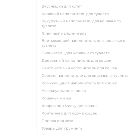
вкусняшки для котят
кошачий наполнитель для туалета
кукурузный наполнитель для кошачьего
туалета
глиняный наполнитель
впитывающий наполнитель для кошачьего
туалета
силикагель для кошачьего туалета
древесный наполнитель для кошек
бентонитовый наполнитель для кошек
соевые наполнители для кошачьего туалета
комкующийся наполнитель для кошек
аксессуары для кошек
кошачья миска
коврик под миску для кошек
контейнер для корма кошек
поилка для кота
товары для груминга