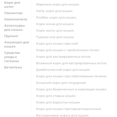
Корм для
фармина корм для кошек
котят
harty корм для кошек
Лакомства
ройбис корм для кошек
Наполнители
корм монж для кошек
Аксессуары
для кошек
корм хиллс для кошек
Груминг
пурина оне для кошек
Амуниция для
корм для кошек при мкб
кошек
корм для кошек с проблемами почек
Средства
Корм для кастрированных котов
ухода и
гигиены
влажный корм для кастрированных котов
Ветаптека
диабетический корм для кошек
корм для кошек при заболевании печени
кошачий корм для похудения
корм для беременных и кормящих кошек
корм для старых кошек
корм для взрослых кошек
корм для кошек противоаллергенный
беззерновые корма для кошек