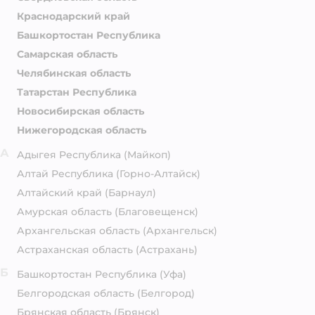
Краснодарский край
Башкортостан Республика
Самарская область
Челябинская область
Татарстан Республика
Новосибирская область
Нижегородская область
А
Адыгея Республика
(Майкоп)
Алтай Республика
(Горно-Алтайск)
Алтайский край
(Барнаул)
Амурская область
(Благовещенск)
Архангельская область
(Архангельск)
Астраханская область
(Астрахань)
Б
Башкортостан Республика
(Уфа)
Белгородская область
(Белгород)
Брянская область
(Брянск)