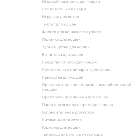
игровой комплекс для кошки
лаз для кошки в двери
игрушки для котов
туалет для кошек
фильтр для кошачьего туалета
пеленки для кошек
зубная щетка для кошек
ветаптека для кошек
средство от блох для кошек
глистогонные препараты для кошек
лекарства для кошек
препараты для лечения кожных заболеваний
у кошек
препараты для печени для кошек
паста для вывода шерсти для кошек
успокоительное для котов
витамины для котов
гормоны для кошек
таблетки для кошек от гуляния