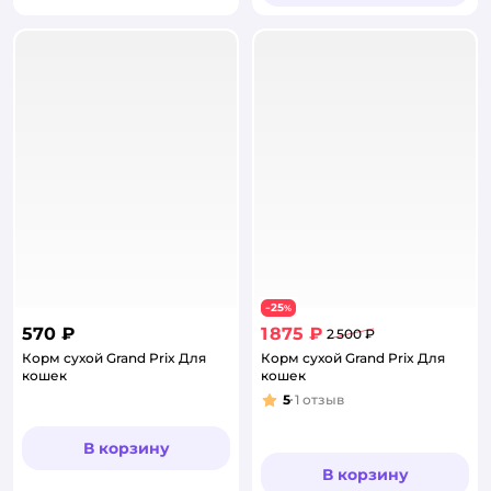
25
−
%
570 ₽
1 875 ₽
2 500 ₽
Корм сухой Grand Prix Для
Корм сухой Grand Prix Для
кошек
кошек
5
1
отзыв
Рейтинг:
В корзину
В корзину