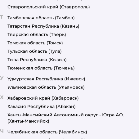
Ставропольский край
(Ставрополь)
Т
Тамбовская область
(Тамбов)
Татарстан Республика
(Казань)
Тверская область
(Тверь)
Томская область
(Томск)
Тульская область
(Тула)
Тыва Республика
(Кызыл)
Тюменская область
(Тюмень)
У
Удмуртская Республика
(Ижевск)
Ульяновская область
(Ульяновск)
Х
Хабаровский край
(Хабаровск)
Хакасия Республика
(Абакан)
Ханты-Мансийский Автономный округ - Югра АО.
(Ханты-Мансийск)
Ч
Челябинская область
(Челябинск)