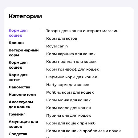
Категории
Корм для
товары для кошек интернет магазин
кошек
корм для котов
Бренды
royal canin
Ветеринарный
корм карника для кошек
корм
корм проплан для кошек
Корм для
кошек
корм грандорф для кошек
Корм для
фармина корм для кошек
котят
harty корм для кошек
Лакомства
ройбис корм для кошек
Наполнители
корм монж для кошек
Аксессуары
для кошек
корм хиллс для кошек
Груминг
пурина оне для кошек
Амуниция для
корм для кошек при мкб
кошек
корм для кошек с проблемами почек
Средства