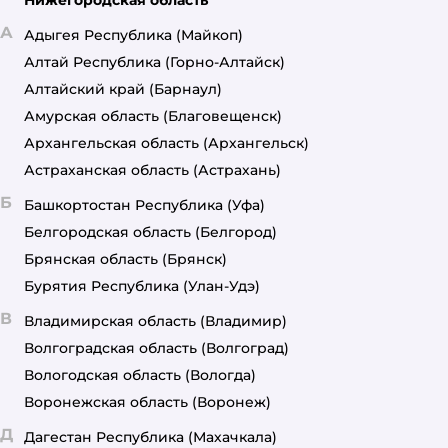
Нижегородская область
А
Адыгея Республика
(Майкоп)
Алтай Республика
(Горно-Алтайск)
Алтайский край
(Барнаул)
Амурская область
(Благовещенск)
Архангельская область
(Архангельск)
Астраханская область
(Астрахань)
Б
Башкортостан Республика
(Уфа)
Белгородская область
(Белгород)
Брянская область
(Брянск)
Бурятия Республика
(Улан-Удэ)
В
Владимирская область
(Владимир)
Волгоградская область
(Волгоград)
Вологодская область
(Вологда)
Воронежская область
(Воронеж)
Д
Дагестан Республика
(Махачкала)