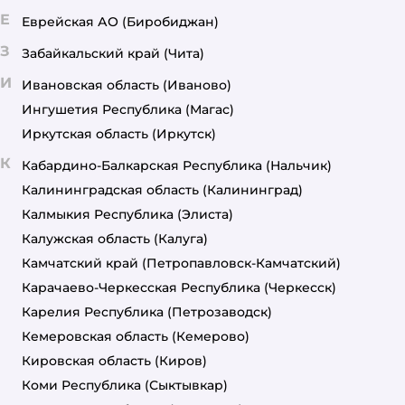
Е
Еврейская АО
(Биробиджан)
З
Забайкальский край
(Чита)
И
Ивановская область
(Иваново)
Ингушетия Республика
(Магас)
Иркутская область
(Иркутск)
К
Кабардино-Балкарская Республика
(Нальчик)
Калининградская область
(Калининград)
Калмыкия Республика
(Элиста)
Калужская область
(Калуга)
Камчатский край
(Петропавловск-Камчатский)
Карачаево-Черкесская Республика
(Черкесск)
Карелия Республика
(Петрозаводск)
Кемеровская область
(Кемерово)
Кировская область
(Киров)
Коми Республика
(Сыктывкар)