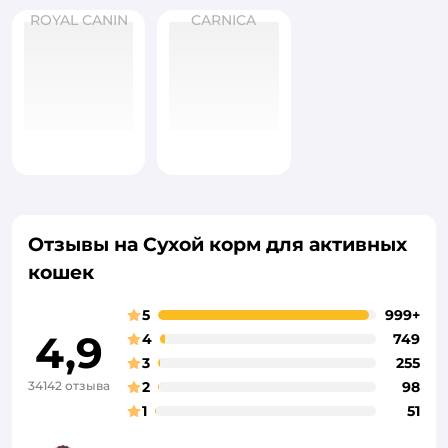
ROYAL CANIN
CARNICA
Отзывы на Сухой корм для активных
кошек
5
999+
4,9
4
749
3
255
34142 отзыва
2
98
1
51