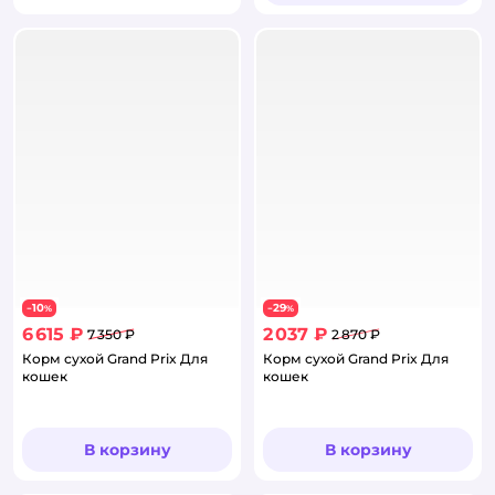
10
29
−
%
−
%
6 615 ₽
2 037 ₽
7 350 ₽
2 870 ₽
Корм сухой Grand Prix Для
Корм сухой Grand Prix Для
кошек
кошек
В корзину
В корзину