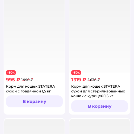
50
50
−
%
−
%
995 ₽
1 319 ₽
1 990 ₽
2 638 ₽
Корм для кошек STATERA
Корм для кошек STATERA
сухой с говдяиной 1,5 кг
сухой для стерилизованных
кошек с курицей 1,5 кг
В корзину
В корзину