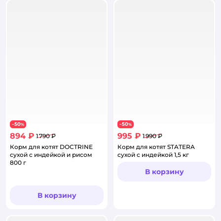
50
50
−
%
−
%
894 ₽
995 ₽
1 790 ₽
1 990 ₽
Корм для котят DOCTRINE
Корм для котят STATERA
сухой с индейкой и рисом
сухой с индейкой 1,5 кг
800 г
В корзину
В корзину