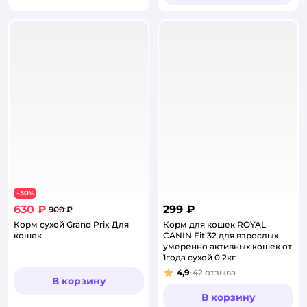
30
−
%
630 ₽
299 ₽
900 ₽
Корм сухой Grand Prix Для
Корм для кошек ROYAL
кошек
CANIN Fit 32 для взрослых
умеренно активных кошек от
1года сухой 0.2кг
4,9
42
отзыва
Рейтинг:
В корзину
В корзину