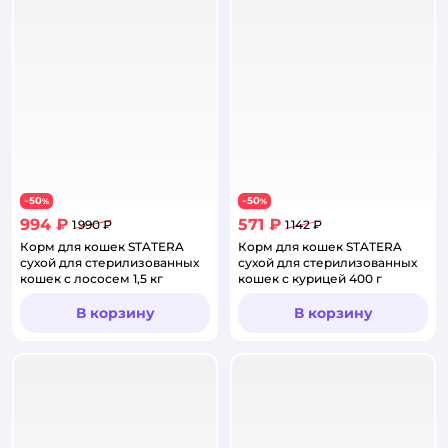
50
50
−
%
−
%
994 ₽
571 ₽
1 990 ₽
1 142 ₽
Корм для кошек STATERA
Корм для кошек STATERA
сухой для стерилизованных
сухой для стерилизованных
кошек с лососем 1,5 кг
кошек с курицей 400 г
В корзину
В корзину