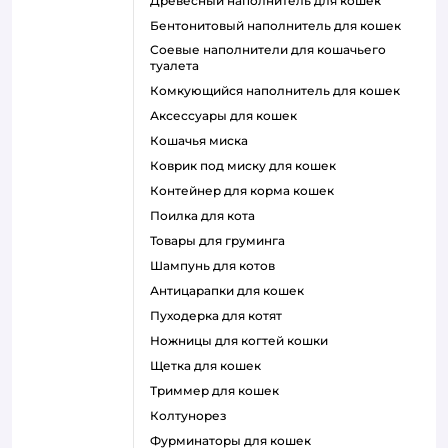
древесный наполнитель для кошек
бентонитовый наполнитель для кошек
соевые наполнители для кошачьего
туалета
комкующийся наполнитель для кошек
аксессуары для кошек
кошачья миска
коврик под миску для кошек
контейнер для корма кошек
поилка для кота
товары для груминга
шампунь для котов
антицарапки для кошек
пуходерка для котят
ножницы для когтей кошки
щетка для кошек
триммер для кошек
колтунорез
фурминаторы для кошек