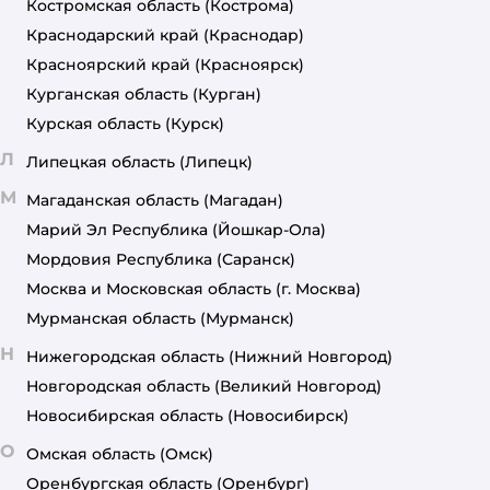
Костромская область
(Кострома)
Краснодарский край
(Краснодар)
Красноярский край
(Красноярск)
Курганская область
(Курган)
Курская область
(Курск)
Л
Липецкая область
(Липецк)
М
Магаданская область
(Магадан)
Марий Эл Республика
(Йошкар-Ола)
Мордовия Республика
(Саранск)
Москва и Московская область
(г. Москва)
Мурманская область
(Мурманск)
Н
Нижегородская область
(Нижний Новгород)
Новгородская область
(Великий Новгород)
Новосибирская область
(Новосибирск)
О
Омская область
(Омск)
Оренбургская область
(Оренбург)