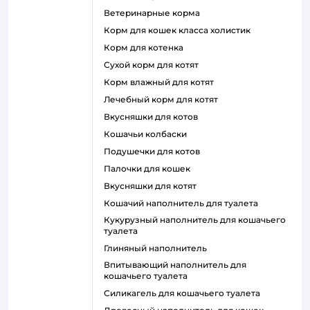
ветеринарные корма
корм для кошек класса холистик
корм для котенка
сухой корм для котят
корм влажный для котят
лечебный корм для котят
вкусняшки для котов
кошачьи колбаски
подушечки для котов
палочки для кошек
вкусняшки для котят
кошачий наполнитель для туалета
кукурузный наполнитель для кошачьего
туалета
глиняный наполнитель
впитывающий наполнитель для
кошачьего туалета
силикагель для кошачьего туалета