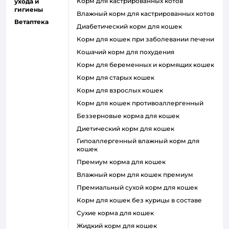
Корм для кастрированных котов
ухода и
гигиены
влажный корм для кастрированных котов
Ветаптека
диабетический корм для кошек
корм для кошек при заболевании печени
кошачий корм для похудения
корм для беременных и кормящих кошек
корм для старых кошек
корм для взрослых кошек
корм для кошек противоаллергенный
беззерновые корма для кошек
диетический корм для кошек
гипоаллергенный влажный корм для
кошек
премиум корма для кошек
влажный корм для кошек премиум
премиальный сухой корм для кошек
корм для кошек без курицы в составе
сухие корма для кошек
жидкий корм для кошек