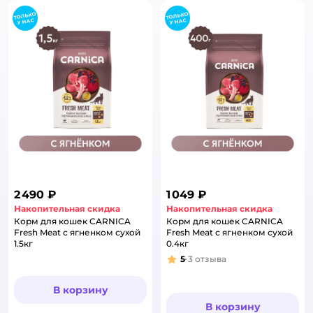
2 490 ₽
1 049 ₽
Накопительная скидка
Накопительная скидка
Корм для кошек CARNICA
Корм для кошек CARNICA
Fresh Meat с ягненком сухой
Fresh Meat с ягненком сухой
1.5кг
0.4кг
5
3
отзыва
Рейтинг:
В корзину
В корзину