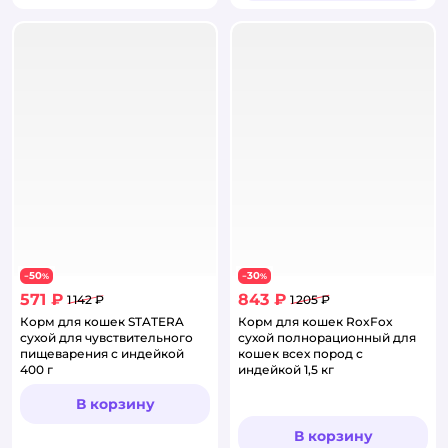
50
30
−
%
−
%
571 ₽
843 ₽
1 142 ₽
1 205 ₽
Корм для кошек STATERA
Корм для кошек RoxFox
сухой для чувствительного
сухой полнорационный для
пищеварения с индейкой
кошек всех пород с
400 г
индейкой 1,5 кг
В корзину
В корзину