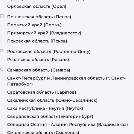
Орловская область
(Орёл)
П
Пензенская область
(Пенза)
Пермский край
(Пермь)
Приморский край
(Владивосток)
Псковская область
(Псков)
Р
Ростовская область
(Ростов-на-Дону)
Рязанская область
(Рязань)
С
Самарская область
(Самара)
Санкт-Петербург и Ленинградская область
(г. Санкт-
Петербург)
Саратовская область
(Саратов)
Сахалинская область
(Южно-Сахалинск)
Саха Республика - Якутия
(Якутск)
Свердловская область
(Екатеринбург)
Северная Осетия - Алания Республика
(Владикавказ)
Смоленская область
(Смоленск)