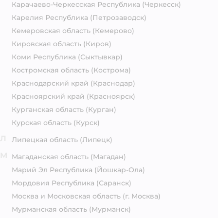
Карачаево-Черкесская Республика
(Черкесск)
Карелия Республика
(Петрозаводск)
Кемеровская область
(Кемерово)
Кировская область
(Киров)
Коми Республика
(Сыктывкар)
Костромская область
(Кострома)
Краснодарский край
(Краснодар)
Красноярский край
(Красноярск)
Курганская область
(Курган)
Курская область
(Курск)
Л
Липецкая область
(Липецк)
М
Магаданская область
(Магадан)
Марий Эл Республика
(Йошкар-Ола)
Мордовия Республика
(Саранск)
Москва и Московская область
(г. Москва)
Мурманская область
(Мурманск)