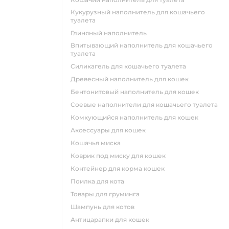
кукурузный наполнитель для кошачьего
туалета
глиняный наполнитель
впитывающий наполнитель для кошачьего
туалета
силикагель для кошачьего туалета
древесный наполнитель для кошек
бентонитовый наполнитель для кошек
соевые наполнители для кошачьего туалета
комкующийся наполнитель для кошек
аксессуары для кошек
кошачья миска
коврик под миску для кошек
контейнер для корма кошек
поилка для кота
товары для груминга
шампунь для котов
антицарапки для кошек