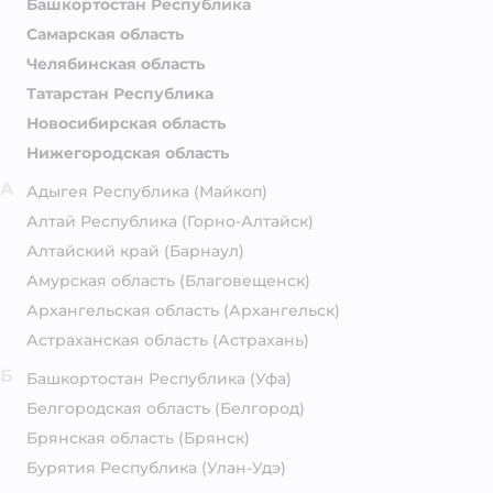
Башкортостан Республика
Самарская область
Челябинская область
Татарстан Республика
Новосибирская область
Нижегородская область
А
Адыгея Республика
(Майкоп)
Алтай Республика
(Горно-Алтайск)
Алтайский край
(Барнаул)
Амурская область
(Благовещенск)
Архангельская область
(Архангельск)
Астраханская область
(Астрахань)
Б
Башкортостан Республика
(Уфа)
Белгородская область
(Белгород)
Брянская область
(Брянск)
Бурятия Республика
(Улан-Удэ)