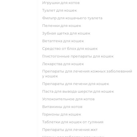
игрушки для котов
туалет для кошек
фильтр для кошачьего туалета
пеленки для кошек
зубная щетка для кошек
ветаптека для кошек
средство от блох для кошек
глистогонные препараты для кошек
лекарства для кошек
препараты для лечения кожных заболеваний
у кошек
препараты для печени для кошек
паста для вывода шерсти для кошек
успокоительное для котов
витамины для котов
гормоны для кошек
таблетки для кошек от гуляния
препараты для лечения жкт