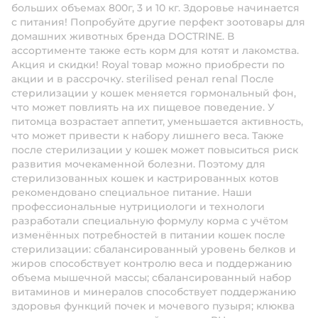
больших объемах 800г, 3 и 10 кг. Здоровье начинается
с питания! Попробуйте другие перфект зоотовары для
домашних животных бренда DOCTRINE. В
ассортименте также есть корм для котят и лакомства.
Акция и скидки! Royal товар можно приобрести по
акции и в рассрочку. sterilised ренал renal После
стерилизации у кошек меняется гормональный фон,
что может повлиять на их пищевое поведение. У
питомца возрастает аппетит, уменьшается активность,
что может привести к набору лишнего веса. Также
после стерилизации у кошек может повыситься риск
развития мочекаменной болезни. Поэтому для
стерилизованных кошек и кастрированных котов
рекомендовано специальное питание. Наши
профессиональные нутрициологи и технологи
разработали специальную формулу корма с учётом
изменённых потребностей в питании кошек после
стерилизации: сбалансированный уровень белков и
жиров способствует контролю веса и поддержанию
объема мышечной массы; сбалансированный набор
витаминов и минералов способствует поддержанию
здоровья функций почек и мочевого пузыря; клюква