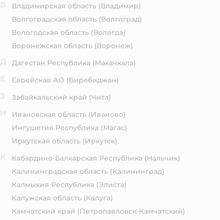
В
Владимирская область
(Владимир)
Волгоградская область
(Волгоград)
Вологодская область
(Вологда)
Воронежская область
(Воронеж)
Д
Дагестан Республика
(Махачкала)
Е
Еврейская АО
(Биробиджан)
З
Забайкальский край
(Чита)
И
Ивановская область
(Иваново)
Ингушетия Республика
(Магас)
Иркутская область
(Иркутск)
К
Кабардино-Балкарская Республика
(Нальчик)
Калининградская область
(Калининград)
Калмыкия Республика
(Элиста)
Калужская область
(Калуга)
Камчатский край
(Петропавловск-Камчатский)