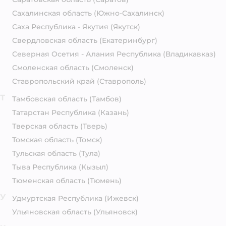
Сахалинская область
(Южно-Сахалинск)
Саха Республика - Якутия
(Якутск)
Свердловская область
(Екатеринбург)
Северная Осетия - Алания Республика
(Владикавказ)
Смоленская область
(Смоленск)
Ставропольский край
(Ставрополь)
Т
Тамбовская область
(Тамбов)
Татарстан Республика
(Казань)
Тверская область
(Тверь)
Томская область
(Томск)
Тульская область
(Тула)
Тыва Республика
(Кызыл)
Тюменская область
(Тюмень)
У
Удмуртская Республика
(Ижевск)
Ульяновская область
(Ульяновск)