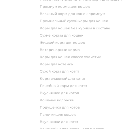
премиум корма для кошек
влажный корм для кошек премиум
премиальный сухой корм для кошек
корм для кошек без курицы в составе
сухие корма для кошек
жидкий корм для кошек
ветеринарные корма
корм для кошек класса холистик
корм для котенка
сухой корм для котят
корм влажный для котят
лечебный корм для котят
вкусняшки для котов
кошачьи колбаски
подушечки для котов
палочки для кошек
вкусняшки для котят
кошачий наполнитель для туалета