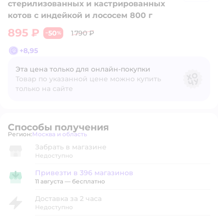
стерилизованных и кастрированных
котов с индейкой и лососем 800 г
895 ₽
50
1 790 ₽
−
%
+
8,95
Эта цена только для онлайн‑покупки
Товар по указанной цене можно купить
только на сайте
Способы получения
Регион:
Москва и область
Выбор адреса доставки.
Забрать в магазине
Недоступно
Привезти в 396 магазинов
Привезти в магазин
11 августа
—
бесплатно
Доставка за 2 часа
Недоступно