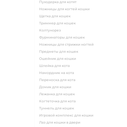
пуходерка для котят
ножницы для когтей кошки
щетка для кошек
триммер для кошек
колтунорез
фурминаторы для кошек
ножницы для стрижки ногтей
предметы для кошек
ошейник для кошки
шлейка для кота
намордник на кота
переноска для кота
домик для кошки
лежанка для кошек
когтеточка для кота
туннель для кошек
игровой комплекс для кошки
лаз для кошки в двери