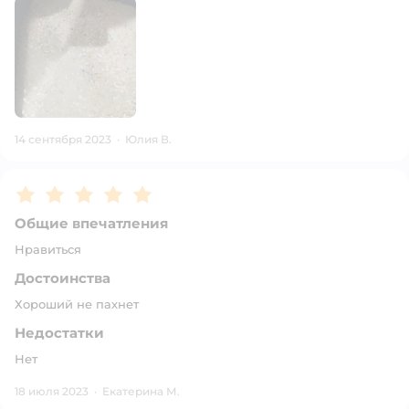
14 сентября 2023
·
Юлия В.
Рейтинг:
5
Общие впечатления
Нравиться
Достоинства
Хороший не пахнет
Недостатки
Нет
18 июля 2023
·
Екатерина М.