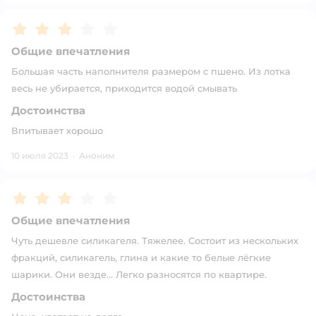
Рейтинг:
3
Общие впечатления
Большая часть наполнителя размером с пшено. Из лотка
весь не убирается, приходится водой смывать
Достоинства
Впитывает хорошо
10 июля 2023
·
Аноним
Рейтинг:
3
Общие впечатления
Чуть дешевле силикагеля. Тяжелее. Состоит из нескольких
фракций, силикагель, глина и какие то белые лёгкие
шарики. Они везде... Легко разносятся по квартире.
Достоинства