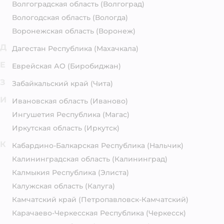
Волгоградская область
(Волгоград)
Вологодская область
(Вологда)
Воронежская область
(Воронеж)
Д
Дагестан Республика
(Махачкала)
Е
Еврейская АО
(Биробиджан)
З
Забайкальский край
(Чита)
И
Ивановская область
(Иваново)
Ингушетия Республика
(Магас)
Иркутская область
(Иркутск)
К
Кабардино-Балкарская Республика
(Нальчик)
Калининградская область
(Калининград)
Калмыкия Республика
(Элиста)
Калужская область
(Калуга)
Камчатский край
(Петропавловск-Камчатский)
Карачаево-Черкесская Республика
(Черкесск)