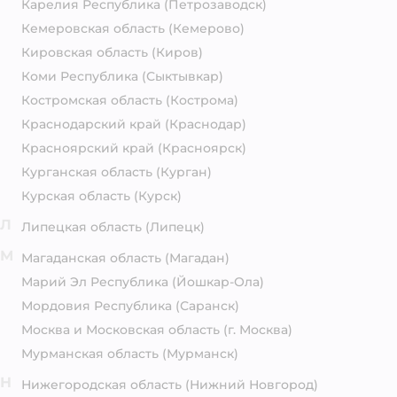
Карелия Республика
(Петрозаводск)
Кемеровская область
(Кемерово)
Кировская область
(Киров)
Коми Республика
(Сыктывкар)
Костромская область
(Кострома)
Краснодарский край
(Краснодар)
Красноярский край
(Красноярск)
Курганская область
(Курган)
Курская область
(Курск)
Л
Липецкая область
(Липецк)
М
Магаданская область
(Магадан)
Марий Эл Республика
(Йошкар-Ола)
Мордовия Республика
(Саранск)
Москва и Московская область
(г. Москва)
Мурманская область
(Мурманск)
Н
Нижегородская область
(Нижний Новгород)