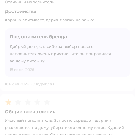
Отличный наполнитель.
Достоинства
Хорошо впитывает, держит запах на замке.
Представитель бренда
Добрый день, спасибо за выбор нашего
наполнителя,очень приятно , что он понравился
вашему питомцу
18 июня 2026
16 июня 2026
·
Людмила Л.
Рейтинг:
1
Общие впечатления
Ужасный наполнитель. Запах не скрывает, шарики
разлетаются по дому, убирать его одно мучение. Худший
наполнитель из всех. От силикагеля одно название.