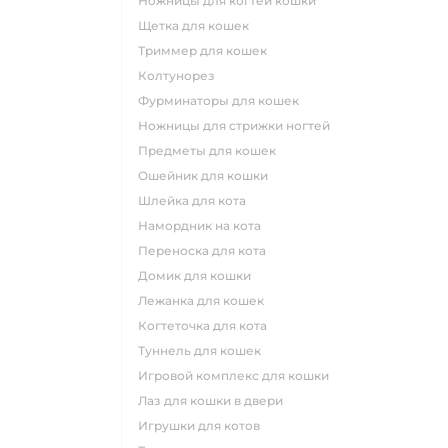
ножницы для когтей кошки
щетка для кошек
триммер для кошек
колтунорез
фурминаторы для кошек
ножницы для стрижки ногтей
предметы для кошек
ошейник для кошки
шлейка для кота
намордник на кота
переноска для кота
домик для кошки
лежанка для кошек
когтеточка для кота
туннель для кошек
игровой комплекс для кошки
лаз для кошки в двери
игрушки для котов