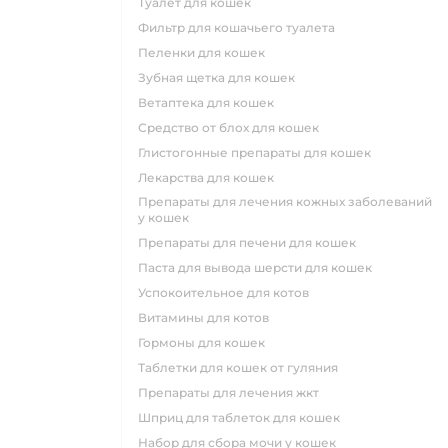
туалет для кошек
фильтр для кошачьего туалета
пеленки для кошек
зубная щетка для кошек
ветаптека для кошек
средство от блох для кошек
глистогонные препараты для кошек
лекарства для кошек
препараты для лечения кожных заболеваний
у кошек
препараты для печени для кошек
паста для вывода шерсти для кошек
успокоительное для котов
витамины для котов
гормоны для кошек
таблетки для кошек от гуляния
препараты для лечения жкт
шприц для таблеток для кошек
набор для сбора мочи у кошек