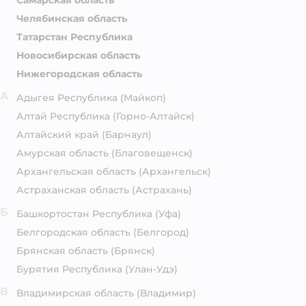
Самарская область
Челябинская область
Татарстан Республика
Новосибирская область
Нижегородская область
А
Адыгея Республика
(Майкоп)
Алтай Республика
(Горно-Алтайск)
Алтайский край
(Барнаул)
Амурская область
(Благовещенск)
Архангельская область
(Архангельск)
Астраханская область
(Астрахань)
Б
Башкортостан Республика
(Уфа)
Белгородская область
(Белгород)
Брянская область
(Брянск)
Бурятия Республика
(Улан-Удэ)
В
Владимирская область
(Владимир)