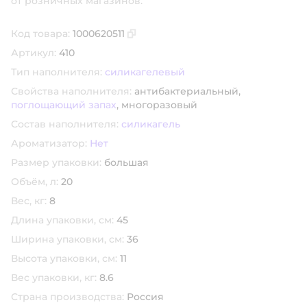
от розничных магазинов.
Код товара:
1000620511
Скопировать код товара
Артикул:
410
Тип наполнителя:
силикагелевый
Свойства наполнителя:
антибактериальный,
поглощающий запах
,
многоразовый
Состав наполнителя:
силикагель
Ароматизатор:
Нет
Размер упаковки:
большая
Объём, л:
20
Вес, кг:
8
Длина упаковки, см:
45
Ширина упаковки, см:
36
Высота упаковки, см:
11
Вес упаковки, кг:
8.6
Страна производства:
Россия