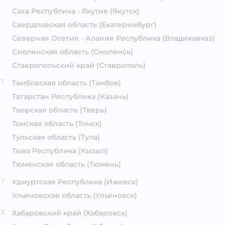
Саха Республика - Якутия
(Якутск)
Свердловская область
(Екатеринбург)
Северная Осетия - Алания Республика
(Владикавказ)
Смоленская область
(Смоленск)
Ставропольский край
(Ставрополь)
Т
Тамбовская область
(Тамбов)
Татарстан Республика
(Казань)
Тверская область
(Тверь)
Томская область
(Томск)
Тульская область
(Тула)
Тыва Республика
(Кызыл)
Тюменская область
(Тюмень)
У
Удмуртская Республика
(Ижевск)
Ульяновская область
(Ульяновск)
Х
Хабаровский край
(Хабаровск)