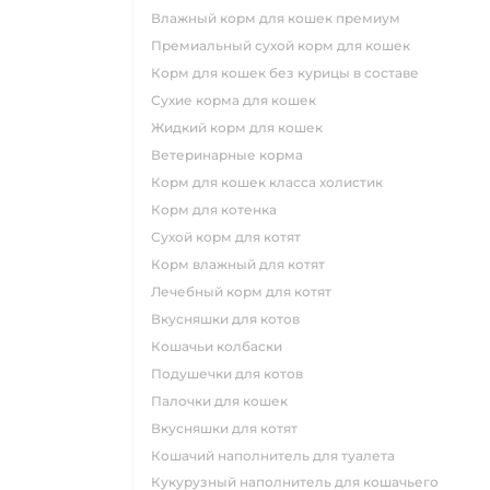
влажный корм для кошек премиум
премиальный сухой корм для кошек
корм для кошек без курицы в составе
сухие корма для кошек
жидкий корм для кошек
ветеринарные корма
корм для кошек класса холистик
корм для котенка
сухой корм для котят
корм влажный для котят
лечебный корм для котят
вкусняшки для котов
кошачьи колбаски
подушечки для котов
палочки для кошек
вкусняшки для котят
кошачий наполнитель для туалета
кукурузный наполнитель для кошачьего