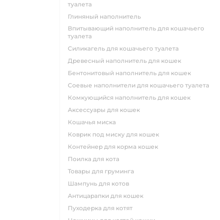
туалета
глиняный наполнитель
впитывающий наполнитель для кошачьего
туалета
силикагель для кошачьего туалета
древесный наполнитель для кошек
бентонитовый наполнитель для кошек
соевые наполнители для кошачьего туалета
комкующийся наполнитель для кошек
аксессуары для кошек
кошачья миска
коврик под миску для кошек
контейнер для корма кошек
поилка для кота
товары для груминга
шампунь для котов
антицарапки для кошек
пуходерка для котят