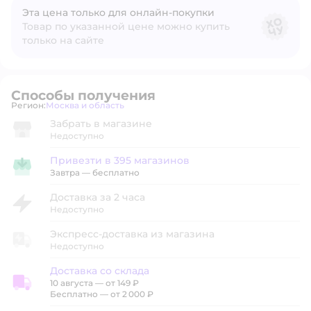
Эта цена только для онлайн‑покупки
Товар по указанной цене можно купить
только на сайте
Способы получения
Регион:
Москва и область
Выбор адреса доставки.
Забрать в магазине
Недоступно
Привезти в 395 магазинов
Привезти в магазин
Завтра
—
бесплатно
Доставка за 2 часа
Недоступно
Экспресс-доставка из магазина
Недоступно
Доставка со склада
10 августа
—
от 149 ₽
Доставка со склада
Бесплатно — от 2 000 ₽