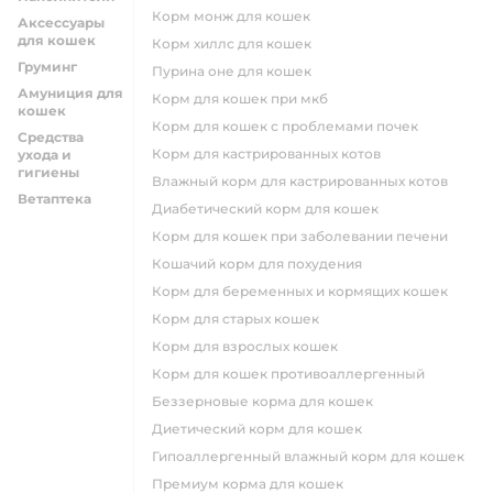
корм монж для кошек
Аксессуары
для кошек
корм хиллс для кошек
Груминг
пурина оне для кошек
Амуниция для
корм для кошек при мкб
кошек
корм для кошек с проблемами почек
Средства
Корм для кастрированных котов
ухода и
гигиены
влажный корм для кастрированных котов
Ветаптека
диабетический корм для кошек
корм для кошек при заболевании печени
кошачий корм для похудения
корм для беременных и кормящих кошек
корм для старых кошек
корм для взрослых кошек
корм для кошек противоаллергенный
беззерновые корма для кошек
диетический корм для кошек
гипоаллергенный влажный корм для кошек
премиум корма для кошек