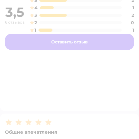
5
2
3,5
4
1
3
2
6 отзывов
2
0
1
1
Оставить отзыв
Рейтинг:
5
Общие впечатления