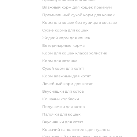
влажный корм для кошек премиум
премиальный сухой корм для кошек
корм для кошек без курицы в составе
сухие корма для кошек
жидкий корм для кошек
ветеринарные корма
корм для кошек класса холистик
корм для котенка
сухой корм для котят
корм влажный для котят
лечебный корм для котят
вкусняшки для котов
кошачьи колбаски
подушечки для котов
палочки для кошек
вкусняшки для котят
кошачий наполнитель для туалета
кукурузный наполнитель для кошачьего