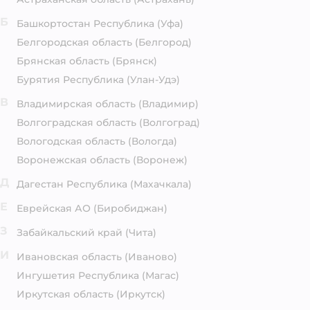
Б
Башкортостан Республика
(Уфа)
Белгородская область
(Белгород)
Брянская область
(Брянск)
Бурятия Республика
(Улан-Удэ)
В
Владимирская область
(Владимир)
Волгоградская область
(Волгоград)
Вологодская область
(Вологда)
Воронежская область
(Воронеж)
Д
Дагестан Республика
(Махачкала)
Е
Еврейская АО
(Биробиджан)
З
Забайкальский край
(Чита)
И
Ивановская область
(Иваново)
Ингушетия Республика
(Магас)
Иркутская область
(Иркутск)