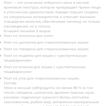
Риет — это сочетание отборного мяса и мягкой
кремовой текстуры, которое превращает прием пищи
в утонченное удовольствие. Каждая порция создана
из натуральных ингредиентов и отвечает высоким
стандартам качества, обеспечивая питомцу не только
наслаждение, но и пользу.
В нашей линейке 6 видов:
Риет из телятины для котят
Риет из цыпленка для стерилизованных кошек
Риет из говядины для стерилизованных кошек
Риет из индейки для кошек с чувствительным
пищеварением
Риет из ягненка для кошек с чувствительным
пищеварением
Риет из утки для стерилизованных кошек.
Состав:
Мясо и мясные субпродукты не менее 80 % (в том
числе говядина, цыпленок), дрожжи пивные, мука
рисовая, гидролизат куриного белка, клетчатка
свекловичная, рыбий жир, витаминно-минеральный