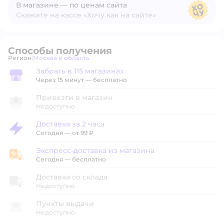
В магазине — по ценам сайта
Скажите на кассе «Хочу как на сайте»
В магазине — по ценам сайта
Способы получения
Регион:
Москва и область
Выбор адреса доставки.
Забрать в 115 магазинах
Забрать в магазине
Через 15 минут — бесплатно
Привезти в магазин
Недоступно
Доставка за 2 часа
Доставка за 2 часа
Сегодня
—
от 99 ₽
Экспресс-доставка из магазина
Экспресс-доставка из магазина
Сегодня
—
бесплатно
Доставка со склада
Недоступно
Пункты выдачи
Недоступно