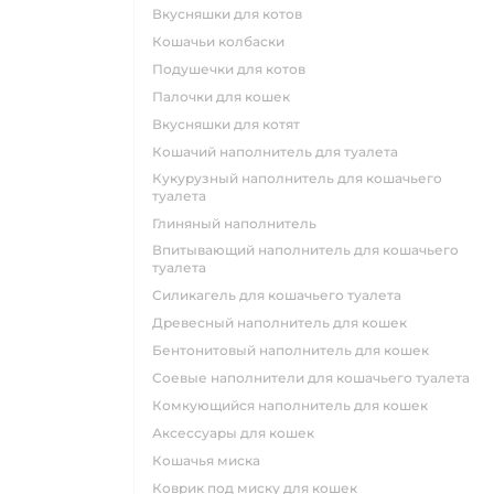
вкусняшки для котов
кошачьи колбаски
подушечки для котов
палочки для кошек
вкусняшки для котят
кошачий наполнитель для туалета
кукурузный наполнитель для кошачьего
туалета
глиняный наполнитель
впитывающий наполнитель для кошачьего
туалета
силикагель для кошачьего туалета
древесный наполнитель для кошек
бентонитовый наполнитель для кошек
соевые наполнители для кошачьего туалета
комкующийся наполнитель для кошек
аксессуары для кошек
кошачья миска
коврик под миску для кошек