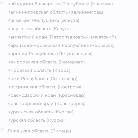
К
Кабардино-Балкарская Республика
(Нальчик)
Калининградская область
(Калининград)
Калмыкия Республика
(Элиста)
Калужская область
(Калуга)
Камчатский край
(Петропавловск-Камчатский)
Карачаево-Черкесская Республика
(Черкесск)
Карелия Республика
(Петрозаводск)
Кемеровская область
(Кемерово)
Кировская область
(Киров)
Коми Республика
(Сыктывкар)
Костромская область
(Кострома)
Краснодарский край
(Краснодар)
Красноярский край
(Красноярск)
Курганская область
(Курган)
Курская область
(Курск)
Л
Липецкая область
(Липецк)