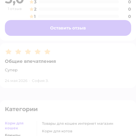
3
0
1 отзыв
2
0
1
0
Оставить отзыв
Рейтинг:
5
Общие впечатления
Супер
24 мая 2026
·
София З.
Категории
Корм для
товары для кошек интернет магазин
кошек
корм для котов
Бренды