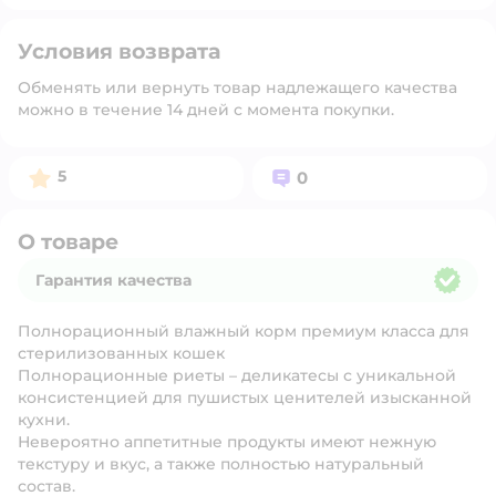
Условия возврата
Обменять или вернуть товар надлежащего качества
можно в течение 14 дней с момента покупки.
Рейтинг:
Вопросов:
5
0
О товаре
Гарантия качества
Гарантия качества
Полнорационный влажный корм премиум класса для
стерилизованных кошек
Полнорационные риеты – деликатесы с уникальной
консистенцией для пушистых ценителей изысканной
кухни.
Невероятно аппетитные продукты имеют нежную
текстуру и вкус, а также полностью натуральный
состав.