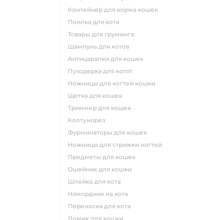
контейнер для корма кошек
поилка для кота
товары для груминга
шампунь для котов
антицарапки для кошек
пуходерка для котят
ножницы для когтей кошки
щетка для кошек
триммер для кошек
колтунорез
фурминаторы для кошек
ножницы для стрижки ногтей
предметы для кошек
ошейник для кошки
шлейка для кота
намордник на кота
переноска для кота
домик для кошки