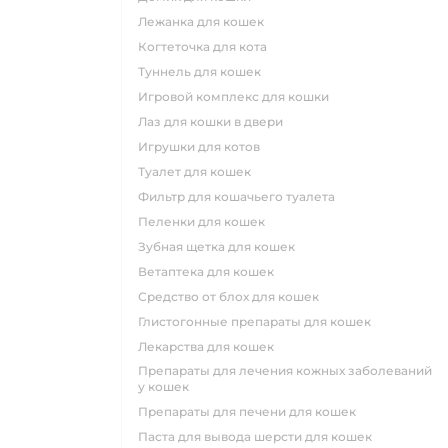
лежанка для кошек
когтеточка для кота
туннель для кошек
игровой комплекс для кошки
лаз для кошки в двери
игрушки для котов
туалет для кошек
фильтр для кошачьего туалета
пеленки для кошек
зубная щетка для кошек
ветаптека для кошек
средство от блох для кошек
глистогонные препараты для кошек
лекарства для кошек
препараты для лечения кожных заболеваний
у кошек
препараты для печени для кошек
паста для вывода шерсти для кошек