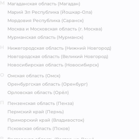
М
Магаданская область
(Магадан)
Марий Эл Республика
(Йошкар-Ола)
Мордовия Республика
(Саранск)
Москва и Московская область
(г. Москва)
Мурманская область
(Мурманск)
Н
Нижегородская область
(Нижний Новгород)
Новгородская область
(Великий Новгород)
Новосибирская область
(Новосибирск)
О
Омская область
(Омск)
Оренбургская область
(Оренбург)
Орловская область
(Орёл)
П
Пензенская область
(Пенза)
Пермский край
(Пермь)
Приморский край
(Владивосток)
Псковская область
(Псков)
Р