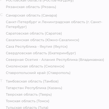
Ростовская область
(Ростов-на-Дону)
Рязанская область
(Рязань)
С
Самарская область
(Самара)
Санкт-Петербург и Ленинградская область
(г. Санкт-
Петербург)
Саратовская область
(Саратов)
Сахалинская область
(Южно-Сахалинск)
Саха Республика - Якутия
(Якутск)
Свердловская область
(Екатеринбург)
Северная Осетия - Алания Республика
(Владикавказ)
Смоленская область
(Смоленск)
Ставропольский край
(Ставрополь)
Т
Тамбовская область
(Тамбов)
Татарстан Республика
(Казань)
Тверская область
(Тверь)
Томская область
(Томск)
Тульская область
(Тула)