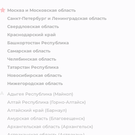
Москва и Московская область
Санкт-Петербург и Ленинградская область
Свердловская область
Краснодарский край
Башкортостан Республика
Самарская область
Челябинская область
Татарстан Республика
Новосибирская область
Нижегородская область
А
Адыгея Республика
(Майкоп)
Алтай Республика
(Горно-Алтайск)
Алтайский край
(Барнаул)
Амурская область
(Благовещенск)
Архангельская область
(Архангельск)
Астраханская область
(Астрахань)