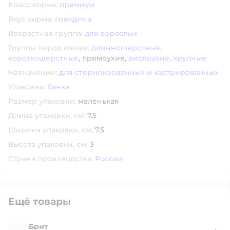
Класс корма:
премиум
Вкус корма:
говядина
Возрастная группа:
для взрослых
Группы пород кошек:
длинношерстные
,
короткошерстные
,
прямоухие,
вислоухие
,
крупные
Назначение:
для стерилизованных и кастрированных
Упаковка:
банка
Размер упаковки:
маленькая
Длина упаковки, см:
7.5
Ширина упаковки, см:
7.5
Высота упаковки, см:
3
Страна производства:
Россия
Ещё товары
Брит