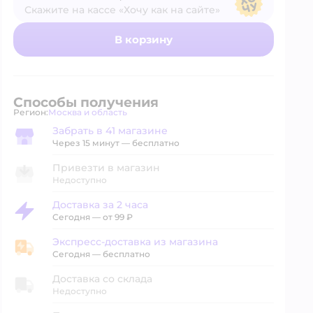
Скажите на кассе «Хочу как на сайте»
В магазине — по ценам сайта
В корзину
Способы получения
Регион:
Москва и область
Выбор адреса доставки.
Забрать в 41 магазине
Забрать в магазине
Через 15 минут — бесплатно
Привезти в магазин
Недоступно
Доставка за 2 часа
Доставка за 2 часа
Сегодня
—
от 99 ₽
Экспресс-доставка из магазина
Экспресс-доставка из магазина
Сегодня
—
бесплатно
Доставка со склада
Недоступно