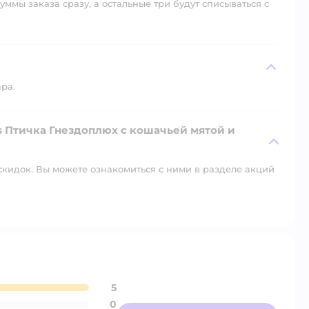
уммы заказа сразу, а остальные три будут списываться с
ара.
s Птичка Гнездоплюх с кошачьей мятой и
скидок. Вы можете ознакомиться с ними в разделе акций
5
0