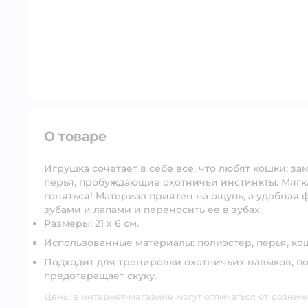
О товаре
Игрушка сочетает в себе все, что любят кошки: 
перья, пробуждающие охотничьи инстинкты. Мягка
гоняться! Материал приятен на ощупь, а удобная 
зубами и лапами и переносить ее в зубах.
Размеры: 21 х 6 см.
Использованные материалы: полиэстер, перья, кош
Подходит для тренировки охотничьих навыков, п
предотвращает скуку.
Цены в интернет-магазине могут отличаться от рознич