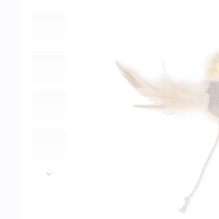
далее