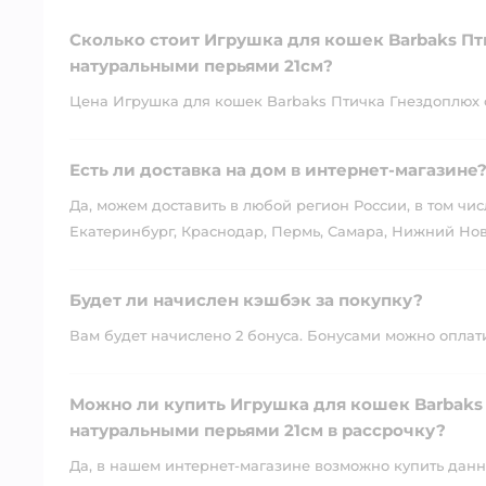
Сколько стоит Игрушка для кошек Barbaks П
натуральными перьями 21см?
Цена Игрушка для кошек Barbaks Птичка Гнездоплюх с 
Есть ли доставка на дом в интернет-магазине
Да, можем доставить в любой регион России, в том чис
Екатеринбург, Краснодар, Пермь, Самара, Нижний Нов
Будет ли начислен кэшбэк за покупку?
Вам будет начислено 2 бонуса. Бонусами можно оплатит
Можно ли купить Игрушка для кошек Barbaks
натуральными перьями 21см в рассрочку?
Да, в нашем интернет-магазине возможно купить данны