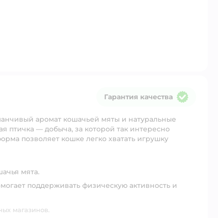
Гарантия качества
Гарантия качества
заманчивый аромат кошачьей мяты и натуральные
я птичка — добыча, за которой так интересно
форма позволяет кошке легко хватать игрушку
ачья мята.
омогает поддерживать физическую активность и
ных магазинов.