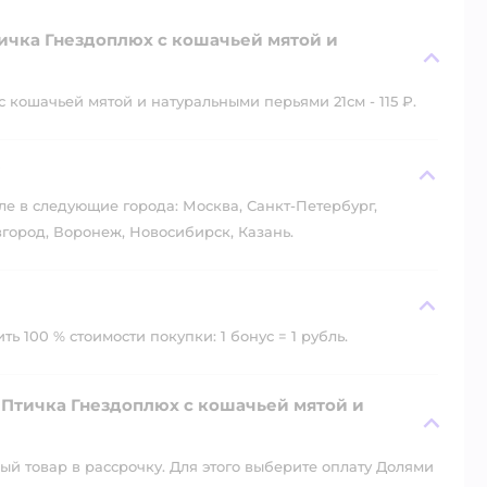
тичка Гнездоплюх с кошачьей мятой и
кошачьей мятой и натуральными перьями 21см - 115 ₽.
?
ле в следующие города: Москва, Санкт-Петербург,
город, Воронеж, Новосибирск, Казань.
ь 100 % стоимости покупки: 1 бонус = 1 рубль.
 Птичка Гнездоплюх с кошачьей мятой и
й товар в рассрочку. Для этого выберите оплату Долями