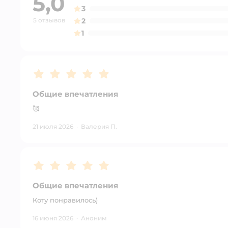
5,0
3
5 отзывов
2
1
Рейтинг:
5
Общие впечатления
🥰
21 июля 2026
·
Валерия П.
Рейтинг:
5
Общие впечатления
Коту понравилось)
16 июня 2026
·
Аноним