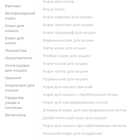
корм для котов
Бренды
royal canin
Ветеринарный
корм карника для кошек
корм
корм проплан для кошек
Корм для
кошек
корм грандорф для кошек
Корм для
фармина корм для кошек
котят
harty корм для кошек
Лакомства
ройбис корм для кошек
Наполнители
корм монж для кошек
Аксессуары
для кошек
корм хиллс для кошек
Груминг
пурина оне для кошек
Амуниция для
корм для кошек при мкб
кошек
корм для кошек с проблемами почек
Средства
Корм для кастрированных котов
ухода и
гигиены
влажный корм для кастрированных котов
Ветаптека
диабетический корм для кошек
корм для кошек при заболевании печени
кошачий корм для похудения