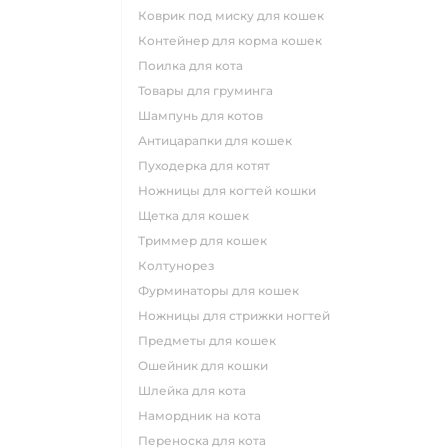
коврик под миску для кошек
контейнер для корма кошек
поилка для кота
товары для груминга
шампунь для котов
антицарапки для кошек
пуходерка для котят
ножницы для когтей кошки
щетка для кошек
триммер для кошек
колтунорез
фурминаторы для кошек
ножницы для стрижки ногтей
предметы для кошек
ошейник для кошки
шлейка для кота
намордник на кота
переноска для кота