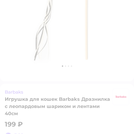
Barbaks
Игрушка для кошек Barbaks Дразнилка
B
с леопардовым шариком и лентами
40см
199 ₽