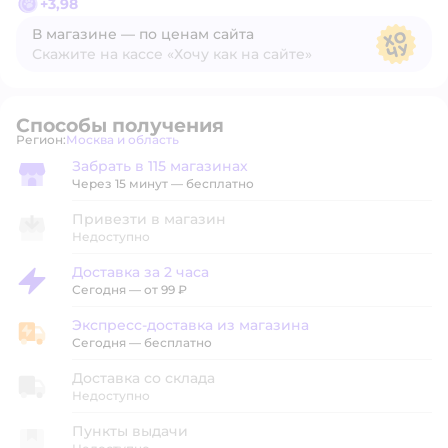
+
3,98
В магазине — по ценам сайта
Скажите на кассе «Хочу как на сайте»
В магазине — по ценам сайта
Способы получения
Регион:
Москва и область
Выбор адреса доставки.
Забрать в 115 магазинах
Забрать в магазине
Через 15 минут — бесплатно
Привезти в магазин
Недоступно
Доставка за 2 часа
Доставка за 2 часа
Сегодня
—
от 99 ₽
Экспресс-доставка из магазина
Экспресс-доставка из магазина
Сегодня
—
бесплатно
Доставка со склада
Недоступно
Пункты выдачи