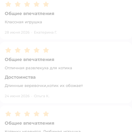
Рейтинг:
5
Общие впечатления
Классная игрушка
28 июня 2026
·
Екатерина Г.
Рейтинг:
5
Общие впечатления
Отличная развлекуха для котика
Достоинства
Длинные веревочки,котик их обожает
24 июня 2026
·
Ольга К.
Рейтинг:
5
Общие впечатления
Котенку нравится. Любимая игрушка