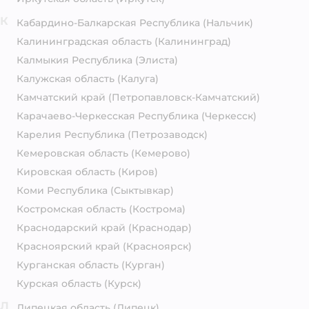
К
Кабардино-Балкарская Республика
(Нальчик)
Калининградская область
(Калининград)
Калмыкия Республика
(Элиста)
Калужская область
(Калуга)
Камчатский край
(Петропавловск-Камчатский)
Карачаево-Черкесская Республика
(Черкесск)
Карелия Республика
(Петрозаводск)
Кемеровская область
(Кемерово)
Кировская область
(Киров)
Коми Республика
(Сыктывкар)
Костромская область
(Кострома)
Краснодарский край
(Краснодар)
Красноярский край
(Красноярск)
Курганская область
(Курган)
Курская область
(Курск)
Л
Липецкая область
(Липецк)