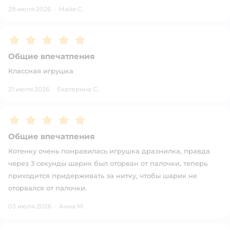
29 июля 2026
·
Майя С.
Рейтинг:
5
Общие впечатления
Классная игрушка
21 июля 2026
·
Екатерина С.
Рейтинг:
5
Общие впечатления
Котенку очень понравилась игрушка дразнилка, правда
через 3 секунды шарик был оторван от палочки, теперь
приходится придерживать за нитку, чтобы шарик не
оторвался от палочки.
03 июля 2026
·
Анна М.