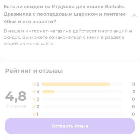
Есть ли скидки на Игрушка для кошек Barbaks
Дразнилка с леопардовым шариком и лентами
40см и его аналоги?
В нашем интернет-магазине действует много акций и
скидок. Вы можете ознакомиться с ними в разделе
акций из меню сайта.
Рейтинг и отзывы
5
11
4,8
4
2
3
0
13 отзывов
2
0
1
0
Оставить отзыв