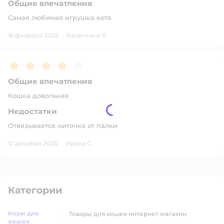
Общие впечатления
Самая любимая игрушка кота
16 февраля 2026
·
Валентина Р.
Рейтинг:
4
Общие впечатления
Кошка довольная
Недостатки
Отвязывается ниточка от палки
12 декабря 2025
·
Ирина С.
Категории
Корм для
товары для кошек интернет магазин
кошек