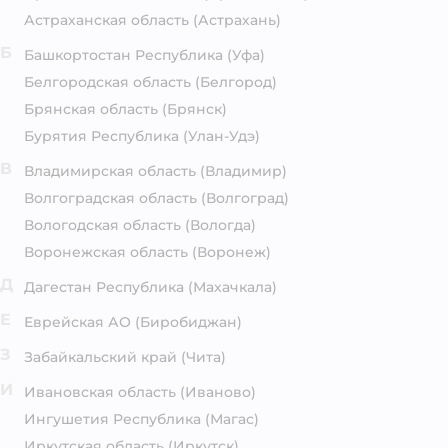
Астраханская область
(Астрахань)
Б
Башкортостан Республика
(Уфа)
Белгородская область
(Белгород)
Брянская область
(Брянск)
Бурятия Республика
(Улан-Удэ)
В
Владимирская область
(Владимир)
Волгоградская область
(Волгоград)
Вологодская область
(Вологда)
Воронежская область
(Воронеж)
Д
Дагестан Республика
(Махачкала)
Е
Еврейская АО
(Биробиджан)
З
Забайкальский край
(Чита)
И
Ивановская область
(Иваново)
Ингушетия Республика
(Магас)
Иркутская область
(Иркутск)