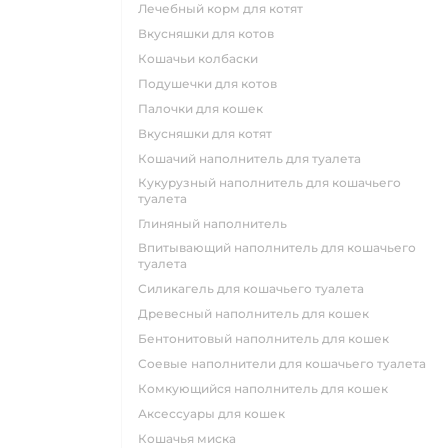
лечебный корм для котят
вкусняшки для котов
кошачьи колбаски
подушечки для котов
палочки для кошек
вкусняшки для котят
кошачий наполнитель для туалета
кукурузный наполнитель для кошачьего
туалета
глиняный наполнитель
впитывающий наполнитель для кошачьего
туалета
силикагель для кошачьего туалета
древесный наполнитель для кошек
бентонитовый наполнитель для кошек
соевые наполнители для кошачьего туалета
комкующийся наполнитель для кошек
аксессуары для кошек
кошачья миска