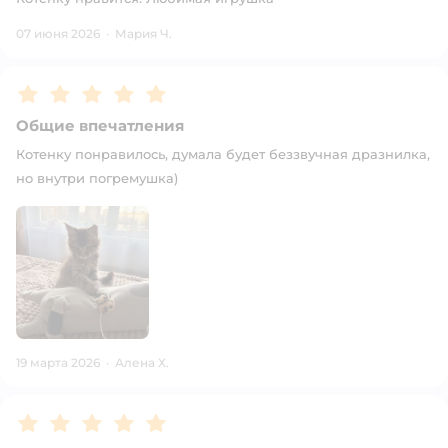
07 июня 2026
·
Мария Ч.
Рейтинг:
5
Общие впечатления
Котенку понравилось, думала будет беззвучная дразнилка,
но внутри погремушка)
19 марта 2026
·
Алена Х.
Рейтинг:
5