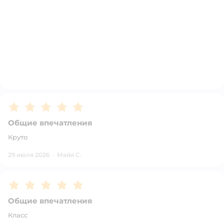
Рейтинг:
5
Общие впечатления
Круто
29 июля 2026
·
Майя С.
Рейтинг:
5
Общие впечатления
Класс