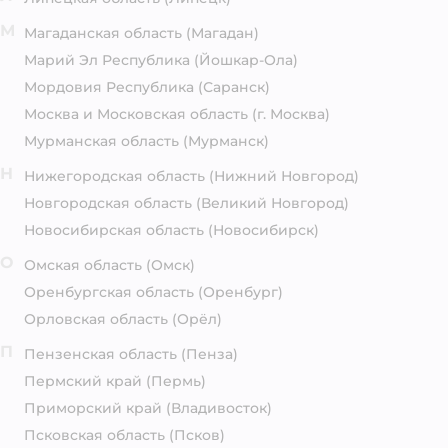
М
Магаданская область
(Магадан)
Марий Эл Республика
(Йошкар-Ола)
Мордовия Республика
(Саранск)
Москва и Московская область
(г. Москва)
Мурманская область
(Мурманск)
Н
Нижегородская область
(Нижний Новгород)
Новгородская область
(Великий Новгород)
Новосибирская область
(Новосибирск)
О
Омская область
(Омск)
Оренбургская область
(Оренбург)
Орловская область
(Орёл)
П
Пензенская область
(Пенза)
Пермский край
(Пермь)
Приморский край
(Владивосток)
Псковская область
(Псков)