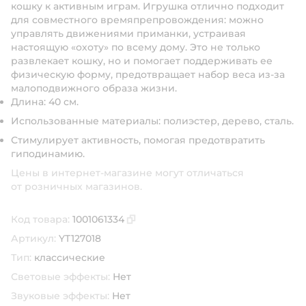
кошку к активным играм. Игрушка отлично подходит
для совместного времяпрепровождения: можно
управлять движениями приманки, устраивая
настоящую «охоту» по всему дому. Это не только
развлекает кошку, но и помогает поддерживать ее
физическую форму, предотвращает набор веса из-за
малоподвижного образа жизни.
Длина: 40 см.
Использованные материалы: полиэстер, дерево, сталь.
Стимулирует активность, помогая предотвратить
гиподинамию.
Цены в интернет-магазине могут отличаться
от розничных магазинов.
Код товара:
1001061334
Скопировать код товара
Артикул:
YT127018
Тип:
классические
Световые эффекты:
Нет
Звуковые эффекты:
Нет