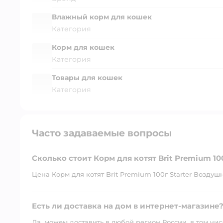
Влажный корм для кошек
Категория
Корм для кошек
Категория
Товары для кошек
Категория
Часто задаваемые вопросы
Сколько стоит Корм для котят Brit Premium 1
Цена Корм для котят Brit Premium 100г Starter Воздушн
Есть ли доставка на дом в интернет-магазине
Да, можем доставить в любой регион России, в том чис