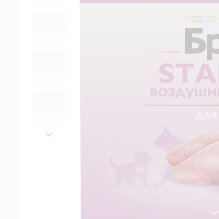
далее