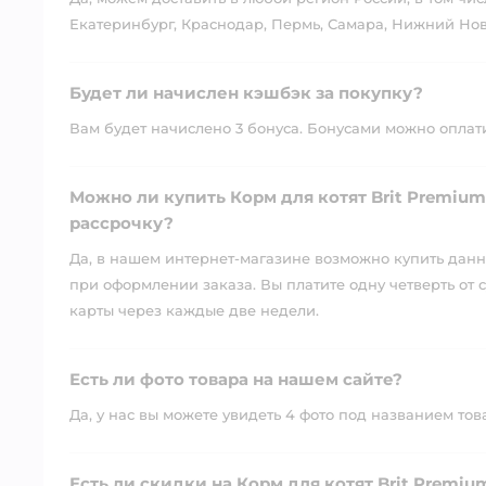
Екатеринбург, Краснодар, Пермь, Самара, Нижний Нов
Будет ли начислен кэшбэк за покупку?
Вам будет начислено 3 бонуса. Бонусами можно оплатит
Можно ли купить Корм для котят Brit Premium
рассрочку?
Да, в нашем интернет-магазине возможно купить данны
при оформлении заказа. Вы платите одну четверть от с
карты через каждые две недели.
Есть ли фото товара на нашем сайте?
Да, у нас вы можете увидеть 4 фото под названием тов
Есть ли скидки на Корм для котят Brit Premiu