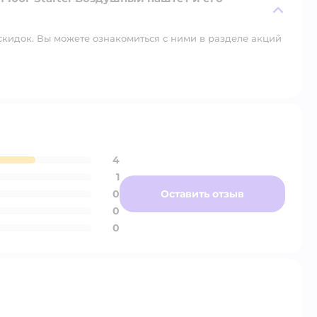
скидок. Вы можете ознакомиться с ними в разделе акций
4
1
0
Оставить отзыв
0
0