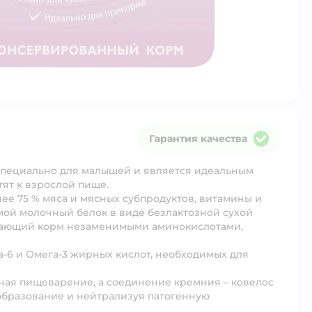
Гарантия качества
Гарантия качества
специально для малышей и является идеальным
ят к взрослой пище.
ее 75 % мяса и мясных субпродуктов, витамины и
мой молочный белок в виде безлактозной сухой
ащающий корм незаменимыми аминокислотами,
-6 и Омега-3 жирных кислот, необходимых для
егчая пищеварение, а соединение кремния – ковелос
ообразование и нейтрализуя патогенную