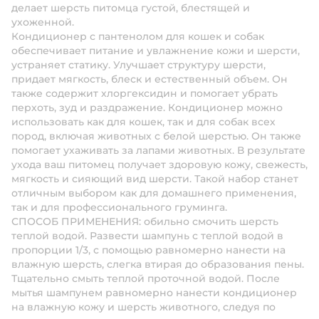
делает шерсть питомца густой, блестящей и
ухоженной.
Кондиционер с пантенолом для кошек и собак
обеспечивает питание и увлажнение кожи и шерсти,
устраняет статику. Улучшает структуру шерсти,
придает мягкость, блеск и естественный объем. Он
также содержит хлоргексидин и помогает убрать
перхоть, зуд и раздражение. Кондиционер можно
использовать как для кошек, так и для собак всех
пород, включая животных с белой шерстью. Он также
помогает ухаживать за лапами животных. В результате
ухода ваш питомец получает здоровую кожу, свежесть,
мягкость и сияющий вид шерсти. Такой набор станет
отличным выбором как для домашнего применения,
так и для профессионального груминга.
СПОСОБ ПРИМЕНЕНИЯ: обильно смочить шерсть
теплой водой. Развести шампунь с теплой водой в
пропорции 1/3, с помощью равномерно нанести на
влажную шерсть, слегка втирая до образования пены.
Тщательно смыть теплой проточной водой. После
мытья шампунем равномерно нанести кондиционер
на влажную кожу и шерсть животного, следуя по