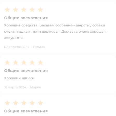
Рейтинг:
5
Общие впечатления
Хорошие средства. Бальзам особенно - шерсть у собаки
очень гладкая, прям шелковая! Доставка очень хорошая,
аккуратно.
02 апреля 2024
·
Галина
Рейтинг:
5
Общие впечатления
Хороший набор!!!
31 марта 2024
·
Мария
Рейтинг:
5
Общие впечатления