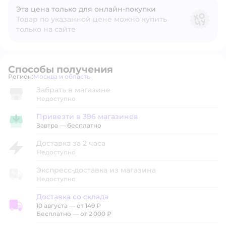
Эта цена только для онлайн‑покупки
Товар по указанной цене можно купить
только на сайте
Способы получения
Регион:
Москва и область
Выбор адреса доставки.
Забрать в магазине
Недоступно
Привезти в 396 магазинов
Привезти в магазин
Завтра
—
бесплатно
Доставка за 2 часа
Недоступно
Экспресс-доставка из магазина
Недоступно
Доставка со склада
10 августа
—
от 149 ₽
Доставка со склада
Бесплатно — от 2 000 ₽