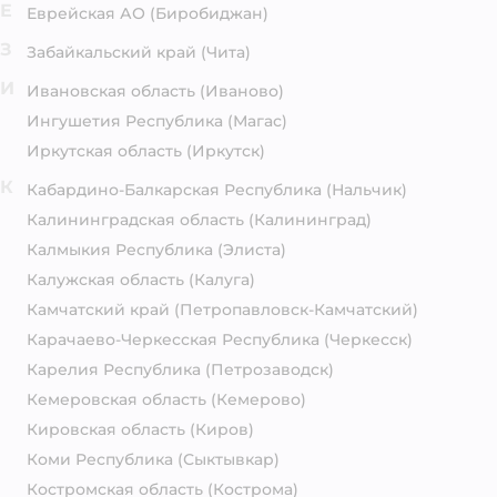
Е
Еврейская АО
(Биробиджан)
З
Забайкальский край
(Чита)
И
Ивановская область
(Иваново)
Ингушетия Республика
(Магас)
Иркутская область
(Иркутск)
К
Кабардино-Балкарская Республика
(Нальчик)
Калининградская область
(Калининград)
Калмыкия Республика
(Элиста)
Калужская область
(Калуга)
Камчатский край
(Петропавловск-Камчатский)
Карачаево-Черкесская Республика
(Черкесск)
Карелия Республика
(Петрозаводск)
Кемеровская область
(Кемерово)
Кировская область
(Киров)
Коми Республика
(Сыктывкар)
Костромская область
(Кострома)