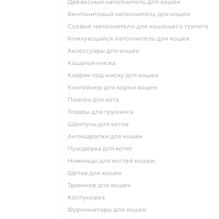
древесный наполнитель для кошек
бентонитовый наполнитель для кошек
соевые наполнители для кошачьего туалета
комкующийся наполнитель для кошек
аксессуары для кошек
кошачья миска
коврик под миску для кошек
контейнер для корма кошек
поилка для кота
товары для груминга
шампунь для котов
антицарапки для кошек
пуходерка для котят
ножницы для когтей кошки
щетка для кошек
триммер для кошек
колтунорез
фурминаторы для кошек