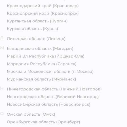
Краснодарский край
(Краснодар)
Красноярский край
(Красноярск)
Курганская область
(Курган)
Курская область
(Курск)
Л
Липецкая область
(Липецк)
М
Магаданская область
(Магадан)
Марий Эл Республика
(Йошкар-Ола)
Мордовия Республика
(Саранск)
Москва и Московская область
(г. Москва)
Мурманская область
(Мурманск)
Н
Нижегородская область
(Нижний Новгород)
Новгородская область
(Великий Новгород)
Новосибирская область
(Новосибирск)
О
Омская область
(Омск)
Оренбургская область
(Оренбург)