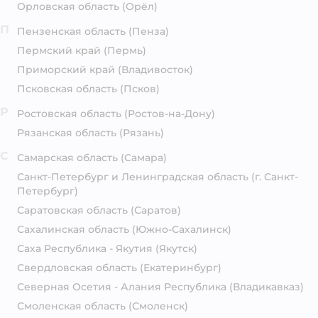
Орловская область
(Орёл)
П
Пензенская область
(Пенза)
Пермский край
(Пермь)
Приморский край
(Владивосток)
Псковская область
(Псков)
Р
Ростовская область
(Ростов-на-Дону)
Рязанская область
(Рязань)
С
Самарская область
(Самара)
Санкт-Петербург и Ленинградская область
(г. Санкт-
Петербург)
Саратовская область
(Саратов)
Сахалинская область
(Южно-Сахалинск)
Саха Республика - Якутия
(Якутск)
Свердловская область
(Екатеринбург)
Северная Осетия - Алания Республика
(Владикавказ)
Смоленская область
(Смоленск)