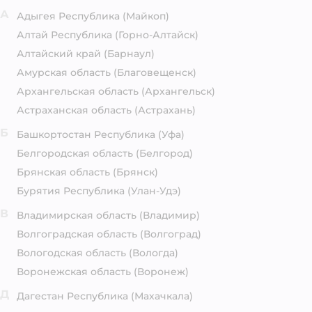
А
Адыгея Республика
(Майкоп)
Алтай Республика
(Горно-Алтайск)
Алтайский край
(Барнаул)
Амурская область
(Благовещенск)
Архангельская область
(Архангельск)
Астраханская область
(Астрахань)
Б
Башкортостан Республика
(Уфа)
Белгородская область
(Белгород)
Брянская область
(Брянск)
Бурятия Республика
(Улан-Удэ)
В
Владимирская область
(Владимир)
Волгоградская область
(Волгоград)
Вологодская область
(Вологда)
Воронежская область
(Воронеж)
Д
Дагестан Республика
(Махачкала)