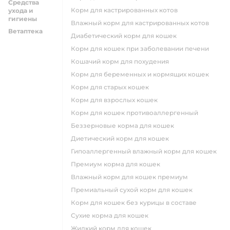
Средства
Корм для кастрированных котов
ухода и
гигиены
влажный корм для кастрированных котов
Ветаптека
диабетический корм для кошек
корм для кошек при заболевании печени
кошачий корм для похудения
корм для беременных и кормящих кошек
корм для старых кошек
корм для взрослых кошек
корм для кошек противоаллергенный
беззерновые корма для кошек
диетический корм для кошек
гипоаллергенный влажный корм для кошек
премиум корма для кошек
влажный корм для кошек премиум
премиальный сухой корм для кошек
корм для кошек без курицы в составе
сухие корма для кошек
жидкий корм для кошек