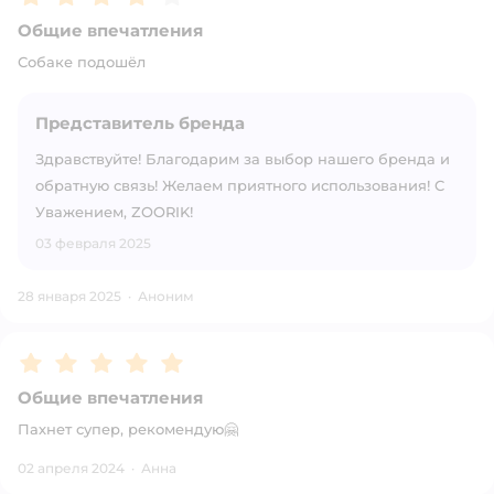
Общие впечатления
Собаке подошёл
Представитель бренда
Здравствуйте! Благодарим за выбор нашего бренда и
обратную связь! Желаем приятного использования! С
Уважением, ZOORIK!
03 февраля 2025
28 января 2025
·
Аноним
Рейтинг:
5
Общие впечатления
Пахнет супер, рекомендую🤗
02 апреля 2024
·
Анна