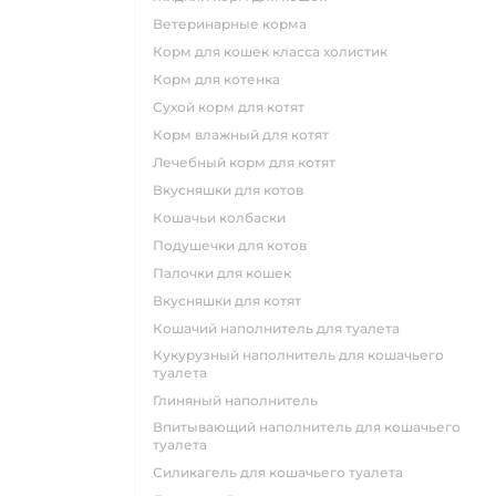
ветеринарные корма
корм для кошек класса холистик
корм для котенка
сухой корм для котят
корм влажный для котят
лечебный корм для котят
вкусняшки для котов
кошачьи колбаски
подушечки для котов
палочки для кошек
вкусняшки для котят
кошачий наполнитель для туалета
кукурузный наполнитель для кошачьего
туалета
глиняный наполнитель
впитывающий наполнитель для кошачьего
туалета
силикагель для кошачьего туалета