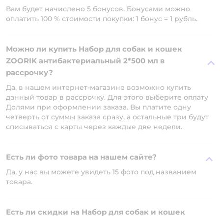
Вам будет начислено 5 бонусов. Бонусами можно
оплатить 100 % стоимости покупки: 1 бонус = 1 рубль.
Можно ли купить Набор для собак и кошек
ZOORIK антибактериальный 2*500 мл в
рассрочку?
Да, в нашем интернет-магазине возможно купить
данный товар в рассрочку. Для этого выберите оплату
Долями при оформлении заказа. Вы платите одну
четверть от суммы заказа сразу, а остальные три будут
списываться с карты через каждые две недели.
Есть ли фото товара на нашем сайте?
Да, у нас вы можете увидеть 15 фото под названием
товара.
Есть ли скидки на Набор для собак и кошек