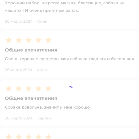
Хороший набор, шерстка мягкая, блестящие, собака не
чешется! И очень приятный запах.
30 марта 2024
·
Соня
Рейтинг:
5
Общие впечатления
Очень хорошее средство, моя собачка гладкая и блестящая
26 марта 2024
·
Анна
Рейтинг:
5
Общие впечатления
Собака довольна, значит и мне хорошо
20 марта 2024
·
Зарина
Рейтинг:
5