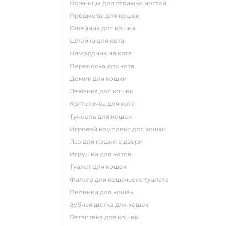
ножницы для стрижки ногтей
предметы для кошек
ошейник для кошки
шлейка для кота
намордник на кота
переноска для кота
домик для кошки
лежанка для кошек
когтеточка для кота
туннель для кошек
игровой комплекс для кошки
лаз для кошки в двери
игрушки для котов
туалет для кошек
фильтр для кошачьего туалета
пеленки для кошек
зубная щетка для кошек
ветаптека для кошек