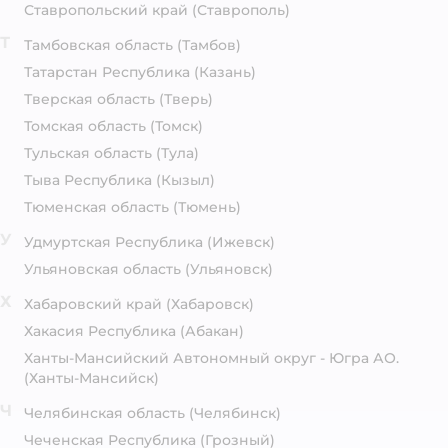
Ставропольский край
(Ставрополь)
Т
Тамбовская область
(Тамбов)
Татарстан Республика
(Казань)
Тверская область
(Тверь)
Томская область
(Томск)
Тульская область
(Тула)
Тыва Республика
(Кызыл)
Тюменская область
(Тюмень)
У
Удмуртская Республика
(Ижевск)
Ульяновская область
(Ульяновск)
Х
Хабаровский край
(Хабаровск)
Хакасия Республика
(Абакан)
Ханты-Мансийский Автономный округ - Югра АО.
(Ханты-Мансийск)
Ч
Челябинская область
(Челябинск)
Чеченская Республика
(Грозный)