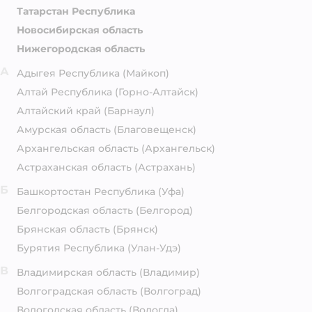
Татарстан Республика
Новосибирская область
Нижегородская область
А
Адыгея Республика
(Майкоп)
Алтай Республика
(Горно-Алтайск)
Алтайский край
(Барнаул)
Амурская область
(Благовещенск)
Архангельская область
(Архангельск)
Астраханская область
(Астрахань)
Б
Башкортостан Республика
(Уфа)
Белгородская область
(Белгород)
Брянская область
(Брянск)
Бурятия Республика
(Улан-Удэ)
В
Владимирская область
(Владимир)
Волгоградская область
(Волгоград)
Вологодская область
(Вологда)