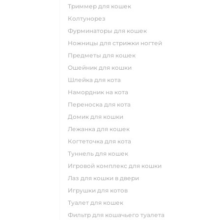
триммер для кошек
колтунорез
фурминаторы для кошек
ножницы для стрижки ногтей
предметы для кошек
ошейник для кошки
шлейка для кота
намордник на кота
переноска для кота
домик для кошки
лежанка для кошек
когтеточка для кота
туннель для кошек
игровой комплекс для кошки
лаз для кошки в двери
игрушки для котов
туалет для кошек
фильтр для кошачьего туалета