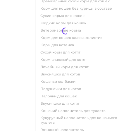
премиальный сухой корм для кошек
корм для кошек без курицы в составе
сухие корма для кошек
жидкий корм для кошек
ветеринарные корма
корм для кошек класса холистик
корм для котенка
сухой корм для котят
корм влажный для котят
лечебный корм для котят
вкусняшки для котов
кошачьи колбаски
подушечки для котов
палочки для кошек
вкусняшки для котят
кошачий наполнитель для туалета
кукурузный наполнитель для кошачьего
туалета
глиняный наполнитель