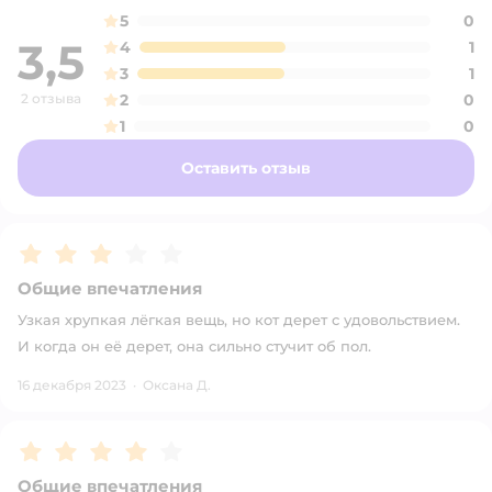
5
0
3,5
4
1
3
1
2 отзыва
2
0
1
0
Оставить отзыв
Рейтинг:
3
Общие впечатления
Узкая хрупкая лёгкая вещь, но кот дерет с удовольствием.
И когда он её дерет, она сильно стучит об пол.
16 декабря 2023
·
Оксана Д.
Рейтинг:
4
Общие впечатления