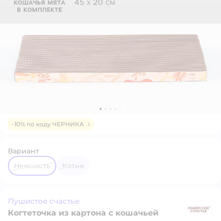
-10% по коду ЧЕРНИКА
Вариант
Нежность
Котик
Пушистое счастье
Когтеточка из картона с кошачьей
П