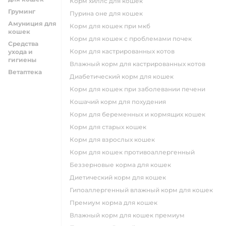
корм хиллс для кошек
Груминг
пурина оне для кошек
Амуниция для
корм для кошек при мкб
кошек
корм для кошек с проблемами почек
Средства
Корм для кастрированных котов
ухода и
гигиены
влажный корм для кастрированных котов
Ветаптека
диабетический корм для кошек
корм для кошек при заболевании печени
кошачий корм для похудения
корм для беременных и кормящих кошек
корм для старых кошек
корм для взрослых кошек
корм для кошек противоаллергенный
беззерновые корма для кошек
диетический корм для кошек
гипоаллергенный влажный корм для кошек
премиум корма для кошек
влажный корм для кошек премиум