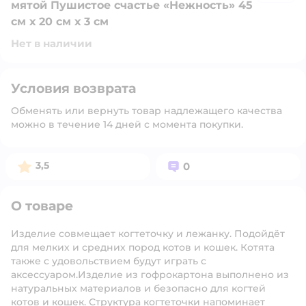
мятой Пушистое счастье «Нежность» 45
см х 20 см х 3 см
Нет в наличии
Условия возврата
Обменять или вернуть товар надлежащего качества
можно в течение 14 дней с момента покупки.
Рейтинг:
Вопросов:
3,5
0
О товаре
Изделие совмещает когтеточку и лежанку. Подойдёт
для мелких и средних пород котов и кошек. Котята
также с удовольствием будут играть с
аксессуаром.Изделие из гофрокартона выполнено из
натуральных материалов и безопасно для когтей
котов и кошек. Структура когтеточки напоминает