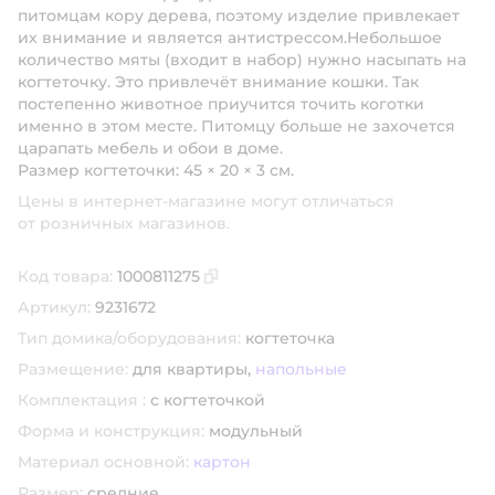
питомцам кору дерева, поэтому изделие привлекает
их внимание и является антистрессом.Небольшое
количество мяты (входит в набор) нужно насыпать на
когтеточку. Это привлечёт внимание кошки. Так
постепенно животное приучится точить коготки
именно в этом месте. Питомцу больше не захочется
царапать мебель и обои в доме.
Размер когтеточки: 45 × 20 × 3 см.
Цены в интернет-магазине могут отличаться
от розничных магазинов.
Код товара:
1000811275
Скопировать код товара
Артикул:
9231672
Тип домика/оборудования:
когтеточка
Размещение:
для квартиры,
напольные
Комплектация :
с когтеточкой
Форма и конструкция:
модульный
Материал основной:
картон
Размер:
средние