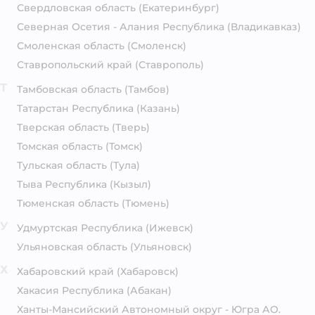
Свердловская область
(Екатеринбург)
Северная Осетия - Алания Республика
(Владикавказ)
Смоленская область
(Смоленск)
Ставропольский край
(Ставрополь)
Т
Тамбовская область
(Тамбов)
Татарстан Республика
(Казань)
Тверская область
(Тверь)
Томская область
(Томск)
Тульская область
(Тула)
Тыва Республика
(Кызыл)
Тюменская область
(Тюмень)
У
Удмуртская Республика
(Ижевск)
Ульяновская область
(Ульяновск)
Х
Хабаровский край
(Хабаровск)
Хакасия Республика
(Абакан)
Ханты-Мансийский Автономный округ - Югра АО.