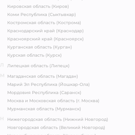
Кировская область
(Киров)
Коми Республика
(Сыктывкар)
Костромская область
(Кострома)
Краснодарский край
(Краснодар)
Красноярский край
(Красноярск)
Курганская область
(Курган)
Курская область
(Курск)
Л
Липецкая область
(Липецк)
М
Магаданская область
(Магадан)
Марий Эл Республика
(Йошкар-Ола)
Мордовия Республика
(Саранск)
Москва и Московская область
(г. Москва)
Мурманская область
(Мурманск)
Н
Нижегородская область
(Нижний Новгород)
Новгородская область
(Великий Новгород)