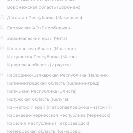
Воронежская область
(Воронеж)
Д
Дагестан Республика
(Махачкала)
Е
Еврейская АО
(Биробиджан)
З
Забайкальский край
(Чита)
И
Ивановская область
(Иваново)
Ингушетия Республика
(Магас)
Иркутская область
(Иркутск)
К
Кабардино-Балкарская Республика
(Нальчик)
Калининградская область
(Калининград)
Калмыкия Республика
(Элиста)
Калужская область
(Калуга)
Камчатский край
(Петропавловск-Камчатский)
Карачаево-Черкесская Республика
(Черкесск)
Карелия Республика
(Петрозаводск)
Кемеровская область
(Кемерово)