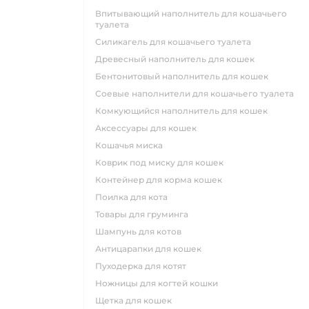
впитывающий наполнитель для кошачьего
туалета
силикагель для кошачьего туалета
древесный наполнитель для кошек
бентонитовый наполнитель для кошек
соевые наполнители для кошачьего туалета
комкующийся наполнитель для кошек
аксессуары для кошек
кошачья миска
коврик под миску для кошек
контейнер для корма кошек
поилка для кота
товары для груминга
шампунь для котов
антицарапки для кошек
пуходерка для котят
ножницы для когтей кошки
щетка для кошек