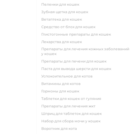
пеленки для кошек
зубная щетка для кошек
ветаптека для кошек
средство от блох для кошек
глистогонные препараты для кошек
лекарства для кошек
препараты для лечения кожных заболеваний
у кошек
препараты для печени для кошек
паста для вывода шерсти для кошек
успокоительное для котов
витамины для котов
гормоны для кошек
таблетки для кошек от гуляния
препараты для лечения жкт
шприц для таблеток для кошек
набор для сбора мочи у кошек
воротник для кота